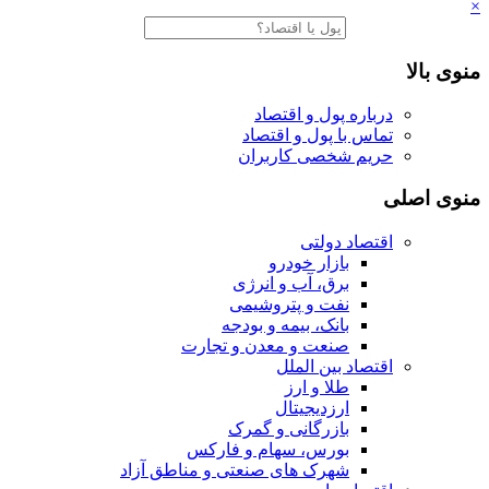
×
منوی بالا
درباره پول و اقتصاد
تماس با پول و اقتصاد
حریم شخصی کاربران
منوی اصلی
اقتصاد دولتی
بازار خودرو
برق، آب و انرژی
نفت و پتروشیمی
بانک، بیمه و بودجه
صنعت و معدن و تجارت
اقتصاد بین الملل
طلا و ارز
ارزدیجیتال
بازرگانی و گمرک
بورس، سهام و فارکس
شهرک های صنعتی و مناطق آزاد