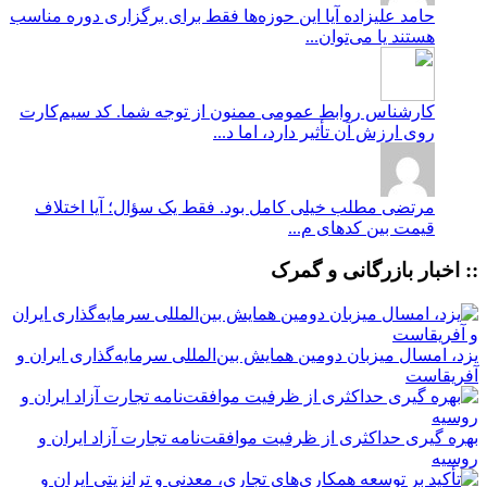
حامد علیزاده
آیا این حوزه‌ها فقط برای برگزاری دوره مناسب
هستند یا می‌توان...
کارشناس روابط عمومی
ممنون از توجه شما. کد سیم‌کارت
روی ارزش آن تأثیر دارد، اما د...
مرتضی
مطلب خیلی کامل بود. فقط یک سؤال؛ آیا اختلاف
قیمت بین کدهای م...
:: اخبار بازرگانی و گمرک
یزد، امسال میزبان دومین همایش بین‌المللی سرمایه‌گذاری ایران و
آفریقاست
بهره گیری حداکثری از ظرفیت موافقت‌نامه تجارت آزاد ایران و
روسیه