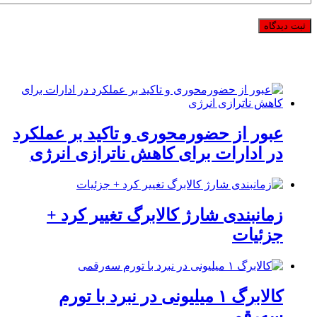
عبور از حضورمحوری و تاکید بر عملکرد
در ادارات برای کاهش ناترازی انرژی
زمانبندی شارژ کالابرگ تغییر کرد +
جزئیات
کالابرگ ۱ میلیونی در نبرد با تورم
سه‌رقمی