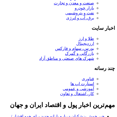
صنعت و معدن و تجارت
بازار خودرو
نفت و پتروشیمی
برق، آب و انرژی
اخبار سایت
طلا و ارز
ارزدیجیتال
بورس، سهام و فارکس
بازرگانی و گمرک
شهرک های صنعتی و مناطق آزاد
چند رسانه
فناوری
استارت اپ ها
آموزشی و عمومی
کار، اشتغال و تعاون
مهم‌ترین اخبار پول و اقتصاد ایران و جهان
خبر خوش پزشکیان درباره یارانه جدید برای همه اقشار /