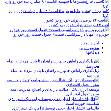
کاسبی خارج‌نشین‌ها با سهمیه اقامت / ۸ میلیارد بده خودرو وارد
کن!
افت ۲۴ درصدی تولید خودرو در کشور
خودرو بی‌مهابا در سراشیبی قیمت+ جدول قیمت روز خودرو
آخرین اخبار
محبوب ترین
دیدگاهها
ریل‌گذاری راه‌آهن چابهار ــ زاهدان تا پایان مرداد به اتمام
می‌رسد
توسعه انرژی پاک، عدالت یارانه‌ای و اصلاح مدیریت، سه
محور تحول اقتصادی
قالیباف: انتشار اخبار جعلی توسط ترامپ یک استراتژی