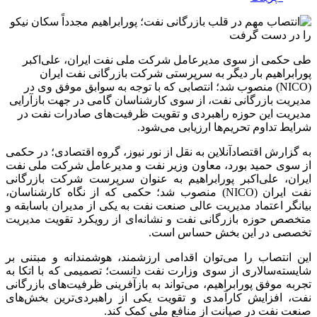
طی حکمی از سوی مدیرعامل شرکت ملی نفت ایران، علی‌اکبر
پورابراهیم بار دیگر به سرپرستی شرکت بازرگانی نفت ایران
(NICO) منصوب شد؛ انتصابی که با توجه به سوابق موفق وی در
مدیریت بازرگانی نفت، از سوی کارشناسان گامی در جهت بازآرایی
مدیریت این حوزه راهبردی و تقویت ظرفیت‌های صادرات نفت در
شرایط تداوم تحریم‌ها ارزیابی می‌شود.
به گزارش اقتصادآنلاین به نقل از نور نیوز، گروه اقتصادی؛ در حکمی
از سوی حمید بورد، معاون وزیر نفت و مدیرعامل شرکت ملی نفت
ایران، علی‌اکبر پورابراهیم به عنوان سرپرست شرکت بازرگانی
نفت ایران (NICO) منصوب شد؛ حکمی که از نگاه کارشناسان،
بیانگر اعتماد مدیریت عالی صنعت نفت به یکی از مدیران باسابقه و
متخصص حوزه بازرگانی نفت و نشانه‌ای از رویکرد تقویت مدیریت
تخصصی در این بخش حساس است.
این انتصاب را می‌توان اقدامی ارزشمند، هوشمندانه و مبتنی بر
شایسته‌سالاری از سوی وزارت نفت دانست؛ تصمیمی که با اتکا به
تجربه موفق پورابراهیم، می‌تواند به بازآفرینی ظرفیت‌های بازرگانی
نفت، افزایش کارآمدی و تقویت یکی از راهبردی‌ترین بخش‌های
صنعت نفت در صیانت از منافع ملی کمک کند.