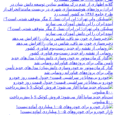
گلایه اطهاری از عدم درک مفاهیم بنیادین توسعه دانش بنیان در
ایران/ پروژه‌های هوشمندسازی شهری در بن‌بست ماندند/انحراف از
طرح جامع ۱۳۸۶ به کشور آسیب زد
سیلیکن ولیِ تهران؛ این ایران نسل Z مگر متوقف شدنی است؟ /
آینده ایران را این دانش آموزان می سازند
ذخیره‌سازی خون بند ناف، شانس درمان را افزایش می‌دهد
رونمایی از نقشه راه جدید زیست‌بوم فناوری کشور
گذار کرمان‌موتور به خودروسازی دانش‌بنیان/ مدل‌های جدید تأمین
مالی برای پروژه‌های فناورانه رونمایی شد
خودرو بی‌محابا در سراشیبی قیمت+ جدول قیمت روز خودرو
ثبت‌نام جدید سایپا آغاز می‌شود؛ فروش کوئیک S با پیش‌پرداخت
۵۰۰ میلیونی
بازار خودرو برای خودروهای ۵-۱۰ میلیاردی آماده نیست!