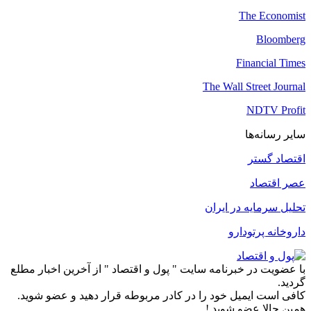
The Economist
Bloomberg
Financial Times
The Wall Street Journal
NDTV Profit
سایر رسانه‌ها
اقتصاد گستر
عصر اقتصاد
تحلیل سرمایه در ایران
داروخانه پرتودارو
با عضویت در خبرنامه سایت " پول و اقتصاد " از آخرین اخبار مطلع
گردید.
کافی است ایمیل خود را در کادر مربوطه قرار دهید و عضو شوید.
همین حالا عضو شوید !