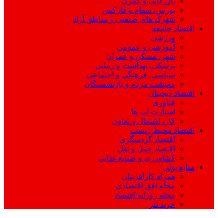
بازرگانی و گمرک
بورس، سهام و فارکس
شهرک های صنعتی و مناطق آزاد
اقتصاد جامعه
ورزشی
آموزشی و عمومی
شهر، مسکن و عمران
پزشکی، بهداشت و زیبایی
سیاسی، فرهنگی و اجتماعی
معیشت مردم و بازنشستگان
اقتصاد دیجیتال
فناوری
استارت اپ ها
کار، اشتغال و تعاون
اقتصاد محیط زیست
اقتصاد گردشگری
اقتصاد حمل و نقل
کشاورزی و صنایع غذایی
منابع پولی
همراه کارآفرینان
مجله افق اقتصادی
مجله روزانه اقتصاد
خرید تتر