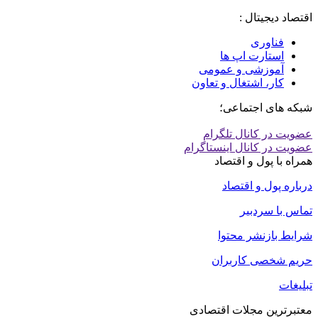
اقتصاد دیجیتال :
فناوری
استارت اپ ها
آموزشی و عمومی
کار، اشتغال و تعاون
شبکه های اجتماعی؛
عضویت در کانال تلگرام
عضویت در کانال اینستاگرام
همراه با پول و اقتصاد
درباره پول و اقتصاد
تماس با سردبیر
شرایط بازنشر محتوا
حریم شخصی کاربران
تبلیغات
معتبرترین مجلات اقتصادی