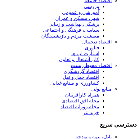
اقتصاد جامعه
ورزشی
آموزشی و عمومی
شهر، مسکن و عمران
پزشکی، بهداشت و زیبایی
سیاسی، فرهنگی و اجتماعی
معیشت مردم و بازنشستگان
اقتصاد دیجیتال
فناوری
استارت اپ ها
کار، اشتغال و تعاون
اقتصاد محیط زیست
اقتصاد گردشگری
اقتصاد حمل و نقل
کشاورزی و صنایع غذایی
منابع پولی
همراه کارآفرینان
مجله افق اقتصادی
مجله روزانه اقتصاد
خرید تتر
دسترسی سریع
بانک، بیمه و بودجه