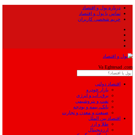
درباره پول و اقتصاد
تماس با پول و اقتصاد
حریم شخصی کاربران
Pool
Va Eghtesad
.com
اقتصاد دولتی
بازار خودرو
برق، آب و انرژی
نفت و پتروشیمی
بانک، بیمه و بودجه
صنعت و معدن و تجارت
اقتصاد بین الملل
طلا و ارز
ارزدیجیتال