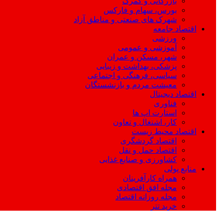
بازرگانی و گمرک
بورس، سهام و فارکس
شهرک های صنعتی و مناطق آزاد
اقتصاد جامعه
ورزشی
آموزشی و عمومی
شهر، مسکن و عمران
پزشکی، بهداشت و زیبایی
سیاسی، فرهنگی و اجتماعی
معیشت مردم و بازنشستگان
اقتصاد دیجیتال
فناوری
استارت اپ ها
کار، اشتغال و تعاون
اقتصاد محیط زیست
اقتصاد گردشگری
اقتصاد حمل و نقل
کشاورزی و صنایع غذایی
منابع پولی
همراه کارآفرینان
مجله افق اقتصادی
مجله روزانه اقتصاد
خرید تتر