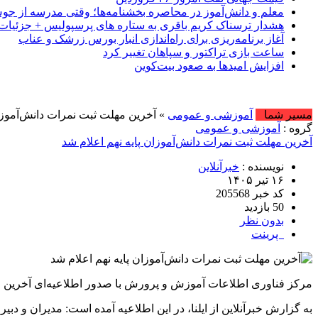
معلم و دانش‌آموز در محاصره بخشنامه‌ها؛ وقتی مدرسه از ج
هشدار ترسناک کریم باقری به ستاره های پرسپولیس + جزئیات
آغاز برنامه‌ریزی برای راه‌اندازی انبار بورس زرشک و عناب
ساعت بازی تراکتور و سپاهان تغییر کرد
افزایش امیدها به صعود بیت‌کوین
مسیر شما
آموزشی و عمومی
» آخرین مهلت ثبت نمرات دانش‌آموزان
گروه :
آموزشی و عمومی
آخرین مهلت ثبت نمرات دانش‌آموزان پایه نهم اعلام شد
نویسنده :
خبرآنلاین
۱۶ تیر ۱۴۰۵
کد خبر 205568
50 بازدید
بدون نظر
پرینت
مرکز فناوری اطلاعات آموزش و پرورش با صدور اطلاعیه‌ای آخرین مهلت امکان 
به گزارش خبرآنلاین از ایلنا، در این اطلاعیه آمده است: مدیران و دبیران متوسطه اول، تا ۲۰ تیر مهلت دارند نمرات دانش آموزان را در سامانه یکپارچه‌ی