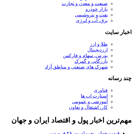
صنعت و معدن و تجارت
بازار خودرو
نفت و پتروشیمی
برق، آب و انرژی
اخبار سایت
طلا و ارز
ارزدیجیتال
بورس، سهام و فارکس
بازرگانی و گمرک
شهرک های صنعتی و مناطق آزاد
چند رسانه
فناوری
استارت اپ ها
آموزشی و عمومی
کار، اشتغال و تعاون
مهم‌ترین اخبار پول و اقتصاد ایران و جهان
قیمت جهانی نفت امروز ۲۶ فروردین