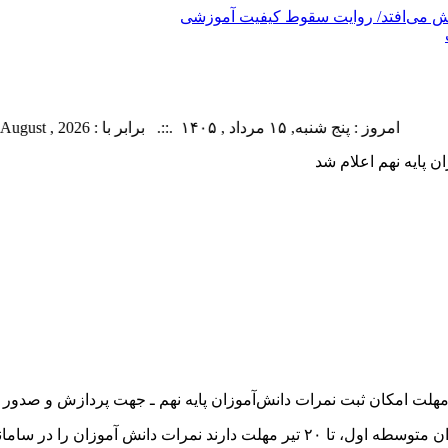
وش می‌افتد/ روایت سقوط کیفیت آموزشی
امروز : پنج شنبه, ۱۵ مرداد , ۱۴۰۵ .::. برابر با : Thursday, 6 August , 2026 .::. اخبار منتشر شده : 44 خبر
 پایه نهم اعلام شد
ثبت نمرات دانش‌آموزان پایه نهم ـ جهت پردازش و صدور هدایت تحصیلی ـ را ۰
ِ دانش آموزی (سیدا) ثبت و یا اصلاح کنند.