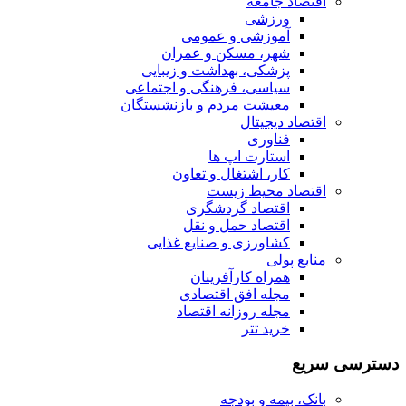
اقتصاد جامعه
ورزشی
آموزشی و عمومی
شهر، مسکن و عمران
پزشکی، بهداشت و زیبایی
سیاسی، فرهنگی و اجتماعی
معیشت مردم و بازنشستگان
اقتصاد دیجیتال
فناوری
استارت اپ ها
کار، اشتغال و تعاون
اقتصاد محیط زیست
اقتصاد گردشگری
اقتصاد حمل و نقل
کشاورزی و صنایع غذایی
منابع پولی
همراه کارآفرینان
مجله افق اقتصادی
مجله روزانه اقتصاد
خرید تتر
دسترسی سریع
بانک، بیمه و بودجه