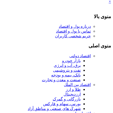
×
منوی بالا
درباره پول و اقتصاد
تماس با پول و اقتصاد
حریم شخصی کاربران
منوی اصلی
اقتصاد دولتی
بازار خودرو
برق، آب و انرژی
نفت و پتروشیمی
بانک، بیمه و بودجه
صنعت و معدن و تجارت
اقتصاد بین الملل
طلا و ارز
ارزدیجیتال
بازرگانی و گمرک
بورس، سهام و فارکس
شهرک های صنعتی و مناطق آزاد