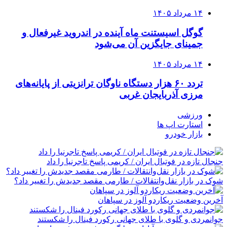
۱۴ مرداد ۱۴۰۵
گوگل اسیستنت ماه آینده در اندروید غیرفعال و
جمینای جایگزین آن می‌شود
۱۴ مرداد ۱۴۰۵
تردد ۶۰ هزار دستگاه ناوگان ترانزیتی از پایانه‌های
مرزی آذربایجان ‌غربی
ورزشی
استارت اپ ها
بازار خودرو
جنجال تازه در فوتبال ایران / کریمی پاسخ تاجرنیا را داد
شوک در بازار نقل‌وانتقالات / طارمی مقصد جدیدش را تغییر داد؟
آخرین وضعیت ریکاردو آلوز در سپاهان
جوانمردی و گلوی با طلای جهانی رکورد فینال را شکستند