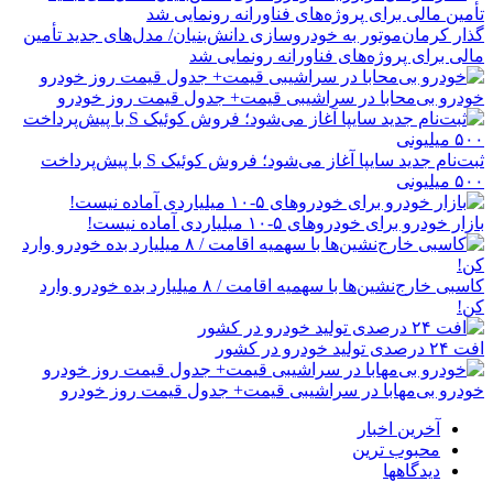
گذار کرمان‌موتور به خودروسازی دانش‌بنیان/ مدل‌های جدید تأمین
مالی برای پروژه‌های فناورانه رونمایی شد
خودرو بی‌محابا در سراشیبی قیمت+ جدول قیمت روز خودرو
ثبت‌نام جدید سایپا آغاز می‌شود؛ فروش کوئیک S با پیش‌پرداخت
۵۰۰ میلیونی
بازار خودرو برای خودروهای ۵-۱۰ میلیاردی آماده نیست!
کاسبی خارج‌نشین‌ها با سهمیه اقامت / ۸ میلیارد بده خودرو وارد
کن!
افت ۲۴ درصدی تولید خودرو در کشور
خودرو بی‌مهابا در سراشیبی قیمت+ جدول قیمت روز خودرو
آخرین اخبار
محبوب ترین
دیدگاهها