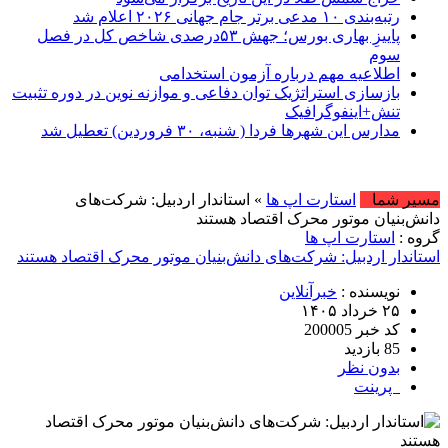
رتبه‌بندی ۱۰ مدعی برتر جام جهانی ۲۰۲۶ اعلام شد
پاییزِ بهاری بورس؛ جهش ۵۳درصدی شاخص کل در فصل
سوم
اطلاعیه مهم درباره آزمون استخدامی
بازسازی استراتژیک توان دفاعی و موازنه نوین در دوره تثبیت
تنش+اینفوگرافیک
مدارس این شهرها فردا ( شنبه، ۳۰ فروردین) تعطیل شد
مسیر شما
استارت اپ ها
» استاندار اردبیل: شرکت‌های
دانش‌بنیان موتور محرک اقتصاد هستند
گروه :
استارت اپ ها
استاندار اردبیل: شرکت‌های دانش‌بنیان موتور محرک اقتصاد هستند
نویسنده :
خبرآنلاین
۲۵ خرداد ۱۴۰۵
کد خبر 200005
85 بازدید
بدون نظر
پرینت