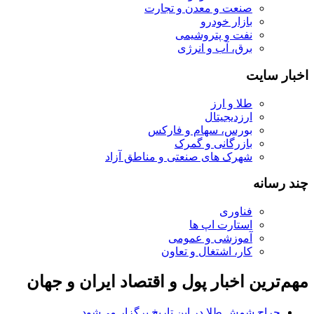
صنعت و معدن و تجارت
بازار خودرو
نفت و پتروشیمی
برق، آب و انرژی
اخبار سایت
طلا و ارز
ارزدیجیتال
بورس، سهام و فارکس
بازرگانی و گمرک
شهرک های صنعتی و مناطق آزاد
چند رسانه
فناوری
استارت اپ ها
آموزشی و عمومی
کار، اشتغال و تعاون
مهم‌ترین اخبار پول و اقتصاد ایران و جهان
حراج شمش طلا در این تاریخ برگزار می‌شود