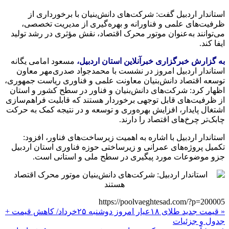
استاندار اردبیل گفت: شرکت‌های دانش‌بنیان با برخورداری از
ظرفیت‌های علمی و فناورانه و بهره‌گیری از مدیریت تخصصی،
می‌توانند به‌عنوان موتور محرک اقتصاد، نقش مؤثری در رشد تولید
ایفا کند.
به گزارش خبرگزاری خبرآنلاین استان اردبیل،
مسعود امامی یگانه
استاندار اردبیل امروز در نشست با محمدجواد صدری‌مهر معاون
توسعه اقتصاد دانش‌بنیان معاونت علمی و فناوری ریاست جمهوری،
اظهار کرد: شرکت‌های دانش‌بنیان و فناور در سطح کشور و استان
از ظرفیت‌های قابل توجهی برخوردار هستند که قابلیت فراهم‌سازی
اشتغال پایدار، افزایش بهره‌وری و توسعه و در نتیجه کمک به حرکت
چابک‌تر چرخ‌های اقتصاد را دارند.
استاندار اردبیل با اشاره به اهمیت زیرساخت‌های فناور، افزود:
تکمیل پروژه‌های عمرانی و زیرساختی حوزه فناوری استان اردبیل
جزو موضوعات مورد پیگیری در سطح ملی و استانی است.
https://poolvaeghtesad.com/?p=200005
« قیمت جدید طلای ۱۸عیار امروز دوشنبه ۲۵خرداد/ کاهش قیمت +
جدول و جزئیات