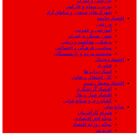
بازرگانی و گمرک
بورس، سهام و فارکس
شهرک های صنعتی و مناطق آزاد
اقتصاد جامعه
ورزشی
آموزشی و عمومی
شهر، مسکن و عمران
پزشکی، بهداشت و زیبایی
سیاسی، فرهنگی و اجتماعی
معیشت مردم و بازنشستگان
اقتصاد دیجیتال
فناوری
استارت اپ ها
کار، اشتغال و تعاون
اقتصاد محیط زیست
اقتصاد گردشگری
اقتصاد حمل و نقل
کشاورزی و صنایع غذایی
منابع پولی
همراه کارآفرینان
مجله افق اقتصادی
مجله روزانه اقتصاد
خرید تتر