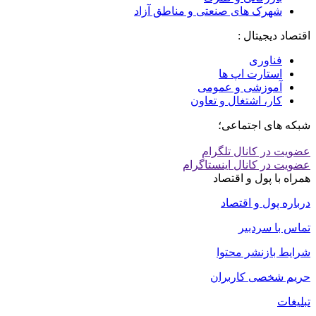
شهرک های صنعتی و مناطق آزاد
اقتصاد دیجیتال :
فناوری
استارت اپ ها
آموزشی و عمومی
کار، اشتغال و تعاون
شبکه های اجتماعی؛
عضویت در کانال تلگرام
عضویت در کانال اینستاگرام
همراه با پول و اقتصاد
درباره پول و اقتصاد
تماس با سردبیر
شرایط بازنشر محتوا
حریم شخصی کاربران
تبلیغات