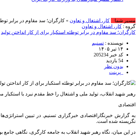
مسیر شما
کار، اشتغال و تعاون
» کارگران؛ سد مقاوم در برابر توطئه
گروه :
کار، اشتغال و تعاون
کارگران؛ سد مقاوم در برابر توطئه استکبار برای از کار انداختن تولید
نویسنده :
تسنیم
۱۴ تیر ۱۴۰۵
کد خبر 205234
54 بازدید
بدون نظر
پرینت
رهبر شهید انقلاب، تولید ملی و اشتغال را خط مقدم نبرد با استکبار می
اقتصادی
به گزارش خبرنگاراقتصادی خبرگزاری تسنیم, در تبیین استراتژی‌های
نگریسته شده است.
در این میان، نگاه رهبر شهید انقلاب به جامعه کارگری، نگاهی جامع 