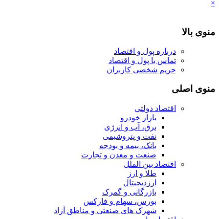
×
منوی بالا
درباره پول و اقتصاد
تماس با پول و اقتصاد
حریم شخصی کاربران
منوی اصلی
اقتصاد دولتی
بازار خودرو
برق، آب و انرژی
نفت و پتروشیمی
بانک، بیمه و بودجه
صنعت و معدن و تجارت
اقتصاد بین الملل
طلا و ارز
ارزدیجیتال
بازرگانی و گمرک
بورس، سهام و فارکس
شهرک های صنعتی و مناطق آزاد