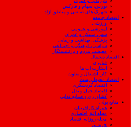
بازرگانی و گمرک
بورس، سهام و فارکس
شهرک های صنعتی و مناطق آزاد
اقتصاد جامعه
ورزشی
آموزشی و عمومی
شهر، مسکن و عمران
پزشکی، بهداشت و زیبایی
سیاسی، فرهنگی و اجتماعی
معیشت مردم و بازنشستگان
اقتصاد دیجیتال
فناوری
استارت اپ ها
کار، اشتغال و تعاون
اقتصاد محیط زیست
اقتصاد گردشگری
اقتصاد حمل و نقل
کشاورزی و صنایع غذایی
منابع پولی
همراه کارآفرینان
مجله افق اقتصادی
مجله روزانه اقتصاد
خرید تتر