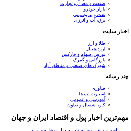
صنعت و معدن و تجارت
بازار خودرو
نفت و پتروشیمی
برق، آب و انرژی
اخبار سایت
طلا و ارز
ارزدیجیتال
بورس، سهام و فارکس
بازرگانی و گمرک
شهرک های صنعتی و مناطق آزاد
چند رسانه
فناوری
استارت اپ ها
آموزشی و عمومی
کار، اشتغال و تعاون
مهم‌ترین اخبار پول و اقتصاد ایران و جهان
آغاز یک فاز جدید برای پ