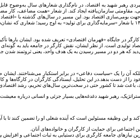
بردی رهبر شهید به اقتصاد، در نام‌گذاری شعارهای سال به‌وضوح قابل
(۱۳۹۹) تکامل یافت و در نهایت، آخرین سال حیات ایشان در سال ۱۴۰۴ با شعار «سرمایه‌گذاری برای تولی
ه کارگر در جایگاه «قهرمان اقتصادی» تعریف شده بود. ایشان بارها تأ
اد تولیدی است. از نظر ایشان، نقش کارگر در جامعه باید به گونه‌ای 
ی‌دید که هر دو در مسیر رسیدن به یک هدف واحد، یعنی ثروتمند شدن جا
لکه آن را یک «سیاست دفاعی» در برابر استکبار می‌شناختند. ایشان صر
د را از دست بدهد.در این تحلیل، ایستادگی کارگران در کارگاه‌ها و ک
ید، باعث شد تا کشور حتی در سخت‌ترین سال‌های تحریم، رشد اقتصادی
ند و این وظیفه مسئولین است که آینده شغلی او را تضمین کنند تا با آرا
 اجتماعی برای حمایت از کارگران و خانواده‌های آنان.
ن نیازهای جامعه کارگری برای دستیابی به ثبات اجتماعی و افزایش به