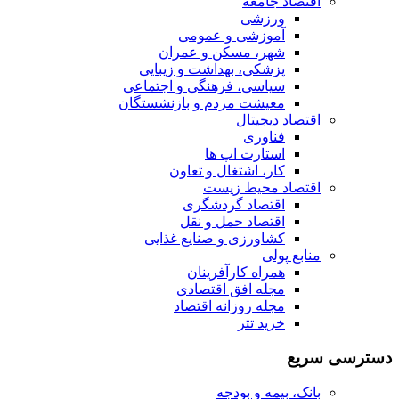
اقتصاد جامعه
ورزشی
آموزشی و عمومی
شهر، مسکن و عمران
پزشکی، بهداشت و زیبایی
سیاسی، فرهنگی و اجتماعی
معیشت مردم و بازنشستگان
اقتصاد دیجیتال
فناوری
استارت اپ ها
کار، اشتغال و تعاون
اقتصاد محیط زیست
اقتصاد گردشگری
اقتصاد حمل و نقل
کشاورزی و صنایع غذایی
منابع پولی
همراه کارآفرینان
مجله افق اقتصادی
مجله روزانه اقتصاد
خرید تتر
دسترسی سریع
بانک، بیمه و بودجه