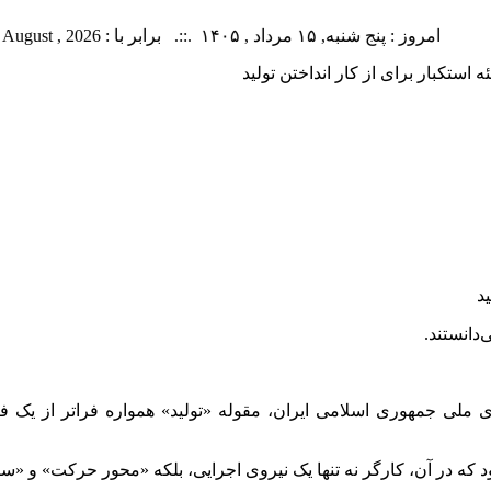
امروز : پنج شنبه, ۱۵ مرداد , ۱۴۰۵ .::. برابر با : Thursday, 6 August , 2026 .::. اخبار منتشر شده : 2 خبر
 استکبار برای از کار انداختن تولید
‌دانستند.
 ملی جمهوری اسلامی ایران، مقوله «تولید» همواره فراتر از یک فع
بود که در آن، کارگر نه تنها یک نیروی اجرایی، بلکه «محور حرکت» و