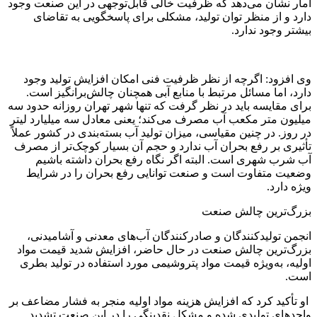
آمار نشان می‌دهد که ظرفیت خالی قابل‌توجهی در این صنعت وجود
دارد و از منظر توان تولید، مشکلی برای پاسخگویی به تقاضای
بیشتر وجود ندارد.
وی افزود: اگرچه از نظر ظرفیت فنی امکان افزایش تولید وجود
دارد، اما مسائل مرتبط با منابع آبی همچنان چالش‌برانگیز است.
برای مقایسه باید در نظر گرفت که تنها شهر تهران روزانه حدود سه
میلیون متر مکعب آب مصرف می‌کند؛ یعنی معادل سه میلیارد لیتر
در روز. در چنین مقیاسی، میزان تولید آب بسته‌بندی در کشور عملاً
تأثیری بر رفع بحران آب ندارد و حجم آن بسیار کوچک‌تر از مصرف
آب شرب شهری است. البته اگر نگاه رفع بحران داشته باشیم
وضعیت متفاوت است و صنعت توانایی رفع بحران را در شرایط
ویژه دارد.
بزرگ‌ترین چالش صنعت
انجمن تولیدکنندگان و صادرکنندگان آب‌های معدنی و آشامیدنی،
بزرگ‌ترین چالش صنعت در حال حاضر، افزایش شدید قیمت مواد
اولیه، به‌ویژه قیمت مواد پتروشیمی مورد استفاده در تولید بطری
است.
او تأکید کرد که افزایش هزینه مواد اولیه منجر به فشار مضاعف بر
واحدهای تولیدی شده و مشکل نقدینگی را در این صنعت تشدید