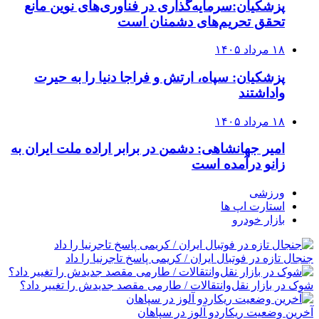
پزشکیان:سرمایه‌گذاری در فناوری‌های نوین مانع
تحقق تحریم‌های دشمنان است
۱۸ مرداد ۱۴۰۵
پزشکیان: سپاه، ارتش و فراجا دنیا را به حیرت
واداشتند
۱۸ مرداد ۱۴۰۵
امیر جهانشاهی: دشمن در برابر اراده ملت ایران به
زانو درآمده است
ورزشی
استارت اپ ها
بازار خودرو
جنجال تازه در فوتبال ایران / کریمی پاسخ تاجرنیا را داد
شوک در بازار نقل‌وانتقالات / طارمی مقصد جدیدش را تغییر داد؟
آخرین وضعیت ریکاردو آلوز در سپاهان