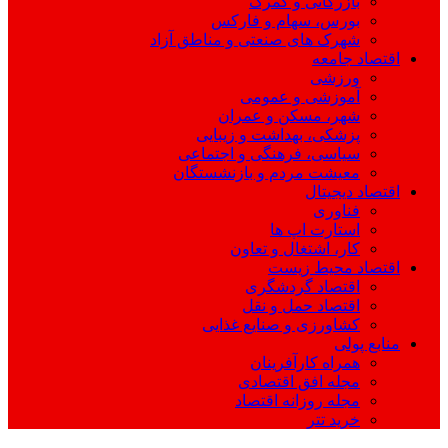
بازرگانی و گمرک
بورس، سهام و فارکس
شهرک های صنعتی و مناطق آزاد
اقتصاد جامعه
ورزشی
آموزشی و عمومی
شهر، مسکن و عمران
پزشکی، بهداشت و زیبایی
سیاسی، فرهنگی و اجتماعی
معیشت مردم و بازنشستگان
اقتصاد دیجیتال
فناوری
استارت اپ ها
کار، اشتغال و تعاون
اقتصاد محیط زیست
اقتصاد گردشگری
اقتصاد حمل و نقل
کشاورزی و صنایع غذایی
منابع پولی
همراه کارآفرینان
مجله افق اقتصادی
مجله روزانه اقتصاد
خرید تتر