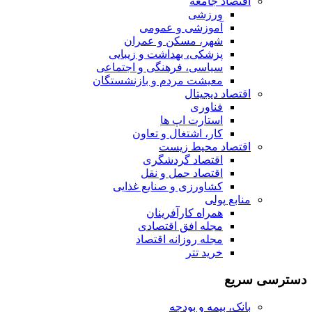
اقتصاد جامعه
ورزشی
آموزشی و عمومی
شهر، مسکن و عمران
پزشکی، بهداشت و زیبایی
سیاسی، فرهنگی و اجتماعی
معیشت مردم و بازنشستگان
اقتصاد دیجیتال
فناوری
استارت اپ ها
کار، اشتغال و تعاون
اقتصاد محیط زیست
اقتصاد گردشگری
اقتصاد حمل و نقل
کشاورزی و صنایع غذایی
منابع پولی
همراه کارآفرینان
مجله افق اقتصادی
مجله روزانه اقتصاد
خرید تتر
دسترسی سریع
بانک، بیمه و بودجه