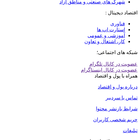
شهرک های صنعتی و مناطق آزاد
اقتصاد دیجیتال :
فناوری
استارت اپ ها
آموزشی و عمومی
کار، اشتغال و تعاون
شبکه های اجتماعی؛
عضویت در کانال تلگرام
عضویت در کانال اینستاگرام
همراه با پول و اقتصاد
درباره پول و اقتصاد
تماس با سردبیر
شرایط بازنشر محتوا
حریم شخصی کاربران
تبلیغات