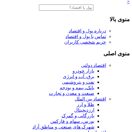
×
منوی بالا
درباره پول و اقتصاد
تماس با پول و اقتصاد
حریم شخصی کاربران
منوی اصلی
اقتصاد دولتی
بازار خودرو
برق، آب و انرژی
نفت و پتروشیمی
بانک، بیمه و بودجه
صنعت و معدن و تجارت
اقتصاد بین الملل
طلا و ارز
ارزدیجیتال
بازرگانی و گمرک
بورس، سهام و فارکس
شهرک های صنعتی و مناطق آزاد