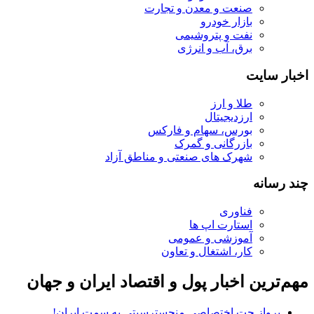
صنعت و معدن و تجارت
بازار خودرو
نفت و پتروشیمی
برق، آب و انرژی
اخبار سایت
طلا و ارز
ارزدیجیتال
بورس، سهام و فارکس
بازرگانی و گمرک
شهرک های صنعتی و مناطق آزاد
چند رسانه
فناوری
استارت اپ ها
آموزشی و عمومی
کار، اشتغال و تعاون
مهم‌ترین اخبار پول و اقتصاد ایران و جهان
پرواز جت اختصاصی منچسترسیتی به سمت ایران!