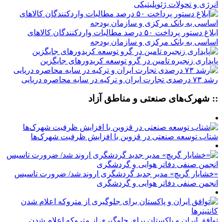
انرژی و تحولات ژئوپلیتیکی
ابلاغ دستور پرداخت ۵۰ درصد مطالبات واردکنندگان کالاهای
اساسی به بانک مرکزی و سازمان بودجه
پایداری زنجیره تامین در گرو توسعه کریدورهای جایگزین
رشد ۷۳ درصدی تجارت ایران و ترکیه در سایه محاصره دریایی
:: شهرک‌های صنعتی و مناطق آزاد
شتاب توسعه صنعتی در قزوین با افزایش ظرفیت شهرک‌ها
«خشایار گریچ» مدیر جدید گردشگری اروند شد/ ضرورت تاسیس
انجمن صنفی دفاتر هوایی و گردشگری
توافق ایران و پاکستان برای جلوگیری از متروکه اعلام شدن