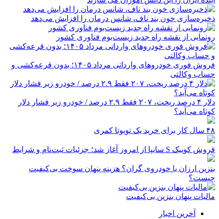
ذخیره‌سازی خون بند ناف، شانس درمان را افزایش می‌دهد
رونمایی از نقشه راه جدید زیست‌بوم فناوری کشور
فروش فوری خودروهای وارداتی مرداد ۱۴۰۵؛ بدون قرعه‌کشی و
حساب وکالتی
دلار ۴ درصد ریخت، ۲۰۷ فقط ۲.۹ درصد / خودرو زیر فشار دلار
کوتاه می‌آید؟
۴۸ سال کار برای خرید یک تویوتا کمری
فروش کوییک S سایپا از امروز آغاز شد؛ جزئیات ثبت‌نام و شرایط
بنزین ارزان یا خودروی گران؟ هزینه پنهان سوخت بی‌کیفیت
چیست؟
مالیات پنهان بنزین بی‌کیفیت
آخرین اخبار