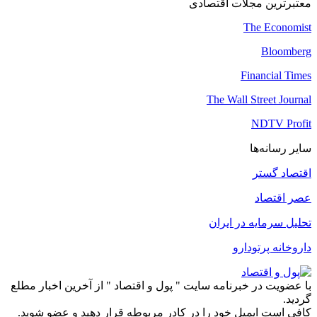
معتبرترین مجلات اقتصادی
The Economist
Bloomberg
Financial Times
The Wall Street Journal
NDTV Profit
سایر رسانه‌ها
اقتصاد گستر
عصر اقتصاد
تحلیل سرمایه در ایران
داروخانه پرتودارو
با عضویت در خبرنامه سایت " پول و اقتصاد " از آخرین اخبار مطلع
گردید.
کافی است ایمیل خود را در کادر مربوطه قرار دهید و عضو شوید.