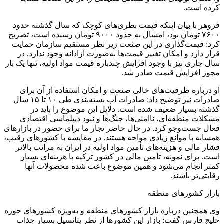
کرده است.
فروهر با بیان اینکه قیمت بطری‌های کوچک که سال گذشته حدود
۷۶۰۰ تومان بود، امسال به حدود ۹۰۰۰ تومان رسیده است، تصریح
کرد: قیمت‌گذاری در این صنعت زیر نظر مستقیم سازمان حمایت
قرار دارد و امکان تغییر قیمت‌ها به‌صورت آزادانه وجود ندارد. در
سال جاری نیز با وجود افزایش چندباره قیمت مواد اولیه، تنها یک بار
مجوز افزایش قیمت صادر شد.
او درباره ظرفیت‌های خالی صنعت و امکان استفاده از آن برای
صادرات نیز توضیح داد: صادرات آب بسته‌بندی طی ۱۰ تا ۱۵ سال
گذشته بسیار ضعیف شده است. دلایل این موضوع را باید در
مشکلات منطقه‌ای، ناامنی‌ها، جنگ‌ها و نبود دیپلماسی اقتصادی
فعال جست‌وجو کرد. در حال حاضر تجار ما برای حضور در بازارهای
همسایه با موانع زیادی مواجه هستند. در مقایسه با کشورهای رقیب،
فشار مالی و هزینه‌های تأمین مواد اولیه در ایران به مراتب بالاتر
است. برای نمونه، تأمین مالی در کشور ترکیه با هزینه‌ای بسیار
کمتر انجام می‌شود و همین موضوع باعث شده محصولات آنها
رقابتی‌تر باشند.
بازار کشورهای منطقه
وی همچنین درباره بازار کشورهای منطقه و به‌ویژه کشورهای حوزه
خلیج فارس گفت: بازار این کشورها از نظر پتانسیل بسیار جذاب