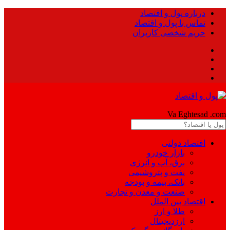
درباره پول و اقتصاد
تماس با پول و اقتصاد
حریم شخصی کاربران
Pool
Va Eghtesad
.com
اقتصاد دولتی
بازار خودرو
برق، آب و انرژی
نفت و پتروشیمی
بانک، بیمه و بودجه
صنعت و معدن و تجارت
اقتصاد بین الملل
طلا و ارز
ارزدیجیتال