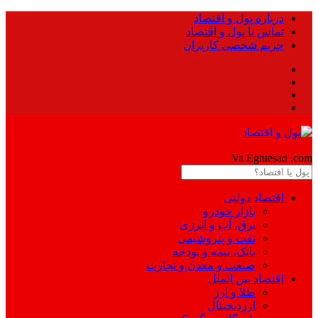
درباره پول و اقتصاد
تماس با پول و اقتصاد
حریم شخصی کاربران
Pool
Va Eghtesad
.com
اقتصاد دولتی
بازار خودرو
برق، آب و انرژی
نفت و پتروشیمی
بانک، بیمه و بودجه
صنعت و معدن و تجارت
اقتصاد بین الملل
طلا و ارز
ارزدیجیتال