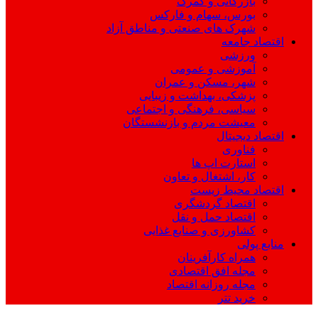
بازرگانی و گمرک
بورس، سهام و فارکس
شهرک های صنعتی و مناطق آزاد
اقتصاد جامعه
ورزشی
آموزشی و عمومی
شهر، مسکن و عمران
پزشکی، بهداشت و زیبایی
سیاسی، فرهنگی و اجتماعی
معیشت مردم و بازنشستگان
اقتصاد دیجیتال
فناوری
استارت اپ ها
کار، اشتغال و تعاون
اقتصاد محیط زیست
اقتصاد گردشگری
اقتصاد حمل و نقل
کشاورزی و صنایع غذایی
منابع پولی
همراه کارآفرینان
مجله افق اقتصادی
مجله روزانه اقتصاد
خرید تتر