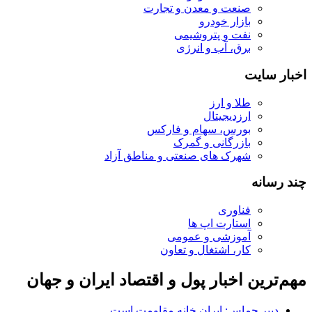
صنعت و معدن و تجارت
بازار خودرو
نفت و پتروشیمی
برق، آب و انرژی
اخبار سایت
طلا و ارز
ارزدیجیتال
بورس، سهام و فارکس
بازرگانی و گمرک
شهرک های صنعتی و مناطق آزاد
چند رسانه
فناوری
استارت اپ ها
آموزشی و عمومی
کار، اشتغال و تعاون
مهم‌ترین اخبار پول و اقتصاد ایران و جهان
دبیر حماس: ایران خانه مقاومت است