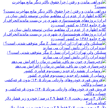
دوراهی ماندن و رفتن / چرا حقوق بالاتر دیگر مانع مهاجرت نیست؟
گلایه اطهاری از عدم درک مفاهیم بنیادین توسعه دانش بنیان در
ایران/ پروژه‌های هوشمندسازی شهری در بن‌بست ماندند/انحراف از
طرح جامع ۱۳۸۶ به کشور آسیب زد
سیلیکن ولیِ تهران؛ این ایران نسل Z مگر متوقف شدنی است؟ /
آینده ایران را این دانش آموزان می سازند
ذخیره‌سازی خون بند ناف، شانس درمان را افزایش می‌دهد
رونمایی از نقشه راه جدید زیست‌بوم فناوری کشور
فروش فوری خودروهای وارداتی مرداد ۱۴۰۵؛ بدون قرعه‌کشی و
حساب وکالتی
دلار ۴ درصد ریخت، ۲۰۷ فقط ۲.۹ درصد / خودرو زیر فشار دلار