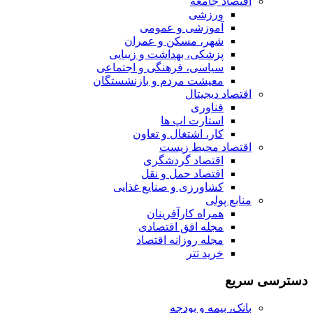
اقتصاد جامعه
ورزشی
آموزشی و عمومی
شهر، مسکن و عمران
پزشکی، بهداشت و زیبایی
سیاسی، فرهنگی و اجتماعی
معیشت مردم و بازنشستگان
اقتصاد دیجیتال
فناوری
استارت اپ ها
کار، اشتغال و تعاون
اقتصاد محیط زیست
اقتصاد گردشگری
اقتصاد حمل و نقل
کشاورزی و صنایع غذایی
منابع پولی
همراه کارآفرینان
مجله افق اقتصادی
مجله روزانه اقتصاد
خرید تتر
دسترسی سریع
بانک، بیمه و بودجه