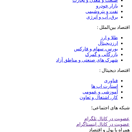
صنعت و معدن و تجارت
بازار خودرو
نفت و پتروشیمی
برق، آب و انرژی
اقتصاد بین‌الملل :
طلا و ارز
ارزدیجیتال
بورس، سهام و فارکس
بازرگانی و گمرک
شهرک های صنعتی و مناطق آزاد
اقتصاد دیجیتال :
فناوری
استارت اپ ها
آموزشی و عمومی
کار، اشتغال و تعاون
شبکه های اجتماعی؛
عضویت در کانال تلگرام
عضویت در کانال اینستاگرام
همراه با پول و اقتصاد