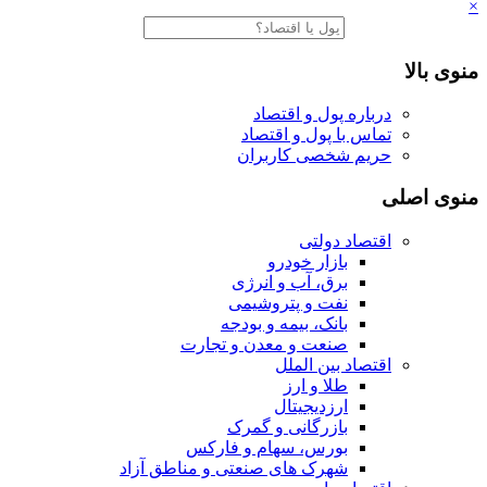
×
منوی بالا
درباره پول و اقتصاد
تماس با پول و اقتصاد
حریم شخصی کاربران
منوی اصلی
اقتصاد دولتی
بازار خودرو
برق، آب و انرژی
نفت و پتروشیمی
بانک، بیمه و بودجه
صنعت و معدن و تجارت
اقتصاد بین الملل
طلا و ارز
ارزدیجیتال
بازرگانی و گمرک
بورس، سهام و فارکس
شهرک های صنعتی و مناطق آزاد