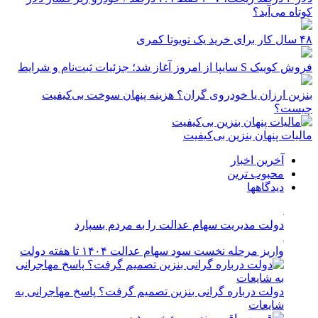
کوتاه می‌آید؟
۴۸ سال کار برای خرید یک تویوتا کمری
فروش کوییک S سایپا از امروز آغاز شد؛ جزئیات ثبت‌نام و شرایط
بنزین ارزان یا خودروی گران؟ هزینه پنهان سوخت بی‌کیفیت
چیست؟
مالیات پنهان بنزین بی‌کیفیت
آخرین اخبار
محبوب ترین
دیدگاهها
دولت مدیریت سهام عدالت را به مردم بسپارد
واریز مرحله نخست سود سهام عدالت ۱۴۰۴ تا هفته دولت
دولت درباره گرانی بنزین تصمیم گرفت؟ پاسخ مهاجرانی به
شایعات