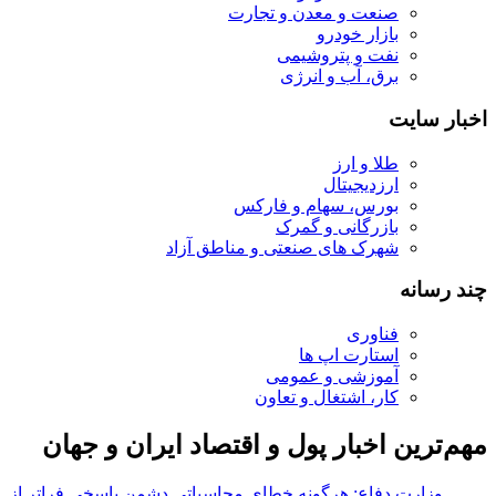
صنعت و معدن و تجارت
بازار خودرو
نفت و پتروشیمی
برق، آب و انرژی
اخبار سایت
طلا و ارز
ارزدیجیتال
بورس، سهام و فارکس
بازرگانی و گمرک
شهرک های صنعتی و مناطق آزاد
چند رسانه
فناوری
استارت اپ ها
آموزشی و عمومی
کار، اشتغال و تعاون
مهم‌ترین اخبار پول و اقتصاد ایران و جهان
وزارت دفاع: هرگونه خطای محاسباتی دشمن پاسخی فراتر از