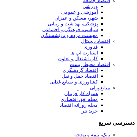
اقتصاد جامعه
ورزشی
آموزشی و عمومی
شهر، مسکن و عمران
پزشکی، بهداشت و زیبایی
سیاسی، فرهنگی و اجتماعی
معیشت مردم و بازنشستگان
اقتصاد دیجیتال
فناوری
استارت اپ ها
کار، اشتغال و تعاون
اقتصاد محیط زیست
اقتصاد گردشگری
اقتصاد حمل و نقل
کشاورزی و صنایع غذایی
منابع پولی
همراه کارآفرینان
مجله افق اقتصادی
مجله روزانه اقتصاد
خرید تتر
دسترسی سریع
بانک، بیمه و بودجه