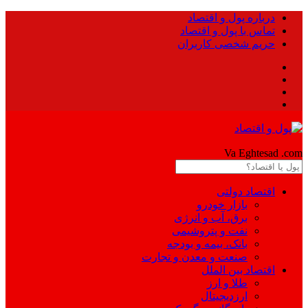
درباره پول و اقتصاد
تماس با پول و اقتصاد
حریم شخصی کاربران
Pool
Va Eghtesad
.com
اقتصاد دولتی
بازار خودرو
برق، آب و انرژی
نفت و پتروشیمی
بانک، بیمه و بودجه
صنعت و معدن و تجارت
اقتصاد بین الملل
طلا و ارز
ارزدیجیتال