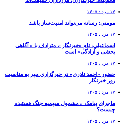
قائم‌پناه: ‏خبرنگاران، مرزداران حقیقت‌اند
۱۷ مرداد ۱۴۰۵
مومنی: رسانه می‌تواند امنیت‌ساز باشد
۱۷ مرداد ۱۴۰۵
اسماعیلی: نامِ «خبرنگار»، مترادف با « آگاهی
بخشی و آزادگی» است
۱۷ مرداد ۱۴۰۵
حضور «احمد نادری» در خبرگزاری مهر به مناسبت
روز خبرنگار
۱۷ مرداد ۱۴۰۵
ماجرای پیامک « مشمول سهمیه جنگ هستید»
چیست؟
۱۷ مرداد ۱۴۰۵