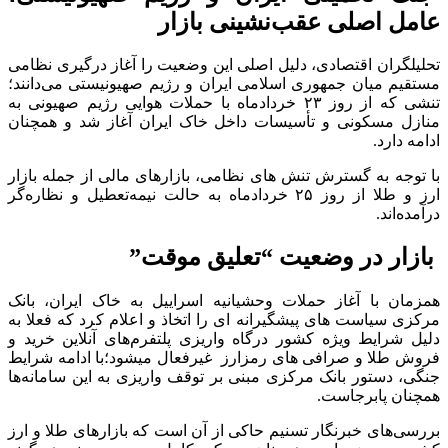
عامل اصلی عقب‌نشینی بازار
تحلیلگران اقتصادی، دلیل اصلی این وضعیت را آغاز درگیری نظامی
مستقیم میان جمهوری اسلامی ایران و رژیم صهیونیستی می‌دانند؛
تنشی که از روز ۲۳ خردادماه با حملات هوایی رژیم صهیونی به
منازل مسکونی و تأسیسات داخل خاک ایران آغاز شد و همچنان
ادامه دارد.
با توجه به گسترش تنش های نظامی، بازارهای مالی از جمله بازار
ارز و طلا از روز ۲۵ خردادماه به حالت نیمه‌تعطیل و نظاره‌گر
درآمده‌اند.
بازار در وضعیت “تعلیق موقت”
همزمان با آغاز حملات وحشیانیه اسراییل به خاک ایران، بانک
مرکزی سیاست های پیشگیرانه ای را اتخاذ و اعلام کرد که فعلا به
دلیل شرایط ویژه کشور درگاه واریزی پلتفرم‌های آنلاین خرید و
فروش طلا و صرافی های رمزارز غیرفعال میشود؛با ادامه شرایط
جنگی، دستور بانک مرکزی مبنی بر توقف واریزی به این سامانه‌ها
همچنان پابرجاست.
بررسی‌های خبرنگار تسنیم حاکی از آن است که بازارهای طلا و ارز