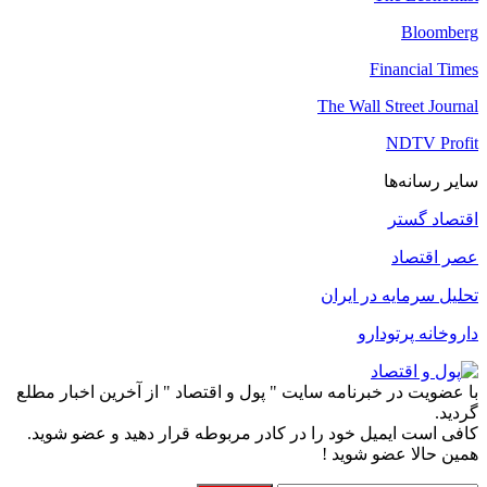
Bloomberg
Financial Times
The Wall Street Journal
NDTV Profit
سایر رسانه‌ها
اقتصاد گستر
عصر اقتصاد
تحلیل سرمایه در ایران
داروخانه پرتودارو
با عضویت در خبرنامه سایت " پول و اقتصاد " از آخرین اخبار مطلع
گردید.
کافی است ایمیل خود را در کادر مربوطه قرار دهید و عضو شوید.
همین حالا عضو شوید !