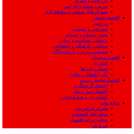
بازرگانی و گمرک
بورس، سهام و فارکس
شهرک های صنعتی و مناطق آزاد
اقتصاد جامعه
ورزشی
آموزشی و عمومی
شهر، مسکن و عمران
پزشکی، بهداشت و زیبایی
سیاسی، فرهنگی و اجتماعی
معیشت مردم و بازنشستگان
اقتصاد دیجیتال
فناوری
استارت اپ ها
کار، اشتغال و تعاون
اقتصاد محیط زیست
اقتصاد گردشگری
اقتصاد حمل و نقل
کشاورزی و صنایع غذایی
منابع پولی
همراه کارآفرینان
مجله افق اقتصادی
مجله روزانه اقتصاد
خرید تتر