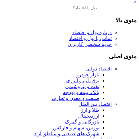
×
منوی بالا
درباره پول و اقتصاد
تماس با پول و اقتصاد
حریم شخصی کاربران
منوی اصلی
اقتصاد دولتی
بازار خودرو
برق، آب و انرژی
نفت و پتروشیمی
بانک، بیمه و بودجه
صنعت و معدن و تجارت
اقتصاد بین الملل
طلا و ارز
ارزدیجیتال
بازرگانی و گمرک
بورس، سهام و فارکس
شهرک های صنعتی و مناطق آزاد