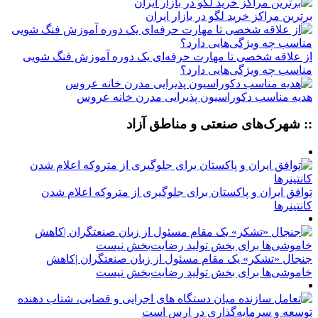
برترین مراکز خرید لگو در بازار ایران
از علاقه شخصی تا مهارت حرفه‌ای یک دوره آموزش فنگ شویی
مناسب چه ویژگی‌هایی دارد؟
هدیه مناسب دکوراسیون پذیرایی مدرن خانه عروس
:: شهرک‌های صنعتی و مناطق آزاد
توافق ایران و پاکستان برای جلوگیری از متروکه اعلام شدن
کانتینرها
جنجال «تشکر» یک مقام مسئول از زبان صنعتگران |کاهش
خاموشی‌ها برای بخش تولید رضایت‌بخش نیست