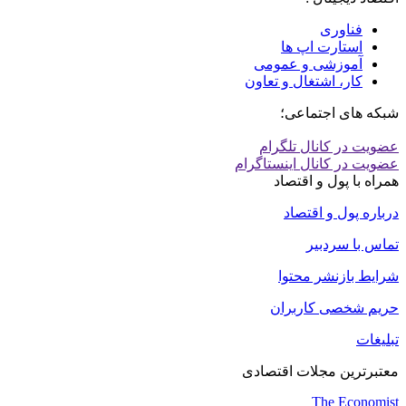
فناوری
استارت اپ ها
آموزشی و عمومی
کار، اشتغال و تعاون
شبکه های اجتماعی؛
عضویت در کانال تلگرام
عضویت در کانال اینستاگرام
همراه با پول و اقتصاد
درباره پول و اقتصاد
تماس با سردبیر
شرایط بازنشر محتوا
حریم شخصی کاربران
تبلیغات
معتبرترین مجلات اقتصادی
The Economist