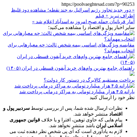
https://poolvaeghtesad.com/?p=90253
« دور جدید تجاوز رژیم اسرائیل به چند نقطه؛ مشاهده دود غلیظ
اطراف تبریز + فیلم
آمار قربانیان حمله صبح امروز به اسدآباد اعلام شد »
سایر اخبار پول و اقتصاد را مشاهده می‌کنید؛
مقایسه ویژگی‌های اساسی بیمه شخص ثالث: چه معیارهایی برای
انتخاب مهم‌اند؟
راهنمای جامع بهترین وام‌های خرید آیفون قسطی در ایران (۱۴۰۵)
پرداخت مستقیم کالابرگ در دستور کار دولت؟
یارانه ۴.۵ هزار میلیارد تومانی به مراکز درمانی پرداخت شد
نظر خود را ارسال کنید
نظرات ارسال شده شما، پس از بررسی توسط
سردبیر پول و
اقتصاد
منتشر خواهد شد.
پیام هایی که حاوی توهین، افترا و یا خلاف
قوانین جمهوری
اسلامی ایران
باشد منتشر نخواهد شد.
لازم به یادآوری است که آی پی شخص نظر دهنده ثبت می