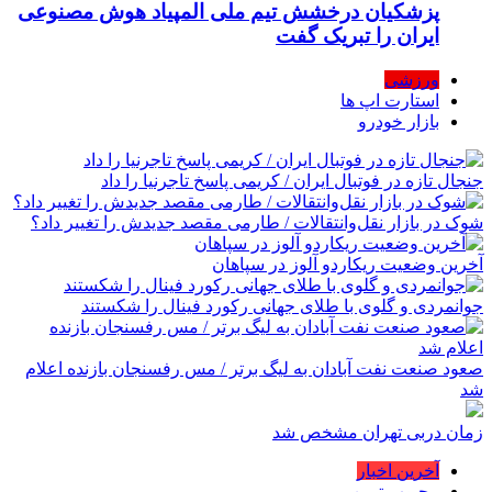
پزشکیان درخشش تیم ملی المپیاد هوش مصنوعی
ایران را تبریک گفت
ورزشی
استارت اپ ها
بازار خودرو
جنجال تازه در فوتبال ایران / کریمی پاسخ تاجرنیا را داد
شوک در بازار نقل‌وانتقالات / طارمی مقصد جدیدش را تغییر داد؟
آخرین وضعیت ریکاردو آلوز در سپاهان
جوانمردی و گلوی با طلای جهانی رکورد فینال را شکستند
صعود صنعت نفت آبادان به لیگ برتر / مس رفسنجان بازنده اعلام
شد
زمان دربی تهران مشخص شد
آخرین اخبار
محبوب ترین