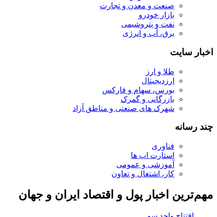
صنعت و معدن و تجارت
بازار خودرو
نفت و پتروشیمی
برق، آب و انرژی
اخبار سایت
طلا و ارز
ارزدیجیتال
بورس، سهام و فارکس
بازرگانی و گمرک
شهرک های صنعتی و مناطق آزاد
چند رسانه
فناوری
استارت اپ ها
آموزشی و عمومی
کار، اشتغال و تعاون
مهم‌ترین اخبار پول و اقتصاد ایران و جهان
افتتاح واحد سوم نیروگاه سیکل ترکیبی