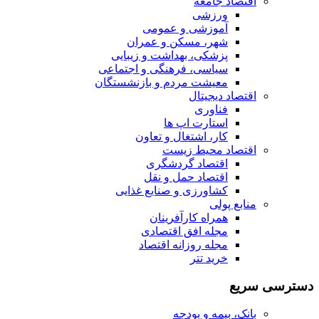
اقتصاد جامعه
ورزشی
آموزشی و عمومی
شهر، مسکن و عمران
پزشکی، بهداشت و زیبایی
سیاسی، فرهنگی و اجتماعی
معیشت مردم و بازنشستگان
اقتصاد دیجیتال
فناوری
استارت اپ ها
کار، اشتغال و تعاون
اقتصاد محیط زیست
اقتصاد گردشگری
اقتصاد حمل و نقل
کشاورزی و صنایع غذایی
منابع پولی
همراه کارآفرینان
مجله افق اقتصادی
مجله روزانه اقتصاد
خرید تتر
دسترسی سریع
بانک، بیمه و بودجه