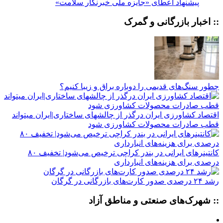
پیشنهاد اعطای «جایزه ملی خبرنگار سلامت»
:: اخبار بازرگانی و گمرک
چطور سنگ‌های قدیمی را دوباره براق و زیبا کنیم؟
اقتصاد کشاورزی ایران درگذر از چالشهای ساختاری|ایران میتواند
قطب صادرات محصولات کشاورزی شود
کانتینرهای ایرانی در بندر کراچی ترخیص می‌شود| تخفیف ۸۰
درصدی برای هزینه‌های انبارداری
رشد ۲۴ درصدی صدور کارت‌های بازرگانی در گرگان
:: شهرک‌های صنعتی و مناطق آزاد