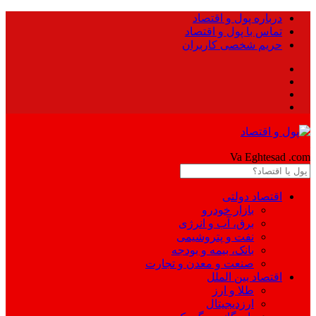
درباره پول و اقتصاد
تماس با پول و اقتصاد
حریم شخصی کاربران
Pool
Va Eghtesad
.com
اقتصاد دولتی
بازار خودرو
برق، آب و انرژی
نفت و پتروشیمی
بانک، بیمه و بودجه
صنعت و معدن و تجارت
اقتصاد بین الملل
طلا و ارز
ارزدیجیتال