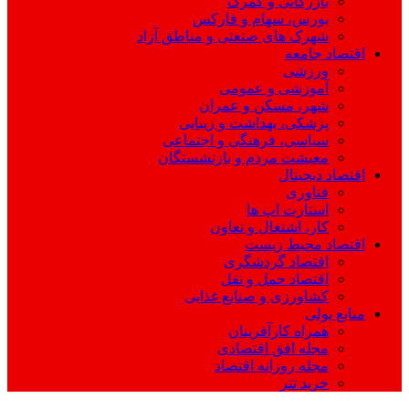
بازرگانی و گمرک
بورس، سهام و فارکس
شهرک های صنعتی و مناطق آزاد
اقتصاد جامعه
ورزشی
آموزشی و عمومی
شهر، مسکن و عمران
پزشکی، بهداشت و زیبایی
سیاسی، فرهنگی و اجتماعی
معیشت مردم و بازنشستگان
اقتصاد دیجیتال
فناوری
استارت اپ ها
کار، اشتغال و تعاون
اقتصاد محیط زیست
اقتصاد گردشگری
اقتصاد حمل و نقل
کشاورزی و صنایع غذایی
منابع پولی
همراه کارآفرینان
مجله افق اقتصادی
مجله روزانه اقتصاد
خرید تتر