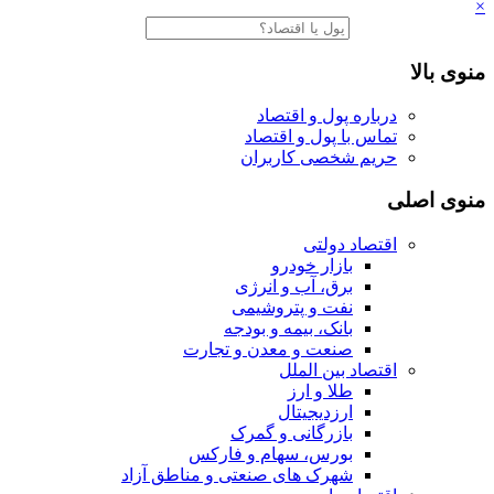
×
منوی بالا
درباره پول و اقتصاد
تماس با پول و اقتصاد
حریم شخصی کاربران
منوی اصلی
اقتصاد دولتی
بازار خودرو
برق، آب و انرژی
نفت و پتروشیمی
بانک، بیمه و بودجه
صنعت و معدن و تجارت
اقتصاد بین الملل
طلا و ارز
ارزدیجیتال
بازرگانی و گمرک
بورس، سهام و فارکس
شهرک های صنعتی و مناطق آزاد