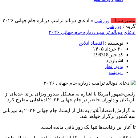
امر
مسیر شما
ورزشی
» ادعای دونالد ترامپ درباره جام جهانی ۲۰۲۶
گروه :
ورزشی
ادعای دونالد ترامپ درباره جام جهانی ۲۰۲۶
نویسنده :
اقتصاد آنلاین
۲۰ خرداد ۱۴۰۵
کد خبر 198318
44 بازدید
بدون نظر
پرینت
رئیس‌جمهور آمریکا با اشاره به مشکل صدور ویزای برای عده‌ای از
بازیکنان و داوران حاضر در جام جهانی ۲۰۲۶ ادعا‌هایی مطرح کرد.
به گزارش اقتصادآنلاین به نقل از ایسنا، جام جهانی ۲۰۲۶ به میزبانی
سه کشور برگزار خواهد شد.
تا آغاز این رقابت‌ها تنها یک روز باقی مانده است.
مشکلات ویزا به‌ویژه در آمریکا انتقاد‌های زیادی را به دنبال داشته