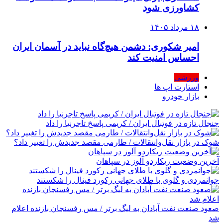
کشاورزی شود
۱۸ مرداد ۱۴۰۵
امیر شکوری: دشمن هیچ‌گاه نباید در آسمان ایران
احساس امنیت کند
ورزشی
استارت اپ ها
بازار خودرو
جنجال تازه در فوتبال ایران / کریمی پاسخ تاجرنیا را داد
شوک در بازار نقل‌وانتقالات / طارمی مقصد جدیدش را تغییر داد؟
آخرین وضعیت ریکاردو آلوز در سپاهان
جوانمردی و گلوی با طلای جهانی رکورد فینال را شکستند
صعود صنعت نفت آبادان به لیگ برتر / مس رفسنجان بازنده اعلام
شد