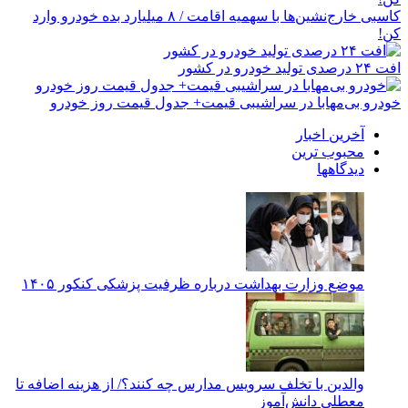
کاسبی خارج‌نشین‌ها با سهمیه اقامت / ۸ میلیارد بده خودرو وارد
کن!
افت ۲۴ درصدی تولید خودرو در کشور
خودرو بی‌مهابا در سراشیبی قیمت+ جدول قیمت روز خودرو
آخرین اخبار
محبوب ترین
دیدگاهها
موضع وزارت بهداشت درباره ظرفیت پزشکی کنکور ۱۴۰۵
والدین با تخلف سرویس مدارس چه کنند؟/ از هزینه اضافه تا
معطلی دانش‌آموز