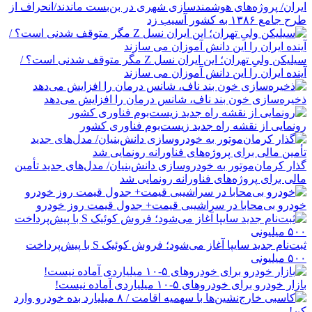
ایران/ پروژه‌های هوشمندسازی شهری در بن‌بست ماندند/انحراف از
طرح جامع ۱۳۸۶ به کشور آسیب زد
سیلیکن ولیِ تهران؛ این ایران نسل Z مگر متوقف شدنی است؟ /
آینده ایران را این دانش آموزان می سازند
ذخیره‌سازی خون بند ناف، شانس درمان را افزایش می‌دهد
رونمایی از نقشه راه جدید زیست‌بوم فناوری کشور
گذار کرمان‌موتور به خودروسازی دانش‌بنیان/ مدل‌های جدید تأمین
مالی برای پروژه‌های فناورانه رونمایی شد
خودرو بی‌محابا در سراشیبی قیمت+ جدول قیمت روز خودرو
ثبت‌نام جدید سایپا آغاز می‌شود؛ فروش کوئیک S با پیش‌پرداخت
۵۰۰ میلیونی
بازار خودرو برای خودروهای ۵-۱۰ میلیاردی آماده نیست!