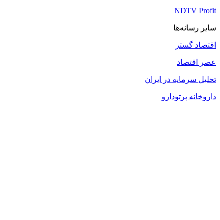
NDTV Profit
سایر رسانه‌ها
اقتصاد گستر
عصر اقتصاد
تحلیل سرمایه در ایران
داروخانه پرتودارو