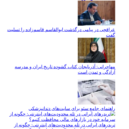
عراقچی در پیامی درگذشت ابوالقاسم قاسم‌زاده را تسلیت
گفت
مهاجرانی: آذربایجان کتاب گشوده تاریخ ایران و مدرسه
آزادگی و تمدن است
راهنمای جامع سئو برای سایت‌های دندانپزشکی
تریدرهای ایرانی در تله محدودیت‌های اینترنتی: چگونه از