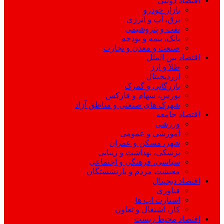
اقتصاد دولتی
بازار خودرو
برق، آب و انرژی
نفت و پتروشیمی
بانک، بیمه و بودجه
صنعت و معدن و تجارت
اقتصاد بین الملل
طلا و ارز
ارزدیجیتال
بازرگانی و گمرک
بورس، سهام و فارکس
شهرک های صنعتی و مناطق آزاد
اقتصاد جامعه
ورزشی
آموزشی و عمومی
شهر، مسکن و عمران
پزشکی، بهداشت و زیبایی
سیاسی، فرهنگی و اجتماعی
معیشت مردم و بازنشستگان
اقتصاد دیجیتال
فناوری
استارت اپ ها
کار، اشتغال و تعاون
اقتصاد محیط زیست