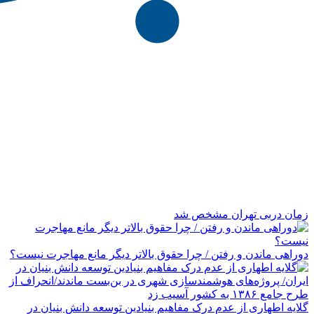
زمان دربی تهران مشخص شد
دوراهی ماندن و رفتن / چرا حقوق بالاتر دیگر مانع مهاجرت نیست؟
گلایه اطهاری از عدم درک مفاهیم بنیادین توسعه دانش بنیان در