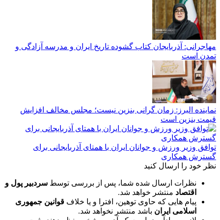
مهاجرانی: آذربایجان کتاب گشوده تاریخ ایران و مدرسه آزادگی و
تمدن است
نماینده البرز: زمان گرانی بنزین نیست؛ مجلس مخالف افزایش
قیمت بنزین است
توافق وزیر ورزش و جوانان ایران با همتای آذربایجانی برای
گسترش همکاری
نظر خود را ارسال کنید
نظرات ارسال شده شما، پس از بررسی توسط
سردبیر پول و
اقتصاد
منتشر خواهد شد.
پیام هایی که حاوی توهین، افترا و یا خلاف
قوانین جمهوری
اسلامی ایران
باشد منتشر نخواهد شد.