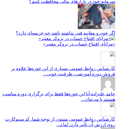
سرمایه خود در بازارهای مالی محافظت کنیم؟
اگر خودرو معاینه فنی نداشته باشد چه جریمه‌ای دارد؟
«مزایای افتتاح حساب در بروکر معتبر»
کارشناس روابط عمومی
بسیاری از این حوزه‌ها علاوه بر
فروش دوره آموزشی، ظرفیت خوبی...
حامد علیزاده
آیا این حوزه‌ها فقط برای برگزاری دوره مناسب
هستند یا می‌توان...
کارشناس روابط عمومی
ممنون از توجه شما. کد سیم‌کارت
روی ارزش آن تأثیر دارد، اما د...