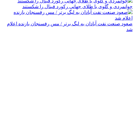
جوانمردی و گلوی با طلای جهانی رکورد فینال را شکستند
صعود صنعت نفت آبادان به لیگ برتر / مس رفسنجان بازنده اعلام
شد