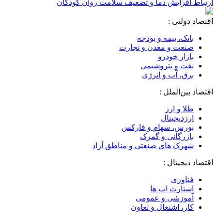
ارتباط افزایش دما و تضعیف سلامت روان کودکان
اقتصاد دولتی :
بانک، بیمه و بودجه
صنعت و معدن و تجارت
بازار خودرو
نفت و پتروشیمی
برق، آب و انرژی
اقتصاد بین‌الملل :
طلا و ارز
ارزدیجیتال
بورس، سهام و فارکس
بازرگانی و گمرک
شهرک های صنعتی و مناطق آزاد
اقتصاد دیجیتال :
فناوری
استارت اپ ها
آموزشی و عمومی
کار، اشتغال و تعاون