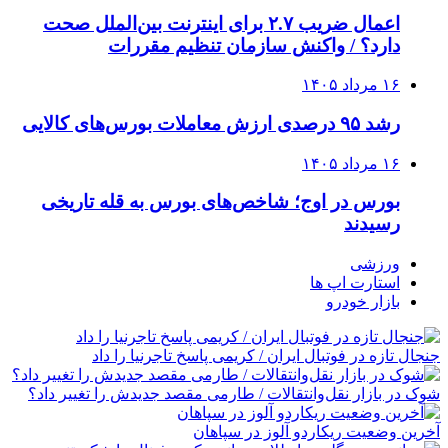
اعمال ضریب ۲.۷ برای اینترنت بین‌الملل صحت
دارد؟ / واکنش سازمان تنظیم مقررات
۱۶ مرداد ۱۴۰۵
رشد ۹۵ درصدی ارزش معاملات بورس‌های کالایی
۱۶ مرداد ۱۴۰۵
بورس در اوج؛ شاخص‌های بورس به قله تاریخی
رسیدند
ورزشی
استارت اپ ها
بازار خودرو
جنجال تازه در فوتبال ایران / کریمی پاسخ تاجرنیا را داد
شوک در بازار نقل‌وانتقالات / طارمی مقصد جدیدش را تغییر داد؟
آخرین وضعیت ریکاردو آلوز در سپاهان