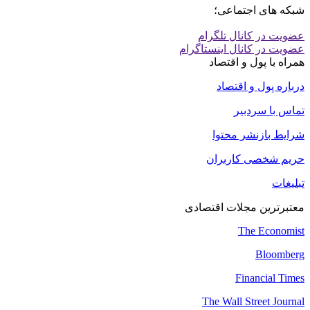
شبکه های اجتماعی؛
عضویت در کانال تلگرام
عضویت در کانال اینستاگرام
همراه با پول و اقتصاد
درباره پول و اقتصاد
تماس با سردبیر
شرایط بازنشر محتوا
حریم شخصی کاربران
تبلیغات
معتبرترین مجلات اقتصادی
The Economist
Bloomberg
Financial Times
The Wall Street Journal