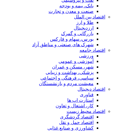
نفت و پتروشیمی
بانک، بیمه و بودجه
صنعت و معدن و تجارت
اقتصاد بین الملل
طلا و ارز
ارزدیجیتال
بازرگانی و گمرک
بورس، سهام و فارکس
شهرک های صنعتی و مناطق آزاد
اقتصاد جامعه
ورزشی
آموزشی و عمومی
شهر، مسکن و عمران
پزشکی، بهداشت و زیبایی
سیاسی، فرهنگی و اجتماعی
معیشت مردم و بازنشستگان
اقتصاد دیجیتال
فناوری
استارت اپ ها
کار، اشتغال و تعاون
اقتصاد محیط زیست
اقتصاد گردشگری
اقتصاد حمل و نقل
کشاورزی و صنایع غذایی