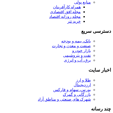
منابع پولی
همراه کارآفرینان
مجله افق اقتصادی
مجله روزانه اقتصاد
خرید تتر
دسترسی سریع
بانک، بیمه و بودجه
صنعت و معدن و تجارت
بازار خودرو
نفت و پتروشیمی
برق، آب و انرژی
اخبار سایت
طلا و ارز
ارزدیجیتال
بورس، سهام و فارکس
بازرگانی و گمرک
شهرک های صنعتی و مناطق آزاد
چند رسانه