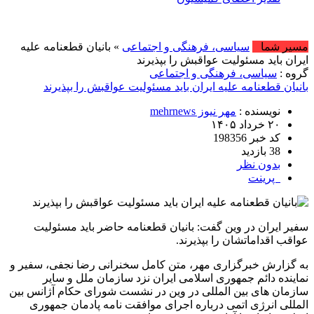
امروز : جمعه, ۱۶ مرداد , ۱۴۰۵ .:
مسیر شما
سیاسی، فرهنگی و اجتماعی
» بانیان قطعنامه علیه
ایران باید مسئولیت عواقبش را بپذیرند
گروه :
سیاسی، فرهنگی و اجتماعی
بانیان قطعنامه علیه ایران باید مسئولیت عواقبش را بپذیرند
نویسنده :
مهر نیوز mehrnews
۲۰ خرداد ۱۴۰۵
کد خبر 198356
38 بازدید
بدون نظر
پرینت
سفیر ایران در وین گفت: بانیان قطعنامه حاضر باید مسئولیت
عواقب اقداماتشان را بپذیرند.
به گزارش خبرگزاری مهر، متن کامل سخنرانی رضا نجفی، سفیر و
نماینده دائم جمهوری اسلامی ایران نزد سازمان ملل و سایر
سازمان های بین المللی در وین در نشست شورای حکام آژانس بین
المللی انرژی اتمی درباره اجرای موافقت نامه پادمان جمهوری