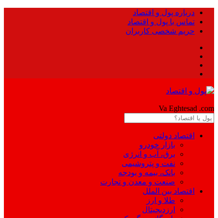
درباره پول و اقتصاد
تماس با پول و اقتصاد
حریم شخصی کاربران
Pool
Va Eghtesad
.com
اقتصاد دولتی
بازار خودرو
برق، آب و انرژی
نفت و پتروشیمی
بانک، بیمه و بودجه
صنعت و معدن و تجارت
اقتصاد بین الملل
طلا و ارز
ارزدیجیتال