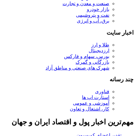
صنعت و معدن و تجارت
بازار خودرو
نفت و پتروشیمی
برق، آب و انرژی
اخبار سایت
طلا و ارز
ارزدیجیتال
بورس، سهام و فارکس
بازرگانی و گمرک
شهرک های صنعتی و مناطق آزاد
چند رسانه
فناوری
استارت اپ ها
آموزشی و عمومی
کار، اشتغال و تعاون
مهم‌ترین اخبار پول و اقتصاد ایران و جهان
تقدیر اعضای کمیسیون شوراها از عملکرد وزارت ک