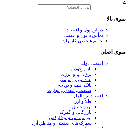
×
منوی بالا
درباره پول و اقتصاد
تماس با پول و اقتصاد
حریم شخصی کاربران
منوی اصلی
اقتصاد دولتی
بازار خودرو
برق، آب و انرژی
نفت و پتروشیمی
بانک، بیمه و بودجه
صنعت و معدن و تجارت
اقتصاد بین الملل
طلا و ارز
ارزدیجیتال
بازرگانی و گمرک
بورس، سهام و فارکس
شهرک های صنعتی و مناطق آزاد