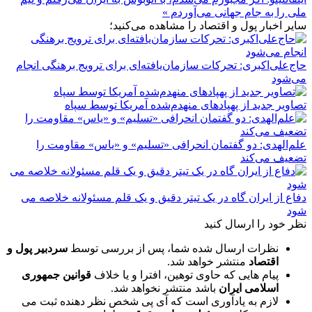
ملی را به جام جهانی می‌آوردم »
سایر اخبار پول و اقتصاد را مشاهده می‌کنید؛
حاج‌علی‌اکبری: تحرکات سازمان‌یافته‌ای برای ترویج برهنگی انجام
می‌شود
تصاویر جدید از پهپادهای منهدم‌شده آمریکا توسط سپاه
علم‌الهدی: دو گفتمان انحرافی «تسلیم» و «یاس» مقاومت را
تضعیف می‌کند
دفاع از ایران گاه در یک تیتر دقیق و یک قلم مسئولانه خلاصه می
شود
نظر خود را ارسال کنید
نظرات ارسال شده شما، پس از بررسی توسط
سردبیر پول و
اقتصاد
منتشر خواهد شد.
پیام هایی که حاوی توهین، افترا و یا خلاف
قوانین جمهوری
اسلامی ایران
باشد منتشر نخواهد شد.
لازم به یادآوری است که آی پی شخص نظر دهنده ثبت می