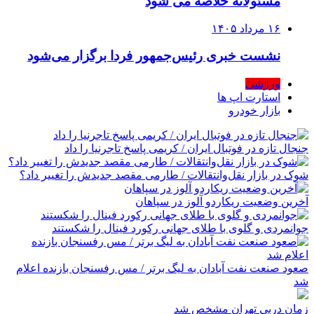
مسئولانه خلاصه می شود
۱۶ مرداد ۱۴۰۵
نشست خبری رئیس‌جمهور فردا برگزار می‌شود
ورزشی
استارت اپ ها
بازار خودرو
جنجال تازه در فوتبال ایران / کریمی پاسخ تاجرنیا را داد
شوک در بازار نقل‌وانتقالات / طارمی مقصد جدیدش را تغییر داد؟
آخرین وضعیت ریکاردو آلوز در سپاهان
جوانمردی و گلوی با طلای جهانی رکورد فینال را شکستند
صعود صنعت نفت آبادان به لیگ برتر / مس رفسنجان بازنده اعلام
شد
زمان دربی تهران مشخص شد