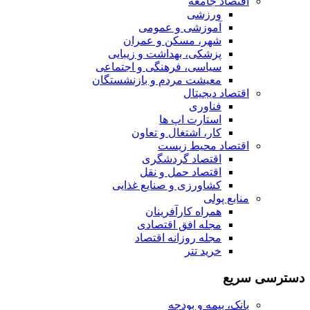
اقتصاد جامعه
ورزشی
آموزشی و عمومی
شهر، مسکن و عمران
پزشکی، بهداشت و زیبایی
سیاسی، فرهنگی و اجتماعی
معیشت مردم و بازنشستگان
اقتصاد دیجیتال
فناوری
استارت اپ ها
کار، اشتغال و تعاون
اقتصاد محیط زیست
اقتصاد گردشگری
اقتصاد حمل و نقل
کشاورزی و صنایع غذایی
منابع پولی
همراه کارآفرینان
مجله افق اقتصادی
مجله روزانه اقتصاد
خرید تتر
دسترسی سریع
بانک، بیمه و بودجه