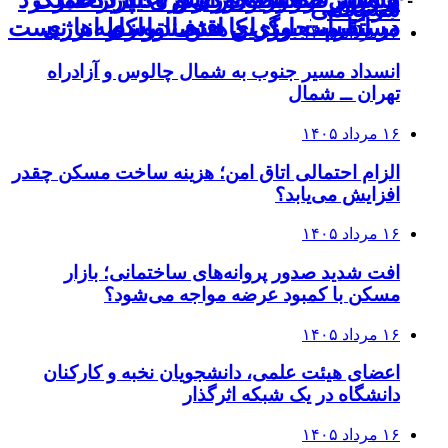
جزئیات
سه‌رقمی
در نشست وزرای اقتصاد و کار
در ادارات برای کاهش ناترازی انرژی
مستقیم، جایگزین حذف واسطه‌ها نیست
۱۶ مرداد ۱۴۰۵
انسداد مسیر جنوب به شمال چالوس و آزادراه
تهران ــ شمال
۱۶ مرداد ۱۴۰۵
الزام احتمالی اتاق امن؛ هزینه ساخت مسکن چقدر
افزایش می‌یابد؟
۱۶ مرداد ۱۴۰۵
افت شدید صدور پروانه‌های ساختمانی؛ بازار
مسکن با کمبود عرضه مواجه می‌شود؟
۱۶ مرداد ۱۴۰۵
اعضای هیئت علمی، دانشجویان نخبه و کارکنان
دانشگاه در یک شبکه‌ اثرگذار
۱۶ مرداد ۱۴۰۵