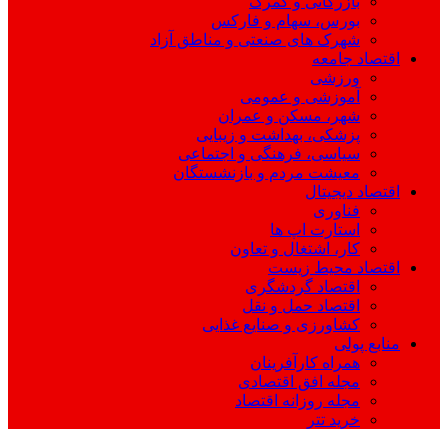
بازرگانی و گمرک
بورس، سهام و فارکس
شهرک های صنعتی و مناطق آزاد
اقتصاد جامعه
ورزشی
آموزشی و عمومی
شهر، مسکن و عمران
پزشکی، بهداشت و زیبایی
سیاسی، فرهنگی و اجتماعی
معیشت مردم و بازنشستگان
اقتصاد دیجیتال
فناوری
استارت اپ ها
کار، اشتغال و تعاون
اقتصاد محیط زیست
اقتصاد گردشگری
اقتصاد حمل و نقل
کشاورزی و صنایع غذایی
منابع پولی
همراه کارآفرینان
مجله افق اقتصادی
مجله روزانه اقتصاد
خرید تتر