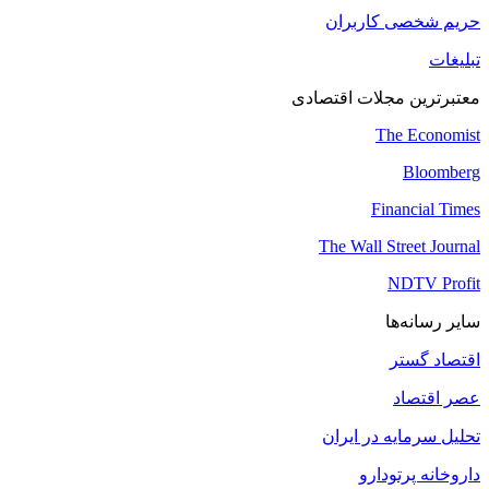
حریم شخصی کاربران
تبلیغات
معتبرترین مجلات اقتصادی
The Economist
Bloomberg
Financial Times
The Wall Street Journal
NDTV Profit
سایر رسانه‌ها
اقتصاد گستر
عصر اقتصاد
تحلیل سرمایه در ایران
داروخانه پرتودارو