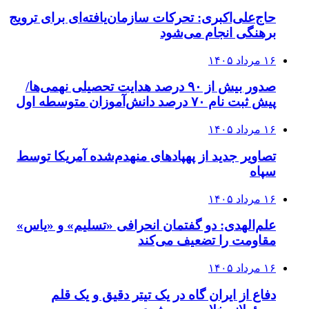
حاج‌علی‌اکبری: تحرکات سازمان‌یافته‌ای برای ترویج
برهنگی انجام می‌شود
۱۶ مرداد ۱۴۰۵
صدور بیش از ۹۰ درصد هدایت تحصیلی نهمی‌ها/
پیش ثبت نام ۷۰ درصد دانش‌آموزان متوسطه اول
۱۶ مرداد ۱۴۰۵
تصاویر جدید از پهپادهای منهدم‌شده آمریکا توسط
سپاه
۱۶ مرداد ۱۴۰۵
علم‌الهدی: دو گفتمان انحرافی «تسلیم» و «یاس»
مقاومت را تضعیف می‌کند
۱۶ مرداد ۱۴۰۵
دفاع از ایران گاه در یک تیتر دقیق و یک قلم