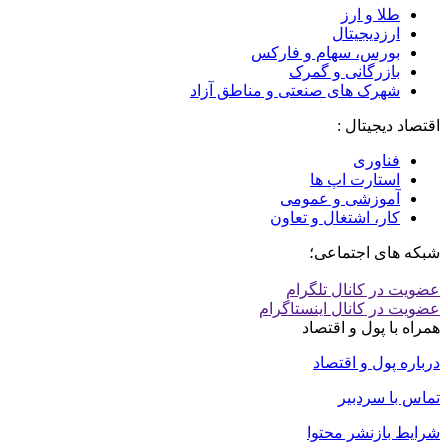
طلا و ارز
ارزدیجیتال
بورس، سهام و فارکس
بازرگانی و گمرک
شهرک های صنعتی و مناطق آزاد
اقتصاد دیجیتال :
فناوری
استارت اپ ها
آموزشی و عمومی
کار، اشتغال و تعاون
شبکه های اجتماعی؛
عضویت در کانال تلگرام
عضویت در کانال اینستاگرام
همراه با پول و اقتصاد
درباره پول و اقتصاد
تماس با سردبیر
شرایط بازنشر محتوا