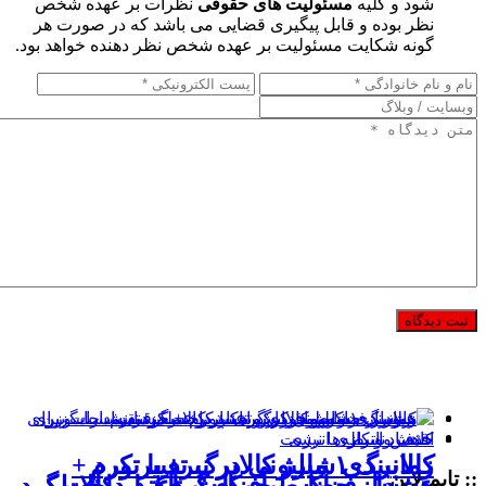
شود و کلیه
مسئولیت های حقوقی
نظرات بر عهده شخص
نظر بوده و قابل پیگیری قضایی می باشد که در صورت هر
گونه شکایت مسئولیت بر عهده شخص نظر دهنده خواهد بود.
کالابرگ ۱ میلیونی در نبرد با تورم
زمانبندی شارژ کالابرگ تغییر کرد +
:: تایم لاین
هشدار فراکسیون کارگری: پرداخت
بررسی ضوابط افزایش اعتبار کالابرگ
عبور از حضورمحوری و تاکید بر عملکرد