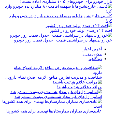
بازار خودرو برای خودروهای ۵-۱۰ میلیاردی آماده نیست!
کاسبی خارج‌نشین‌ها با سهمیه اقامت / ۸ میلیارد بده خودرو وارد
کن!
افت ۲۴ درصدی تولید خودرو در کشور
خودرو بی‌مهابا در سراشیبی قیمت+ جدول قیمت روز خودرو
آخرین اخبار
محبوب ترین
دیدگاهها
شفافیت و مدیریت تعارض منافع؛ لازمه اصلاح نظام دارویی
مراقب علائم هپاتیت باشید!
اسامی ژل‌های غیر مجاز شستشوی پوست منتشر شد
عادی‌سازی بمباران بیمارستان‌ها تهدیدی برای همه کشورها