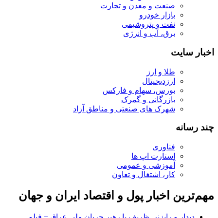
صنعت و معدن و تجارت
بازار خودرو
نفت و پتروشیمی
برق، آب و انرژی
اخبار سایت
طلا و ارز
ارزدیجیتال
بورس، سهام و فارکس
بازرگانی و گمرک
شهرک های صنعتی و مناطق آزاد
چند رسانه
فناوری
استارت اپ ها
آموزشی و عمومی
کار، اشتغال و تعاون
مهم‌ترین اخبار پول و اقتصاد ایران و جهان
دیدار و رایزنی ظریف با رهبر جریان ملی عراق + فیلم