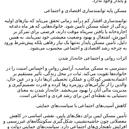
و پایدار وجود ندارد.
مسکن پایه توانمندسازی اقتصادی و اجتماعی
توانمندسازی اقشار کم‌ درآمد زمانی تحقق می‌یابد که نیازهای اولیه
زندگی از جمله مسکن تأمین شود. خانواده‌هایی که هر ماه دغدغه
اجاره‌خانه یا یافتن سرپناه موقت دارند، فرصتی برای تمرکز بر
آموزش، اشتغال و بهبود وضعیت معیشتی خود نمی‌یابند. به همین
دلیل، تأمین مسکن پایدار نه‌تنها یک نیاز رفاهی بلکه پیش‌شرط ورود
به چرخه رشد اقتصادی و اجتماعی محسوب می‌شود.
اثرات روانی و اجتماعی خانه‌دار شدن
دسترسی به مسکن مناسب، آرامش روانی و احساس امنیت را در
خانواده‌ها تقویت می‌کند. ثبات در محل زندگی، تأثیر مستقیم بر
اعتمادبه‌نفس کودکان و عملکرد تحصیلی آن‌ها دارد و در عین حال،
والدین را از نگرانی‌های روزمره رها کرده و قدرت تصمیم‌گیری و
مدیریت مالی آنان را بهبود می‌بخشد. خانه‌دار شدن به معنای
دستیابی به نقطه‌ای امن برای رشد فردی و اجتماعی است.
کاهش آسیب‌های اجتماعی با سیاست‌های حمایتی
تأمین مسکن ایمن برای دهک‌های پایین، نقشی اساسی در کاهش
معضلاتی چون حاشیه‌نشینی، شکل‌گیری سکونتگاه‌های غیررسمی و
افزایش ناهنجاری‌های اجتماعی دارد. سیاست‌های حمایتی دولت و