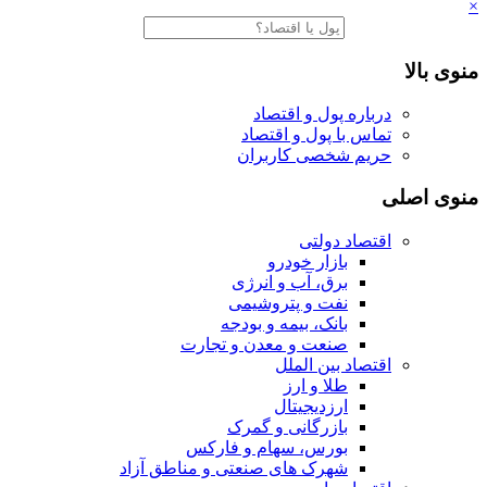
×
منوی بالا
درباره پول و اقتصاد
تماس با پول و اقتصاد
حریم شخصی کاربران
منوی اصلی
اقتصاد دولتی
بازار خودرو
برق، آب و انرژی
نفت و پتروشیمی
بانک، بیمه و بودجه
صنعت و معدن و تجارت
اقتصاد بین الملل
طلا و ارز
ارزدیجیتال
بازرگانی و گمرک
بورس، سهام و فارکس
شهرک های صنعتی و مناطق آزاد