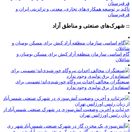
تأکید بر توسعه همکاری‌های تجاری، معدنی و ترانزیتی ایران و
قرقیزستان
:: شهرک‌های صنعتی و مناطق آزاد
گام اساسی سازمان منطقه آزاد کیش برای مسکن بومیان و
شاغلان
صنعتگران مخالف احداث نیروگاه خورشیدی‌اند| تضمینی برای
استفاده از برق تولیدی وجود ندارد
جزئیات و آخرین وضعیت آتش‌سوزی در شهرک صنعتی شمس‌آباد از
زبان رئیس اورژانس تهران
آتش‌سوزی یک مخزن گاز در شهرک صنعتی شمس‌آباد شهر ری