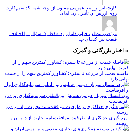
کارشناس روابط عمومی
ممنون از توجه شما. کد سیم‌کارت
روی ارزش آن تأثیر دارد، اما د...
مرتضی
مطلب خیلی کامل بود. فقط یک سؤال؛ آیا اختلاف
قیمت بین کدهای م...
:: اخبار بازرگانی و گمرک
فاصله قیمت از مزرعه تا سفره؛ کشاورز کمترین سهم را از قیمت
نهایی دارد
یزد، امسال میزبان دومین همایش بین‌المللی سرمایه‌گذاری ایران و
آفریقاست
بهره گیری حداکثری از ظرفیت موافقت‌نامه تجارت آزاد ایران و
روسیه