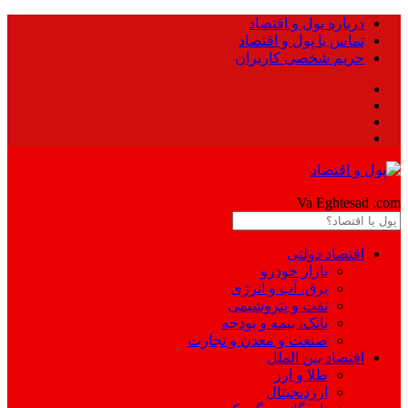
درباره پول و اقتصاد
تماس با پول و اقتصاد
حریم شخصی کاربران
Pool
Va Eghtesad
.com
اقتصاد دولتی
بازار خودرو
برق، آب و انرژی
نفت و پتروشیمی
بانک، بیمه و بودجه
صنعت و معدن و تجارت
اقتصاد بین الملل
طلا و ارز
ارزدیجیتال