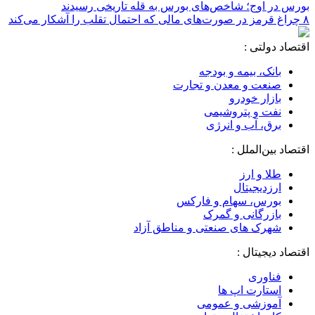
بورس در اوج؛ شاخص‌های بورس به قله تاریخی رسیدند
۸ چراغ قرمز در صورت‌های مالی که احتمال تقلب را آشکار می‌کند
اقتصاد دولتی :
بانک، بیمه و بودجه
صنعت و معدن و تجارت
بازار خودرو
نفت و پتروشیمی
برق، آب و انرژی
اقتصاد بین‌الملل :
طلا و ارز
ارزدیجیتال
بورس، سهام و فارکس
بازرگانی و گمرک
شهرک های صنعتی و مناطق آزاد
اقتصاد دیجیتال :
فناوری
استارت اپ ها
آموزشی و عمومی