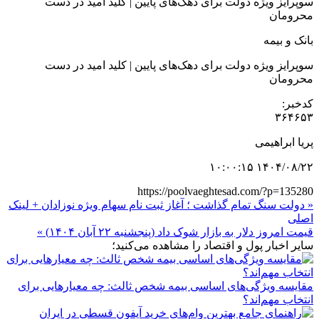
سوپرایز ویژه دولت برای دهک‌های پایین | کلید امید در دست
محرومان
بانک و بیمه
سوپرایز ویژه دولت برای دهک‌های پایین | کلید امید در دست
محرومان
کدخبر:
۳۶۴۶۵۳
پریا ابراهیمی
۱۴۰۴/۰۸/۲۲ ۱۰:۰۰:۱۵
https://poolvaeghtesad.com/?p=135280
« دولت سنگ تمام گذاشت ؛ آغاز ثبت نام سهام ویژه نوزادان + لینک
اصلی
قیمت امروز دلار به بازار شوک داد (پنجشنبه ۲۲ آبان ۱۴۰۴) »
سایر اخبار پول و اقتصاد را مشاهده می‌کنید؛
مقایسه ویژگی‌های اساسی بیمه شخص ثالث: چه معیارهایی برای
انتخاب مهم‌اند؟