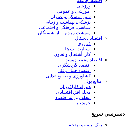
اقتصاد جامعه
ورزشی
آموزشی و عمومی
شهر، مسکن و عمران
پزشکی، بهداشت و زیبایی
سیاسی، فرهنگی و اجتماعی
معیشت مردم و بازنشستگان
اقتصاد دیجیتال
فناوری
استارت اپ ها
کار، اشتغال و تعاون
اقتصاد محیط زیست
اقتصاد گردشگری
اقتصاد حمل و نقل
کشاورزی و صنایع غذایی
منابع پولی
همراه کارآفرینان
مجله افق اقتصادی
مجله روزانه اقتصاد
خرید تتر
دسترسی سریع
بانک، بیمه و بودجه