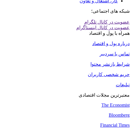
کار، اشتغال و تعاون
شبکه های اجتماعی؛
عضویت در کانال تلگرام
عضویت در کانال اینستاگرام
همراه با پول و اقتصاد
درباره پول و اقتصاد
تماس با سردبیر
شرایط بازنشر محتوا
حریم شخصی کاربران
تبلیغات
معتبرترین مجلات اقتصادی
The Economist
Bloomberg
Financial Times