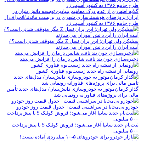
گلایه اطهاری از عدم درک مفاهیم بنیادین توسعه دانش بنیان در
ایران/ پروژه‌های هوشمندسازی شهری در بن‌بست ماندند/انحراف از
طرح جامع ۱۳۸۶ به کشور آسیب زد
سیلیکن ولیِ تهران؛ این ایران نسل Z مگر متوقف شدنی است؟ /
آینده ایران را این دانش آموزان می سازند
ذخیره‌سازی خون بند ناف، شانس درمان را افزایش می‌دهد
رونمایی از نقشه راه جدید زیست‌بوم فناوری کشور
گذار کرمان‌موتور به خودروسازی دانش‌بنیان/ مدل‌های جدید تأمین
مالی برای پروژه‌های فناورانه رونمایی شد
خودرو بی‌محابا در سراشیبی قیمت+ جدول قیمت روز خودرو
ثبت‌نام جدید سایپا آغاز می‌شود؛ فروش کوئیک S با پیش‌پرداخت
۵۰۰ میلیونی