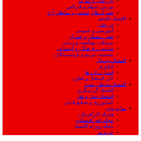
بازرگانی و گمرک
بورس، سهام و فارکس
شهرک های صنعتی و مناطق آزاد
اقتصاد جامعه
ورزشی
آموزشی و عمومی
شهر، مسکن و عمران
پزشکی، بهداشت و زیبایی
سیاسی، فرهنگی و اجتماعی
معیشت مردم و بازنشستگان
اقتصاد دیجیتال
فناوری
استارت اپ ها
کار، اشتغال و تعاون
اقتصاد محیط زیست
اقتصاد گردشگری
اقتصاد حمل و نقل
کشاورزی و صنایع غذایی
منابع پولی
همراه کارآفرینان
مجله افق اقتصادی
مجله روزانه اقتصاد
خرید تتر