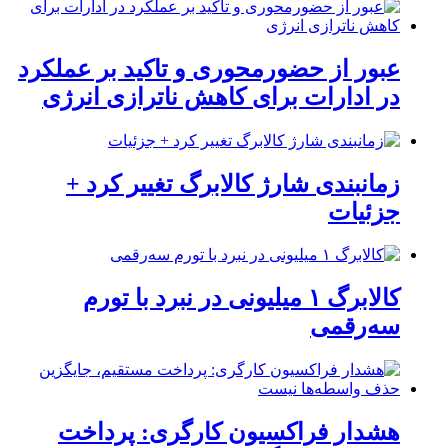
عبور از حضورمحوری و تاکید بر عملکرد
در ادارات برای کاهش ناترازی انرژی
زمانبندی شارژ کالابرگ تغییر کرد +
جزئیات
کالابرگ ۱ میلیونی در نبرد با تورم
سه‌رقمی
هشدار فراکسیون کارگری: پرداخت