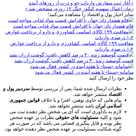
« آغاز ثبت سفارش واردات جو و ذرت از روزهای آینده
زمان اعمال سهمیه کنکور جنگ ۱۲ روزه، مشخص شد »
سایر اخبار پول و اقتصاد را مشاهده می‌کنید؛
فائو هشدار داد: جهان با افزایش قیمت مواد غذایی مواجه است
معافیت ۱۹۹ کالای اساسی کشاورزی و دارو از پرداخت عوارض
۱٫۲ درصدی واردات
قیمت گوسفند زنده ۳۰ درصد کاهش یافت؛ گوشت ارزان نشد
سامانه «سیتا» تا هفته آینده در کشور فعال می‌شود
نظر خود را ارسال کنید
نظرات ارسال شده شما، پس از بررسی توسط
سردبیر پول و
اقتصاد
منتشر خواهد شد.
پیام هایی که حاوی توهین، افترا و یا خلاف
قوانین جمهوری
اسلامی ایران
باشد منتشر نخواهد شد.
لازم به یادآوری است که آی پی شخص نظر دهنده ثبت می
شود و کلیه
مسئولیت های حقوقی
نظرات بر عهده شخص
نظر بوده و قابل پیگیری قضایی می باشد که در صورت هر
گونه شکایت مسئولیت بر عهده شخص نظر دهنده خواهد بود.