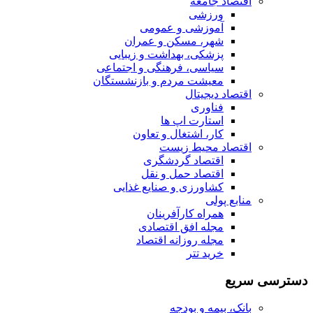
اقتصاد جامعه
ورزشی
آموزشی و عمومی
شهر، مسکن و عمران
پزشکی، بهداشت و زیبایی
سیاسی، فرهنگی و اجتماعی
معیشت مردم و بازنشستگان
اقتصاد دیجیتال
فناوری
استارت اپ ها
کار، اشتغال و تعاون
اقتصاد محیط زیست
اقتصاد گردشگری
اقتصاد حمل و نقل
کشاورزی و صنایع غذایی
منابع پولی
همراه کارآفرینان
مجله افق اقتصادی
مجله روزانه اقتصاد
خرید تتر
دسترسی سریع
بانک، بیمه و بودجه