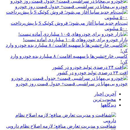
خودرو بی‌محابا در سراشیبی قیمت+ جدول قیمت روز خودرو
ثبت‌نام جدید سایپا آغاز می‌شود؛ فروش کوئیک S با پیش‌پرداخت
۵۰۰ میلیونی
بازار خودرو برای خودروهای ۵-۱۰ میلیاردی آماده نیست!
کاسبی خارج‌نشین‌ها با سهمیه اقامت / ۸ میلیارد بده خودرو وارد
کن!
افت ۲۴ درصدی تولید خودرو در کشور
خودرو بی‌مهابا در سراشیبی قیمت+ جدول قیمت روز خودرو
آخرین اخبار
محبوب ترین
دیدگاهها
شفافیت و مدیریت تعارض منافع؛ لازمه اصلاح نظام دارویی