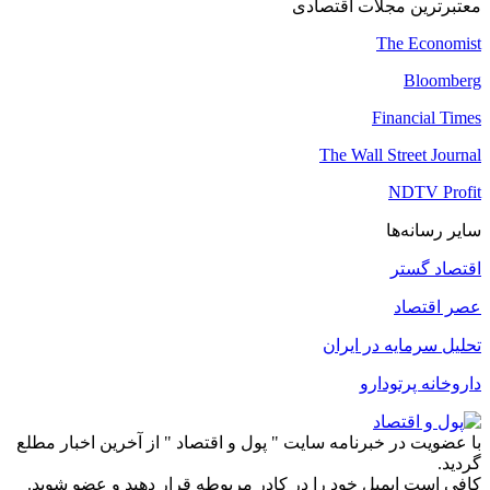
معتبرترین مجلات اقتصادی
The Economist
Bloomberg
Financial Times
The Wall Street Journal
NDTV Profit
سایر رسانه‌ها
اقتصاد گستر
عصر اقتصاد
تحلیل سرمایه در ایران
داروخانه پرتودارو
با عضویت در خبرنامه سایت " پول و اقتصاد " از آخرین اخبار مطلع
گردید.
کافی است ایمیل خود را در کادر مربوطه قرار دهید و عضو شوید.