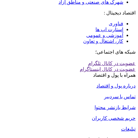
شهرک های صنعتی و مناطق آزاد
اقتصاد دیجیتال :
فناوری
استارت اپ ها
آموزشی و عمومی
کار، اشتغال و تعاون
شبکه های اجتماعی؛
عضویت در کانال تلگرام
عضویت در کانال اینستاگرام
همراه با پول و اقتصاد
درباره پول و اقتصاد
تماس با سردبیر
شرایط بازنشر محتوا
حریم شخصی کاربران
تبلیغات