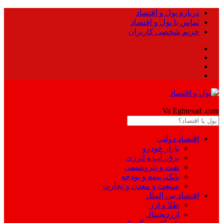
درباره پول و اقتصاد
تماس با پول و اقتصاد
حریم شخصی کاربران
Pool
Va Eghtesad
.com
اقتصاد دولتی
بازار خودرو
برق، آب و انرژی
نفت و پتروشیمی
بانک، بیمه و بودجه
صنعت و معدن و تجارت
اقتصاد بین الملل
طلا و ارز
ارزدیجیتال