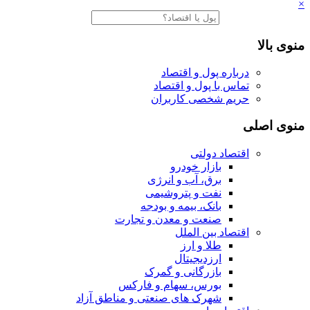
×
منوی بالا
درباره پول و اقتصاد
تماس با پول و اقتصاد
حریم شخصی کاربران
منوی اصلی
اقتصاد دولتی
بازار خودرو
برق، آب و انرژی
نفت و پتروشیمی
بانک، بیمه و بودجه
صنعت و معدن و تجارت
اقتصاد بین الملل
طلا و ارز
ارزدیجیتال
بازرگانی و گمرک
بورس، سهام و فارکس
شهرک های صنعتی و مناطق آزاد