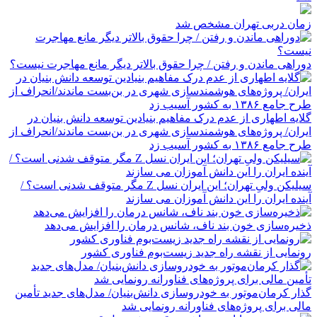
زمان دربی تهران مشخص شد
دوراهی ماندن و رفتن / چرا حقوق بالاتر دیگر مانع مهاجرت نیست؟
گلایه اطهاری از عدم درک مفاهیم بنیادین توسعه دانش بنیان در
ایران/ پروژه‌های هوشمندسازی شهری در بن‌بست ماندند/انحراف از
طرح جامع ۱۳۸۶ به کشور آسیب زد
سیلیکن ولیِ تهران؛ این ایران نسل Z مگر متوقف شدنی است؟ /
آینده ایران را این دانش آموزان می سازند
ذخیره‌سازی خون بند ناف، شانس درمان را افزایش می‌دهد
رونمایی از نقشه راه جدید زیست‌بوم فناوری کشور
گذار کرمان‌موتور به خودروسازی دانش‌بنیان/ مدل‌های جدید تأمین
مالی برای پروژه‌های فناورانه رونمایی شد