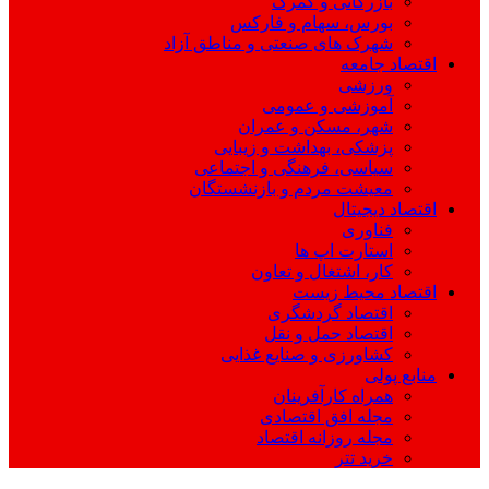
بازرگانی و گمرک
بورس، سهام و فارکس
شهرک های صنعتی و مناطق آزاد
اقتصاد جامعه
ورزشی
آموزشی و عمومی
شهر، مسکن و عمران
پزشکی، بهداشت و زیبایی
سیاسی، فرهنگی و اجتماعی
معیشت مردم و بازنشستگان
اقتصاد دیجیتال
فناوری
استارت اپ ها
کار، اشتغال و تعاون
اقتصاد محیط زیست
اقتصاد گردشگری
اقتصاد حمل و نقل
کشاورزی و صنایع غذایی
منابع پولی
همراه کارآفرینان
مجله افق اقتصادی
مجله روزانه اقتصاد
خرید تتر