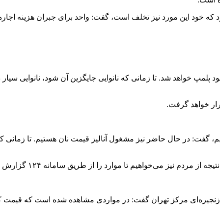
بود که خود این مورد نیز تخلف است، گفت: واحد برای جبران هزینه اجا
لمپ خواهد شد. تا زمانی که نانوایی جایگزین آن شود، نانوایی سیار د
قرار خواهد گرفت.
یم، گفت: در حال حاضر نیز مشغول آنالیز قیمت نان هستیم. تا زمانی ک
ز طریق سامانه ۱۲۴ گزارش دهند. بنابراین متخلفین نیز بدانند که در امان نخواهند ماند.
ی زنجیره‌ای مرکز تهران گفت: در مواردی مشاهده شده است که قیمت 