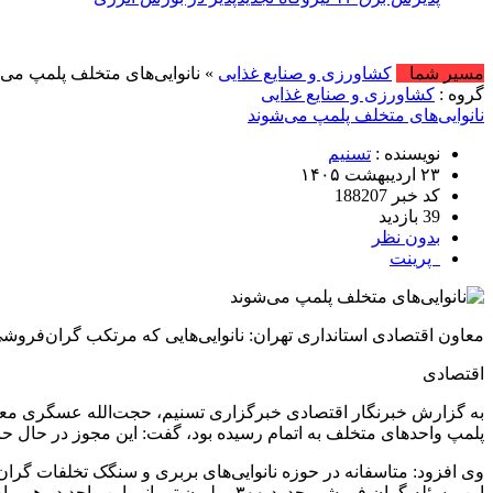
امروز : جمعه,
مسیر شما
کشاورزی و صنایع غذایی
» نانوایی‌های متخلف پلمپ می‌
گروه :
کشاورزی و صنایع غذایی
نانوایی‌های متخلف پلمپ می‌شوند
نویسنده :
تسنیم
۲۳ اردیبهشت ۱۴۰۵
کد خبر 188207
39 بازدید
بدون نظر
پرینت
معاون اقتصادی استانداری تهران: نانوایی‌هایی که مرتکب گران‌فروش
اقتصادی
به گزارش خبرنگار اقتصادی خبرگزاری تسنیم، حجت‌الله عسگری معاون
پلمپ واحد‌های متخلف به اتمام رسیده بود، گفت: این مجوز در حال 
وی افزود: متاسفانه در حوزه نانوایی‌های بربری و سنگک تخلفات گران
این مسئله گران فروشی حدود ۳۰۰ میلیون تومانی این واحد در هر ماه است.