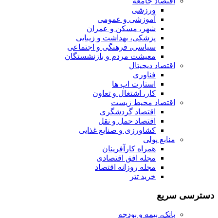
اقتصاد جامعه
ورزشی
آموزشی و عمومی
شهر، مسکن و عمران
پزشکی، بهداشت و زیبایی
سیاسی، فرهنگی و اجتماعی
معیشت مردم و بازنشستگان
اقتصاد دیجیتال
فناوری
استارت اپ ها
کار، اشتغال و تعاون
اقتصاد محیط زیست
اقتصاد گردشگری
اقتصاد حمل و نقل
کشاورزی و صنایع غذایی
منابع پولی
همراه کارآفرینان
مجله افق اقتصادی
مجله روزانه اقتصاد
خرید تتر
دسترسی سریع
بانک، بیمه و بودجه