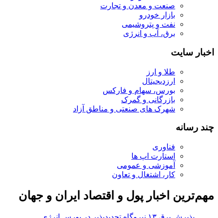
صنعت و معدن و تجارت
بازار خودرو
نفت و پتروشیمی
برق، آب و انرژی
اخبار سایت
طلا و ارز
ارزدیجیتال
بورس، سهام و فارکس
بازرگانی و گمرک
شهرک های صنعتی و مناطق آزاد
چند رسانه
فناوری
استارت اپ ها
آموزشی و عمومی
کار، اشتغال و تعاون
مهم‌ترین اخبار پول و اقتصاد ایران و جهان
ایران خودرو پُرقدرت استارت