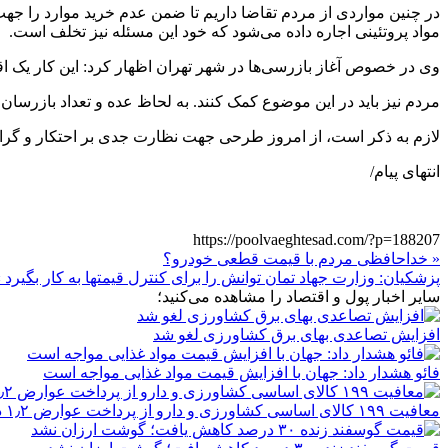
در چنین مواردی از مردم تقاضا داریم تا ضمن عدم خرید موارد را جه
مواد پروتئینی اجاره داده می‌شود که خود این مسئله نیز تخلف است.
وی در خصوص آغاز بازرسی‌ها در شهر تهران اظهار کرد: این کار یک اق
مردم نیز باید در این موضوع کمک کنند. به لحاظ عده و تعداد بازرسان محدودیت وجود دارد. شمار
لازم به ذکر است، از امروز طرحی جهت نظارت جدی بر احتکار و گران فروشی از سطح شهر تهران آغاز شده 
انتهای پیام/
https://poolvaeghtesad.com/?p=188207
« خداحافظی مردم با قیمت قطعی خودرو؟
پزشکیان: وزارت جهاد تمان توانش را برای کنترل قیمتها به کار بگیرد 
سایر اخبار پول و اقتصاد را مشاهده می‌کنید؛
افزایش تصاعدی بهای برق کشاورزی لغو شد
فائو هشدار داد: جهان با افزایش قیمت مواد غذایی مواجه است
معافیت ۱۹۹ کالای اساسی کشاورزی و دارو از پرداخت عوارض ۱٫۲ درصدی واردات