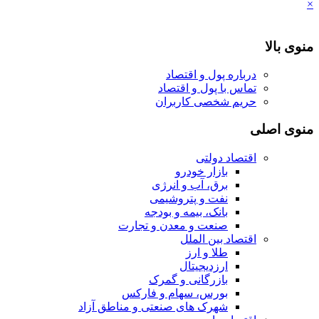
×
منوی بالا
درباره پول و اقتصاد
تماس با پول و اقتصاد
حریم شخصی کاربران
منوی اصلی
اقتصاد دولتی
بازار خودرو
برق، آب و انرژی
نفت و پتروشیمی
بانک، بیمه و بودجه
صنعت و معدن و تجارت
اقتصاد بین الملل
طلا و ارز
ارزدیجیتال
بازرگانی و گمرک
بورس، سهام و فارکس
شهرک های صنعتی و مناطق آزاد