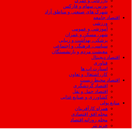
بازرگانی و گمرک
بورس، سهام و فارکس
شهرک های صنعتی و مناطق آزاد
اقتصاد جامعه
ورزشی
آموزشی و عمومی
شهر، مسکن و عمران
پزشکی، بهداشت و زیبایی
سیاسی، فرهنگی و اجتماعی
معیشت مردم و بازنشستگان
اقتصاد دیجیتال
فناوری
استارت اپ ها
کار، اشتغال و تعاون
اقتصاد محیط زیست
اقتصاد گردشگری
اقتصاد حمل و نقل
کشاورزی و صنایع غذایی
منابع پولی
همراه کارآفرینان
مجله افق اقتصادی
مجله روزانه اقتصاد
خرید تتر