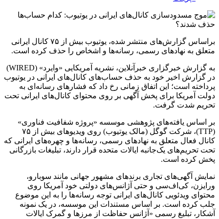
براساس گزارش‌های منتشر شده، یوتیوب بیش از ۷۵ کانال ایرانی
متعلق به نهادهای رسمی، رسانه‌ها و اشخاص را حذف کرده است.
به گزارش خبرگزاری خبرآنلاین، نشریه آمریکایی «وایرد» (WIRED)
در گزارش اخیر خود به حذف حساب‌های کانال‌های ایرانی در یوتیوب
پرداخته است؛ این اتفاق زمانی رخ داد که فشارهای رسانه‌ای به
دولت آمریکا برای پخش آگهی بر روی محتوای کانال‌های ایرانی تحت
تحریم شدت گرفت.
بر اساس یافته‌های پژوهشی موسسه «پروژه شفافیت فناوری»
(TTP)، شرکت گوگل (مالک یوتیوب) روی ویدیوهای بیش از ۷۵
کانال فعال متعلق به نهادهای رسمی، رسانه‌ها و چهره‌های ایرانی که
تحت تحریم‌های یک‌جانبه ایالات متحده قرار دارند، تبلیغات بازرگانی
پخش کرده است.
نمایش آگهی‌های تجاری برندهای مشهور جهانی مانند سوبارو،
ورایزن، کی‌اف‌سی و حتی آژانس‌های دولتی خود آمریکا روی
محتوای ویدئویی کانال‌های ایرانی توجه رسانه‌ها را به این موضوع
جلب کرده است. بر اساس مستندات این موسسه، در یک نمونه
آشکار، تبلیغ رسمی «آژانس حفاظت از مرزها و گمرک ایالات