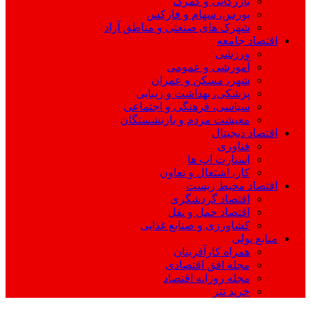
بازرگانی و گمرک
بورس، سهام و فارکس
شهرک های صنعتی و مناطق آزاد
اقتصاد جامعه
ورزشی
آموزشی و عمومی
شهر، مسکن و عمران
پزشکی، بهداشت و زیبایی
سیاسی، فرهنگی و اجتماعی
معیشت مردم و بازنشستگان
اقتصاد دیجیتال
فناوری
استارت اپ ها
کار، اشتغال و تعاون
اقتصاد محیط زیست
اقتصاد گردشگری
اقتصاد حمل و نقل
کشاورزی و صنایع غذایی
منابع پولی
همراه کارآفرینان
مجله افق اقتصادی
مجله روزانه اقتصاد
خرید تتر