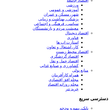
اقتصاد جامعه
ورزشی
آموزشی و عمومی
شهر، مسکن و عمران
پزشکی، بهداشت و زیبایی
سیاسی، فرهنگی و اجتماعی
معیشت مردم و بازنشستگان
اقتصاد دیجیتال
فناوری
استارت اپ ها
کار، اشتغال و تعاون
اقتصاد محیط زیست
اقتصاد گردشگری
اقتصاد حمل و نقل
کشاورزی و صنایع غذایی
منابع پولی
همراه کارآفرینان
مجله افق اقتصادی
مجله روزانه اقتصاد
خرید تتر
دسترسی سریع
بانک، بیمه و بودجه