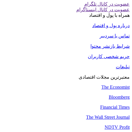
عضویت در کانال تلگرام
عضویت در کانال اینستاگرام
همراه با پول و اقتصاد
درباره پول و اقتصاد
تماس با سردبیر
شرایط بازنشر محتوا
حریم شخصی کاربران
تبلیغات
معتبرترین مجلات اقتصادی
The Economist
Bloomberg
Financial Times
The Wall Street Journal
NDTV Profit