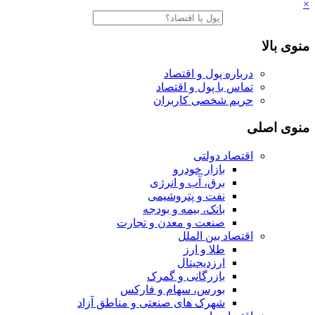
×
منوی بالا
درباره پول و اقتصاد
تماس با پول و اقتصاد
حریم شخصی کاربران
منوی اصلی
اقتصاد دولتی
بازار خودرو
برق، آب و انرژی
نفت و پتروشیمی
بانک، بیمه و بودجه
صنعت و معدن و تجارت
اقتصاد بین الملل
طلا و ارز
ارزدیجیتال
بازرگانی و گمرک
بورس، سهام و فارکس
شهرک های صنعتی و مناطق آزاد