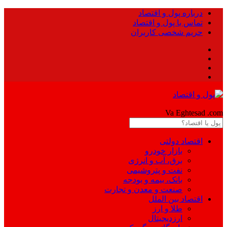
درباره پول و اقتصاد
تماس با پول و اقتصاد
حریم شخصی کاربران
Pool
Va Eghtesad
.com
اقتصاد دولتی
بازار خودرو
برق، آب و انرژی
نفت و پتروشیمی
بانک، بیمه و بودجه
صنعت و معدن و تجارت
اقتصاد بین الملل
طلا و ارز
ارزدیجیتال