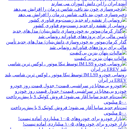
آینده ایران را این دانش آموزان می سازند
ذخیره‌سازی خون بند ناف، شانس درمان را افزایش می‌دهد
رونمایی از نقشه راه جدید زیست‌بوم فناوری کشور
گذار کرمان‌موتور به خودروسازی دانش‌بنیان/ مدل‌های جدید تأمین
مالی برای پروژه‌های فناورانه رونمایی شد
مالیات پنهان بنزین بی‌کیفیت
رونمایی خودرو IM LS9 توسط نیکا موتور ، لوکس ترین شاسی بلند
EREV در ایران
خودرو بی‌محابا در سراشیبی قیمت+ جدول قیمت روز خودرو
ثبت‌نام جدید سایپا آغاز می‌شود؛ فروش کوئیک S با پیش‌پرداخت
۵۰۰ میلیونی
بازار خودرو برای خودروهای ۵-۱۰ میلیاردی آماده نیست!