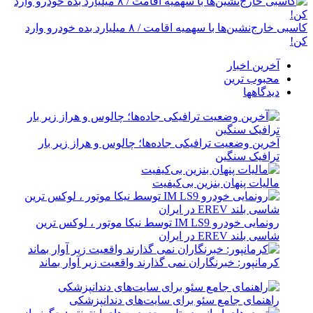
کاسبی خارج‌نشین‌ها با سهمیه اقامت / ۸ میلیارد بده خودرو وارد
کن!
آخرین اخبار
محبوب ترین
دیدگاهها
آخرین وضعیت ترافیکی جاده‌ها؛ چالوس و هراز زیر بار
ترافیک سنگین
مالیات پنهان بنزین بی‌کیفیت
رونمایی خودرو IM LS9 توسط نیکا موتور ، لوکس ترین
شاسی بلند EREV در ایران
کرمانپور: خبرنگاران نمی گذارند واقعیت زیر آوار بماند
راهنمای جامع سئو برای سایت‌های دندانپزشکی