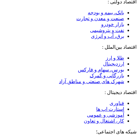
اقتصاد دولتی :
بانک، بیمه و بودجه
صنعت و معدن و تجارت
بازار خودرو
نفت و پتروشیمی
برق، آب و انرژی
اقتصاد بین‌الملل :
طلا و ارز
ارزدیجیتال
بورس، سهام و فارکس
بازرگانی و گمرک
شهرک های صنعتی و مناطق آزاد
اقتصاد دیجیتال :
فناوری
استارت اپ ها
آموزشی و عمومی
کار، اشتغال و تعاون
شبکه های اجتماعی؛