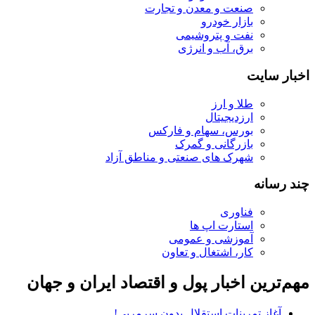
صنعت و معدن و تجارت
بازار خودرو
نفت و پتروشیمی
برق، آب و انرژی
اخبار سایت
طلا و ارز
ارزدیجیتال
بورس، سهام و فارکس
بازرگانی و گمرک
شهرک های صنعتی و مناطق آزاد
چند رسانه
فناوری
استارت اپ ها
آموزشی و عمومی
کار، اشتغال و تعاون
مهم‌ترین اخبار پول و اقتصاد ایران و جهان
آغاز تمرینات استقلال بدون سرمربی!