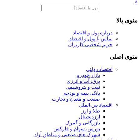
×
منوی بالا
درباره پول و اقتصاد
تماس با پول و اقتصاد
حریم شخصی کاربران
منوی اصلی
اقتصاد دولتی
بازار خودرو
برق، آب و انرژی
نفت و پتروشیمی
بانک، بیمه و بودجه
صنعت و معدن و تجارت
اقتصاد بین الملل
طلا و ارز
ارزدیجیتال
بازرگانی و گمرک
بورس، سهام و فارکس
شهرک های صنعتی و مناطق آزاد