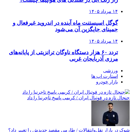
۱۴ مرداد ۱۴۰۵
گوگل اسیستنت ماه آینده در اندروید غیرفعال و
جمینای جایگزین آن می‌شود
۱۴ مرداد ۱۴۰۵
تردد ۶۰ هزار دستگاه ناوگان ترانزیتی از پایانه‌های
مرزی آذربایجان ‌غربی
ورزشی
استارت اپ ها
بازار خودرو
جنجال تازه در فوتبال ایران / کریمی پاسخ تاجرنیا را داد
شوک در بازار نقل‌وانتقالات / طارمی مقصد جدیدش را تغییر داد؟