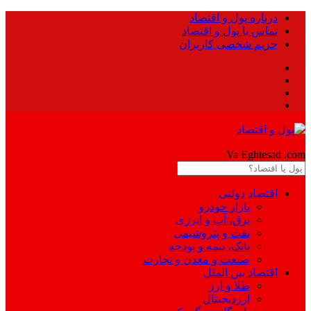
درباره پول و اقتصاد
تماس با پول و اقتصاد
حریم شخصی کاربران
Pool
Va Eghtesad
.com
اقتصاد دولتی
بازار خودرو
برق، آب و انرژی
نفت و پتروشیمی
بانک، بیمه و بودجه
صنعت و معدن و تجارت
اقتصاد بین الملل
طلا و ارز
ارزدیجیتال