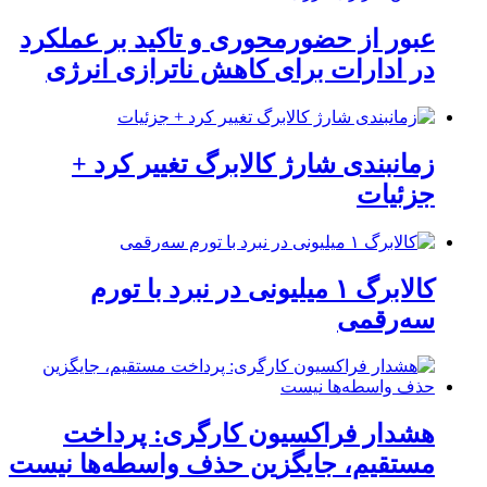
عبور از حضورمحوری و تاکید بر عملکرد
در ادارات برای کاهش ناترازی انرژی
زمانبندی شارژ کالابرگ تغییر کرد +
جزئیات
کالابرگ ۱ میلیونی در نبرد با تورم
سه‌رقمی
هشدار فراکسیون کارگری: پرداخت
مستقیم، جایگزین حذف واسطه‌ها نیست