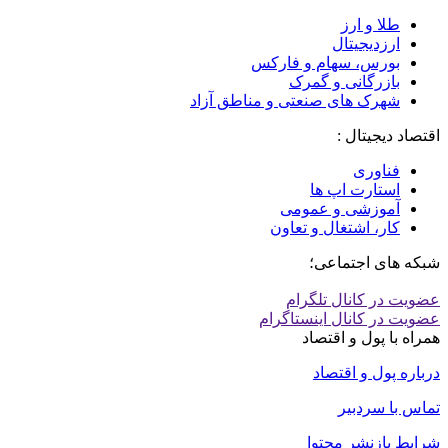
طلا و ارز
ارزدیجیتال
بورس، سهام و فارکس
بازرگانی و گمرک
شهرک های صنعتی و مناطق آزاد
اقتصاد دیجیتال :
فناوری
استارت اپ ها
آموزشی و عمومی
کار، اشتغال و تعاون
شبکه های اجتماعی؛
عضویت در کانال تلگرام
عضویت در کانال اینستاگرام
همراه با پول و اقتصاد
درباره پول و اقتصاد
تماس با سردبیر
شرایط بازنشر محتوا