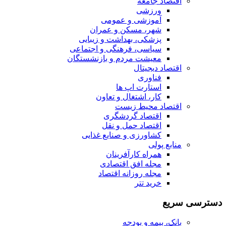
اقتصاد جامعه
ورزشی
آموزشی و عمومی
شهر، مسکن و عمران
پزشکی، بهداشت و زیبایی
سیاسی، فرهنگی و اجتماعی
معیشت مردم و بازنشستگان
اقتصاد دیجیتال
فناوری
استارت اپ ها
کار، اشتغال و تعاون
اقتصاد محیط زیست
اقتصاد گردشگری
اقتصاد حمل و نقل
کشاورزی و صنایع غذایی
منابع پولی
همراه کارآفرینان
مجله افق اقتصادی
مجله روزانه اقتصاد
خرید تتر
دسترسی سریع
بانک، بیمه و بودجه