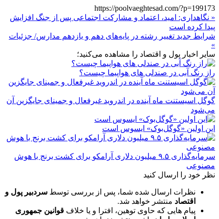
https://poolvaeghtesad.com/?p=199173
« نگاهداری: امید، اعتماد و مشارکت اجتماعی پس از جنگ افزایش
پیدا کرده است
شرایط جدید تغییر رشته در پایه‌های دهم و یازدهم مدارس/ جزئیات
»
سایر اخبار پول و اقتصاد را مشاهده می‌کنید؛
راز رنگ آبی در صندلی های هواپیما چیست؟
گوگل اسیستنت ماه آینده در اندروید غیرفعال و جمینای جایگزین آن
می‌شود
این اولین «گوگل‌بوک» ایسوس است
سرمایه‌گذاری ۹.۵ میلیون دلاری آرامکو برای کشت برنج با هوش
مصنوعی
نظر خود را ارسال کنید
نظرات ارسال شده شما، پس از بررسی توسط
سردبیر پول و
اقتصاد
منتشر خواهد شد.
پیام هایی که حاوی توهین، افترا و یا خلاف
قوانین جمهوری