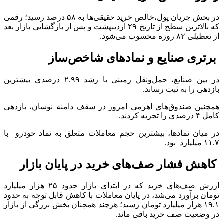
در بخش جریان پول،خالص خرید حقیقی‌ها به ۵۸ درصد رسید؛ رقمی
که بالاترین سطح از تاریخ ۲۹ اردیبهشت و پس از بازگشایی بازار بعد
از تعطیلی ۸۲ روزه محسوب می‌شود.
برتری صنایع و نماد‌های شاخص‌ساز
در بین صنایع، حمل‌ونقل زمینی با رشد ۲.۹۹ درصدی بیشترین
بازدهی را به ثبت رساند.
همچنین صندوق‌های اهرمی امروز در سقف دامنه نوسان، بازدهی
کامل ۴ درصدی را تجربه کردند.
در میان نمادها، بیشترین حجم معاملات متعلق به نماد خودرو با
۱۱.۷ میلیارد بود.
کاهش فشار صف‌های خرید در پایان بازار
ارزش صف‌های خرید که در ابتدای بازار حدود ۲۵ هزار میلیارد
تومان برآورد می‌شد، در پایان معاملات با کاهش قابل توجه به حدود
۱۹.۱ هزار میلیارد تومان رسید؛ هرچند همچنان بخش بزرگی از بازار
در وضعیت صف خرید باقی ماند.