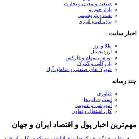
صنعت و معدن و تجارت
بازار خودرو
نفت و پتروشیمی
برق، آب و انرژی
اخبار سایت
طلا و ارز
ارزدیجیتال
بورس، سهام و فارکس
بازرگانی و گمرک
شهرک های صنعتی و مناطق آزاد
چند رسانه
فناوری
استارت اپ ها
آموزشی و عمومی
کار، اشتغال و تعاون
مهم‌ترین اخبار پول و اقتصاد ایران و جهان
رقابت سنگین شرکت‌ها برای انباشت بیت‌کوین؛ کاربران خرد