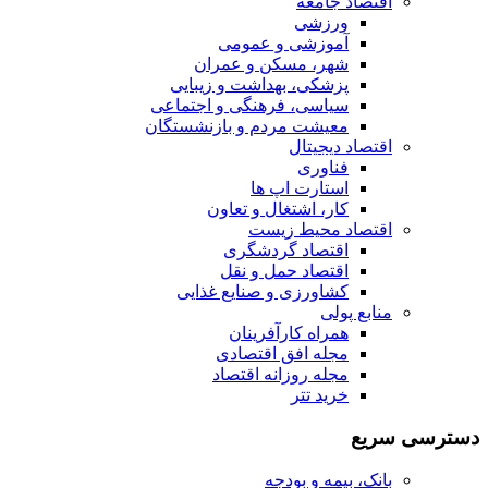
اقتصاد جامعه
ورزشی
آموزشی و عمومی
شهر، مسکن و عمران
پزشکی، بهداشت و زیبایی
سیاسی، فرهنگی و اجتماعی
معیشت مردم و بازنشستگان
اقتصاد دیجیتال
فناوری
استارت اپ ها
کار، اشتغال و تعاون
اقتصاد محیط زیست
اقتصاد گردشگری
اقتصاد حمل و نقل
کشاورزی و صنایع غذایی
منابع پولی
همراه کارآفرینان
مجله افق اقتصادی
مجله روزانه اقتصاد
خرید تتر
دسترسی سریع
بانک، بیمه و بودجه