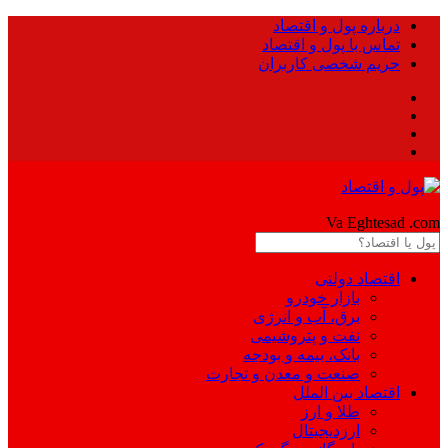
درباره پول و اقتصاد
تماس با پول و اقتصاد
حریم شخصی کاربران
Pool
Va Eghtesad
.com
اقتصاد دولتی
بازار خودرو
برق، آب و انرژی
نفت و پتروشیمی
بانک، بیمه و بودجه
صنعت و معدن و تجارت
اقتصاد بین الملل
طلا و ارز
ارزدیجیتال