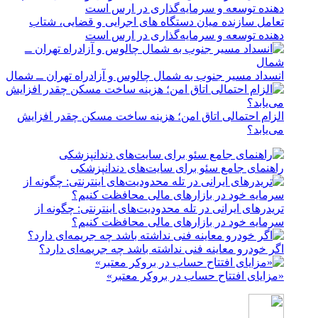
تعامل سازنده میان دستگاه‌ های اجرایی و قضایی، شتاب‌
دهنده توسعه و سرمایه‌گذاری در ارس است
انسداد مسیر جنوب به شمال چالوس و آزادراه تهران ــ شمال
الزام احتمالی اتاق امن؛ هزینه ساخت مسکن چقدر افزایش
می‌یابد؟
راهنمای جامع سئو برای سایت‌های دندانپزشکی
تریدرهای ایرانی در تله محدودیت‌های اینترنتی: چگونه از
سرمایه خود در بازارهای مالی محافظت کنیم؟
اگر خودرو معاینه فنی نداشته باشد چه جریمه‌ای دارد؟
«مزایای افتتاح حساب در بروکر معتبر»