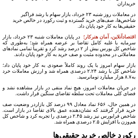
در معاملات روز شنبه ۲۳ خرداد، بازار سهام با رشد فراگیر
شاخص‌ها، صف‌های خرید گسترده و ثبت رکورد در خالص خرید
حقیقی‌ها به کار خود پایان داد.
اقتصادآنلاین، آمان هنرکار؛
در پایان معاملات شنبه ۲۳ خرداد، بازار
سرمایه با غلبه کامل تقاضا بر عرضه همراه شد؛ به‌طوری که
شاخص کل بورس بیش از ۲ درصد رشد کرد و تقریباً تمامی نماد‌های
معاملاتی در محدوده مثبت و صف خرید به کار خود پایان دادند.
بازار سهام امروز با یک روند کاملاً صعودی به کار خود پایان داد؛
شاخص کل با رشد ۲.۲۴ درصدی همراه شد و ارزش معاملات خرد
به۸.۷ هزار میلیارد تومانرسید.
در جریان معاملات امروز، هیچ نماد منفی در بازار مشاهده نشد و
فضای کلی معاملات تحت سلطه تقاضای سنگین قرار داشت.
در همین حال، ۶۵۶ نماد معادل ۹۹ درصد کل بازاردر وضعیت صف
خرید قرار گرفتند که نشان‌دهنده عمق بالای تقاضا در بازار است.
شاخص فرابورس نیز رشد ۲.۴۵ درصدی را تجربه کرد و شاخص کل
هم‌وزن با افزایش ۲.۵ درصدی همراه شد.
رکورد خالص خرید حقیقی‌ها