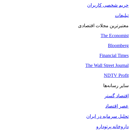
حریم شخصی کاربران
تبلیغات
معتبرترین مجلات اقتصادی
The Economist
Bloomberg
Financial Times
The Wall Street Journal
NDTV Profit
سایر رسانه‌ها
اقتصاد گستر
عصر اقتصاد
تحلیل سرمایه در ایران
داروخانه پرتودارو