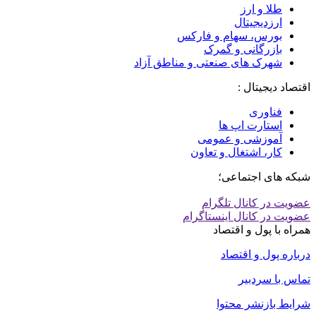
طلا و ارز
ارزدیجیتال
بورس، سهام و فارکس
بازرگانی و گمرک
شهرک های صنعتی و مناطق آزاد
اقتصاد دیجیتال :
فناوری
استارت اپ ها
آموزشی و عمومی
کار، اشتغال و تعاون
شبکه های اجتماعی؛
عضویت در کانال تلگرام
عضویت در کانال اینستاگرام
همراه با پول و اقتصاد
درباره پول و اقتصاد
تماس با سردبیر
شرایط بازنشر محتوا