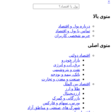
×
منوی بالا
درباره پول و اقتصاد
تماس با پول و اقتصاد
حریم شخصی کاربران
منوی اصلی
اقتصاد دولتی
بازار خودرو
برق، آب و انرژی
نفت و پتروشیمی
بانک، بیمه و بودجه
صنعت و معدن و تجارت
اقتصاد بین الملل
طلا و ارز
ارزدیجیتال
بازرگانی و گمرک
بورس، سهام و فارکس
شهرک های صنعتی و مناطق آزاد