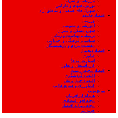
بازرگانی و گمرک
بورس، سهام و فارکس
شهرک های صنعتی و مناطق آزاد
اقتصاد جامعه
ورزشی
آموزشی و عمومی
شهر، مسکن و عمران
پزشکی، بهداشت و زیبایی
سیاسی، فرهنگی و اجتماعی
معیشت مردم و بازنشستگان
اقتصاد دیجیتال
فناوری
استارت اپ ها
کار، اشتغال و تعاون
اقتصاد محیط زیست
اقتصاد گردشگری
اقتصاد حمل و نقل
کشاورزی و صنایع غذایی
منابع پولی
همراه کارآفرینان
مجله افق اقتصادی
مجله روزانه اقتصاد
خرید تتر