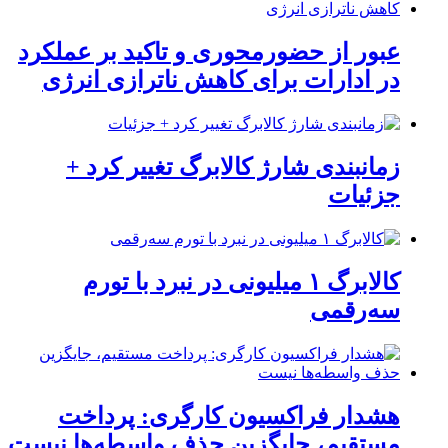
عبور از حضورمحوری و تاکید بر عملکرد
در ادارات برای کاهش ناترازی انرژی
زمانبندی شارژ کالابرگ تغییر کرد +
جزئیات
کالابرگ ۱ میلیونی در نبرد با تورم
سه‌رقمی
هشدار فراکسیون کارگری: پرداخت
مستقیم، جایگزین حذف واسطه‌ها نیست