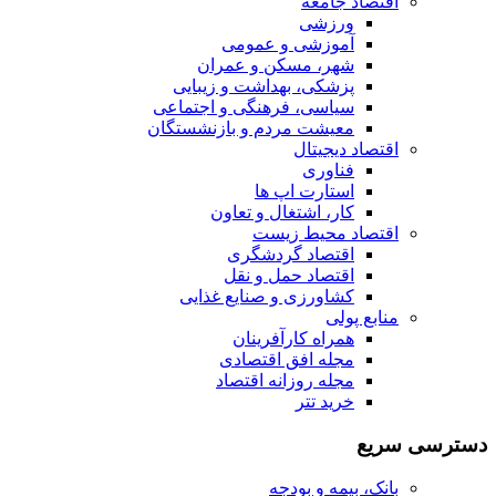
اقتصاد جامعه
ورزشی
آموزشی و عمومی
شهر، مسکن و عمران
پزشکی، بهداشت و زیبایی
سیاسی، فرهنگی و اجتماعی
معیشت مردم و بازنشستگان
اقتصاد دیجیتال
فناوری
استارت اپ ها
کار، اشتغال و تعاون
اقتصاد محیط زیست
اقتصاد گردشگری
اقتصاد حمل و نقل
کشاورزی و صنایع غذایی
منابع پولی
همراه کارآفرینان
مجله افق اقتصادی
مجله روزانه اقتصاد
خرید تتر
دسترسی سریع
بانک، بیمه و بودجه