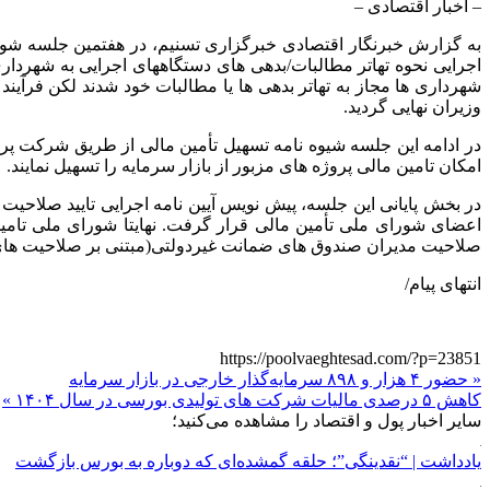
– اخبار اقتصادی –
به گزارش خبرنگار اقتصادی خبرگزاری تسنیم، در هفتمین جلسه شورا
شهرداری ها مجاز به تهاتر بدهی ها یا مطالبات خود شدند لکن فرآیند
وزیران نهایی گردید.
در ادامه این جلسه شیوه نامه تسهیل تأمین مالی از طریق شرکت پروژ
امکان تامین مالی پروژه های مزبور از بازار سرمایه را تسهیل نمایند.
اعضای شورای ملی تأمین مالی قرار گرفت. نهایتا شورای ملی تامین 
صلاحیت مدیران صندوق های ضمانت غیردولتی(مبتنی بر صلاحیت های 
انتهای پیام/
https://poolvaeghtesad.com/?p=23851
« حضور ۴ هزار و ۸۹۸ سرمایه‌گذار خارجی در بازار سرمایه
کاهش ۵ درصدی مالیات شرکت های تولیدی بورسی در سال ۱۴۰۴ »
سایر اخبار پول و اقتصاد را مشاهده می‌کنید؛
یادداشت | “نقدینگی”؛ حلقه گمشده‌ای که دوباره به بورس بازگشت