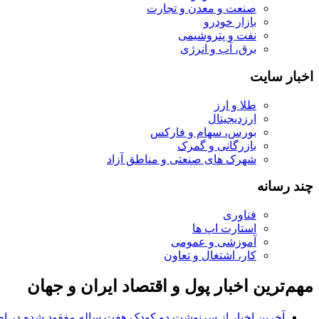
صنعت و معدن و تجارت
بازار خودرو
نفت و پتروشیمی
برق، آب و انرژی
اخبار سایت
طلا و ارز
ارزدیجیتال
بورس، سهام و فارکس
بازرگانی و گمرک
شهرک های صنعتی و مناطق آزاد
چند رسانه
فناوری
استارت اپ ها
آموزشی و عمومی
کار، اشتغال و تعاون
مهم‌ترین اخبار پول و اقتصاد ایران و جهان
آخرین اخبار از سرنوشت دو کودک هفت ساله مفقود شده در ا