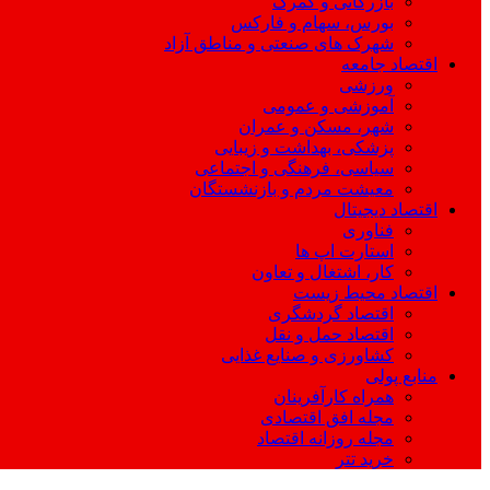
بازرگانی و گمرک
بورس، سهام و فارکس
شهرک های صنعتی و مناطق آزاد
اقتصاد جامعه
ورزشی
آموزشی و عمومی
شهر، مسکن و عمران
پزشکی، بهداشت و زیبایی
سیاسی، فرهنگی و اجتماعی
معیشت مردم و بازنشستگان
اقتصاد دیجیتال
فناوری
استارت اپ ها
کار، اشتغال و تعاون
اقتصاد محیط زیست
اقتصاد گردشگری
اقتصاد حمل و نقل
کشاورزی و صنایع غذایی
منابع پولی
همراه کارآفرینان
مجله افق اقتصادی
مجله روزانه اقتصاد
خرید تتر