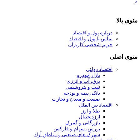
×
منوی بالا
درباره پول و اقتصاد
تماس با پول و اقتصاد
حریم شخصی کاربران
منوی اصلی
اقتصاد دولتی
بازار خودرو
برق، آب و انرژی
نفت و پتروشیمی
بانک، بیمه و بودجه
صنعت و معدن و تجارت
اقتصاد بین الملل
طلا و ارز
ارزدیجیتال
بازرگانی و گمرک
بورس، سهام و فارکس
شهرک های صنعتی و مناطق آزاد