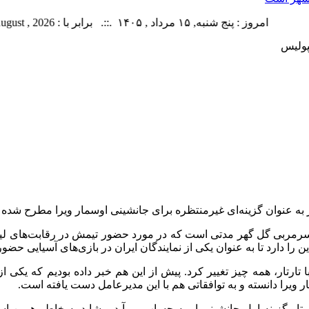
امروز : پنج شنبه, ۱۵ مرداد , ۱۴۰۵ .::. برابر با : Thursday, 6 August , 2026 .::. اخبار منتشر شده : 14 خبر
پولیس
تار به عنوان گزینه‌ای غیرمنتظره برای جانشینی اوسمار ویرا مطرح شد
ا دارد تا به عنوان یکی از نمایندگان ایران در بازی‌های آسیایی حضور 
با تارتار، همه چیز تغییر کرد. پیش از این هم خبر داده بودیم که یک
ویرا دانسته و به توافقاتی هم با این مدیرعامل دست یافته است.
تارتار گزینه اول جانشینی او به حساب می‌آید و شاید به خاطر همین ا