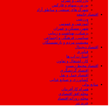
بازرگانی و گمرک
بورس، سهام و فارکس
شهرک های صنعتی و مناطق آزاد
اقتصاد جامعه
ورزشی
آموزشی و عمومی
شهر، مسکن و عمران
پزشکی، بهداشت و زیبایی
سیاسی، فرهنگی و اجتماعی
معیشت مردم و بازنشستگان
اقتصاد دیجیتال
فناوری
استارت اپ ها
کار، اشتغال و تعاون
اقتصاد محیط زیست
اقتصاد گردشگری
اقتصاد حمل و نقل
کشاورزی و صنایع غذایی
منابع پولی
همراه کارآفرینان
مجله افق اقتصادی
مجله روزانه اقتصاد
خرید تتر