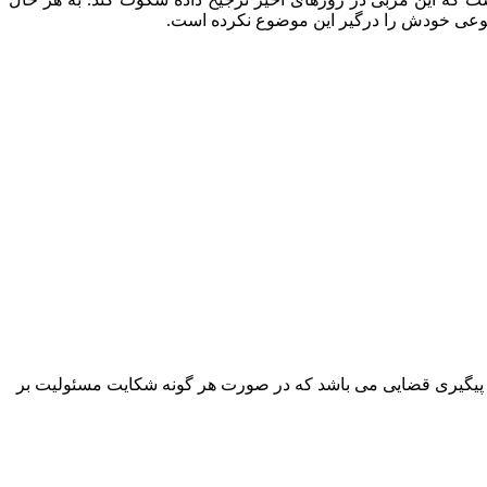
ه نوعی خودش را درگیر این موضوع نکرده است.
پیگیری قضایی می باشد که در صورت هر گونه شکایت مسئولیت بر