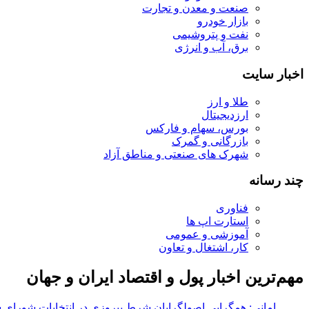
صنعت و معدن و تجارت
بازار خودرو
نفت و پتروشیمی
برق، آب و انرژی
اخبار سایت
طلا و ارز
ارزدیجیتال
بورس، سهام و فارکس
بازرگانی و گمرک
شهرک های صنعتی و مناطق آزاد
چند رسانه
فناوری
استارت اپ ها
آموزشی و عمومی
کار، اشتغال و تعاون
مهم‌ترین اخبار پول و اقتصاد ایران و جهان
جنجال سیلی خوردن «ماکرون»