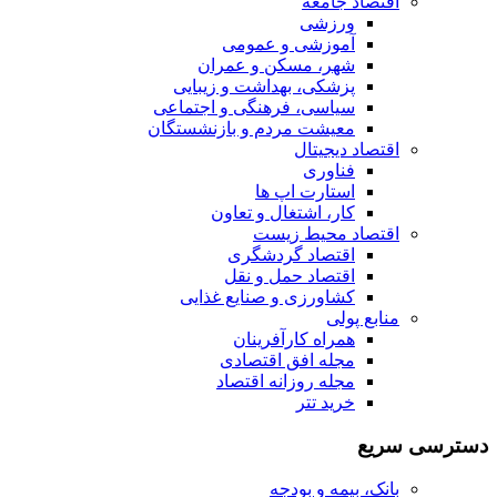
اقتصاد جامعه
ورزشی
آموزشی و عمومی
شهر، مسکن و عمران
پزشکی، بهداشت و زیبایی
سیاسی، فرهنگی و اجتماعی
معیشت مردم و بازنشستگان
اقتصاد دیجیتال
فناوری
استارت اپ ها
کار، اشتغال و تعاون
اقتصاد محیط زیست
اقتصاد گردشگری
اقتصاد حمل و نقل
کشاورزی و صنایع غذایی
منابع پولی
همراه کارآفرینان
مجله افق اقتصادی
مجله روزانه اقتصاد
خرید تتر
دسترسی سریع
بانک، بیمه و بودجه