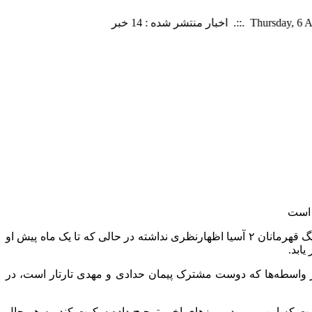
ه است
به گزارش اقتصادآنلاین به نقل از فرهیختگان، مهدی تارتار به عنوان سرمربی گل گهر مدتی است که در مورد حضور تیمش در رقابت‌های لیگ قهرمانان ۲ آسیا اظهارنظری نداشته در حالی که تا یک ماه پیش او
یابد.
ی از واسطه‌ها که دوست مشترک پیمان حدادی و مهدی تارتار است، در
ست که این مربی در روز‌های اخیر ترجیح داده سکوت کند. به هر حال