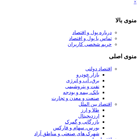
×
منوی بالا
درباره پول و اقتصاد
تماس با پول و اقتصاد
حریم شخصی کاربران
منوی اصلی
اقتصاد دولتی
بازار خودرو
برق، آب و انرژی
نفت و پتروشیمی
بانک، بیمه و بودجه
صنعت و معدن و تجارت
اقتصاد بین الملل
طلا و ارز
ارزدیجیتال
بازرگانی و گمرک
بورس، سهام و فارکس
شهرک های صنعتی و مناطق آزاد