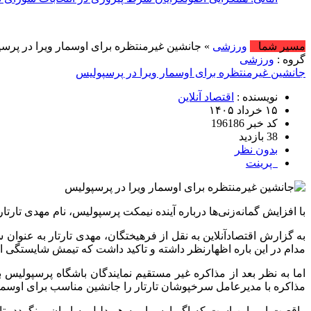
مسیر شما
ورزشی
» جانشین غیرمنتظره برای اوسمار ویرا در پرس
گروه :
ورزشی
جانشین غیرمنتظره برای اوسمار ویرا در پرسپولیس
نویسنده :
اقتصاد آنلاین
۱۵ خرداد ۱۴۰۵
کد خبر 196186
38 بازدید
بدون نظر
پرینت
با افزایش گمانه‌زنی‌ها درباره آینده نیمکت پرسپولیس، نام مهدی تار
مدام در این باره اظهارنظر داشته و تاکید داشت که تیمش شایستگی این ر
اما به نظر بعد از مذاکره غیر مستقیم نمایندگان باشگاه پرسپولیس 
مذاکره با مدیرعامل سرخپوشان تارتار را جانشین مناسب برای اوسمار 
واقعیت امر این است که اگر اوسمار به هر دلیل به ایران برنگردد، 