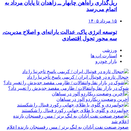
ریل‌گذاری راه‌آهن چابهار ــ زاهدان تا پایان مرداد به
اتمام می‌رسد
۱۵ مرداد ۱۴۰۵
توسعه انرژی پاک، عدالت یارانه‌ای و اصلاح مدیریت،
سه محور تحول اقتصادی
ورزشی
استارت اپ ها
بازار خودرو
جنجال تازه در فوتبال ایران / کریمی پاسخ تاجرنیا را داد
شوک در بازار نقل‌وانتقالات / طارمی مقصد جدیدش را تغییر داد؟
آخرین وضعیت ریکاردو آلوز در سپاهان
جوانمردی و گلوی با طلای جهانی رکورد فینال را شکستند
صعود صنعت نفت آبادان به لیگ برتر / مس رفسنجان بازنده اعلام