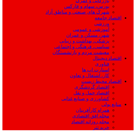
بازرگانی و گمرک
بورس، سهام و فارکس
شهرک های صنعتی و مناطق آزاد
اقتصاد جامعه
ورزشی
آموزشی و عمومی
شهر، مسکن و عمران
پزشکی، بهداشت و زیبایی
سیاسی، فرهنگی و اجتماعی
معیشت مردم و بازنشستگان
اقتصاد دیجیتال
فناوری
استارت اپ ها
کار، اشتغال و تعاون
اقتصاد محیط زیست
اقتصاد گردشگری
اقتصاد حمل و نقل
کشاورزی و صنایع غذایی
منابع پولی
همراه کارآفرینان
مجله افق اقتصادی
مجله روزانه اقتصاد
خرید تتر