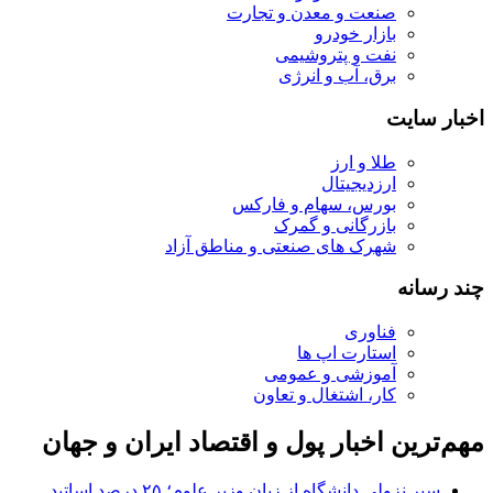
صنعت و معدن و تجارت
بازار خودرو
نفت و پتروشیمی
برق، آب و انرژی
اخبار سایت
طلا و ارز
ارزدیجیتال
بورس، سهام و فارکس
بازرگانی و گمرک
شهرک های صنعتی و مناطق آزاد
چند رسانه
فناوری
استارت اپ ها
آموزشی و عمومی
کار، اشتغال و تعاون
مهم‌ترین اخبار پول و اقتصاد ایران و جهان
سیر نزولی دانشگاه از زبان وزیر علوم؛ ۲۵ درصد اساتید