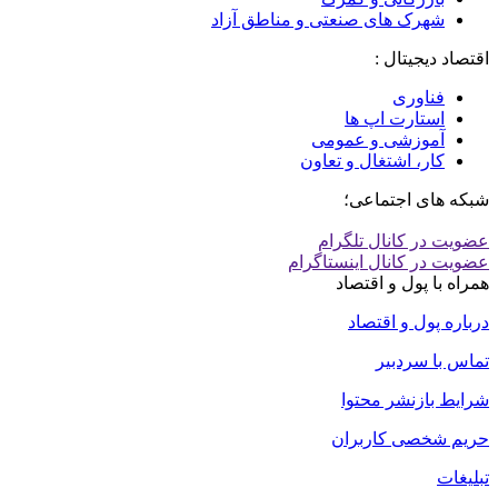
شهرک های صنعتی و مناطق آزاد
اقتصاد دیجیتال :
فناوری
استارت اپ ها
آموزشی و عمومی
کار، اشتغال و تعاون
شبکه های اجتماعی؛
عضویت در کانال تلگرام
عضویت در کانال اینستاگرام
همراه با پول و اقتصاد
درباره پول و اقتصاد
تماس با سردبیر
شرایط بازنشر محتوا
حریم شخصی کاربران
تبلیغات