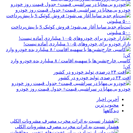
خودرو بی‌محابا در سراشیبی قیمت+ جدول قیمت روز خودرو
ثبت‌نام جدید سایپا آغاز می‌شود؛ فروش کوئیک S با پیش‌پرداخت
۵۰۰ میلیونی
بازار خودرو برای خودروهای ۵-۱۰ میلیاردی آماده نیست!
کاسبی خارج‌نشین‌ها با سهمیه اقامت / ۸ میلیارد بده خودرو وارد
کن!
افت ۲۴ درصدی تولید خودرو در کشور
خودرو بی‌مهابا در سراشیبی قیمت+ جدول قیمت روز خودرو
آخرین اخبار
محبوب ترین
دیدگاهها
هشدار نسبت به اثرات مخرب مصرف مشروبات الکلی