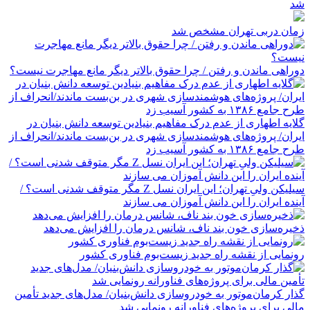
شد
زمان دربی تهران مشخص شد
دوراهی ماندن و رفتن / چرا حقوق بالاتر دیگر مانع مهاجرت نیست؟
گلایه اطهاری از عدم درک مفاهیم بنیادین توسعه دانش بنیان در
ایران/ پروژه‌های هوشمندسازی شهری در بن‌بست ماندند/انحراف از
طرح جامع ۱۳۸۶ به کشور آسیب زد
سیلیکن ولیِ تهران؛ این ایران نسل Z مگر متوقف شدنی است؟ /
آینده ایران را این دانش آموزان می سازند
ذخیره‌سازی خون بند ناف، شانس درمان را افزایش می‌دهد
رونمایی از نقشه راه جدید زیست‌بوم فناوری کشور
گذار کرمان‌موتور به خودروسازی دانش‌بنیان/ مدل‌های جدید تأمین
مالی برای پروژه‌های فناورانه رونمایی شد