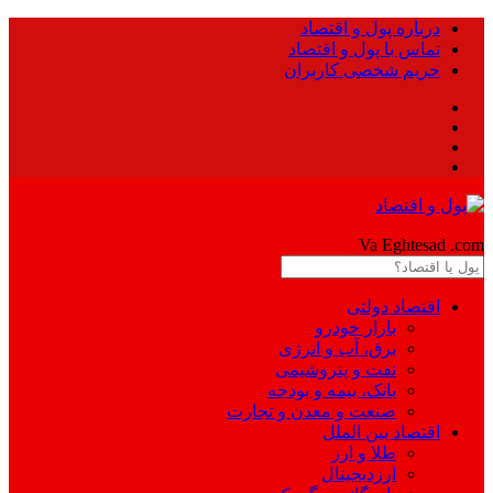
درباره پول و اقتصاد
تماس با پول و اقتصاد
حریم شخصی کاربران
Pool
Va Eghtesad
.com
اقتصاد دولتی
بازار خودرو
برق، آب و انرژی
نفت و پتروشیمی
بانک، بیمه و بودجه
صنعت و معدن و تجارت
اقتصاد بین الملل
طلا و ارز
ارزدیجیتال