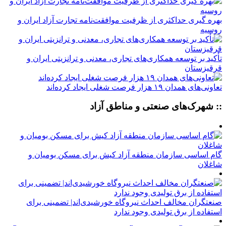
بهره گیری حداکثری از ظرفیت موافقت‌نامه تجارت آزاد ایران و
روسیه
تأکید بر توسعه همکاری‌های تجاری، معدنی و ترانزیتی ایران و
قرقیزستان
تعاونی‌های همدان ۱۹ هزار فرصت شغلی ایجاد کرده‌اند
:: شهرک‌های صنعتی و مناطق آزاد
گام اساسی سازمان منطقه آزاد کیش برای مسکن بومیان و
شاغلان
صنعتگران مخالف احداث نیروگاه خورشیدی‌اند| تضمینی برای
استفاده از برق تولیدی وجود ندارد