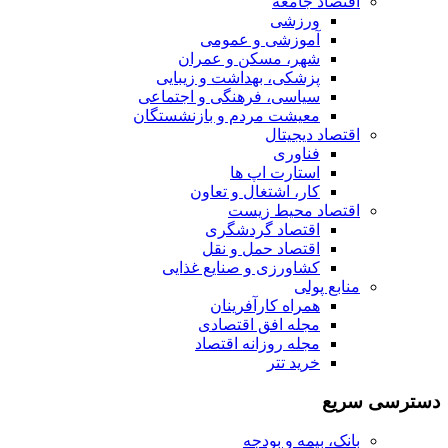
اقتصاد جامعه
ورزشی
آموزشی و عمومی
شهر، مسکن و عمران
پزشکی، بهداشت و زیبایی
سیاسی، فرهنگی و اجتماعی
معیشت مردم و بازنشستگان
اقتصاد دیجیتال
فناوری
استارت اپ ها
کار، اشتغال و تعاون
اقتصاد محیط زیست
اقتصاد گردشگری
اقتصاد حمل و نقل
کشاورزی و صنایع غذایی
منابع پولی
همراه کارآفرینان
مجله افق اقتصادی
مجله روزانه اقتصاد
خرید تتر
دسترسی سریع
بانک، بیمه و بودجه