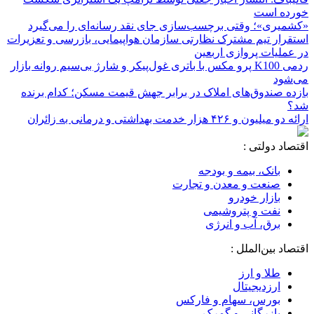
خورده است
«کشمیری»؛ وقتی برچسب‌سازی جای نقد رسانه‌ای را می‌گیرد
استقرار تیم مشترک نظارتی سازمان هواپیمایی، بازرسی و تعزیرات
در عملیات پروازی اربعین
ردمی K100 پرو مکس با باتری غول‌پیکر و شارژ بی‌سیم روانه بازار
می‌شود
بازده صندوق‌های املاک در برابر جهش قیمت مسکن؛ کدام برنده
شد؟
ارائه دو میلیون و ۴۲۶ هزار خدمت بهداشتی و درمانی به زائران
اقتصاد دولتی :
بانک، بیمه و بودجه
صنعت و معدن و تجارت
بازار خودرو
نفت و پتروشیمی
برق، آب و انرژی
اقتصاد بین‌الملل :
طلا و ارز
ارزدیجیتال
بورس، سهام و فارکس
بازرگانی و گمرک