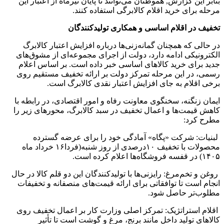
بنابر این گزارش, هموطنان می‌توانند تا پایان تیرماه از اعتبار این
مرحله برای خرید اقلام کالابرگی استفاده کنند.
تخفیف در اقلام اساسی و همکاری تولیدکنندگان
در حالی که همچنان گمانه‌زنی‌ها درباره افزایش اعتبار کالابرگ
الکترونیکی ادامه دارد، دولت از اجرای مجموعه‌ای از مشوق‌های
جدید برای خرید کالاهای اساسی خبر داده است. بر اساس اعلام
رسمی، در این مرحله تمرکز دولت بر ارائه تخفیف مستقیم روی
برخی اقلام به جای افزایش اعتبار نقدی کالابرگ است.
ایمان زنگنه، سخنگوی معاونت رفاه و امور اقتصادی، در رابطه با
کاهش قیمت‌ها و اعمال تخفیف در سبد کالابرگ، محورهای زیر را
مطرح کرد:
لبنیات: شرکت «پگاه» آمادگی خود را برای عرضه گسترده
محصولات با تخفیف ۱۰درصدی از روز شنبه(فردا۱۶ خرداد ماه
۱۴۰۵) در قفسه فروشگاه‌ها اعلام کرده است.
روغن و تخم‌مرغ: رایزنی‌ها با تولیدکنندگان این دو قلم کالا در حال
انجام است تا توافقاتی برای ارائه قیمت‌های منصفانه و تخفیفات
مطلوب‌تر حاصل شود.
اقلام استراتژیک: تمرکز اصلی وزارت کار بر اعمال تخفیف روی
کالاهای تولید داخل مانند برنج، مرغ و گوشت است تا تأثیر