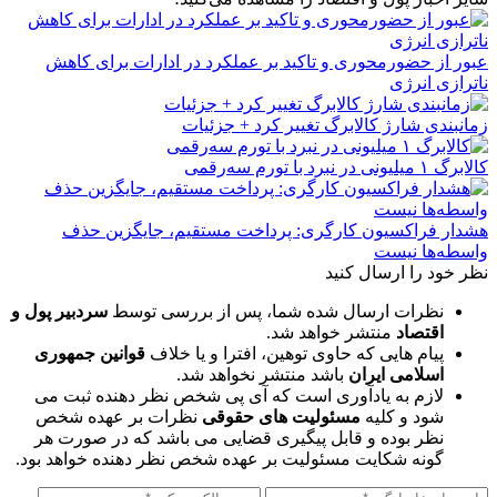
عبور از حضورمحوری و تاکید بر عملکرد در ادارات برای کاهش
ناترازی انرژی
زمانبندی شارژ کالابرگ تغییر کرد + جزئیات
کالابرگ ۱ میلیونی در نبرد با تورم سه‌رقمی
هشدار فراکسیون کارگری: پرداخت مستقیم، جایگزین حذف
واسطه‌ها نیست
نظر خود را ارسال کنید
نظرات ارسال شده شما، پس از بررسی توسط
سردبیر پول و
اقتصاد
منتشر خواهد شد.
پیام هایی که حاوی توهین، افترا و یا خلاف
قوانین جمهوری
اسلامی ایران
باشد منتشر نخواهد شد.
لازم به یادآوری است که آی پی شخص نظر دهنده ثبت می
شود و کلیه
مسئولیت های حقوقی
نظرات بر عهده شخص
نظر بوده و قابل پیگیری قضایی می باشد که در صورت هر
گونه شکایت مسئولیت بر عهده شخص نظر دهنده خواهد بود.