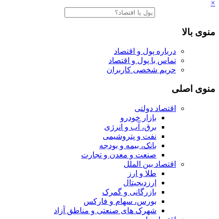
×
منوی بالا
درباره پول و اقتصاد
تماس با پول و اقتصاد
حریم شخصی کاربران
منوی اصلی
اقتصاد دولتی
بازار خودرو
برق، آب و انرژی
نفت و پتروشیمی
بانک، بیمه و بودجه
صنعت و معدن و تجارت
اقتصاد بین الملل
طلا و ارز
ارزدیجیتال
بازرگانی و گمرک
بورس، سهام و فارکس
شهرک های صنعتی و مناطق آزاد