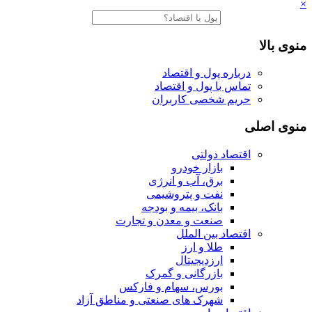
×
منوی بالا
درباره پول و اقتصاد
تماس با پول و اقتصاد
حریم شخصی کاربران
منوی اصلی
اقتصاد دولتی
بازار خودرو
برق، آب و انرژی
نفت و پتروشیمی
بانک، بیمه و بودجه
صنعت و معدن و تجارت
اقتصاد بین الملل
طلا و ارز
ارزدیجیتال
بازرگانی و گمرک
بورس، سهام و فارکس
شهرک های صنعتی و مناطق آزاد