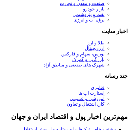
صنعت و معدن و تجارت
بازار خودرو
نفت و پتروشیمی
برق، آب و انرژی
اخبار سایت
طلا و ارز
ارزدیجیتال
بورس، سهام و فارکس
بازرگانی و گمرک
شهرک های صنعتی و مناطق آزاد
چند رسانه
فناوری
استارت اپ ها
آموزشی و عمومی
کار، اشتغال و تعاون
مهم‌ترین اخبار پول و اقتصاد ایران و جهان
پیشنهاد خاص ترک‌ها برای ستاره ملی‌پوش استقلال