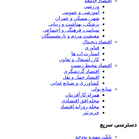
اقتصاد جامعه
ورزشی
آموزشی و عمومی
شهر، مسکن و عمران
پزشکی، بهداشت و زیبایی
سیاسی، فرهنگی و اجتماعی
معیشت مردم و بازنشستگان
اقتصاد دیجیتال
فناوری
استارت اپ ها
کار، اشتغال و تعاون
اقتصاد محیط زیست
اقتصاد گردشگری
اقتصاد حمل و نقل
کشاورزی و صنایع غذایی
منابع پولی
همراه کارآفرینان
مجله افق اقتصادی
مجله روزانه اقتصاد
خرید تتر
دسترسی سریع
بانک، بیمه و بودجه