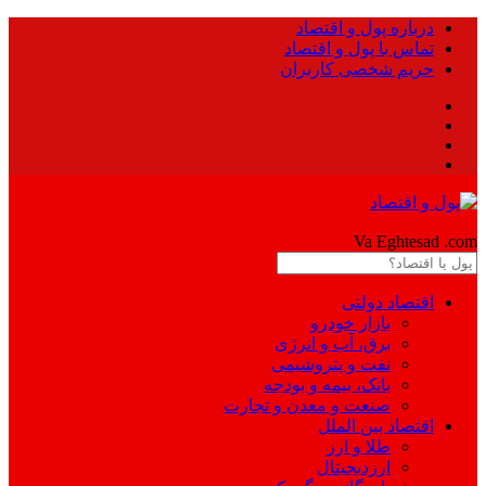
درباره پول و اقتصاد
تماس با پول و اقتصاد
حریم شخصی کاربران
Pool
Va Eghtesad
.com
اقتصاد دولتی
بازار خودرو
برق، آب و انرژی
نفت و پتروشیمی
بانک، بیمه و بودجه
صنعت و معدن و تجارت
اقتصاد بین الملل
طلا و ارز
ارزدیجیتال