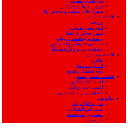
بازرگانی و گمرک
بورس، سهام و فارکس
شهرک های صنعتی و مناطق آزاد
اقتصاد جامعه
ورزشی
آموزشی و عمومی
شهر، مسکن و عمران
پزشکی، بهداشت و زیبایی
سیاسی، فرهنگی و اجتماعی
معیشت مردم و بازنشستگان
اقتصاد دیجیتال
فناوری
استارت اپ ها
کار، اشتغال و تعاون
اقتصاد محیط زیست
اقتصاد گردشگری
اقتصاد حمل و نقل
کشاورزی و صنایع غذایی
منابع پولی
همراه کارآفرینان
مجله افق اقتصادی
مجله روزانه اقتصاد
خرید تتر