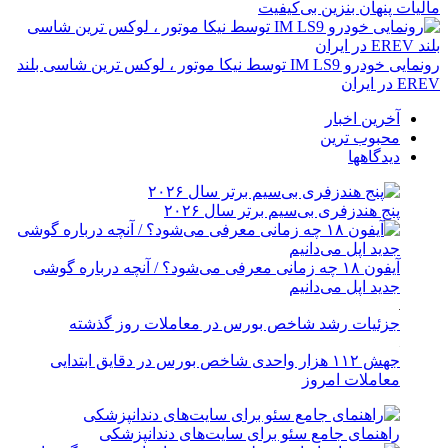
مالیات پنهان بنزین بی‌کیفیت
رونمایی خودرو IM LS9 توسط نیکا موتور ، لوکس ترین شاسی بلند
EREV در ایران
آخرین اخبار
محبوب ترین
دیدگاهها
پنج هندزفری بی‌سیم برتر سال ۲۰۲۶
آیفون ۱۸ چه زمانی معرفی می‌شود؟ / آنچه درباره گوشی
جدید اپل می‌دانیم
جزئیات رشد شاخص بورس در معاملات روز گذشته
جهش ۱۱۲ هزار واحدی شاخص بورس در دقایق ابتدایی
معاملات امروز
راهنمای جامع سئو برای سایت‌های دندانپزشکی