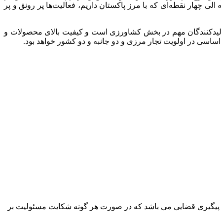
الی چهار نقطه‌ای که با مرز پاکستان داریم، فعالیت‌ها پر رونق و پر
ولیدکنندگان مهم در بخش کشاورزی است و کیفیت بالای محصولات و
اساسی در اولویت تجار مرزی و دو جانبه و دو کشور خواهد بود.
پیگیری قضایی می باشد که در صورت هر گونه شکایت مسئولیت بر