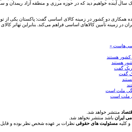
سال آینده خواهیم دید که در حوزه مرزی و منطقه آزاد
ریمدان
و سه 
ه همکاری دو کشور در زمینه کالای اساسی گفت: پاکستان یکی از ت
 در زمینه تأمین کالاهای اساسی فراهم می‌کند. بنابراین تهاتر کالای 
یسی‌هاست »
شور هستند
یک گفت
ند
گی ملت است
قتصاد
منتشر خواهد شد.
می ایران
باشد منتشر نخواهد شد.
و کلیه
مسئولیت های حقوقی
نظرات بر عهده شخص نظر بوده و قابل 