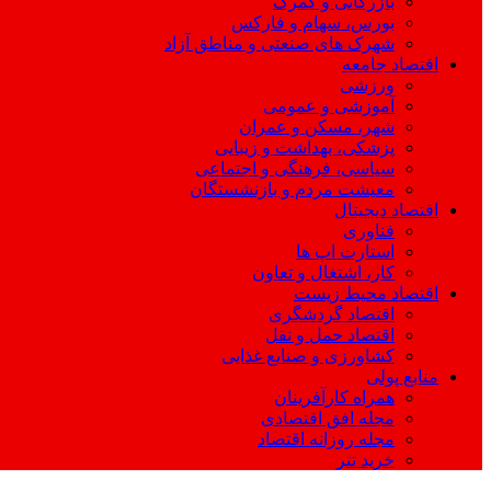
بازرگانی و گمرک
بورس، سهام و فارکس
شهرک های صنعتی و مناطق آزاد
اقتصاد جامعه
ورزشی
آموزشی و عمومی
شهر، مسکن و عمران
پزشکی، بهداشت و زیبایی
سیاسی، فرهنگی و اجتماعی
معیشت مردم و بازنشستگان
اقتصاد دیجیتال
فناوری
استارت اپ ها
کار، اشتغال و تعاون
اقتصاد محیط زیست
اقتصاد گردشگری
اقتصاد حمل و نقل
کشاورزی و صنایع غذایی
منابع پولی
همراه کارآفرینان
مجله افق اقتصادی
مجله روزانه اقتصاد
خرید تتر