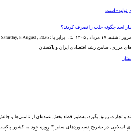
ار اسد چگونه حلب را تصرف کردند؟
ا : Saturday, 8 August , 2026 .::. اخبار منتشر شده : 43 خبر
های مرزی، ضامن رشد اقتصادی ایران و پاکستان
ستان
د و تجارت رونق بگیرد، به‌طور قطع بخش عمده‌ای از ناامنی‌ها و چال
به گزارش خبرگزاری مهر، محمد باقر قالیباف، رئیس م