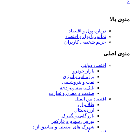
×
منوی بالا
درباره پول و اقتصاد
تماس با پول و اقتصاد
حریم شخصی کاربران
منوی اصلی
اقتصاد دولتی
بازار خودرو
برق، آب و انرژی
نفت و پتروشیمی
بانک، بیمه و بودجه
صنعت و معدن و تجارت
اقتصاد بین الملل
طلا و ارز
ارزدیجیتال
بازرگانی و گمرک
بورس، سهام و فارکس
شهرک های صنعتی و مناطق آزاد