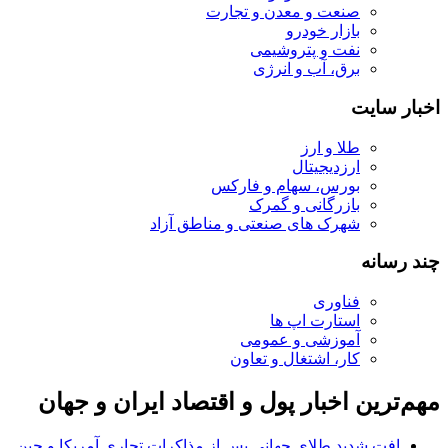
صنعت و معدن و تجارت
بازار خودرو
نفت و پتروشیمی
برق، آب و انرژی
اخبار سایت
طلا و ارز
ارزدیجیتال
بورس، سهام و فارکس
بازرگانی و گمرک
شهرک های صنعتی و مناطق آزاد
چند رسانه
فناوری
استارت اپ ها
آموزشی و عمومی
کار، اشتغال و تعاون
مهم‌ترین اخبار پول و اقتصاد ایران و جهان
افت شدید طلای جهانی پس از مذاکرات تجاری آمریکا و چین