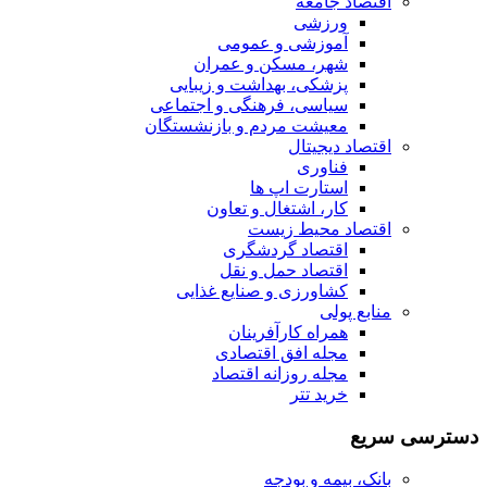
اقتصاد جامعه
ورزشی
آموزشی و عمومی
شهر، مسکن و عمران
پزشکی، بهداشت و زیبایی
سیاسی، فرهنگی و اجتماعی
معیشت مردم و بازنشستگان
اقتصاد دیجیتال
فناوری
استارت اپ ها
کار، اشتغال و تعاون
اقتصاد محیط زیست
اقتصاد گردشگری
اقتصاد حمل و نقل
کشاورزی و صنایع غذایی
منابع پولی
همراه کارآفرینان
مجله افق اقتصادی
مجله روزانه اقتصاد
خرید تتر
دسترسی سریع
بانک، بیمه و بودجه