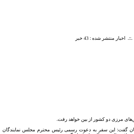
ش‌های مرزی دو کشور از بین خواهد رفت.
جلس شورای اسلامی در تشریح دستاوردهای سفر ۳ روزه خود به کشور پاکستان گفت: این سفر به دعوت رسمی رئیس محترم مجلس نمایندگان