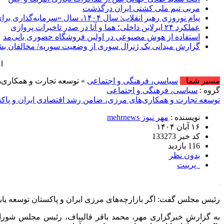
مربی تیم ملی کشتی ایران درگذشت
پیام نوروزی رهبر انقلاب: سال ۱۴۰۴، سال «سرمایه‌گذاری برای تولید» است
عملکرد ۲۴ ایرلاین داخلی؛ هما و آتا در صدر تاخیرات پروازی
استفاده از هوش مصنوعی در اولین فروشگاه حضوری بانی‌مد
گزارش میدانی یک ژنرال سوری از وضعیت سوریه/ مخالفان بش
امروز : شنبه, ۱۷ مرداد , ۱۴۰۵ .::. برابر ب
مسیر شما
سیاسی، فرهنگی و اجتماعی
» توسعه تجارت و همکاری‌
گروه :
سیاسی، فرهنگی و اجتماعی
توسعه تجارت و همکاری‌های مرزی، ضامن رشد اقتصادی ایران و پاک
نویسنده :
مهر نیوز mehrnews
۱۶ آبان ۱۴۰۴
کد خبر 133273
116 بازدید
بدون نظر
پرینت
رئیس مجلس گفت: اگر بازارچه‌های مرزی ایران و پاکستان توسعه یابن