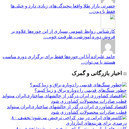
حضرتی
بازار طلا واقعا پیچیدگی‌های زیادی دارد و خیلی‌ها
فقط با دیدن...
کارشناس روابط عمومی
بسیاری از این حوزه‌ها علاوه بر
فروش دوره آموزشی، ظرفیت خوبی...
حامد علیزاده
آیا این حوزه‌ها فقط برای برگزاری دوره مناسب
هستند یا می‌توان...
:: اخبار بازرگانی و گمرک
چطور سنگ‌های قدیمی را دوباره براق و زیبا کنیم؟
اقتصاد کشاورزی ایران درگذر از چالشهای ساختاری|ایران میتواند
قطب صادرات محصولات کشاورزی شود
کانتینرهای ایرانی در بندر کراچی ترخیص می‌شود| تخفیف ۸۰