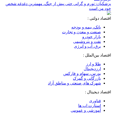
پزشکیان: تورم و گرانی حتی پیش از جنگ، مهمترین دغدغه شخص
خود من است
اقتصاد دولتی :
بانک، بیمه و بودجه
صنعت و معدن و تجارت
بازار خودرو
نفت و پتروشیمی
برق، آب و انرژی
اقتصاد بین‌الملل :
طلا و ارز
ارزدیجیتال
بورس، سهام و فارکس
بازرگانی و گمرک
شهرک های صنعتی و مناطق آزاد
اقتصاد دیجیتال :
فناوری
استارت اپ ها
آموزشی و عمومی