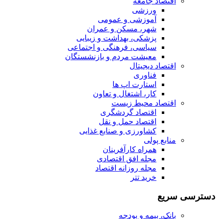
اقتصاد جامعه
ورزشی
آموزشی و عمومی
شهر، مسکن و عمران
پزشکی، بهداشت و زیبایی
سیاسی، فرهنگی و اجتماعی
معیشت مردم و بازنشستگان
اقتصاد دیجیتال
فناوری
استارت اپ ها
کار، اشتغال و تعاون
اقتصاد محیط زیست
اقتصاد گردشگری
اقتصاد حمل و نقل
کشاورزی و صنایع غذایی
منابع پولی
همراه کارآفرینان
مجله افق اقتصادی
مجله روزانه اقتصاد
خرید تتر
دسترسی سریع
بانک، بیمه و بودجه