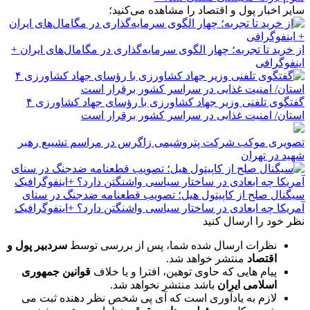
سایر اخبار پول و اقتصاد را مشاهده می‌کنید؛
از خرید تا تجربه؛ چهار الگوی سرمایه‌گذاری در مگامال‌های ایران +
اینفوگرافی
گفتگوی تلفنی وزیر جهاد کشاورزی با رؤسای جهاد کشاورزی ۴
استان/ امنیت غذایی در سراسر کشور برقرار است
تصویری موکب شرکت پتروشیمی زاگرس در مراسم تشییع رهبر
شهید در تهران
سیگنال صلح از کاپیتول هیل؛ تصویب قطعنامه ضدجنگ در سنای
آمریکا چه ابعادی در ساختار سیاسی واشنگتن دارد؟ +اینفوگرافیک
نظر خود را ارسال کنید
نظرات ارسال شده شما، پس از بررسی توسط
سردبیر پول و
اقتصاد
منتشر خواهد شد.
پیام هایی که حاوی توهین، افترا و یا خلاف
قوانین جمهوری
اسلامی ایران
باشد منتشر نخواهد شد.
لازم به یادآوری است که آی پی شخص نظر دهنده ثبت می