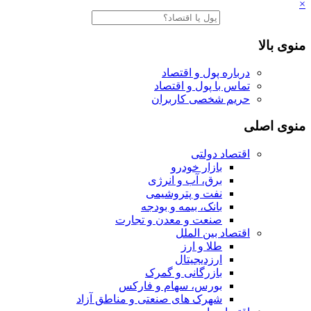
×
منوی بالا
درباره پول و اقتصاد
تماس با پول و اقتصاد
حریم شخصی کاربران
منوی اصلی
اقتصاد دولتی
بازار خودرو
برق، آب و انرژی
نفت و پتروشیمی
بانک، بیمه و بودجه
صنعت و معدن و تجارت
اقتصاد بین الملل
طلا و ارز
ارزدیجیتال
بازرگانی و گمرک
بورس، سهام و فارکس
شهرک های صنعتی و مناطق آزاد