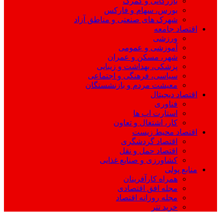
بازرگانی و گمرک
بورس، سهام و فارکس
شهرک های صنعتی و مناطق آزاد
اقتصاد جامعه
ورزشی
آموزشی و عمومی
شهر، مسکن و عمران
پزشکی، بهداشت و زیبایی
سیاسی، فرهنگی و اجتماعی
معیشت مردم و بازنشستگان
اقتصاد دیجیتال
فناوری
استارت اپ ها
کار، اشتغال و تعاون
اقتصاد محیط زیست
اقتصاد گردشگری
اقتصاد حمل و نقل
کشاورزی و صنایع غذایی
منابع پولی
همراه کارآفرینان
مجله افق اقتصادی
مجله روزانه اقتصاد
خرید تتر