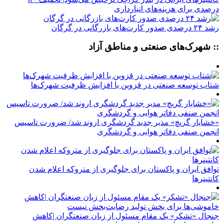
درصدی برای هزینه‌های انبارداری
رشد ۲۴ درصدی صدور کارت‌های بازرگانی در گرگان
:: شهرک‌های صنعتی و مناطق آزاد
شتاب توسعه صنعتی در قزوین با افزایش ظرفیت شهرک‌ها
«خشایار گریچ» مدیر جدید گردشگری اروند شد/ ضرورت تاسیس
انجمن صنفی دفاتر هوایی و گردشگری
توافق ایران و پاکستان برای جلوگیری از متروکه اعلام شدن
کانتینرها
جنجال «تشکر» یک مقام مسئول از زبان صنعتگران |کاهش