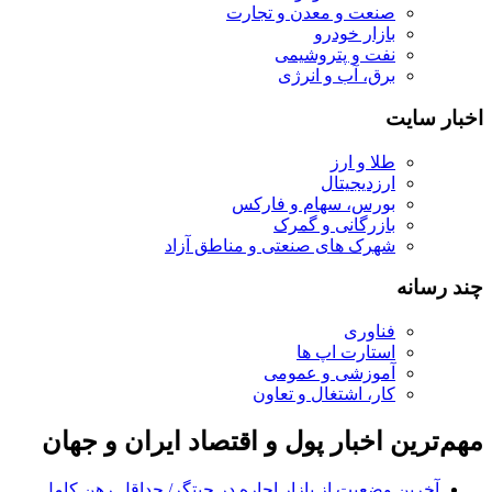
صنعت و معدن و تجارت
بازار خودرو
نفت و پتروشیمی
برق، آب و انرژی
اخبار سایت
طلا و ارز
ارزدیجیتال
بورس، سهام و فارکس
بازرگانی و گمرک
شهرک های صنعتی و مناطق آزاد
چند رسانه
فناوری
استارت اپ ها
آموزشی و عمومی
کار، اشتغال و تعاون
مهم‌ترین اخبار پول و اقتصاد ایران و جهان
آخرین وضعیت از بازار اجاره در چیتگر/ حداقل رهن کامل