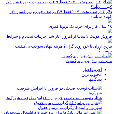
دلار ۴ درصد ریخت، ۲۰۷ فقط ۲.۹ درصد / خودرو زیر فشار دلار
کوتاه می‌آید؟
۴۸ سال کار برای خرید یک تویوتا کمری
فروش کوییک S سایپا از امروز آغاز شد؛ جزئیات ثبت‌نام و شرایط
بنزین ارزان یا خودروی گران؟ هزینه پنهان سوخت بی‌کیفیت
چیست؟
مالیات پنهان بنزین بی‌کیفیت
آخرین اخبار
محبوب ترین
دیدگاهها
شتاب توسعه صنعتی در قزوین با افزایش ظرفیت شهرک‌ها
شهریور و امید کارگران به ترمیم حقوق