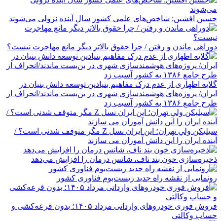
حسین افشین: شاخص‌های علمی کشور سال آینده نزولی می‌شوند
دوراهی ماندن و رفتن / چرا حقوق بالاتر دیگر مانع مهاجرت نیست؟
گلایه اطهاری از عدم درک مفاهیم بنیادین توسعه دانش بنیان در
ایران/ پروژه‌های هوشمندسازی شهری در بن‌بست ماندند/انحراف از
طرح جامع ۱۳۸۶ به کشور آسیب زد
سیلیکن ولیِ تهران؛ این ایران نسل Z مگر متوقف شدنی است؟ /
آینده ایران را این دانش آموزان می سازند
ذخیره‌سازی خون بند ناف، شانس درمان را افزایش می‌دهد
رونمایی از نقشه راه جدید زیست‌بوم فناوری کشور
فروش فوری خودروهای وارداتی مرداد ۱۴۰۵؛ بدون قرعه‌کشی و
حساب وکالتی