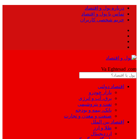
درباره پول و اقتصاد
تماس با پول و اقتصاد
حریم شخصی کاربران
Pool
Va Eghtesad
.com
اقتصاد دولتی
بازار خودرو
برق، آب و انرژی
نفت و پتروشیمی
بانک، بیمه و بودجه
صنعت و معدن و تجارت
اقتصاد بین الملل
طلا و ارز
ارزدیجیتال