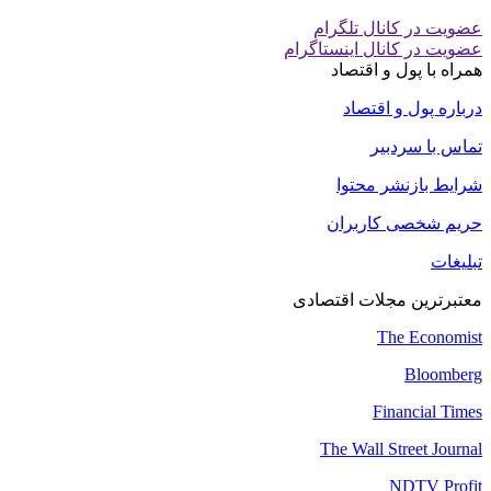
عضویت در کانال تلگرام
عضویت در کانال اینستاگرام
همراه با پول و اقتصاد
درباره پول و اقتصاد
تماس با سردبیر
شرایط بازنشر محتوا
حریم شخصی کاربران
تبلیغات
معتبرترین مجلات اقتصادی
The Economist
Bloomberg
Financial Times
The Wall Street Journal
NDTV Profit