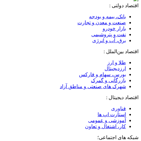
اقتصاد دولتی :
بانک، بیمه و بودجه
صنعت و معدن و تجارت
بازار خودرو
نفت و پتروشیمی
برق، آب و انرژی
اقتصاد بین‌الملل :
طلا و ارز
ارزدیجیتال
بورس، سهام و فارکس
بازرگانی و گمرک
شهرک های صنعتی و مناطق آزاد
اقتصاد دیجیتال :
فناوری
استارت اپ ها
آموزشی و عمومی
کار، اشتغال و تعاون
شبکه های اجتماعی؛