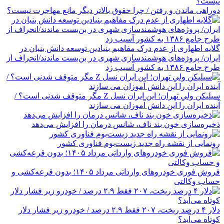
دوراهی ماندن و رفتن / چرا حقوق بالاتر دیگر مانع مهاجرت نیست؟
گلایه اطهاری از عدم درک مفاهیم بنیادین توسعه دانش بنیان در
ایران/ پروژه‌های هوشمندسازی شهری در بن‌بست ماندند/انحراف از
طرح جامع ۱۳۸۶ به کشور آسیب زد
سیلیکن ولیِ تهران؛ این ایران نسل Z مگر متوقف شدنی است؟ /
آینده ایران را این دانش آموزان می سازند
ذخیره‌سازی خون بند ناف، شانس درمان را افزایش می‌دهد
رونمایی از نقشه راه جدید زیست‌بوم فناوری کشور
فروش فوری خودروهای وارداتی مرداد ۱۴۰۵؛ بدون قرعه‌کشی و
حساب وکالتی
دلار ۴ درصد ریخت، ۲۰۷ فقط ۲.۹ درصد / خودرو زیر فشار دلار
کوتاه می‌آید؟