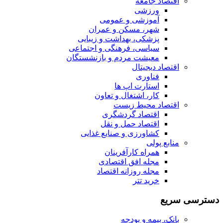
اقتصاد جامعه
ورزشی
آموزشی و عمومی
شهر، مسکن و عمران
پزشکی، بهداشت و زیبایی
سیاسی، فرهنگی و اجتماعی
معیشت مردم و بازنشستگان
اقتصاد دیجیتال
فناوری
استارت اپ ها
کار، اشتغال و تعاون
اقتصاد محیط زیست
اقتصاد گردشگری
اقتصاد حمل و نقل
کشاورزی و صنایع غذایی
منابع پولی
همراه کارآفرینان
مجله افق اقتصادی
مجله روزانه اقتصاد
خرید تتر
دسترسی سریع
بانک، بیمه و بودجه