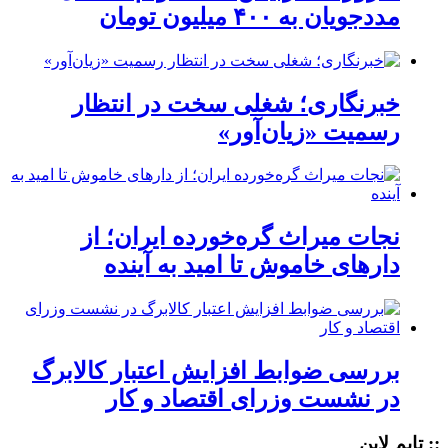
مددجویان به ۴۰۰ میلیون تومان
خبرنگاری؛ شغلی سخت در انتظار
رسمیت «زیان‌آور»
نجات میراث گره‌خورده ایران؛ از
دارهای خاموش تا امید به آینده
بررسی ضوابط افزایش اعتبار کالابرگ
در نشست وزرای اقتصاد و کار
:: تایم لاین