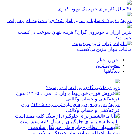
۴۸ سال کار برای خرید یک تویوتا کمری
فروش کوییک S سایپا از امروز آغاز شد؛ جزئیات ثبت‌نام و شرایط
بنزین ارزان یا خودروی گران؟ هزینه پنهان سوخت بی‌کیفیت
چیست؟
مالیات پنهان بنزین بی‌کیفیت
آخرین اخبار
محبوب ترین
دیدگاهها
دوران طلایی گلدن ویزا به پایان رسید؟
فروش فوری خودروهای وارداتی مرداد ۱۴۰۵؛ بدون
قرعه‌کشی و حساب وکالتی
آیا ماءالشعیر برای جلوگیری از سنگ کلیه مفید است
پیشنهاد اعطای «جایزه ملی خبرنگار سلامت»