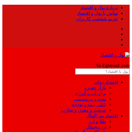
درباره پول و اقتصاد
تماس با پول و اقتصاد
حریم شخصی کاربران
Pool
Va Eghtesad
.com
اقتصاد دولتی
بازار خودرو
برق، آب و انرژی
نفت و پتروشیمی
بانک، بیمه و بودجه
صنعت و معدن و تجارت
اقتصاد بین الملل
طلا و ارز
ارزدیجیتال