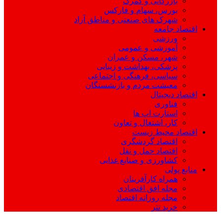
بازرگانی و گمرک
بورس، سهام و فارکس
شهرک های صنعتی و مناطق آزاد
اقتصاد جامعه
ورزشی
آموزشی و عمومی
شهر، مسکن و عمران
پزشکی، بهداشت و زیبایی
سیاسی، فرهنگی و اجتماعی
معیشت مردم و بازنشستگان
اقتصاد دیجیتال
فناوری
استارت اپ ها
کار، اشتغال و تعاون
اقتصاد محیط زیست
اقتصاد گردشگری
اقتصاد حمل و نقل
کشاورزی و صنایع غذایی
منابع پولی
همراه کارآفرینان
مجله افق اقتصادی
مجله روزانه اقتصاد
خرید تتر