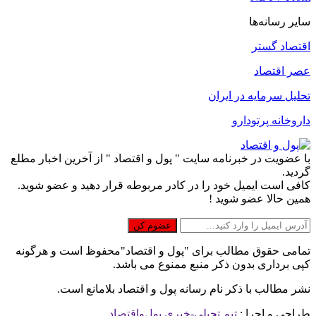
سایر رسانه‌ها
اقتصاد گستر
عصر اقتصاد
تحلیل سرمایه در ایران
داروخانه پرتودارو
با عضویت در خبرنامه سایت " پول و اقتصاد " از آخرین اخبار مطلع
گردید.
کافی است ایمیل خود را در کادر مربوطه قرار دهید و عضو شوید.
همین حالا عضو شوید !
تمامی حقوق مطالب برای "پول و اقتصاد"محفوظ است و هرگونه
کپی برداری بدون ذکر منبع ممنوع می باشد.
نشر مطالب با ذکر نام رسانه پول و اقتصاد بلامانع است.
طراحی و اجرا :
تیم تحیلی-خبری پول‌واقتصاد