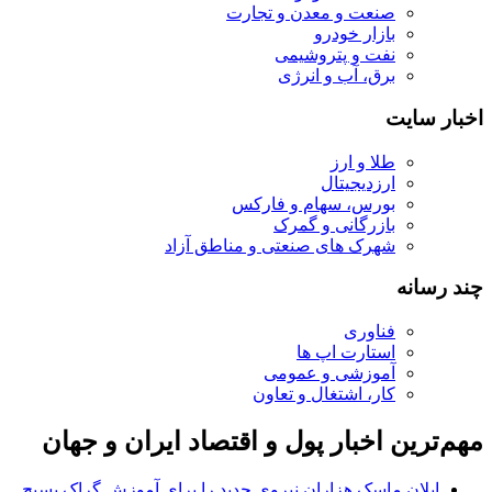
صنعت و معدن و تجارت
بازار خودرو
نفت و پتروشیمی
برق، آب و انرژی
اخبار سایت
طلا و ارز
ارزدیجیتال
بورس، سهام و فارکس
بازرگانی و گمرک
شهرک های صنعتی و مناطق آزاد
چند رسانه
فناوری
استارت اپ ها
آموزشی و عمومی
کار، اشتغال و تعاون
مهم‌ترین اخبار پول و اقتصاد ایران و جهان
ایلان ماسک هزاران نیروی جدید را برای آموزش گراک بسیج