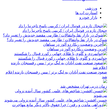
ورزشی
استارت اپ ها
بازار خودرو
جنجال تازه در فوتبال ایران / کریمی پاسخ تاجرنیا را داد
شوک در بازار نقل‌وانتقالات / طارمی مقصد جدیدش را تغییر داد؟
آخرین وضعیت ریکاردو آلوز در سپاهان
جوانمردی و گلوی با طلای جهانی رکورد فینال را شکستند
صعود صنعت نفت آبادان به لیگ برتر / مس رفسنجان بازنده اعلام
شد
زمان دربی تهران مشخص شد
حسین افشین: شاخص‌های علمی کشور سال آینده نزولی می‌شوند