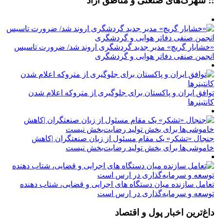
:: شهرک‌های صنعتی و مناطق آزاد
«خشایار گریچ» مدیر جدید گردشگری اروند شد/ ضرورت تاسیس
انجمن صنفی دفاتر هوایی و گردشگری
توافق ایران و پاکستان برای جلوگیری از متروکه اعلام شدن
کانتینرها
جنجال «تشکر» یک مقام مسئول از زبان صنعتگران |کاهش
خاموشی‌ها برای بخش تولید رضایت‌بخش نیست
تعامل سازنده میان دستگاه‌ های اجرایی و قضایی، شتاب‌ دهنده
توسعه و سرمایه‌گذاری در ارس است
داغ‌ترین اخبار پول و اقتصاد