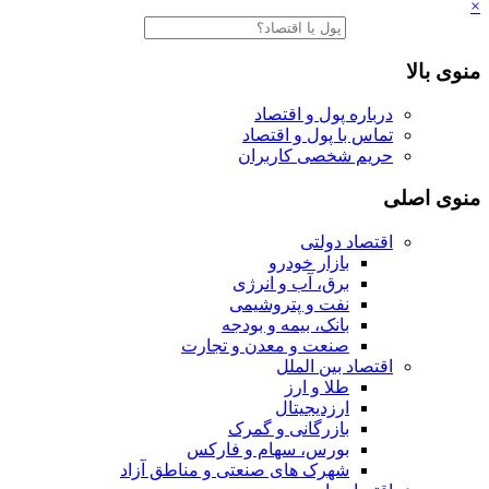
×
منوی بالا
درباره پول و اقتصاد
تماس با پول و اقتصاد
حریم شخصی کاربران
منوی اصلی
اقتصاد دولتی
بازار خودرو
برق، آب و انرژی
نفت و پتروشیمی
بانک، بیمه و بودجه
صنعت و معدن و تجارت
اقتصاد بین الملل
طلا و ارز
ارزدیجیتال
بازرگانی و گمرک
بورس، سهام و فارکس
شهرک های صنعتی و مناطق آزاد