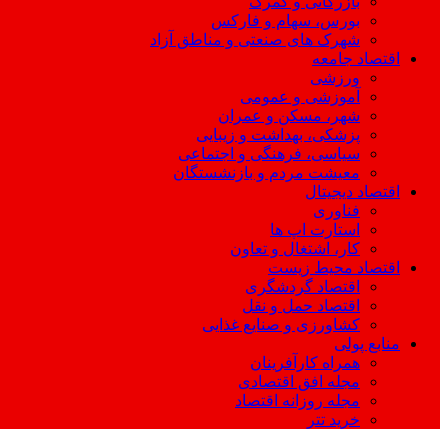
بازرگانی و گمرک
بورس، سهام و فارکس
شهرک های صنعتی و مناطق آزاد
اقتصاد جامعه
ورزشی
آموزشی و عمومی
شهر، مسکن و عمران
پزشکی، بهداشت و زیبایی
سیاسی، فرهنگی و اجتماعی
معیشت مردم و بازنشستگان
اقتصاد دیجیتال
فناوری
استارت اپ ها
کار، اشتغال و تعاون
اقتصاد محیط زیست
اقتصاد گردشگری
اقتصاد حمل و نقل
کشاورزی و صنایع غذایی
منابع پولی
همراه کارآفرینان
مجله افق اقتصادی
مجله روزانه اقتصاد
خرید تتر