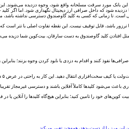
این بانک مورد سرقت مسلحانه واقع شود، وجوه دزدیده می‌شوند. این 
زدیده شود که داخل صرافی ارز دیجیتال نگهداری شود. اما اگر کلید 
صی است. تا زمانی که کسی به کلید گاوصندوق دسترسی نداشته باشد، م
ور باشد، قابل توقیف نیست. این نقطه تفاوت اصلی با تتر است که هی
صرافی‌ها نفوذ کنند و اقدام به دزدی یا نابود کردن وجوه بزنند؛ بنابرای
خت‌افزاری انتقال دهید. این کار به راحتی در عرض ۵ دقیقه قابل انجام است.
ری باعث می‌شود کلید‌ها کاملاً آفلاین باشند و دسترسی غیرمجاز تقریب
کوین‌های خود را تامین کنید؛ بنابراین هیچ‌گاه کلید‌ها را آنلاین یا در