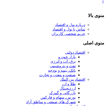
×
منوی بالا
درباره پول و اقتصاد
تماس با پول و اقتصاد
حریم شخصی کاربران
منوی اصلی
اقتصاد دولتی
بازار خودرو
برق، آب و انرژی
نفت و پتروشیمی
بانک، بیمه و بودجه
صنعت و معدن و تجارت
اقتصاد بین الملل
طلا و ارز
ارزدیجیتال
بازرگانی و گمرک
بورس، سهام و فارکس
شهرک های صنعتی و مناطق آزاد