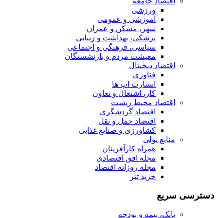
اقتصاد جامعه
ورزشی
آموزشی و عمومی
شهر، مسکن و عمران
پزشکی، بهداشت و زیبایی
سیاسی، فرهنگی و اجتماعی
معیشت مردم و بازنشستگان
اقتصاد دیجیتال
فناوری
استارت اپ ها
کار، اشتغال و تعاون
اقتصاد محیط زیست
اقتصاد گردشگری
اقتصاد حمل و نقل
کشاورزی و صنایع غذایی
منابع پولی
همراه کارآفرینان
مجله افق اقتصادی
مجله روزانه اقتصاد
خرید تتر
دسترسی سریع
بانک، بیمه و بودجه