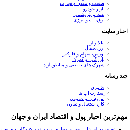
صنعت و معدن و تجارت
بازار خودرو
نفت و پتروشیمی
برق، آب و انرژی
اخبار سایت
طلا و ارز
ارزدیجیتال
بورس، سهام و فارکس
بازرگانی و گمرک
شهرک های صنعتی و مناطق آزاد
چند رسانه
فناوری
استارت اپ ها
آموزشی و عمومی
کار، اشتغال و تعاون
مهم‌ترین اخبار پول و اقتصاد ایران و جهان
عضو شورای عالی فضای مجازی: باید با تولیدکنندگان و فروشن