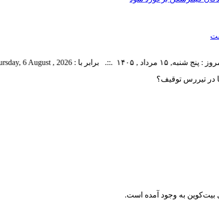
فت
برابر با : Thursday, 6 August , 2026 .::. اخبار منتشر شده : 28 خبر
ها در تیررس توقیف؟
 بیت‌کوین به وجود آمده است.