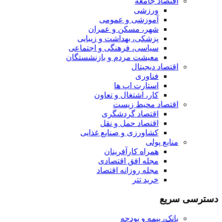
اقتصاد جامعه
ورزشی
آموزشی و عمومی
شهر، مسکن و عمران
پزشکی، بهداشت و زیبایی
سیاسی، فرهنگی و اجتماعی
معیشت مردم و بازنشستگان
اقتصاد دیجیتال
فناوری
استارت اپ ها
کار، اشتغال و تعاون
اقتصاد محیط زیست
اقتصاد گردشگری
اقتصاد حمل و نقل
کشاورزی و صنایع غذایی
منابع پولی
همراه کارآفرینان
مجله افق اقتصادی
مجله روزانه اقتصاد
خرید تتر
دسترسی سریع
بانک، بیمه و بودجه