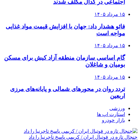
اجتماعی در کدال مکلف شدند
۱۵ مرداد ۱۴۰۵
فائو هشدار داد: جهان با افزایش قیمت مواد غذایی
مواجه است
۱۵ مرداد ۱۴۰۵
گام اساسی سازمان منطقه آزاد کیش برای مسکن
بومیان و شاغلان
۱۵ مرداد ۱۴۰۵
تردد روان در محورهای شمالی و پایانه‌های مرزی
اربعین
ورزشی
استارت اپ ها
بازار خودرو
جنجال تازه در فوتبال ایران / کریمی پاسخ تاجرنیا را داد