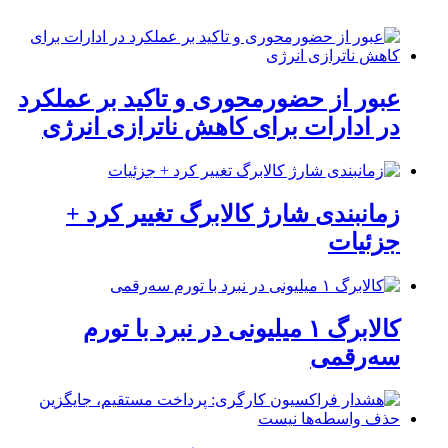
عبور از حضورمحوری و تاکید بر عملکرد
در ادارات برای کاهش ناترازی انرژی
زمانبندی شارژ کالابرگ تغییر کرد +
جزئیات
کالابرگ ۱ میلیونی در نبرد با تورم
سه‌رقمی