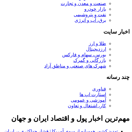
صنعت و معدن و تجارت
بازار خودرو
نفت و پتروشیمی
برق، آب و انرژی
اخبار سایت
طلا و ارز
ارزدیجیتال
بورس، سهام و فارکس
بازرگانی و گمرک
شهرک های صنعتی و مناطق آزاد
چند رسانه
فناوری
استارت اپ ها
آموزشی و عمومی
کار، اشتغال و تعاون
مهم‌ترین اخبار پول و اقتصاد ایران و جهان
تهدید کشور همسایه از سوی آمریکا | فشار حداکثری بر ایران