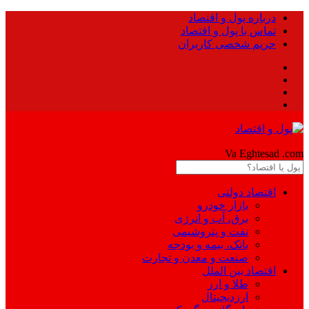
درباره پول و اقتصاد
تماس با پول و اقتصاد
حریم شخصی کاربران
Pool
Va Eghtesad
.com
اقتصاد دولتی
بازار خودرو
برق، آب و انرژی
نفت و پتروشیمی
بانک، بیمه و بودجه
صنعت و معدن و تجارت
اقتصاد بین الملل
طلا و ارز
ارزدیجیتال