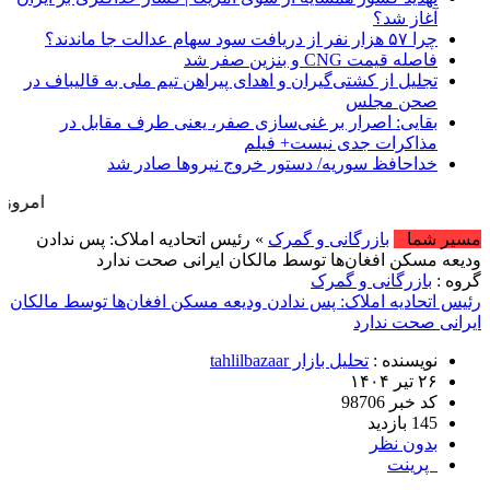
آغاز شد؟
چرا ۵۷ هزار نفر از دریافت سود سهام عدالت جا ماندند؟
فاصله قیمت CNG و بنزین صفر شد
تجلیل از کشتی‌گیران و اهدای پیراهن تیم ملی به قالیباف در
صحن مجلس
بقایی: اصرار بر غنی‌سازی صفر، یعنی طرف مقابل در
مذاکرات جدی نیست+ فیلم
خداحافظ سوریه/ دستور خروج نیروها صادر شد
امروز : پنج شنبه, ۱۵ مرداد , ۱۴۰۵ .::. برابر با : August , 2026
مسیر شما
بازرگانی و گمرک
» رئیس اتحادیه املاک: پس ندادن
ودیعه مسکن افغان‌ها توسط مالکان ایرانی صحت ندارد
گروه :
بازرگانی و گمرک
رئیس اتحادیه املاک: پس ندادن ودیعه مسکن افغان‌ها توسط مالکان
ایرانی صحت ندارد
نویسنده :
تحلیل بازار tahlilbazaar
۲۶ تیر ۱۴۰۴
کد خبر 98706
145 بازدید
بدون نظر
پرینت