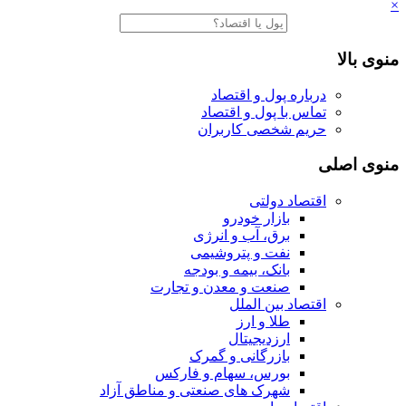
×
منوی بالا
درباره پول و اقتصاد
تماس با پول و اقتصاد
حریم شخصی کاربران
منوی اصلی
اقتصاد دولتی
بازار خودرو
برق، آب و انرژی
نفت و پتروشیمی
بانک، بیمه و بودجه
صنعت و معدن و تجارت
اقتصاد بین الملل
طلا و ارز
ارزدیجیتال
بازرگانی و گمرک
بورس، سهام و فارکس
شهرک های صنعتی و مناطق آزاد