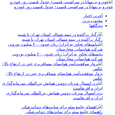
خودرو بی‌مهابا در سراشیبی قیمت+ جدول قیمت روز خودرو
آخرین اخبار
محبوب ترین
دیدگاهها
رگبار پراکنده در نیمه شمالی استان تهران تا شنبه
پیامدهای تجاوز به ایران؛ زیان حدود ۲۰۰ میلیون یورویی
شرکت هواپیمایی مجارستان
پرواز موفقیت‌آمیز هواپیمای مسافربری چین در ارتفاع بالا /
عکس
یزد، امسال میزبان دومین همایش بین‌المللی سرمایه‌گذاری
ایران و آفریقاست
راهنمای جامع سئو برای سایت‌های دندانپزشکی