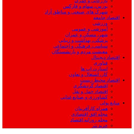
بازرگانی و گمرک
بورس، سهام و فارکس
شهرک های صنعتی و مناطق آزاد
اقتصاد جامعه
ورزشی
آموزشی و عمومی
شهر، مسکن و عمران
پزشکی، بهداشت و زیبایی
سیاسی، فرهنگی و اجتماعی
معیشت مردم و بازنشستگان
اقتصاد دیجیتال
فناوری
استارت اپ ها
کار، اشتغال و تعاون
اقتصاد محیط زیست
اقتصاد گردشگری
اقتصاد حمل و نقل
کشاورزی و صنایع غذایی
منابع پولی
همراه کارآفرینان
مجله افق اقتصادی
مجله روزانه اقتصاد
خرید تتر