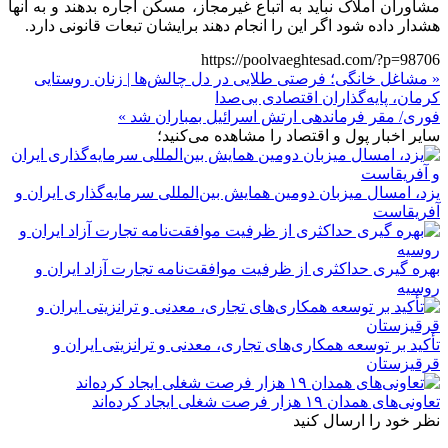
مشاوران املاک نباید به اتباع غیرمجاز، مسکن اجاره بدهند و به آنها
هشدار داده شود اگر این را انجام دهند برایشان تبعات قانونی دارد.
https://poolvaeghtesad.com/?p=98706
« مشاغل خانگی؛ فرصتی طلایی در دل چالش‌ها | زنان روستایی
کرمان، پایه‌گذاران اقتصادی بی‌صدا
فوری/ مقر فرماندهی ارتش اسرائیل بمباران شد »
سایر اخبار پول و اقتصاد را مشاهده می‌کنید؛
یزد، امسال میزبان دومین همایش بین‌المللی سرمایه‌گذاری ایران و
آفریقاست
بهره گیری حداکثری از ظرفیت موافقت‌نامه تجارت آزاد ایران و
روسیه
تأکید بر توسعه همکاری‌های تجاری، معدنی و ترانزیتی ایران و
قرقیزستان
تعاونی‌های همدان ۱۹ هزار فرصت شغلی ایجاد کرده‌اند
نظر خود را ارسال کنید