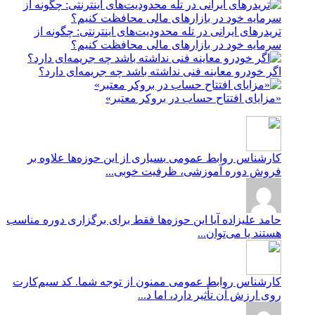
تریدرهای ایرانی در تله محدودیت‌های اینترنتی: چگونه از
سرمایه خود در بازارهای مالی محافظت کنیم؟
اگر خودرو معاینه فنی نداشته باشد چه جریمه‌ای دارد؟
«مزایای افتتاح حساب در بروکر معتبر»
کارشناس روابط عمومی
بسیاری از این حوزه‌ها علاوه بر
فروش دوره آموزشی، ظرفیت خوبی...
حامد علیزاده
آیا این حوزه‌ها فقط برای برگزاری دوره مناسب
هستند یا می‌توان...
کارشناس روابط عمومی
ممنون از توجه شما. کد سیم‌کارت
روی ارزش آن تأثیر دارد، اما د...