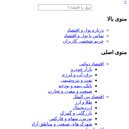
×
منوی بالا
درباره پول و اقتصاد
تماس با پول و اقتصاد
حریم شخصی کاربران
منوی اصلی
اقتصاد دولتی
بازار خودرو
برق، آب و انرژی
نفت و پتروشیمی
بانک، بیمه و بودجه
صنعت و معدن و تجارت
اقتصاد بین الملل
طلا و ارز
ارزدیجیتال
بازرگانی و گمرک
بورس، سهام و فارکس
شهرک های صنعتی و مناطق آزاد