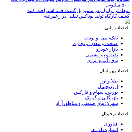
۵۰۰ میلیونی
میعادفر: زائران در مسیر بازگشت حتما استراحت کنند
کشف کارگاه تولید بوتاکس تقلبی در زعفرانیه
اقتصاد دولتی :
بانک، بیمه و بودجه
صنعت و معدن و تجارت
بازار خودرو
نفت و پتروشیمی
برق، آب و انرژی
اقتصاد بین‌الملل :
طلا و ارز
ارزدیجیتال
بورس، سهام و فارکس
بازرگانی و گمرک
شهرک های صنعتی و مناطق آزاد
اقتصاد دیجیتال :
فناوری
استارت اپ ها