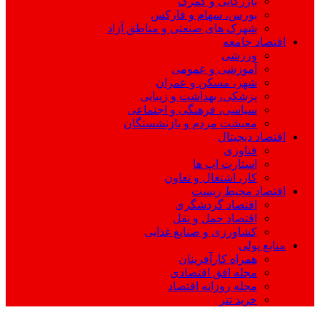
بازرگانی و گمرک
بورس، سهام و فارکس
شهرک های صنعتی و مناطق آزاد
اقتصاد جامعه
ورزشی
آموزشی و عمومی
شهر، مسکن و عمران
پزشکی، بهداشت و زیبایی
سیاسی، فرهنگی و اجتماعی
معیشت مردم و بازنشستگان
اقتصاد دیجیتال
فناوری
استارت اپ ها
کار، اشتغال و تعاون
اقتصاد محیط زیست
اقتصاد گردشگری
اقتصاد حمل و نقل
کشاورزی و صنایع غذایی
منابع پولی
همراه کارآفرینان
مجله افق اقتصادی
مجله روزانه اقتصاد
خرید تتر