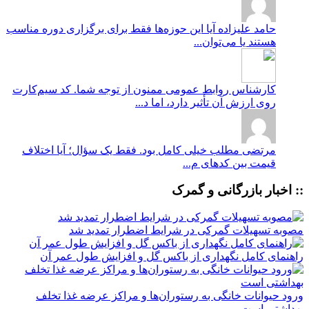
حامد علیزاده
آیا این حوزه‌ها فقط برای برگزاری دوره مناسب
هستند یا می‌توان...
کارشناس روابط عمومی
ممنون از توجه شما. کد سیم‌کارت
روی ارزش آن تأثیر دارد، اما د...
مرتضی
مطلب خیلی کامل بود. فقط یک سؤال؛ آیا اختلاف
قیمت بین کدهای م...
:: اخبار بازرگانی و گمرک
مصوبه تسهیلات گمرکی در شرایط اضطرار تمدید شد
راهنمای کامل نگهداری از باکس گل و افزایش طول عمر آن
ورود حیوانات خانگی به رستوران‌ها و مراکز عرضه غذا تخلف
بهداشتی است