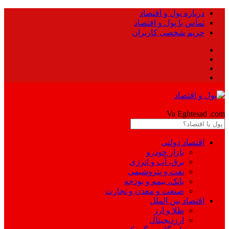
درباره پول و اقتصاد
تماس با پول و اقتصاد
حریم شخصی کاربران
Pool
Va Eghtesad
.com
اقتصاد دولتی
بازار خودرو
برق، آب و انرژی
نفت و پتروشیمی
بانک، بیمه و بودجه
صنعت و معدن و تجارت
اقتصاد بین الملل
طلا و ارز
ارزدیجیتال