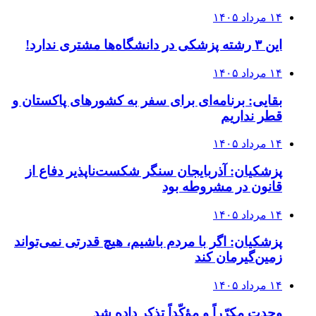
۱۴ مرداد ۱۴۰۵
این ۳ رشته پزشکی در دانشگاه‌ها مشتری ندارد!
۱۴ مرداد ۱۴۰۵
بقایی: برنامه‌ای برای سفر به کشورهای پاکستان و
قطر نداریم
۱۴ مرداد ۱۴۰۵
پزشکیان: آذربایجان سنگر شکست‌ناپذیر دفاع از
قانون در مشروطه بود
۱۴ مرداد ۱۴۰۵
پزشکیان: اگر با مردم باشیم، هیچ قدرتی نمی‌تواند
زمین‌گیرمان کند
۱۴ مرداد ۱۴۰۵
وحدت مکرّراً و مؤکّداً تذکر داده شد