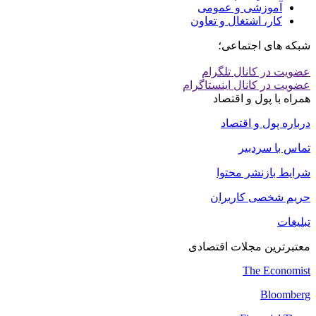
آموزشی و عمومی
کار، اشتغال و تعاون
شبکه های اجتماعی؛
عضویت در کانال تلگرام
عضویت در کانال اینستاگرام
همراه با پول و اقتصاد
درباره پول و اقتصاد
تماس با سردبیر
شرایط بازنشر محتوا
حریم شخصی کاربران
تبلیغات
معتبرترین مجلات اقتصادی
The Economist
Bloomberg