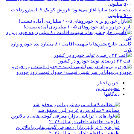
ثبت‌نام جدید سایپا آغاز می‌شود؛ فروش کوئیک S با پیش‌پرداخت
۵۰۰ میلیونی
بازار خودرو برای خودروهای ۵-۱۰ میلیاردی آماده نیست!
کاسبی خارج‌نشین‌ها با سهمیه اقامت / ۸ میلیارد بده خودرو وارد
کن!
افت ۲۴ درصدی تولید خودرو در کشور
خودرو بی‌مهابا در سراشیبی قیمت+ جدول قیمت روز خودرو
آخرین اخبار
محبوب ترین
دیدگاهها
مطالبه ۹ ساله مردم غرب البرز محقق شد
غول‌های ۱ ترابایتی بازار/ معرفی گوشی‌هایی با بالاترین
ظرفیت حافظه داخلی در سال ۲۰۲۶