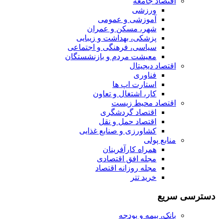
اقتصاد جامعه
ورزشی
آموزشی و عمومی
شهر، مسکن و عمران
پزشکی، بهداشت و زیبایی
سیاسی، فرهنگی و اجتماعی
معیشت مردم و بازنشستگان
اقتصاد دیجیتال
فناوری
استارت اپ ها
کار، اشتغال و تعاون
اقتصاد محیط زیست
اقتصاد گردشگری
اقتصاد حمل و نقل
کشاورزی و صنایع غذایی
منابع پولی
همراه کارآفرینان
مجله افق اقتصادی
مجله روزانه اقتصاد
خرید تتر
دسترسی سریع
بانک، بیمه و بودجه