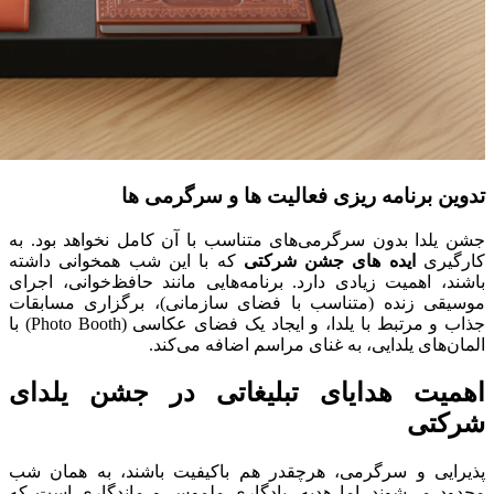
تدوین برنامه ریزی فعالیت ها و سرگرمی ها
جشن یلدا بدون سرگرمی‌های متناسب با آن کامل نخواهد بود. به
کارگیری
ایده های جشن شرکتی
که با این شب همخوانی داشته
باشند، اهمیت زیادی دارد. برنامه‌هایی مانند حافظ‌خوانی، اجرای
موسیقی زنده (متناسب با فضای سازمانی)، برگزاری مسابقات
جذاب و مرتبط با یلدا، و ایجاد یک فضای عکاسی (Photo Booth) با
المان‌های یلدایی، به غنای مراسم اضافه می‌کند.
اهمیت هدایای تبلیغاتی در جشن یلدای
شرکتی
پذیرایی و سرگرمی، هرچقدر هم باکیفیت باشند، به همان شب
محدود می‌شوند. اما هدیه، یادگاری ملموس و ماندگاری است که