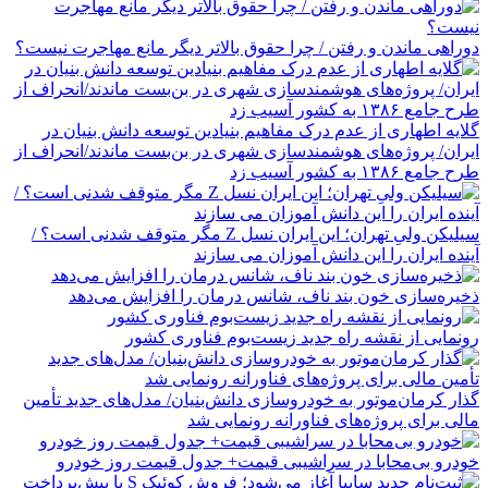
دوراهی ماندن و رفتن / چرا حقوق بالاتر دیگر مانع مهاجرت نیست؟
گلایه اطهاری از عدم درک مفاهیم بنیادین توسعه دانش بنیان در
ایران/ پروژه‌های هوشمندسازی شهری در بن‌بست ماندند/انحراف از
طرح جامع ۱۳۸۶ به کشور آسیب زد
سیلیکن ولیِ تهران؛ این ایران نسل Z مگر متوقف شدنی است؟ /
آینده ایران را این دانش آموزان می سازند
ذخیره‌سازی خون بند ناف، شانس درمان را افزایش می‌دهد
رونمایی از نقشه راه جدید زیست‌بوم فناوری کشور
گذار کرمان‌موتور به خودروسازی دانش‌بنیان/ مدل‌های جدید تأمین
مالی برای پروژه‌های فناورانه رونمایی شد
خودرو بی‌محابا در سراشیبی قیمت+ جدول قیمت روز خودرو