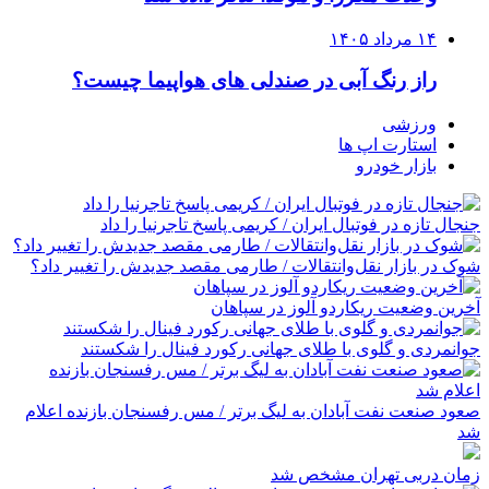
۱۴ مرداد ۱۴۰۵
راز رنگ آبی در صندلی های هواپیما چیست؟
ورزشی
استارت اپ ها
بازار خودرو
جنجال تازه در فوتبال ایران / کریمی پاسخ تاجرنیا را داد
شوک در بازار نقل‌وانتقالات / طارمی مقصد جدیدش را تغییر داد؟
آخرین وضعیت ریکاردو آلوز در سپاهان
جوانمردی و گلوی با طلای جهانی رکورد فینال را شکستند
صعود صنعت نفت آبادان به لیگ برتر / مس رفسنجان بازنده اعلام
شد
زمان دربی تهران مشخص شد