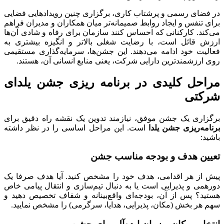
در فضای رسمی و پرشتاب کاری، برگزاری چنین رویدادهایی فضایی
برای تنفس و ایجاد روابط صمیمانه‌تر میان همکاران و مدیران فراهم
می‌کند. کارکنانی که احساس کنند سازمان برای رفاه و شادی آن‌ها
ارزش قائل است، با رضایت شغلی بالاتر و انگیزه بیشتری به
فعالیت خود ادامه می‌دهند. این جشن‌ها، سرمایه‌گذاری مستقیمی
روی ارزشمندترین دارایی شرکت، یعنی منابع انسانی آن، هستند.
مراحل کلیدی در برنامه ریزی جشن یلدای
شرکتی
برگزاری یک جشن موفق، نیازمند تدوین یک نقشه راه دقیق برای
برنامه‌ریزی جشن یلدا
است. این مراحل اساسی را در نظر داشته
باشید:
تعیین هدف و بودجه مناسب جشن
پیش از هر اقدامی، هدف خود را مشخص کنید. آیا هدف صرفا یک
دورهمی و پذیرایی است یا به دنبال تیم‌سازی و انتقال پیامی خاص
هستید؟ پس از آن، بودجه‌ای واقع‌بینانه و شفاف تخصیص دهید و
سهم هر بخش (مکان، پذیرایی، هدایا، سرگرمی) را مشخص نمایید.