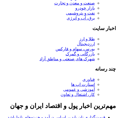
صنعت و معدن و تجارت
بازار خودرو
نفت و پتروشیمی
برق، آب و انرژی
اخبار سایت
طلا و ارز
ارزدیجیتال
بورس، سهام و فارکس
بازرگانی و گمرک
شهرک های صنعتی و مناطق آزاد
چند رسانه
فناوری
استارت اپ ها
آموزشی و عمومی
کار، اشتغال و تعاون
مهم‌ترین اخبار پول و اقتصاد ایران و جهان
قیمت‌گذاری نان باید بر اساس درآمد و هزینه‌های نانوا باشد