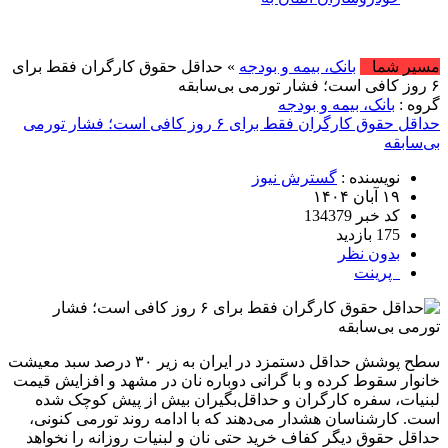
امروز : یکشنبه,
مسیر شما
بانک، بیمه و بودجه
» حداقل حقوق کارگران فقط برای
۶ روز کافی است؛ فشار تورمی بی‌سابقه
گروه :
بانک، بیمه و بودجه
حداقل حقوق کارگران فقط برای ۶ روز کافی است؛ فشار تورمی
بی‌سابقه
نویسنده :
گسترش نیوز
۱۹ آبان ۱۴۰۴
کد خبر 134379
175 بازدید
بدون نظر
پرینت
سطح پوشش حداقل دستمزد در ایران به زیر ۳۰ درصد سبد معیشت
خانوار سقوط کرده و با گرانی دوباره نان در مشهد و افزایش قیمت
لبنیات، سفره کارگران و حداقل‌بگیران بیش از پیش کوچک شده
است. کارشناسان هشدار می‌دهند که با ادامه روند تورمی کنونی،
حداقل حقوق دیگر کفاف خرید حتی نان و لبنیات روزانه را نخواهد