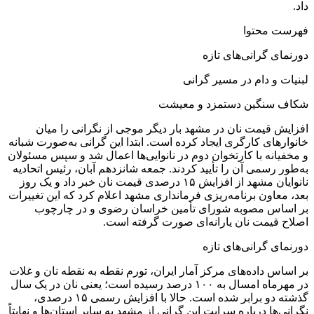
داد.
فهرست محتوا
دورنمای گرانی‌های تازه
لبنیات و دام در مسیر گرانی
شکاف سنگین دستمزد و معیشت
افزایش قیمت نان در مشهد بار دیگر موجی از نگرانی را میان
خانوارهای کارگری ایجاد کرده است. ابتدا این گرانی به‌صورت شبانه
و مخفیانه با کارتخوان دوم در نانوایی‌ها اعمال شد و سپس مسئولان
به‌طور رسمی آن را تأیید کردند. جمعه شانزدهم آبان، رئیس اتحادیه
نانوایان مشهد از افزایش ۱۵ درصدی قیمت نان خبر داد و یک روز
بعد، معاون برنامه‌ریزی فرمانداری مشهد اعلام کرد که این تغییرات
بر اساس مصوبه شورای تأمین خراسان رضوی و در چارچوب
اصلاح قیمت نان یارانه‌ای صورت گرفته است.
دورنمای گرانی‌های تازه
بر اساس داده‌های مرکز آمار ایران، تورم نقطه به نقطه نان و غلات
در مهرماه امسال به ۱۰۰ درصد رسیده است؛ یعنی نان در یک سال
گذشته دو برابر شده است. حالا با افزایش رسمی ۱۵ درصدی،
نگرانی‌ها درباره سرایت این گرانی از مشهد به سایر استان‌ها و نهایتاً