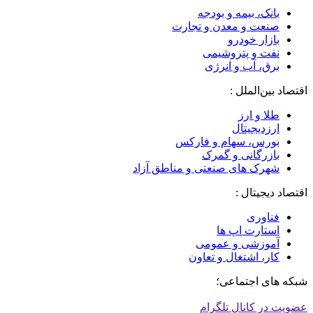
بانک، بیمه و بودجه
صنعت و معدن و تجارت
بازار خودرو
نفت و پتروشیمی
برق، آب و انرژی
اقتصاد بین‌الملل :
طلا و ارز
ارزدیجیتال
بورس، سهام و فارکس
بازرگانی و گمرک
شهرک های صنعتی و مناطق آزاد
اقتصاد دیجیتال :
فناوری
استارت اپ ها
آموزشی و عمومی
کار، اشتغال و تعاون
شبکه های اجتماعی؛
عضویت در کانال تلگرام