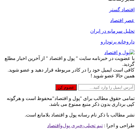
اقتصاد گستر
عصر اقتصاد
تحلیل سرمایه در ایران
داروخانه پرتودارو
با عضویت در خبرنامه سایت " پول و اقتصاد " از آخرین اخبار مطلع
گردید.
کافی است ایمیل خود را در کادر مربوطه قرار دهید و عضو شوید.
همین حالا عضو شوید !
تمامی حقوق مطالب برای "پول و اقتصاد"محفوظ است و هرگونه
کپی برداری بدون ذکر منبع ممنوع می باشد.
نشر مطالب با ذکر نام رسانه پول و اقتصاد بلامانع است.
طراحی و اجرا :
تیم تحیلی-خبری پول‌واقتصاد