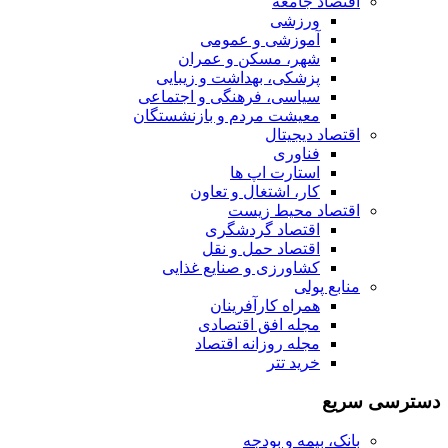
اقتصاد جامعه
ورزشی
آموزشی و عمومی
شهر، مسکن و عمران
پزشکی، بهداشت و زیبایی
سیاسی، فرهنگی و اجتماعی
معیشت مردم و بازنشستگان
اقتصاد دیجیتال
فناوری
استارت اپ ها
کار، اشتغال و تعاون
اقتصاد محیط زیست
اقتصاد گردشگری
اقتصاد حمل و نقل
کشاورزی و صنایع غذایی
منابع پولی
همراه کارآفرینان
مجله افق اقتصادی
مجله روزانه اقتصاد
خرید تتر
دسترسی سریع
بانک، بیمه و بودجه