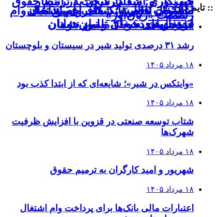
خبرنگاری؛ شغلی سخت در انتظار
شهریور و امید کارگران به ترمیم حقوق
:: تایم لاین
ضرورت افزایش سقف وام اشتغال
«اشتغال ناقص»؛ شکاف عمیق میان
اعتبارات مالی بانک‌ها برای پرداخت وام
رسمیت «زیان‌آور»
مددجویان به ۴۰۰ میلیون تومان
اشتغال مددجویان تامین نشد
فرصت‌های شغلی و نیاز جوانان
۱۸ مرداد ۱۴۰۵
رشد ۳۱ درصدی تولید شیر در سیستان و بلوچستان
۱۸ مرداد ۱۴۰۵
«وایتکس در شیر»؛ شایعه‌ای که از ابتدا کذب بود
۱۸ مرداد ۱۴۰۵
شتاب توسعه صنعتی در قزوین با افزایش ظرفیت
شهرک‌ها
۱۸ مرداد ۱۴۰۵
شهریور و امید کارگران به ترمیم حقوق
۱۸ مرداد ۱۴۰۵
اعتبارات مالی بانک‌ها برای پرداخت وام اشتغال