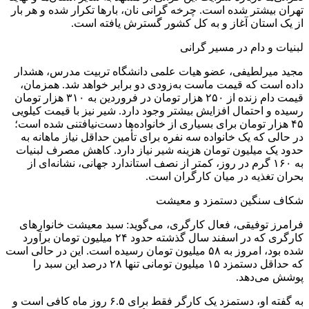
تهران بیشتر شده است. چرخه گرانی نان، بارها تکرار شده و هر بار
از یک استان آغاز و به کل کشور گسترش یافته است.
لبنیات و دام در مسیر گرانی
مجید میرلطیفی، عضو هیات علمی دانشگاه تربیت مدرس، هشدار
داده است که قیمت ماست به‌زودی دو برابر خواهد شد. همزمان،
قیمت دام زنده از ۲۵۰ هزار تومان در فروردین به ۳۱۰ هزار تومان
رسیده و احتمال افزایش بیشتر وجود دارد. شیر نیز با قیمت کیلویی
۴۵ هزار تومان برای بسیاری از خانواده‌ها دست‌نیافتنی شده است؛
در حالی که یک خانواده سه نفره برای تأمین حداقل نیاز ماهانه به
حدود یک میلیون تومان هزینه شیر نیاز دارد. کاهش مصرف لبنیات
به ۱۶۰ گرم در روز، کمتر از نصف استاندارد جهانی، نشانه‌ای از
بحران تغذیه در میان کارگران است.
شکاف سنگین دستمزد و معیشت
فرامرز توفیقی، فعال کارگری، می‌گوید: سبد معیشت خانوارهای
کارگری که در اسفند سال گذشته حدود ۲۴ میلیون تومان برآورد
شده بود، امروز به ۵۸ میلیون تومان رسیده است. این در حالی است
که حداقل دستمزد ۱۵ میلیون تومانی تنها ۲۸ درصد این سبد را
پوشش می‌دهد.
به گفته او، دستمزد یک کارگر فقط برای ۶.۵ روز ماه کافی است و