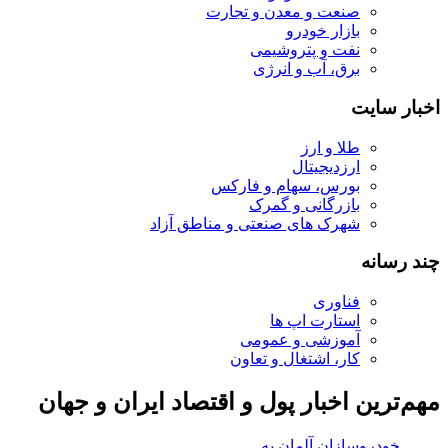
صنعت و معدن و تجارت
بازار خودرو
نفت و پتروشیمی
برق، آب و انرژی
اخبار سایت
طلا و ارز
ارزدیجیتال
بورس، سهام و فارکس
بازرگانی و گمرک
شهرک های صنعتی و مناطق آزاد
چند رسانه
فناوری
استارت اپ ها
آموزشی و عمومی
کار، اشتغال و تعاون
مهم‌ترین اخبار پول و اقتصاد ایران و جهان
خودروسازان آلمان به تصمیم‌های دردناک نزدیک