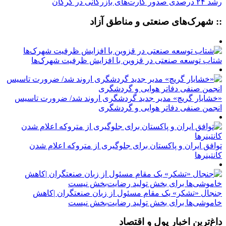
رشد ۲۴ درصدی صدور کارت‌های بازرگانی در گرگان
:: شهرک‌های صنعتی و مناطق آزاد
شتاب توسعه صنعتی در قزوین با افزایش ظرفیت شهرک‌ها
«خشایار گریچ» مدیر جدید گردشگری اروند شد/ ضرورت تاسیس
انجمن صنفی دفاتر هوایی و گردشگری
توافق ایران و پاکستان برای جلوگیری از متروکه اعلام شدن
کانتینرها
جنجال «تشکر» یک مقام مسئول از زبان صنعتگران |کاهش
خاموشی‌ها برای بخش تولید رضایت‌بخش نیست
داغ‌ترین اخبار پول و اقتصاد