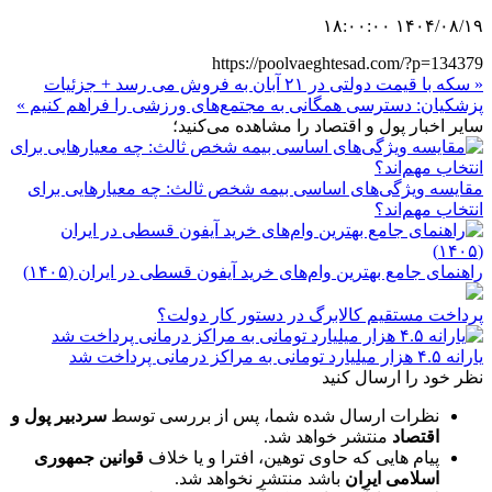
۱۴۰۴/۰۸/۱۹ ۱۸:۰۰:۰۰
https://poolvaeghtesad.com/?p=134379
« سکه با قیمت دولتی در ۲۱ آبان به فروش می رسد + جزئیات
پزشکیان: دسترسی همگانی به مجتمع‌های ورزشی را فراهم کنیم »
سایر اخبار پول و اقتصاد را مشاهده می‌کنید؛
مقایسه ویژگی‌های اساسی بیمه شخص ثالث: چه معیارهایی برای
انتخاب مهم‌اند؟
راهنمای جامع بهترین وام‌های خرید آیفون قسطی در ایران (۱۴۰۵)
پرداخت مستقیم کالابرگ در دستور کار دولت؟
یارانه ۴.۵ هزار میلیارد تومانی به مراکز درمانی پرداخت شد
نظر خود را ارسال کنید
نظرات ارسال شده شما، پس از بررسی توسط
سردبیر پول و
اقتصاد
منتشر خواهد شد.
پیام هایی که حاوی توهین، افترا و یا خلاف
قوانین جمهوری
اسلامی ایران
باشد منتشر نخواهد شد.