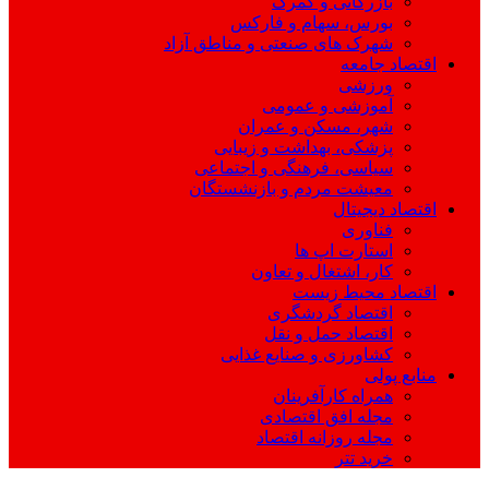
بازرگانی و گمرک
بورس، سهام و فارکس
شهرک های صنعتی و مناطق آزاد
اقتصاد جامعه
ورزشی
آموزشی و عمومی
شهر، مسکن و عمران
پزشکی، بهداشت و زیبایی
سیاسی، فرهنگی و اجتماعی
معیشت مردم و بازنشستگان
اقتصاد دیجیتال
فناوری
استارت اپ ها
کار، اشتغال و تعاون
اقتصاد محیط زیست
اقتصاد گردشگری
اقتصاد حمل و نقل
کشاورزی و صنایع غذایی
منابع پولی
همراه کارآفرینان
مجله افق اقتصادی
مجله روزانه اقتصاد
خرید تتر