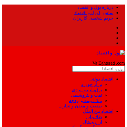
درباره پول و اقتصاد
تماس با پول و اقتصاد
حریم شخصی کاربران
Pool
Va Eghtesad
.com
اقتصاد دولتی
بازار خودرو
برق، آب و انرژی
نفت و پتروشیمی
بانک، بیمه و بودجه
صنعت و معدن و تجارت
اقتصاد بین الملل
طلا و ارز
ارزدیجیتال