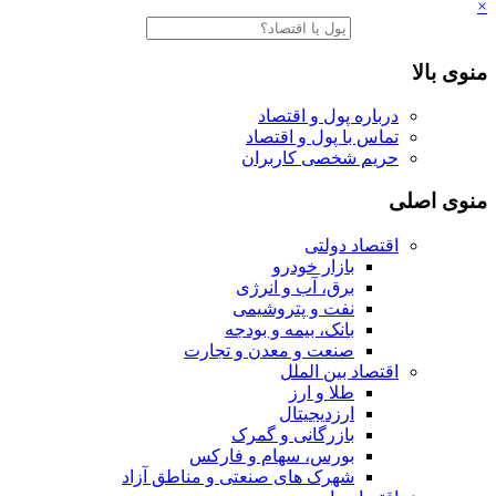
×
منوی بالا
درباره پول و اقتصاد
تماس با پول و اقتصاد
حریم شخصی کاربران
منوی اصلی
اقتصاد دولتی
بازار خودرو
برق، آب و انرژی
نفت و پتروشیمی
بانک، بیمه و بودجه
صنعت و معدن و تجارت
اقتصاد بین الملل
طلا و ارز
ارزدیجیتال
بازرگانی و گمرک
بورس، سهام و فارکس
شهرک های صنعتی و مناطق آزاد