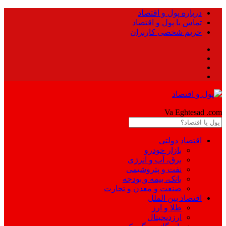
درباره پول و اقتصاد
تماس با پول و اقتصاد
حریم شخصی کاربران
Pool
Va Eghtesad
.com
اقتصاد دولتی
بازار خودرو
برق، آب و انرژی
نفت و پتروشیمی
بانک، بیمه و بودجه
صنعت و معدن و تجارت
اقتصاد بین الملل
طلا و ارز
ارزدیجیتال