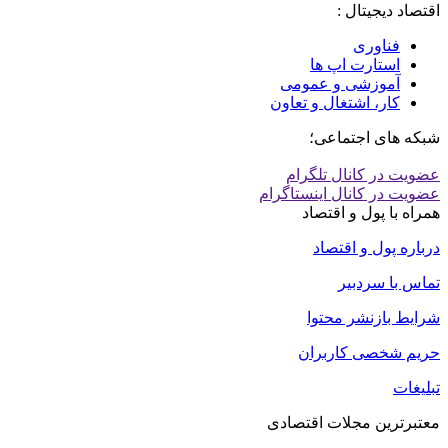
اقتصاد دیجیتال :
فناوری
استارت اپ ها
آموزشی و عمومی
کار، اشتغال و تعاون
شبکه های اجتماعی؛
عضویت در کانال تلگرام
عضویت در کانال اینستاگرام
همراه با پول و اقتصاد
درباره پول و اقتصاد
تماس با سردبیر
شرایط بازنشر محتوا
حریم شخصی کاربران
تبلیغات
معتبرترین مجلات اقتصادی