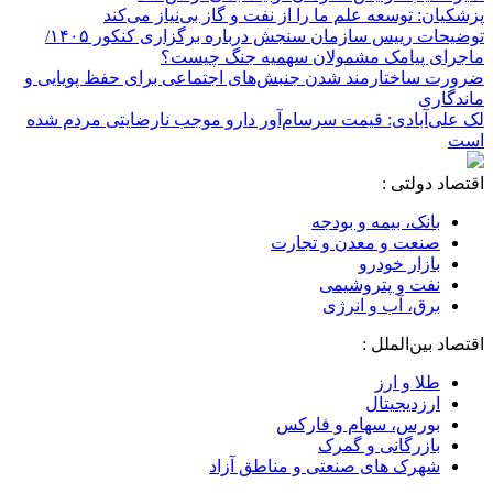
پزشکیان: توسعه علم ما را از نفت و گاز بی‌نیاز می‌کند
توضیحات رییس سازمان سنجش درباره برگزاری کنکور ۱۴۰۵/
ماجرای پیامک مشمولان سهمیه جنگ چیست؟
ضرورت ساختارمند شدن جنبش‌های اجتماعی برای حفظ پویایی و
ماندگاری
لک علی‌آبادی: قیمت سرسام‌آور دارو موجب نارضایتی مردم شده
است
اقتصاد دولتی :
بانک، بیمه و بودجه
صنعت و معدن و تجارت
بازار خودرو
نفت و پتروشیمی
برق، آب و انرژی
اقتصاد بین‌الملل :
طلا و ارز
ارزدیجیتال
بورس، سهام و فارکس
بازرگانی و گمرک
شهرک های صنعتی و مناطق آزاد