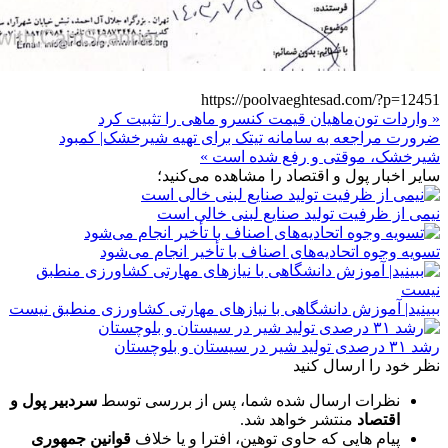
https://poolvaeghtesad.com/?p=12451
« واردات تون‌ماهیان قیمت کنسرو ماهی را تثبیت کرد
ضرورت مراجعه به سامانه تیتک برای تهیه شیرخشک| کمبود
شیرخشک، موقتی و رفع شده است »
سایر اخبار پول و اقتصاد را مشاهده می‌کنید؛
نیمی از ظرفیت تولید صنایع لبنی خالی است
تسویه وجوه اتحادیه‌های اصناف با تأخیر انجام می‌شود
ببینید| آموزش دانشگاهی با نیازهای مهارتی کشاورزی منطبق نیست
رشد ۳۱ درصدی تولید شیر در سیستان و بلوچستان
نظر خود را ارسال کنید
نظرات ارسال شده شما، پس از بررسی توسط
سردبیر پول و
اقتصاد
منتشر خواهد شد.
پیام هایی که حاوی توهین، افترا و یا خلاف
قوانین جمهوری