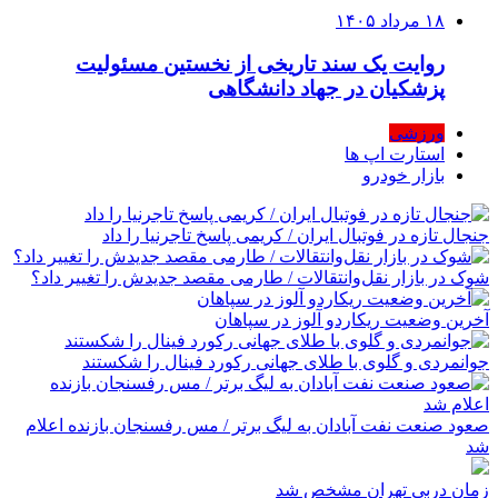
۱۸ مرداد ۱۴۰۵
روایت یک سند تاریخی از نخستین مسئولیت
پزشکیان در جهاد دانشگاهی
ورزشی
استارت اپ ها
بازار خودرو
جنجال تازه در فوتبال ایران / کریمی پاسخ تاجرنیا را داد
شوک در بازار نقل‌وانتقالات / طارمی مقصد جدیدش را تغییر داد؟
آخرین وضعیت ریکاردو آلوز در سپاهان
جوانمردی و گلوی با طلای جهانی رکورد فینال را شکستند
صعود صنعت نفت آبادان به لیگ برتر / مس رفسنجان بازنده اعلام
شد
زمان دربی تهران مشخص شد