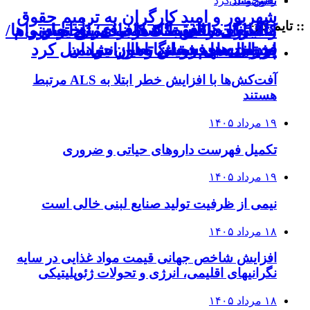
شهریور و امید کارگران به ترمیم حقوق
:: تایم لاین
«اشتغال ناقص»؛ شکاف عمیق میان
اعتبارات مالی بانک‌ها برای پرداخت وام
واگذاری‌ها؛ فقط ۲ درصد برای تعاونی‌ها/
بحران سهم بخش تعاون
اشتغال مددجویان تامین نشد
فرصت‌های شغلی و نیاز جوانان
۱۹ مرداد ۱۴۰۵
آفت‌کش‌ها با افزایش خطر ابتلا به ALS مرتبط
هستند
۱۹ مرداد ۱۴۰۵
تکمیل فهرست داروهای حیاتی و ضروری
۱۹ مرداد ۱۴۰۵
نیمی از ظرفیت تولید صنایع لبنی خالی است
۱۸ مرداد ۱۴۰۵
افزایش شاخص جهانی قیمت مواد غذایی در سایه
نگرانیهای اقلیمی، انرژی و تحولات ژئوپلیتیکی
۱۸ مرداد ۱۴۰۵