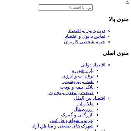
×
منوی بالا
درباره پول و اقتصاد
تماس با پول و اقتصاد
حریم شخصی کاربران
منوی اصلی
اقتصاد دولتی
بازار خودرو
برق، آب و انرژی
نفت و پتروشیمی
بانک، بیمه و بودجه
صنعت و معدن و تجارت
اقتصاد بین الملل
طلا و ارز
ارزدیجیتال
بازرگانی و گمرک
بورس، سهام و فارکس
شهرک های صنعتی و مناطق آزاد