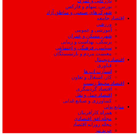
بازرگانی و گمرک
بورس، سهام و فارکس
شهرک های صنعتی و مناطق آزاد
اقتصاد جامعه
ورزشی
آموزشی و عمومی
شهر، مسکن و عمران
پزشکی، بهداشت و زیبایی
سیاسی، فرهنگی و اجتماعی
معیشت مردم و بازنشستگان
اقتصاد دیجیتال
فناوری
استارت اپ ها
کار، اشتغال و تعاون
اقتصاد محیط زیست
اقتصاد گردشگری
اقتصاد حمل و نقل
کشاورزی و صنایع غذایی
منابع پولی
همراه کارآفرینان
مجله افق اقتصادی
مجله روزانه اقتصاد
خرید تتر