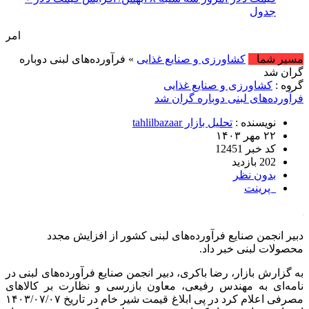
جدول
امروز : دوشنبه, ۱۹ مرداد , ۱۴۰۵ .::. برابر با :  2026
مسیر شما
کشاورزی و صنایع غذایی
» فرآورده‌های لبنی دوباره
گران شد
گروه :
کشاورزی و صنایع غذایی
فرآورده‌های لبنی دوباره گران شد
نویسنده :
تحلیل بازار tahlilbazaar
۲۲ مهر ۱۴۰۳
کد خبر 12451
202 بازدید
بدون نظر
پرینت
دبیر انجمن صنایع فرآورده‌های لبنی کشور از افزایش مجدد
محصولات لبنی خبر داد.
به گزارش بازار، رضا باکری، دبیر انجمن صنایع فرآورده‌های لبنی در
نامه‌ای به مهندس رفیعی، معاون بازرسی و نظارت بر کالاهای
مصرفی اعلام کرد در پی ابلاغ قیمت شیر خام در تاریخ ۱۴۰۳/۰۷/۰۷