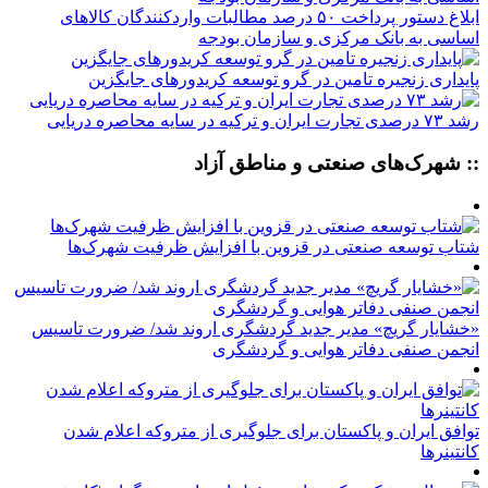
ابلاغ دستور پرداخت ۵۰ درصد مطالبات واردکنندگان کالاهای
اساسی به بانک مرکزی و سازمان بودجه
پایداری زنجیره تامین در گرو توسعه کریدورهای جایگزین
رشد ۷۳ درصدی تجارت ایران و ترکیه در سایه محاصره دریایی
:: شهرک‌های صنعتی و مناطق آزاد
شتاب توسعه صنعتی در قزوین با افزایش ظرفیت شهرک‌ها
«خشایار گریچ» مدیر جدید گردشگری اروند شد/ ضرورت تاسیس
انجمن صنفی دفاتر هوایی و گردشگری
توافق ایران و پاکستان برای جلوگیری از متروکه اعلام شدن
کانتینرها