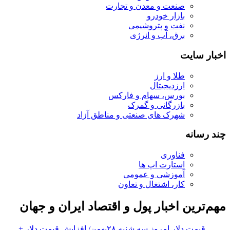
صنعت و معدن و تجارت
بازار خودرو
نفت و پتروشیمی
برق، آب و انرژی
اخبار سایت
طلا و ارز
ارزدیجیتال
بورس، سهام و فارکس
بازرگانی و گمرک
شهرک های صنعتی و مناطق آزاد
چند رسانه
فناوری
استارت اپ ها
آموزشی و عمومی
کار، اشتغال و تعاون
مهم‌ترین اخبار پول و اقتصاد ایران و جهان
قیمت دلار امروز سه شنبه ۲۸بهمن/ افزایش قیمت دلار +