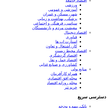
اقتصاد جامعه
ورزشی
آموزشی و عمومی
شهر، مسکن و عمران
پزشکی، بهداشت و زیبایی
سیاسی، فرهنگی و اجتماعی
معیشت مردم و بازنشستگان
اقتصاد دیجیتال
فناوری
استارت اپ ها
کار، اشتغال و تعاون
اقتصاد محیط زیست
اقتصاد گردشگری
اقتصاد حمل و نقل
کشاورزی و صنایع غذایی
منابع پولی
همراه کارآفرینان
مجله افق اقتصادی
مجله روزانه اقتصاد
خرید تتر
دسترسی سریع
بانک، بیمه و بودجه