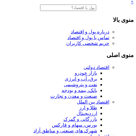
×
منوی بالا
درباره پول و اقتصاد
تماس با پول و اقتصاد
حریم شخصی کاربران
منوی اصلی
اقتصاد دولتی
بازار خودرو
برق، آب و انرژی
نفت و پتروشیمی
بانک، بیمه و بودجه
صنعت و معدن و تجارت
اقتصاد بین الملل
طلا و ارز
ارزدیجیتال
بازرگانی و گمرک
بورس، سهام و فارکس
شهرک های صنعتی و مناطق آزاد