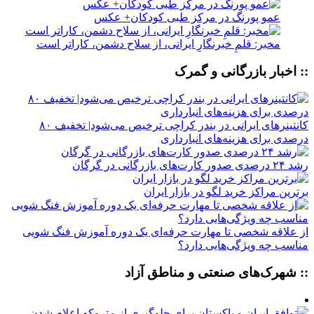
عمو پورنگ در مرکز طبی کودکان+ عکس
مخبر: قلمِ خبرنگارِ ایرانی، از سلاح دشمن، کاراتر است
:: اخبار بازرگانی و گمرک
کانتینرهای ایرانی در بندر کراچی ترخیص می‌شود| تخفیف ۸۰
درصدی برای هزینه‌های انبارداری
رشد ۲۴ درصدی صدور کارت‌های بازرگانی در گرگان
برترین مراکز خرید لگو در بازار ایران
از علاقه شخصی تا مهارت حرفه‌ای یک دوره آموزش فنگ شویی
مناسب چه ویژگی‌هایی دارد؟
:: شهرک‌های صنعتی و مناطق آزاد