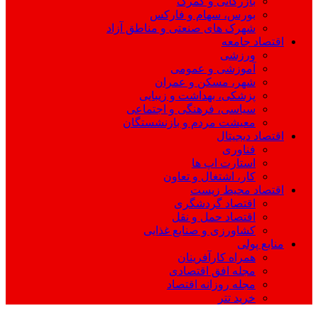
بازرگانی و گمرک
بورس، سهام و فارکس
شهرک های صنعتی و مناطق آزاد
اقتصاد جامعه
ورزشی
آموزشی و عمومی
شهر، مسکن و عمران
پزشکی، بهداشت و زیبایی
سیاسی، فرهنگی و اجتماعی
معیشت مردم و بازنشستگان
اقتصاد دیجیتال
فناوری
استارت اپ ها
کار، اشتغال و تعاون
اقتصاد محیط زیست
اقتصاد گردشگری
اقتصاد حمل و نقل
کشاورزی و صنایع غذایی
منابع پولی
همراه کارآفرینان
مجله افق اقتصادی
مجله روزانه اقتصاد
خرید تتر