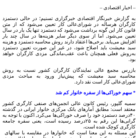
– اخبار اقتصادی –
به گزارش خبرنگار اقتصادی خبرگزاری تسنیم؛ در حالی دستمزد
کارگران هرساله در شورای‌عالی کار تعیین می‌شود که از متن
قانون کار این گونه برداشت می‌شود که دستمزد تنها یک بار در سال
تعیین می‌شود, اما از سوی دیگر سایر هزینه‌ها در سال چند بار
افزایش می‌یابد. برخی‌ها اعتقاد دارند روش محاسبه دستمزد و هزینه
سبد معیشت باید اصلاح شود، در غیر این صورت تعیین دستمزد
به‌روش فعلی همچنان باعث عقب‌ماندگی مزدی کارگران خواهد
بود.
بازرس مجمع عالی نمایندگان کارگران کشور نسبت به روش
محاسبه سبد معیشت که پیش‌نیاز ورود به مباحث مزدی
شورای‌عالی کار است نقد دارد.
* سهم خوراکی‌ها از سفره خانوار کم شد
سمیه گلپور، رئیس کانون عالی انجمن‌های صنفی کارگری کشور
معتقد است: مطابق آمارهای بانک مرکزی خانوار ایرانی در گذشته
۴۰درصد دستمزد خود را صرف خوراکی‌ها می‌کرد, اکنون با توجه به
گرانی‌ها این رقم به ۲۵درصد رسیده است، یعنی سفره جامعه
کارگری کوچک شده است،
این مسئله به این معنا است که خانوارها در مقایسه با سالهای