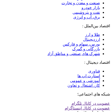
صنعت و معدن و تجارت
بازار خودرو
نفت و پتروشیمی
برق، آب و انرژی
اقتصاد بین‌الملل :
طلا و ارز
ارزدیجیتال
بورس، سهام و فارکس
بازرگانی و گمرک
شهرک های صنعتی و مناطق آزاد
اقتصاد دیجیتال :
فناوری
استارت اپ ها
آموزشی و عمومی
کار، اشتغال و تعاون
شبکه های اجتماعی؛
عضویت در کانال تلگرام
عضویت در کانال اینستاگرام