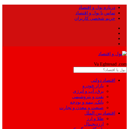
درباره پول و اقتصاد
تماس با پول و اقتصاد
حریم شخصی کاربران
Pool
Va Eghtesad
.com
اقتصاد دولتی
بازار خودرو
برق، آب و انرژی
نفت و پتروشیمی
بانک، بیمه و بودجه
صنعت و معدن و تجارت
اقتصاد بین الملل
طلا و ارز
ارزدیجیتال