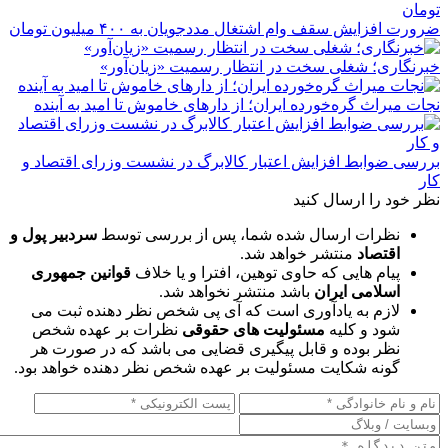
ضرورت افزایش سقف وام اشتغال مددجویان به ۴۰۰ میلیون تومان
خبرنگاری؛ شغلی سخت در انتظار رسمیت «زیان‌آور»
نجات میراث گره‌خورده ایران؛ از دارهای خاموش تا امید به آینده
بررسی ضوابط افزایش اعتبار کالابرگ در نشست وزرای اقتصاد و
کار
نظر خود را ارسال کنید
نظرات ارسال شده شما، پس از بررسی توسط
سردبیر پول و
اقتصاد
منتشر خواهد شد.
پیام هایی که حاوی توهین، افترا و یا خلاف
قوانین جمهوری
اسلامی ایران
باشد منتشر نخواهد شد.
لازم به یادآوری است که آی پی شخص نظر دهنده ثبت می
شود و کلیه
مسئولیت های حقوقی
نظرات بر عهده شخص
نظر بوده و قابل پیگیری قضایی می باشد که در صورت هر
گونه شکایت مسئولیت بر عهده شخص نظر دهنده خواهد بود.