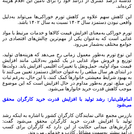
گذشته درصد کمتری از درآمد خود را برای تأمین این اقلام هزینه
کرده‌اند.
این کاهش سهم علاوه بر کاهش تورم خوراکی‌ها می‌تواند به‌دلیل
واقعی نبودن دستمزد سال ۱۴۰۳ نسبت به سال ۱۴۰۲ باشد.
تورم خوراکی به‌معنای افزایش قیمت کالاها و خدمات مرتبط با مواد
غذایی است که به‌عنوان یکی از مهم‌ترین چالش‌های اقتصادی در
جوامع مختلف به‌شمار می‌رود.
این نوع تورم به‌طور معمول زمانی رخ می‌دهد که هزینه‌های تولید،
توزیع و فروش مواد غذایی در یک کشور به‌دلایلی مانند افزایش
قیمت مواد اولیه، حمل‌ونقل یا تغییرات اقلیمی افزایش یابد. دولت‌ها
در ابتدای هر سال مبلغی را به‌عنوان حداقل دستمزد تعیین می‌کنند تا
به بهبود شرایط معیشتی خانوارها کمک کنند، با این حال، به‌رغم ثبات
این مبلغ، تورم به‌طور مداوم در حال افزایش است که این موضوع
موجب کاهش قدرت خرید خانوارها می‌شود.
امام‌قلی‌تبار: رشد تولید با افزایش قدرت خرید کارگران محقق
می‌شود
بازرس مجمع عالی نمایندگان کارگران کشور با اشاره به اینکه رشد
تولید با افزایش قدرت خرید کارگران محقق می‌شود گفت:
گزارش‌های میدانی حکایت از این دارد که کارگران برای کسب
درآمد بیشتر به‌سمت مشاغل کاذب و خدماتی می‌روند.