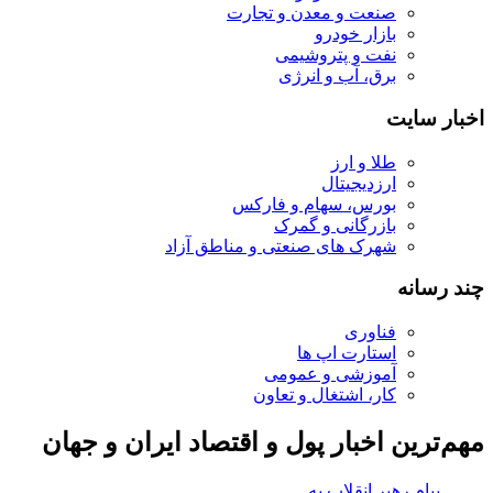
صنعت و معدن و تجارت
بازار خودرو
نفت و پتروشیمی
برق، آب و انرژی
اخبار سایت
طلا و ارز
ارزدیجیتال
بورس، سهام و فارکس
بازرگانی و گمرک
شهرک های صنعتی و مناطق آزاد
چند رسانه
فناوری
استارت اپ ها
آموزشی و عمومی
کار، اشتغال و تعاون
مهم‌ترین اخبار پول و اقتصاد ایران و جهان
پیام رهبر انقلاب به‌ مناسبت میلاد حضرت مسیح(