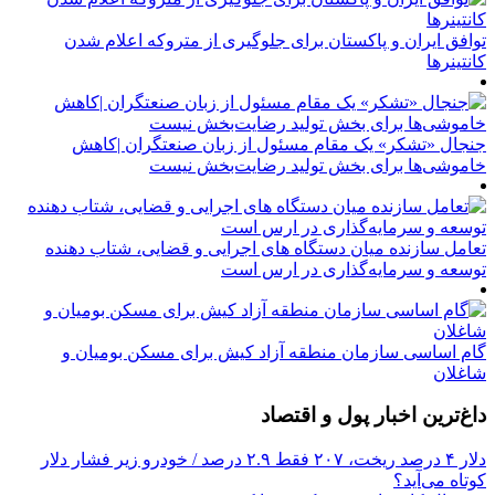
توافق ایران و پاکستان برای جلوگیری از متروکه اعلام شدن
کانتینرها
جنجال «تشکر» یک مقام مسئول از زبان صنعتگران |کاهش
خاموشی‌ها برای بخش تولید رضایت‌بخش نیست
تعامل سازنده میان دستگاه‌ های اجرایی و قضایی، شتاب‌ دهنده
توسعه و سرمایه‌گذاری در ارس است
گام اساسی سازمان منطقه آزاد کیش برای مسکن بومیان و
شاغلان
داغ‌ترین اخبار پول و اقتصاد
دلار ۴ درصد ریخت، ۲۰۷ فقط ۲.۹ درصد / خودرو زیر فشار دلار
کوتاه می‌آید؟