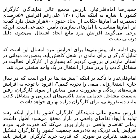
حمیدرضا امام‌قلی‌تبار، بازرس مجمع عالی نمایندگان کارگران
کشور با اشاره به اینکه سال ۱۴۰۱ علی‌رغم افزایش ۵۷درصدی
دستمزد، اما آمار‌ها حکایت از ایجاد حدود ۸۰۰هزار شغل دارد گفت:
این آمار‌ها متناسب با آمار‌های سازمان تأمین اجتماعی است. این‌که
برخی می‌گویند افزایش مزد مانع ایجاد اشتغال می‌شود، دلیل
درستی نیست.
وی ادامه داد: پیش‌بینی‌ها برای افزایش مزد امسال این است که
تمایل کارگران برای ماندن در شغل کاهش یابد. به‌صورت میدانی در
استان مازندران بررسی کردیم که بسیاری از کارگران فعالیت در
مشاغل کاذب را پردرآمدتر از اشتغال در یک واحد صنعتی می‌دانند.
امام‌قلی‌تبار با تأکید بر اینکه “پیش‌بینی‌ها بر این است که در سال
جاری اشتغال‌زایی منفی را تجربه کنیم.”، افزود: با توجه به افزایش
هزینه‌های زندگی و ضرورت تأمین معاش از سوی کارگران، رفتن
به‌سمت مشاغل خدماتی مانند تاکسی‌های اینترنتی و مشاغل کاذب
مانند دستفروشی، برای کارگران درآمد بهتری خواهد داشت.
بازرس مجمع عالی نمایندگان کارگران کشور با ابراز اینکه رشد
تولید با ایجاد تقاضای واقعی در بازار محقق می‌شود اظهار داشت:
زمانی تقاضای واقعی در بازار بروز می‌کند که قدرت خرید مردم
افزایش یابد. نزدیک به ۶۵درصد جمعیت کشور را کارگران تشکیل
می‌دهند، بنابراین در صورتی که قدرت خرید کارگران افزایش یابد،