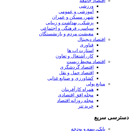
اقتصاد جامعه
ورزشی
آموزشی و عمومی
شهر، مسکن و عمران
پزشکی، بهداشت و زیبایی
سیاسی، فرهنگی و اجتماعی
معیشت مردم و بازنشستگان
اقتصاد دیجیتال
فناوری
استارت اپ ها
کار، اشتغال و تعاون
اقتصاد محیط زیست
اقتصاد گردشگری
اقتصاد حمل و نقل
کشاورزی و صنایع غذایی
منابع پولی
همراه کارآفرینان
مجله افق اقتصادی
مجله روزانه اقتصاد
خرید تتر
دسترسی سریع
بانک، بیمه و بودجه