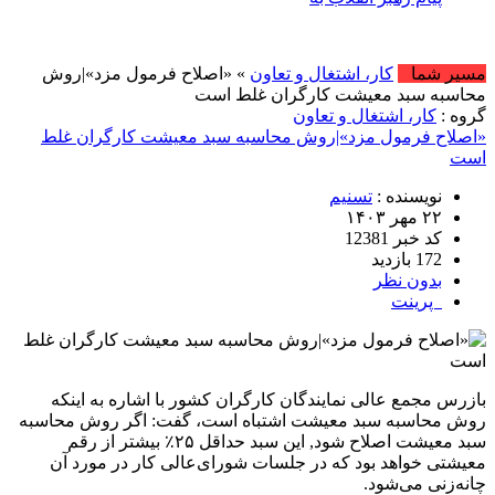
امروز : شنبه, ۱۷ مرداد
مسیر شما
کار، اشتغال و تعاون
» «اصلاح فرمول مزد»|روش
محاسبه سبد معیشت کارگران غلط است
گروه :
کار، اشتغال و تعاون
«اصلاح فرمول مزد»|روش محاسبه سبد معیشت کارگران غلط
است
نویسنده :
تسنیم
۲۲ مهر ۱۴۰۳
کد خبر 12381
172 بازدید
بدون نظر
پرینت
بازرس مجمع عالی نمایندگان کارگران کشور با اشاره به اینکه
روش محاسبه سبد معیشت اشتباه است، گفت: اگر روش محاسبه
سبد معیشت اصلاح شود, این سبد حداقل ۲۵٪ بیشتر از رقم
معیشتی خواهد بود که در جلسات شورای‌عالی کار در مورد آن
چانه‌زنی می‌شود.