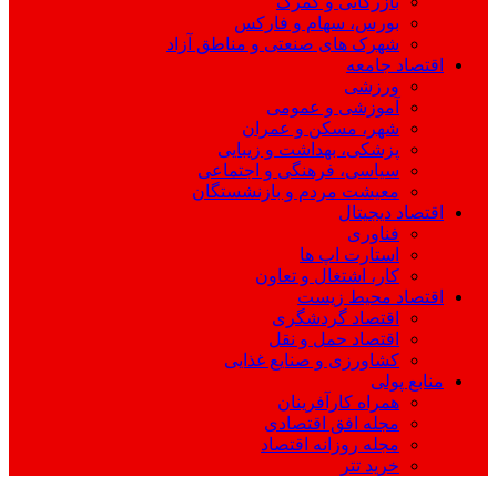
بازرگانی و گمرک
بورس، سهام و فارکس
شهرک های صنعتی و مناطق آزاد
اقتصاد جامعه
ورزشی
آموزشی و عمومی
شهر، مسکن و عمران
پزشکی، بهداشت و زیبایی
سیاسی، فرهنگی و اجتماعی
معیشت مردم و بازنشستگان
اقتصاد دیجیتال
فناوری
استارت اپ ها
کار، اشتغال و تعاون
اقتصاد محیط زیست
اقتصاد گردشگری
اقتصاد حمل و نقل
کشاورزی و صنایع غذایی
منابع پولی
همراه کارآفرینان
مجله افق اقتصادی
مجله روزانه اقتصاد
خرید تتر