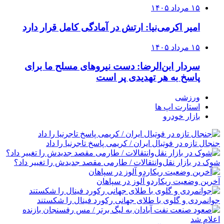
۱۵ مرداد ۱۴۰۵
امیر اکرمی‌نیا: ارتش در آمادگی کامل قرار دارد
۱۵ مرداد ۱۴۰۵
سردار ابن‌الرضا: دست نیروهای مسلح ما برای
پاسخ به هر تهدیدی پر است
ورزشی
استارت اپ ها
بازار خودرو
جنجال تازه در فوتبال ایران / کریمی پاسخ تاجرنیا را داد
شوک در بازار نقل‌وانتقالات / طارمی مقصد جدیدش را تغییر داد؟
آخرین وضعیت ریکاردو آلوز در سپاهان
جوانمردی و گلوی با طلای جهانی رکورد فینال را شکستند