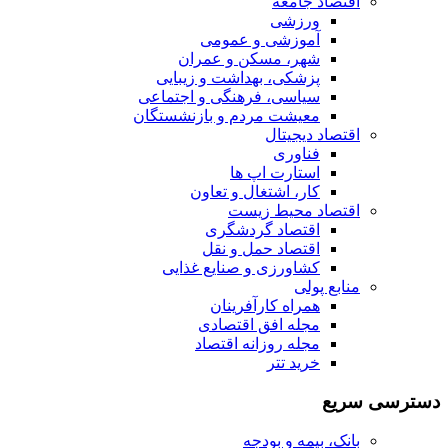
اقتصاد جامعه
ورزشی
آموزشی و عمومی
شهر، مسکن و عمران
پزشکی، بهداشت و زیبایی
سیاسی، فرهنگی و اجتماعی
معیشت مردم و بازنشستگان
اقتصاد دیجیتال
فناوری
استارت اپ ها
کار، اشتغال و تعاون
اقتصاد محیط زیست
اقتصاد گردشگری
اقتصاد حمل و نقل
کشاورزی و صنایع غذایی
منابع پولی
همراه کارآفرینان
مجله افق اقتصادی
مجله روزانه اقتصاد
خرید تتر
دسترسی سریع
بانک، بیمه و بودجه