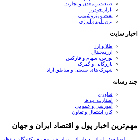
صنعت و معدن و تجارت
بازار خودرو
نفت و پتروشیمی
برق، آب و انرژی
اخبار سایت
طلا و ارز
ارزدیجیتال
بورس، سهام و فارکس
بازرگانی و گمرک
شهرک های صنعتی و مناطق آزاد
چند رسانه
فناوری
استارت اپ ها
آموزشی و عمومی
کار، اشتغال و تعاون
مهم‌ترین اخبار پول و اقتصاد ایران و جهان
لوبیا چیتی ایرانی و وارداتی ارزان شد| مصرف کنندگان منتظر