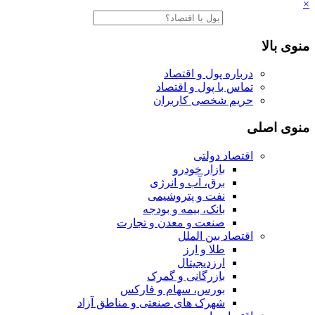
×
منوی بالا
درباره پول و اقتصاد
تماس با پول و اقتصاد
حریم شخصی کاربران
منوی اصلی
اقتصاد دولتی
بازار خودرو
برق، آب و انرژی
نفت و پتروشیمی
بانک، بیمه و بودجه
صنعت و معدن و تجارت
اقتصاد بین الملل
طلا و ارز
ارزدیجیتال
بازرگانی و گمرک
بورس، سهام و فارکس
شهرک های صنعتی و مناطق آزاد