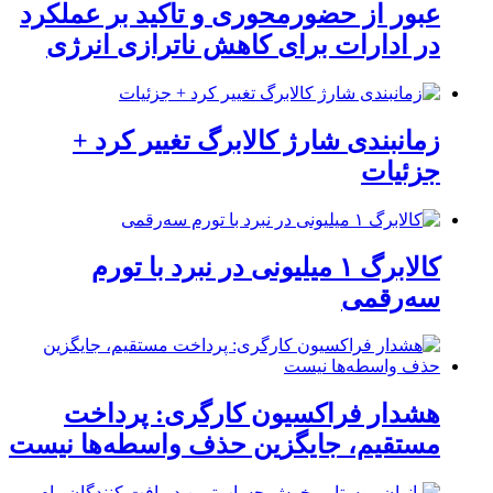
عبور از حضورمحوری و تاکید بر عملکرد
در ادارات برای کاهش ناترازی انرژی
زمانبندی شارژ کالابرگ تغییر کرد +
جزئیات
کالابرگ ۱ میلیونی در نبرد با تورم
سه‌رقمی
هشدار فراکسیون کارگری: پرداخت
مستقیم، جایگزین حذف واسطه‌ها نیست