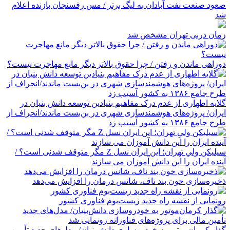
صعود صنعت نفت آبادان به لیگ برتر / مس رفسنجان بازنده اعلام
شد
زمان دربی تهران مشخص شد
دوراهی ماندن و رفتن / چرا حقوق بالاتر دیگر مانع مهاجرت نیست؟
گلایه اطهاری از عدم درک مفاهیم بنیادین توسعه دانش بنیان در
ایران/ پروژه‌های هوشمندسازی شهری در بن‌بست ماندند/انحراف از
طرح جامع ۱۳۸۶ به کشور آسیب زد
سیلیکن ولیِ تهران؛ این ایران نسل Z مگر متوقف شدنی است؟ /
آینده ایران را این دانش آموزان می سازند
ذخیره‌سازی خون بند ناف، شانس درمان را افزایش می‌دهد
رونمایی از نقشه راه جدید زیست‌بوم فناوری کشور
گذار کرمان‌موتور به خودروسازی دانش‌بنیان/ مدل‌های جدید تأمین