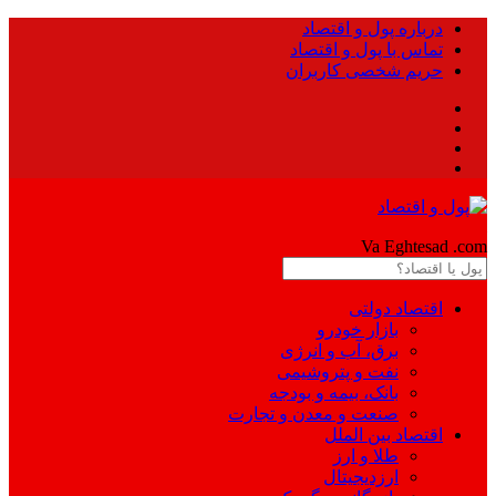
درباره پول و اقتصاد
تماس با پول و اقتصاد
حریم شخصی کاربران
Pool
Va Eghtesad
.com
اقتصاد دولتی
بازار خودرو
برق، آب و انرژی
نفت و پتروشیمی
بانک، بیمه و بودجه
صنعت و معدن و تجارت
اقتصاد بین الملل
طلا و ارز
ارزدیجیتال