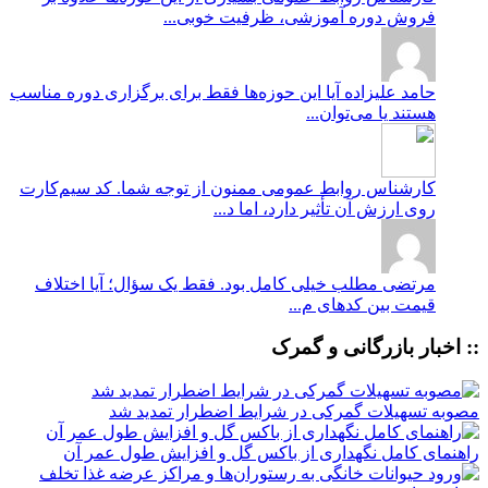
فروش دوره آموزشی، ظرفیت خوبی...
حامد علیزاده
آیا این حوزه‌ها فقط برای برگزاری دوره مناسب
هستند یا می‌توان...
کارشناس روابط عمومی
ممنون از توجه شما. کد سیم‌کارت
روی ارزش آن تأثیر دارد، اما د...
مرتضی
مطلب خیلی کامل بود. فقط یک سؤال؛ آیا اختلاف
قیمت بین کدهای م...
:: اخبار بازرگانی و گمرک
مصوبه تسهیلات گمرکی در شرایط اضطرار تمدید شد
راهنمای کامل نگهداری از باکس گل و افزایش طول عمر آن