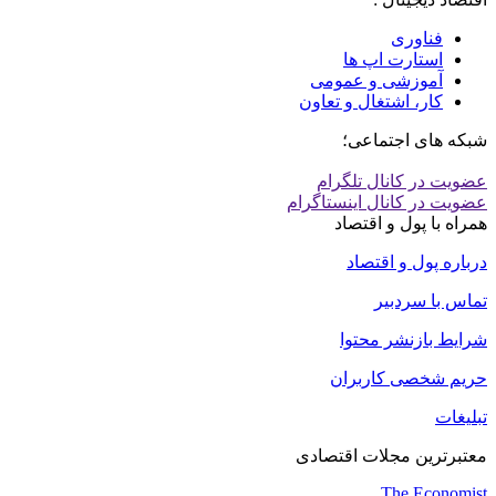
فناوری
استارت اپ ها
آموزشی و عمومی
کار، اشتغال و تعاون
شبکه های اجتماعی؛
عضویت در کانال تلگرام
عضویت در کانال اینستاگرام
همراه با پول و اقتصاد
درباره پول و اقتصاد
تماس با سردبیر
شرایط بازنشر محتوا
حریم شخصی کاربران
تبلیغات
معتبرترین مجلات اقتصادی
The Economist