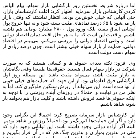
اما درباره شرایط نخستین روز بازگشایی بازار سهام، پیام الیاس
کردی کارشناس بازار سرمایه اظهار کرد: اغلب کارشناسان بازار،
حتی آنهایی که خیلی خوش‌بین بودند، انتظار نداشتند که وقتی بازار
باز می‌شود با ۶۵ درصد نماد‌های مثبت بسته شود و نه تنها خروج پول
آنچنانی اتفاق نیفتد، بلکه ورود پول ۲۸۰۰ میلیارد تومانی هم داشته
باشیم. واقعیت این است که ما به هر حال اقتصادمان اقتصاد دولتی
است و وقتی اقتصاد دولتی را بررسی می‌کنم، می‌بینم در اقتصاد
دولتی، حمایت از بازار سهام خیلی بیشتر است، چون درصد زیادی از
سهام دست دولت است.
وی افزود: نکته بعدی، حقوقی‌ها و کسانی هستند که به صورت
شرکت در بازار سهام فعال هستند. حقوقی‌ها طبیعتا وقتی نگاه‌شان
به بازار مثبت باشد، می‌تواند مثبت باشد. این مسئله روز اول
بازگشایی فوق‌العاده‌ای بود، از این جهت که حمایت‌های خیلی خوبی
از آنها شده است. این می‌تواند از ریزش سنگین جلوگیری کند. اما به
نظر من در نهایت و احتمالا در روز‌های آینده ریزشی را با توجه به
اینکه حقوقی‌ها قصد فروش داشته باشند و کلیت بازار هم بخواهد باز
شود، شاهد باشیم.
این کارشناس بازار سرمایه تصریح کرد: احتمالا این نگرانی وجود
دارد و اگر این حمایت‌ها کم‌رنگ‌تر بود، احتمالاً ریزش را شاهد بودیم.
البته اگر اراده دولتی وجود داشته باشد، این توانایی وجود دارد که
حتی در بدترین بمباران و بدترین جنگ هم که در آن قرار بگیریم و