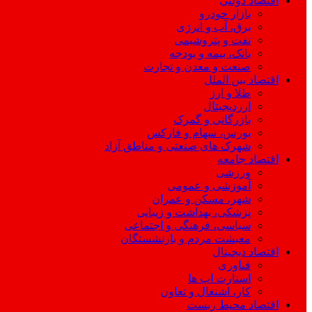
اقتصاد دولتی
بازار خودرو
برق، آب و انرژی
نفت و پتروشیمی
بانک، بیمه و بودجه
صنعت و معدن و تجارت
اقتصاد بین الملل
طلا و ارز
ارزدیجیتال
بازرگانی و گمرک
بورس، سهام و فارکس
شهرک های صنعتی و مناطق آزاد
اقتصاد جامعه
ورزشی
آموزشی و عمومی
شهر، مسکن و عمران
پزشکی، بهداشت و زیبایی
سیاسی، فرهنگی و اجتماعی
معیشت مردم و بازنشستگان
اقتصاد دیجیتال
فناوری
استارت اپ ها
کار، اشتغال و تعاون
اقتصاد محیط زیست