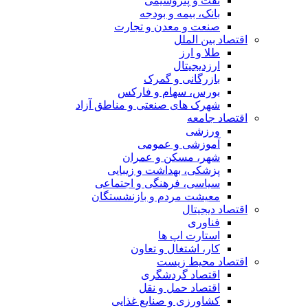
نفت و پتروشیمی
بانک، بیمه و بودجه
صنعت و معدن و تجارت
اقتصاد بین الملل
طلا و ارز
ارزدیجیتال
بازرگانی و گمرک
بورس، سهام و فارکس
شهرک های صنعتی و مناطق آزاد
اقتصاد جامعه
ورزشی
آموزشی و عمومی
شهر، مسکن و عمران
پزشکی، بهداشت و زیبایی
سیاسی، فرهنگی و اجتماعی
معیشت مردم و بازنشستگان
اقتصاد دیجیتال
فناوری
استارت اپ ها
کار، اشتغال و تعاون
اقتصاد محیط زیست
اقتصاد گردشگری
اقتصاد حمل و نقل
کشاورزی و صنایع غذایی