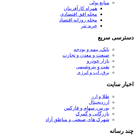
منابع پولی
همراه کارآفرینان
مجله افق اقتصادی
مجله روزانه اقتصاد
خرید تتر
دسترسی سریع
بانک، بیمه و بودجه
صنعت و معدن و تجارت
بازار خودرو
نفت و پتروشیمی
برق، آب و انرژی
اخبار سایت
طلا و ارز
ارزدیجیتال
بورس، سهام و فارکس
بازرگانی و گمرک
شهرک های صنعتی و مناطق آزاد
چند رسانه