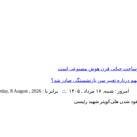
در زیرساخت حیاتی قرن هوش مصنوعی است
شنبه, ۱۷ مرداد , ۱۴۰۵ .::. برابر با : Saturday, 8 August , 2026 .::. اخبار منتشر شده : 45 خبر
ود شدن هلی‌کوپتر شهید رئیسی