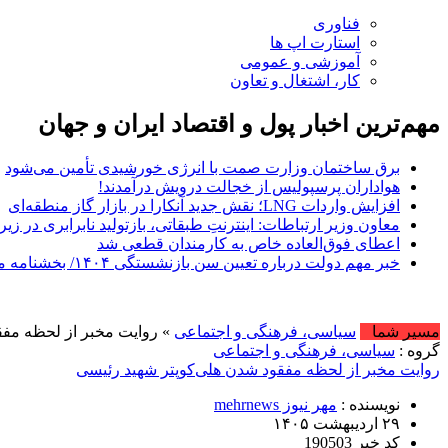
فناوری
استارت اپ ها
آموزشی و عمومی
کار، اشتغال و تعاون
مهم‌ترین اخبار پول و اقتصاد ایران و جهان
برق ساختمان وزارت صمت با انرژی خورشیدی تأمین می‌شود
هواداران پرسپولیس از خجالت درویش درآمدند!
افزایش واردات LNG؛ نقش جدید آنکارا در بازار گاز منطقه‌ای
معاون وزیر ارتباطات: اینترنتِ طبقاتی، بازتولید نابرابری 
اعطای فوق‌العاده خاص به کارمندان قطعی شد
خبر مهم دولت درباره تعیین سن بازنشستگی ۱۴۰۴/ بخشنامه مهم درباره تغییر سن بازنشستگی صادر شد؟
امروز : 
مسیر شما
سیاسی، فرهنگی و اجتماعی
» روایت مخبر از لحظه مفق
گروه :
سیاسی، فرهنگی و اجتماعی
روایت مخبر از لحظه مفقود شدن هلی‌کوپتر شهید رئیسی
نویسنده :
مهر نیوز mehrnews
۲۹ اردیبهشت ۱۴۰۵
کد خبر 190503