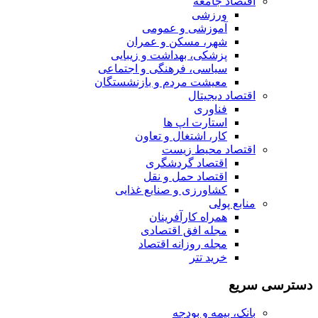
اقتصاد جامعه
ورزشی
آموزشی و عمومی
شهر، مسکن و عمران
پزشکی، بهداشت و زیبایی
سیاسی، فرهنگی و اجتماعی
معیشت مردم و بازنشستگان
اقتصاد دیجیتال
فناوری
استارت اپ ها
کار، اشتغال و تعاون
اقتصاد محیط زیست
اقتصاد گردشگری
اقتصاد حمل و نقل
کشاورزی و صنایع غذایی
منابع پولی
همراه کارآفرینان
مجله افق اقتصادی
مجله روزانه اقتصاد
خرید تتر
دسترسی سریع
بانک، بیمه و بودجه