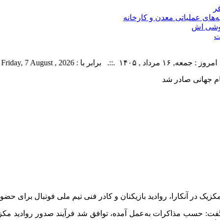
ر
ه‌های عملیاتی معدن و کارخانه
گوشی اش
۱۴ .::. برابر با : Friday, 7 August , 2026 .::. اخبار منتشر شده : 9 خبر
ام جهانی صادر شد
نکارا، روادید بازیکنان و کادر فنی تیم ملی فوتبال برای حضور در جام جها
ده گفت: حسب مذاکرات به‌عمل آمده، توافق شد فرآیند صدور روادید 