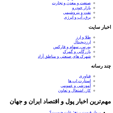
صنعت و معدن و تجارت
بازار خودرو
نفت و پتروشیمی
برق، آب و انرژی
اخبار سایت
طلا و ارز
ارزدیجیتال
بورس، سهام و فارکس
بازرگانی و گمرک
شهرک های صنعتی و مناطق آزاد
چند رسانه
فناوری
استارت اپ ها
آموزشی و عمومی
کار، اشتغال و تعاون
مهم‌ترین اخبار پول و اقتصاد ایران و جهان
پرواز قیمت برنج؛ علت چیست؟