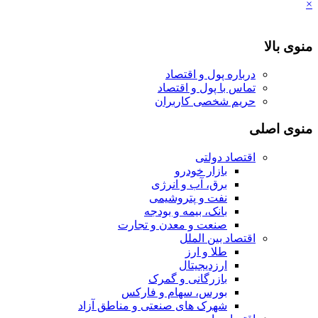
×
منوی بالا
درباره پول و اقتصاد
تماس با پول و اقتصاد
حریم شخصی کاربران
منوی اصلی
اقتصاد دولتی
بازار خودرو
برق، آب و انرژی
نفت و پتروشیمی
بانک، بیمه و بودجه
صنعت و معدن و تجارت
اقتصاد بین الملل
طلا و ارز
ارزدیجیتال
بازرگانی و گمرک
بورس، سهام و فارکس
شهرک های صنعتی و مناطق آزاد