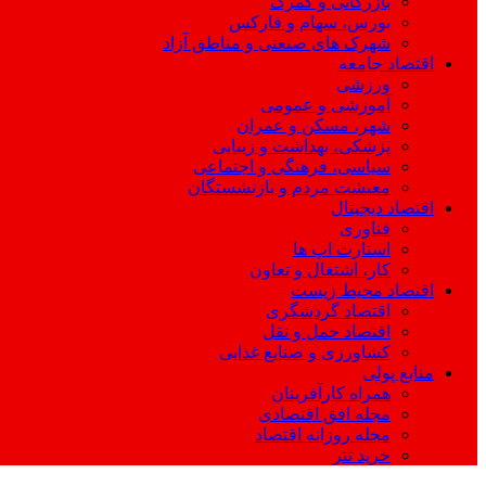
بازرگانی و گمرک
بورس، سهام و فارکس
شهرک های صنعتی و مناطق آزاد
اقتصاد جامعه
ورزشی
آموزشی و عمومی
شهر، مسکن و عمران
پزشکی، بهداشت و زیبایی
سیاسی، فرهنگی و اجتماعی
معیشت مردم و بازنشستگان
اقتصاد دیجیتال
فناوری
استارت اپ ها
کار، اشتغال و تعاون
اقتصاد محیط زیست
اقتصاد گردشگری
اقتصاد حمل و نقل
کشاورزی و صنایع غذایی
منابع پولی
همراه کارآفرینان
مجله افق اقتصادی
مجله روزانه اقتصاد
خرید تتر