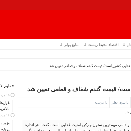
ال
اقتصاد محیط زیست
منابع پولی
غذایی کشور است/ قیمت گندم شفاف و قطعی تعیین شد
:: تایم لا
ست/ قیمت گندم شفاف و قطعی تعیین شد
۱۵ مرداد ۱۴۰۵
بدون نظر
پرینت
بالاتری
۱۴ مرداد ۱۴۰۵
وزیر ب
 و دامی مهم‌ترین ستون و رکن امنیت غذایی است، گفت: هر اندازه
پروژه 
ا مصرف ارتقا یابد، به همان میزان از بار مالی و هزینه‌های سنگین