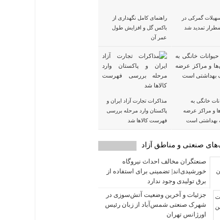
هیلات گمرکی در
راهنمای کامل نگهداری از
طرار تمدید شد
باکس گل و افزایش طول
عمر آن
نات خانگی به
مذاکرات تجارت آزاد ایران و
ا و مراکز عرضه
پاکستان وارد مرحله بررسی
 بهداشتی است
فهرست کالاها شد
های صنعتی و مناطق آزاد
صنعتگران مخالف احداث نیروگاه
خورشیدی‌اند| تضمینی برای استفاده از
برق تولیدی وجود ندارد
جزئیات و آخرین وضعیت آتش‌سوزی در
شهرک صنعتی شمس‌آباد از زبان رئیس
اورژانس تهران