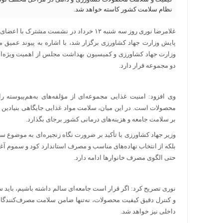
نظام سلامت کشور کاسته خواهد شد.
غلامرضا نوری روز سه شنبه ۱۲ خرداد در نش
پایش وزارت جهاد کشاورزی برگزار شد، با اشاره به پیوند عمیق 
وزارت جهاد کشاورزی و کمیسیون بهداشت مجلس از اهمیت ویژه‌ای 
دو مجموعه قرار دارد.
وی افزود: امنیت غذایی مجموعه‌ای از مؤلفه‌های به‌هم‌پیوسته ر
محصولات است. در این میان، سلامت مواد غذایی جایگاهی بنیادین دا
بر سلامت جامعه و هزینه‌های درمانی کشور برجای بگذارد.
وزیر جهاد کشاورزی با تأکید بر ضرورت نگاه زنجیره‌ای به موضوع سل
بلکه از انتخاب نهاده‌های مناسب و مصرف استاندارد کود و سموم آغا
حتی الگوی مصرف خانوارها ادامه دارد.
نوری تصریح کرد: اگر قرار است جامعه‌ای سالم داشته باشیم، باید سل
و کنترل دقیق کیفیت محصولات، نه‌تنها ضامن سلامت مصرف‌کنندگا
داخلی نیز خواهد شد.