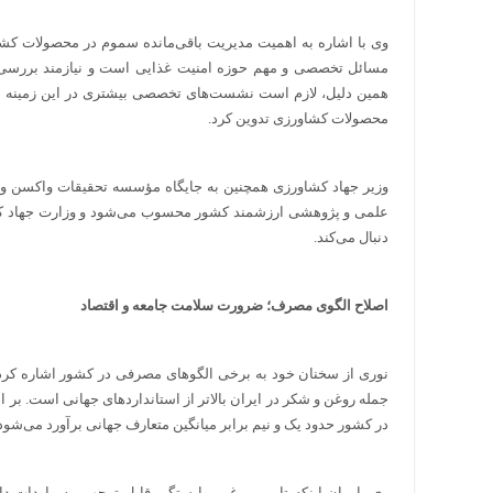
وی با اشاره به اهمیت مدیریت باقی‌مانده سموم در محصولات کش
مسائل تخصصی و مهم حوزه امنیت غذایی است و نیازمند بررسی‌
همین دلیل، لازم است نشست‌های تخصصی بیشتری در این زمینه برگ
محصولات کشاورزی تدوین کرد.
وزیر جهاد کشاورزی همچنین به جایگاه مؤسسه تحقیقات واکسن و 
علمی و پژوهشی ارزشمند کشور محسوب می‌شود و وزارت جهاد کشاو
دنبال می‌کند.
اصلاح الگوی مصرف؛ ضرورت سلامت جامعه و اقتصاد
نوری از سخنان خود به برخی الگوهای مصرفی در کشور اشاره کرد
جمله روغن و شکر در ایران بالاتر از استانداردهای جهانی است. ب
در کشور حدود یک و نیم برابر میانگین متعارف جهانی برآورد می‌شود
وی با بیان اینکه تامین روغن، وابستگی قابل توجهی به واردات