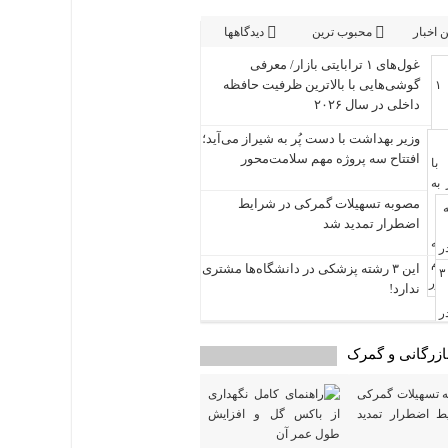
 اخبار
محبوب ترین
دیدگاهها
غول‌های ۱ ترابایتی بازار/ معرفی
گوشی‌هایی با بالاترین ظرفیت حافظه
داخلی در سال ۲۰۲۶
وزیر بهداشت با دست پُر به شیراز می‌آید؛
افتتاح سه پروژه مهم سلامت‌محور
مصوبه تسهیلات گمرکی در شرایط
اضطرار تمدید شد
این ۳ رشته پزشکی در دانشگاه‌ها مشتری
ندارد!
 بازرگانی و گمرک