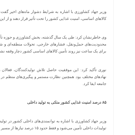
وزیر جهاد کشاورزی با اشاره به شرایط دشوار ماه‌های اخیر گفت: د
کالاهای اساسی، امنیت غذایی کشور را تحت تأثیر قرار دهند و از ای
وی خاطرنشان کرد: طی یک سال گذشته، بخش کشاورزی و حوزه تأمی
محدودیت‌های حمل‌ونقل، فشارهای خارجی، تحولات منطقه‌ای و شرا
برای یک ساعت نیز روند تأمین کالاهای اساسی کشور دچار وقفه نشد
نوری تأکید کرد: این موفقیت حاصل تلاش تولیدکنندگان، فعالان
نهادهای مختلف بود. همچنین نظارت مستمر و پیگیری‌های منظم د
جامعه ایفا کرد.
۸۵ درصد امنیت غذایی کشور متکی به تولید داخلی
تولیدات داخلی تأمین می‌شود و فقط حدود ۱۵ درصد نیازها از مسیر واردات تأمین می‌شود.