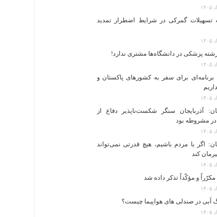
 تسهیلات گمرکی در شرایط اضطرار تمدید
 برنامه‌ای برای سفر به کشورهای پاکستان و
اریم
ن: آذربایجان سنگر شکست‌ناپذیر دفاع از
در مشروطه بود
ن: اگر با مردم باشیم، هیچ قدرتی نمی‌تواند
یرمان کند
رّراً و مؤکّداً تذکر داده شد
گ آبی در صندلی های هواپیما چیست؟