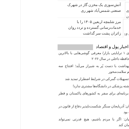
آتش‌سوزی یک مخزن گاز در شهرک
صنعتی شمس‌آباد شهر ری
مرز شلمچه اربعین ۱۴۰۵ را با
خدمات‌رسانی گسترده و تردد روان
زائران پشت سر گذاشت
اخبار پول و اقتصاد
غول‌های ۱ ترابایتی بازار/ معرفی گوشی‌هایی با بالاترین
ظه داخلی در سال ۲۰۲۶
داشت با دست پُر به شیراز می‌آید؛ افتتاح سه
م سلامت‌محور
سهیلات گمرکی در شرایط اضطرار تمدید شد
برنامه‌ای برای سفر به کشورهای پاکستان و قطر
: آذربایجان سنگر شکست‌ناپذیر دفاع از قانون در
بود
: اگر با مردم باشیم، هیچ قدرتی نمی‌تواند
ان کند