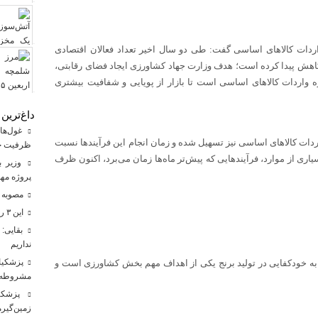
اردات کالاهای اساسی گفت: طی دو سال اخیر تعداد فعالان اقتصادی
کاهش پیدا کرده است؛ هدف وزارت جهاد کشاورزی ایجاد فضای رقابتی،
واردات کالاهای اساسی است تا بازار از پویایی و شفافیت بیشتری
داغ‌ترین 
دات کالاهای اساسی نیز تسهیل شده و زمان انجام این فرآیندها نسبت
ظرفیت حاف
ی از موارد، فرآیندهایی که پیش‌تر ماه‌ها زمان می‌برد، اکنون ظرف
وزیر به
پروژه مه
مصوبه ت
این ۳ رشته پزشکی در دانشگاه‌ها مشتری ندارد!
بقایی: 
نداریم
پزشکیان
بی به خودکفایی در تولید برنج یکی از اهداف مهم بخش کشاورزی است و
مشروطه 
پزشکیان
زمین‌گیرم