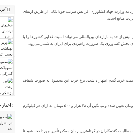
آخرین
برنامه وزارت جهاد کشاورزی افزایش ضریب خوداتکایی از طریق ارتقای
یریت منابع است.
ش از حد به بازارهای بین‌المللی می‌تواند امنیت غذایی کشورها را با
وری بخش کشاورزی یک ضرورت راهبردی برای ایران به شمار می‌رود.
 قیمت خرید گندم اظهار داشت: نرخ خرید این محصول به صورت شفاف
:: اخبار
وی گفت: قیمت خرید گندم در بازه ۴۷ هزار و ۵۰۰ تا ۴۹ هزار و ۵۰۰ تومان تعیین شده و میانگین آن ۴۸ هزار و ۵۰۰ تومان به ازای هر کیلوگرم
ت مطالبات گندمکاران در کوتاه‌ترین زمان ممکن تأمین و پرداخت شود تا