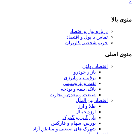
×
منوی بالا
درباره پول و اقتصاد
تماس با پول و اقتصاد
حریم شخصی کاربران
منوی اصلی
اقتصاد دولتی
بازار خودرو
برق، آب و انرژی
نفت و پتروشیمی
بانک، بیمه و بودجه
صنعت و معدن و تجارت
اقتصاد بین الملل
طلا و ارز
ارزدیجیتال
بازرگانی و گمرک
بورس، سهام و فارکس
شهرک های صنعتی و مناطق آزاد