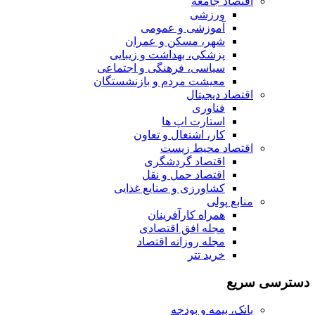
اقتصاد جامعه
ورزشی
آموزشی و عمومی
شهر، مسکن و عمران
پزشکی، بهداشت و زیبایی
سیاسی، فرهنگی و اجتماعی
معیشت مردم و بازنشستگان
اقتصاد دیجیتال
فناوری
استارت اپ ها
کار، اشتغال و تعاون
اقتصاد محیط زیست
اقتصاد گردشگری
اقتصاد حمل و نقل
کشاورزی و صنایع غذایی
منابع پولی
همراه کارآفرینان
مجله افق اقتصادی
مجله روزانه اقتصاد
خرید تتر
دسترسی سریع
بانک، بیمه و بودجه