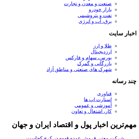
صنعت و معدن و تجارت
بازار خودرو
نفت و پتروشیمی
برق، آب و انرژی
اخبار سایت
طلا و ارز
ارزدیجیتال
بورس، سهام و فارکس
بازرگانی و گمرک
شهرک های صنعتی و مناطق آزاد
چند رسانه
فناوری
استارت اپ ها
آموزشی و عمومی
کار، اشتغال و تعاون
مهم‌ترین اخبار پول و اقتصاد ایران و جهان
شرکت معتبر فروش عمده قهوه در کرج کجاست؟