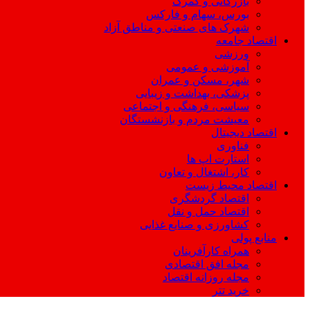
بازرگانی و گمرک
بورس، سهام و فارکس
شهرک های صنعتی و مناطق آزاد
اقتصاد جامعه
ورزشی
آموزشی و عمومی
شهر، مسکن و عمران
پزشکی، بهداشت و زیبایی
سیاسی، فرهنگی و اجتماعی
معیشت مردم و بازنشستگان
اقتصاد دیجیتال
فناوری
استارت اپ ها
کار، اشتغال و تعاون
اقتصاد محیط زیست
اقتصاد گردشگری
اقتصاد حمل و نقل
کشاورزی و صنایع غذایی
منابع پولی
همراه کارآفرینان
مجله افق اقتصادی
مجله روزانه اقتصاد
خرید تتر