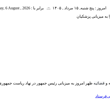
ه, ۱۵ مرداد , ۱۴۰۵ .::. برابر با : Thursday, 6 August , 2026 .::. اخبار منتشر شده : 25 خبر
به میزبانی پزشکیان
 و
قضائیه
ظهر امروز به میزبانی رئیس جمهور در نهاد ریاست جمهوری
ی‌فرستاد