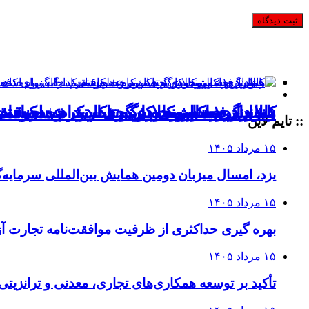
کالابرگ ۱ میلیونی در نبرد با تورم سه‌رقمی
زمانبندی شارژ کالابرگ تغییر کرد + جزئیا
بانوان روستایی خوش حساب‌ترین دریافت ک
هشدار فراکسیون کارگری: پرداخت مستقی
عبور از حضورمحوری و تاکید بر عملکرد د
:: تایم لاین
۱۵ مرداد ۱۴۰۵
یزد، امسال میزبان دومین همایش بین‌المللی سرمایه‌
۱۵ مرداد ۱۴۰۵
بهره گیری حداکثری از ظرفیت موافقت‌نامه تجارت آزا
۱۵ مرداد ۱۴۰۵
تأکید بر توسعه همکاری‌های تجاری، معدنی و ترانزیتی