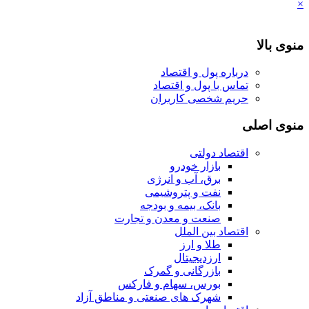
×
منوی بالا
درباره پول و اقتصاد
تماس با پول و اقتصاد
حریم شخصی کاربران
منوی اصلی
اقتصاد دولتی
بازار خودرو
برق، آب و انرژی
نفت و پتروشیمی
بانک، بیمه و بودجه
صنعت و معدن و تجارت
اقتصاد بین الملل
طلا و ارز
ارزدیجیتال
بازرگانی و گمرک
بورس، سهام و فارکس
شهرک های صنعتی و مناطق آزاد