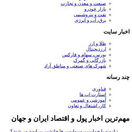
صنعت و معدن و تجارت
بازار خودرو
نفت و پتروشیمی
برق، آب و انرژی
اخبار سایت
طلا و ارز
ارزدیجیتال
بورس، سهام و فارکس
بازرگانی و گمرک
شهرک های صنعتی و مناطق آزاد
چند رسانه
فناوری
استارت اپ ها
آموزشی و عمومی
کار، اشتغال و تعاون
مهم‌ترین اخبار پول و اقتصاد ایران و جهان
نیازمند با حمایت پرسپولیسی‌ها جانشین بیرانوند می‌شود؟