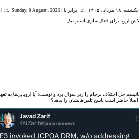
بار منتشر شده : 31 خبر
اش اروپا برای فعال‌سازی اسنپ بک
ور اروپایی (E ۳) برای فعال‌سازی مکانیسم حل اختلاف برجام را زیر سوال برد و نوشت: آیا ا
و اصلاً حاضر است پاسخ تلفن‌هایشان را بدهد؟»