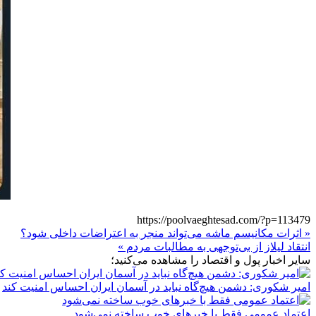
https://poolvaeghtesad.com/?p=113479
« اثرات مکانیسم ماشه می‌تواند منجر به اعتراضات داخلی شود؟
انتقاد لیلاز از بی‌توجهی به مطالبات مردم »
سایر اخبار پول و اقتصاد را مشاهده می‌کنید؛
امیر شکوری: دشمن هیچ‌گاه نباید در آسمان ایران احساس امنیت کند
اعتماد عمومی فقط با خبرهای خوب ساخته نمی‌شود