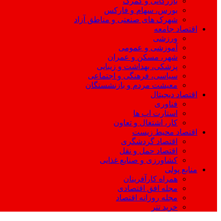
بازرگانی و گمرک
بورس، سهام و فارکس
شهرک های صنعتی و مناطق آزاد
اقتصاد جامعه
ورزشی
آموزشی و عمومی
شهر، مسکن و عمران
پزشکی، بهداشت و زیبایی
سیاسی، فرهنگی و اجتماعی
معیشت مردم و بازنشستگان
اقتصاد دیجیتال
فناوری
استارت اپ ها
کار، اشتغال و تعاون
اقتصاد محیط زیست
اقتصاد گردشگری
اقتصاد حمل و نقل
کشاورزی و صنایع غذایی
منابع پولی
همراه کارآفرینان
مجله افق اقتصادی
مجله روزانه اقتصاد
خرید تتر