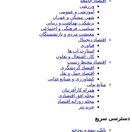
اقتصاد جامعه
ورزشی
آموزشی و عمومی
شهر، مسکن و عمران
پزشکی، بهداشت و زیبایی
سیاسی، فرهنگی و اجتماعی
معیشت مردم و بازنشستگان
اقتصاد دیجیتال
فناوری
استارت اپ ها
کار، اشتغال و تعاون
اقتصاد محیط زیست
اقتصاد گردشگری
اقتصاد حمل و نقل
کشاورزی و صنایع غذایی
منابع پولی
همراه کارآفرینان
مجله افق اقتصادی
مجله روزانه اقتصاد
خرید تتر
دسترسی سریع
بانک، بیمه و بودجه