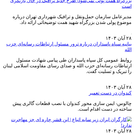
بزرگراه همت پولی نمی‌شود| طرح جدید ترافیک در حال بازنگری
است
مدیرعامل سازمان حمل‌ونقل و ترافیک شهرداری تهران درباره
موضوع پولی شدن بزرگراه شهید همت توضیحاتی ارائه داد.
۲۸ آبان ۱۴۰۳
بیانیه سپاه پاسداران درباره ترور مسئول ارتباطات رسانه‌ای حزب
الله
روابط عمومی کل سپاه پاسداران طی پیامی شهادت مسئول
ارتباطات رسانه‌ای حزب الله و صدای رسای مقاومت اسلامی لبنان
را تبریک و تسلیت گفت.
۲۸ آبان ۱۴۰۳
کندوان در دست تعمیر
چالوس- ایمن سازی محور کندوان با نصب قطعات گالری پیش
ساخته در دست اقدام است.
۲۸ آبان ۱۴۰۳