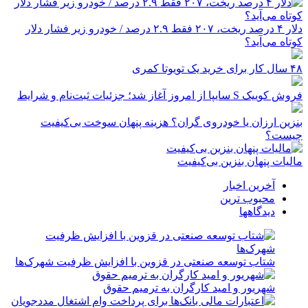
دلار ۴ درصد ریخت، ۲۰۷ فقط ۲.۹ درصد / خودرو زیر فشار دلار
کوتاه می‌آید؟
۴۸ سال کار برای خرید یک تویوتا کمری
فروش کوییک S سایپا از امروز آغاز شد؛ جزئیات ثبت‌نام و شرایط
بنزین ارزان یا خودروی گران؟ هزینه پنهان سوخت بی‌کیفیت
چیست؟
مالیات پنهان بنزین بی‌کیفیت
آخرین اخبار
محبوب ترین
دیدگاهها
شتاب توسعه صنعتی در قزوین با افزایش ظرفیت شهرک‌ها
شهریور و امید کارگران به ترمیم حقوق