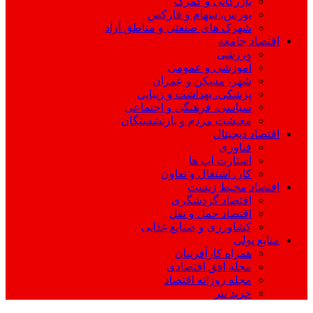
بازرگانی و گمرک
بورس، سهام و فارکس
شهرک های صنعتی و مناطق آزاد
اقتصاد جامعه
ورزشی
آموزشی و عمومی
شهر، مسکن و عمران
پزشکی، بهداشت و زیبایی
سیاسی، فرهنگی و اجتماعی
معیشت مردم و بازنشستگان
اقتصاد دیجیتال
فناوری
استارت اپ ها
کار، اشتغال و تعاون
اقتصاد محیط زیست
اقتصاد گردشگری
اقتصاد حمل و نقل
کشاورزی و صنایع غذایی
منابع پولی
همراه کارآفرینان
مجله افق اقتصادی
مجله روزانه اقتصاد
خرید تتر