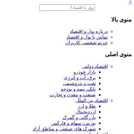
×
منوی بالا
درباره پول و اقتصاد
تماس با پول و اقتصاد
حریم شخصی کاربران
منوی اصلی
اقتصاد دولتی
بازار خودرو
برق، آب و انرژی
نفت و پتروشیمی
بانک، بیمه و بودجه
صنعت و معدن و تجارت
اقتصاد بین الملل
طلا و ارز
ارزدیجیتال
بازرگانی و گمرک
بورس، سهام و فارکس
شهرک های صنعتی و مناطق آزاد