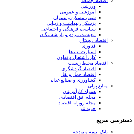
اقتصاد جامعه
ورزشی
آموزشی و عمومی
شهر، مسکن و عمران
پزشکی، بهداشت و زیبایی
سیاسی، فرهنگی و اجتماعی
معیشت مردم و بازنشستگان
اقتصاد دیجیتال
فناوری
استارت اپ ها
کار، اشتغال و تعاون
اقتصاد محیط زیست
اقتصاد گردشگری
اقتصاد حمل و نقل
کشاورزی و صنایع غذایی
منابع پولی
همراه کارآفرینان
مجله افق اقتصادی
مجله روزانه اقتصاد
خرید تتر
دسترسی سریع
بانک، بیمه و بودجه