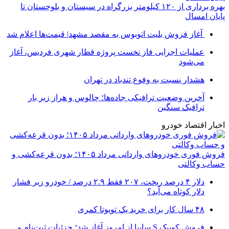
بهره برداری از ۱۲۰ کیلومتر بزرگراه در سیستان و بلوچستان تا
پایان امسال
آغاز فروش بلیت اتوبوس به مقصد مشهد| قیمت‌ها اعلام شد
عملیات اجرایی فاز نخست پروژه قطار شهری فردیس، آغاز
می‌شود
هشدار نسبت به وفوع تندباد در تهران
آخرین وضعیت ترافیکی جاده‌ها؛ چالوس و هراز زیر بار
ترافیک سنگین
اخبار اقتصاد خودرو
فروش فوری خودروهای وارداتی مرداد ۱۴۰۵؛ بدون قرعه‌کشی و
حساب وکالتی
دلار ۴ درصد ریخت، ۲۰۷ فقط ۲.۹ درصد / خودرو زیر فشار
دلار کوتاه می‌آید؟
۴۸ سال کار برای خرید یک تویوتا کمری
فروش کوییک S سایپا از امروز آغاز شد؛ جزئیات ثبت‌نام و