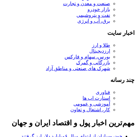
صنعت و معدن و تجارت
بازار خودرو
نفت و پتروشیمی
برق، آب و انرژی
اخبار سایت
طلا و ارز
ارزدیجیتال
بورس، سهام و فارکس
بازرگانی و گمرک
شهرک های صنعتی و مناطق آزاد
چند رسانه
فناوری
استارت اپ ها
آموزشی و عمومی
کار، اشتغال و تعاون
مهم‌ترین اخبار پول و اقتصاد ایران و جهان
خودروسازان از ابتدای سال ۶میلیارد دلار ارز گرفتند