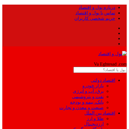
درباره پول و اقتصاد
تماس با پول و اقتصاد
حریم شخصی کاربران
Pool
Va Eghtesad
.com
اقتصاد دولتی
بازار خودرو
برق، آب و انرژی
نفت و پتروشیمی
بانک، بیمه و بودجه
صنعت و معدن و تجارت
اقتصاد بین الملل
طلا و ارز
ارزدیجیتال