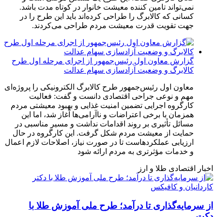
نمی‌تواند تامین کننده معیشت خانوار در کوتاه مدت باشد.
کسانی که کالابرگ را طراحی کرده‌اند باید این طرح را در
جهت تقویت قدرت معیشت مردم طراحی می‌کردند.
گزارش معاون اول رئیس‌جمهور از اجرای مرحله اول طرح
کالابرگ و وضعیت آزادسازی سهام عدالت
معاون اول رئیس‌جمهور طرح کالابرگ الکترونیکی را پروژه‌ای
مهم و نوعی جراحی اقتصادی دانست و گفت: فعالیت
کارگروه اجرایی تضمین امنیت غذایی و بهبود معیشتی مردم
همزمان با برخی اعتراضات و ناآرامی‌ها آغاز شد، اما این
مسائل تأثیری بر روند اقدامات نداشت و مسیر مناسبی در
حمایت از معیشت مردم شکل گرفت. این کارگروه در حال
ارزیابی عملکردهاست تا در صورت نیاز، اصلاحات لازم اعمال
و خدمات مؤثرتری به مردم ارائه شود
اخبار اقتصادی طلا و ارز
از سرمایه‌گذاری تا درآمد؛ طرح ملی آموزش طلا با
دکت...