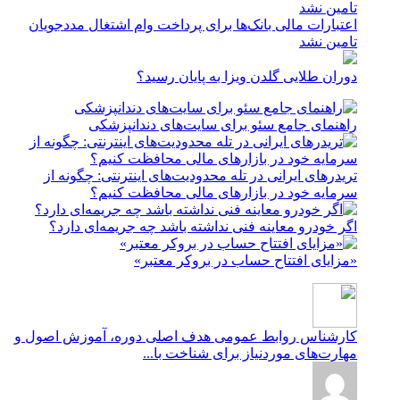
اعتبارات مالی بانک‌ها برای پرداخت وام اشتغال مددجویان
تامین نشد
دوران طلایی گلدن ویزا به پایان رسید؟
راهنمای جامع سئو برای سایت‌های دندانپزشکی
تریدرهای ایرانی در تله محدودیت‌های اینترنتی: چگونه از
سرمایه خود در بازارهای مالی محافظت کنیم؟
اگر خودرو معاینه فنی نداشته باشد چه جریمه‌ای دارد؟
«مزایای افتتاح حساب در بروکر معتبر»
کارشناس روابط عمومی
هدف اصلی دوره، آموزش اصول و
مهارت‌های موردنیاز برای شناخت با...