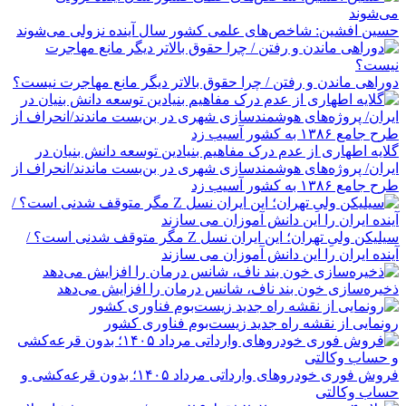
حسین افشین: شاخص‌های علمی کشور سال آینده نزولی می‌شوند
دوراهی ماندن و رفتن / چرا حقوق بالاتر دیگر مانع مهاجرت نیست؟
گلایه اطهاری از عدم درک مفاهیم بنیادین توسعه دانش بنیان در
ایران/ پروژه‌های هوشمندسازی شهری در بن‌بست ماندند/انحراف از
طرح جامع ۱۳۸۶ به کشور آسیب زد
سیلیکن ولیِ تهران؛ این ایران نسل Z مگر متوقف شدنی است؟ /
آینده ایران را این دانش آموزان می سازند
ذخیره‌سازی خون بند ناف، شانس درمان را افزایش می‌دهد
رونمایی از نقشه راه جدید زیست‌بوم فناوری کشور
فروش فوری خودروهای وارداتی مرداد ۱۴۰۵؛ بدون قرعه‌کشی و
حساب وکالتی