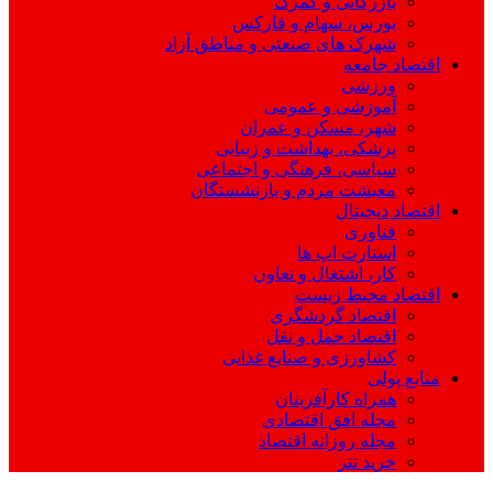
بازرگانی و گمرک
بورس، سهام و فارکس
شهرک های صنعتی و مناطق آزاد
اقتصاد جامعه
ورزشی
آموزشی و عمومی
شهر، مسکن و عمران
پزشکی، بهداشت و زیبایی
سیاسی، فرهنگی و اجتماعی
معیشت مردم و بازنشستگان
اقتصاد دیجیتال
فناوری
استارت اپ ها
کار، اشتغال و تعاون
اقتصاد محیط زیست
اقتصاد گردشگری
اقتصاد حمل و نقل
کشاورزی و صنایع غذایی
منابع پولی
همراه کارآفرینان
مجله افق اقتصادی
مجله روزانه اقتصاد
خرید تتر