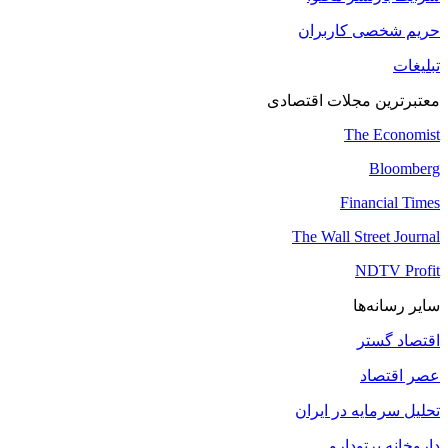
حریم شخصی کاربران
تبلیغات
معتبرترین مجلات اقتصادی
The Economist
Bloomberg
Financial Times
The Wall Street Journal
NDTV Profit
سایر رسانه‌ها
اقتصاد گستر
عصر اقتصاد
تحلیل سرمایه در ایران
داروخانه پرتودارو