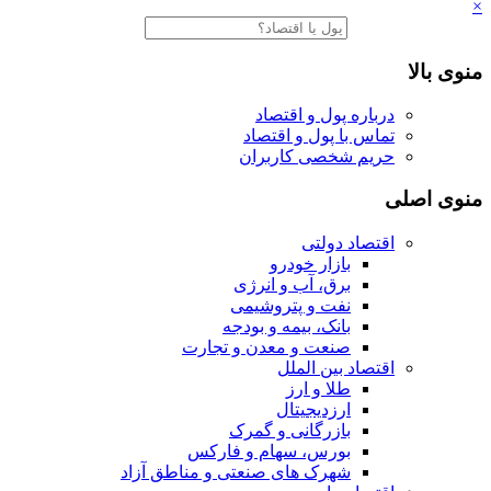
×
منوی بالا
درباره پول و اقتصاد
تماس با پول و اقتصاد
حریم شخصی کاربران
منوی اصلی
اقتصاد دولتی
بازار خودرو
برق، آب و انرژی
نفت و پتروشیمی
بانک، بیمه و بودجه
صنعت و معدن و تجارت
اقتصاد بین الملل
طلا و ارز
ارزدیجیتال
بازرگانی و گمرک
بورس، سهام و فارکس
شهرک های صنعتی و مناطق آزاد