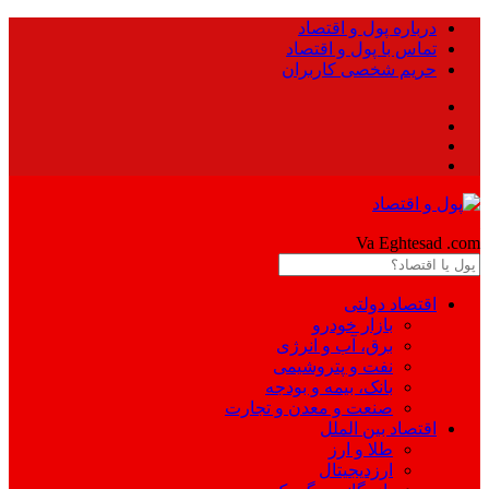
درباره پول و اقتصاد
تماس با پول و اقتصاد
حریم شخصی کاربران
Pool
Va Eghtesad
.com
اقتصاد دولتی
بازار خودرو
برق، آب و انرژی
نفت و پتروشیمی
بانک، بیمه و بودجه
صنعت و معدن و تجارت
اقتصاد بین الملل
طلا و ارز
ارزدیجیتال