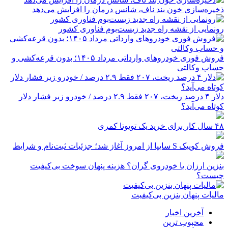
ذخیره‌سازی خون بند ناف، شانس درمان را افزایش می‌دهد
رونمایی از نقشه راه جدید زیست‌بوم فناوری کشور
فروش فوری خودروهای وارداتی مرداد ۱۴۰۵؛ بدون قرعه‌کشی و
حساب وکالتی
دلار ۴ درصد ریخت، ۲۰۷ فقط ۲.۹ درصد / خودرو زیر فشار دلار
کوتاه می‌آید؟
۴۸ سال کار برای خرید یک تویوتا کمری
فروش کوییک S سایپا از امروز آغاز شد؛ جزئیات ثبت‌نام و شرایط
بنزین ارزان یا خودروی گران؟ هزینه پنهان سوخت بی‌کیفیت
چیست؟
مالیات پنهان بنزین بی‌کیفیت
آخرین اخبار
محبوب ترین