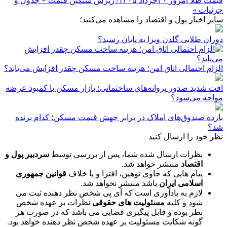
قیمت طلا امروز ۲۰خرداد ۱۴۰۵/ ریزش سنگین قیمت + جدول و
جزئیات »
سایر اخبار پول و اقتصاد را مشاهده می‌کنید؛
دوران طلایی گلدن ویزا به پایان رسید؟
الزام احتمالی اتاق امن؛ هزینه ساخت مسکن چقدر افزایش می‌یابد؟
افت شدید صدور پروانه‌های ساختمانی؛ بازار مسکن با کمبود عرضه
مواجه می‌شود؟
بازده صندوق‌های املاک در برابر جهش قیمت مسکن؛ کدام برنده
شد؟
نظر خود را ارسال کنید
نظرات ارسال شده شما، پس از بررسی توسط
سردبیر پول و
اقتصاد
منتشر خواهد شد.
پیام هایی که حاوی توهین، افترا و یا خلاف
قوانین جمهوری
اسلامی ایران
باشد منتشر نخواهد شد.
لازم به یادآوری است که آی پی شخص نظر دهنده ثبت می
شود و کلیه
مسئولیت های حقوقی
نظرات بر عهده شخص
نظر بوده و قابل پیگیری قضایی می باشد که در صورت هر
گونه شکایت مسئولیت بر عهده شخص نظر دهنده خواهد بود.