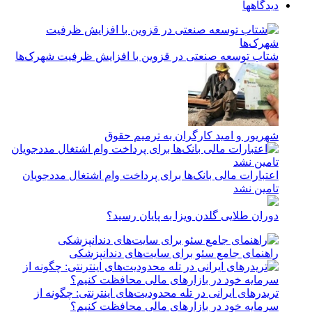
دیدگاهها
شتاب توسعه صنعتی در قزوین با افزایش ظرفیت شهرک‌ها
شهریور و امید کارگران به ترمیم حقوق
اعتبارات مالی بانک‌ها برای پرداخت وام اشتغال مددجویان
تامین نشد
دوران طلایی گلدن ویزا به پایان رسید؟
راهنمای جامع سئو برای سایت‌های دندانپزشکی
تریدرهای ایرانی در تله محدودیت‌های اینترنتی: چگونه از
سرمایه خود در بازارهای مالی محافظت کنیم؟