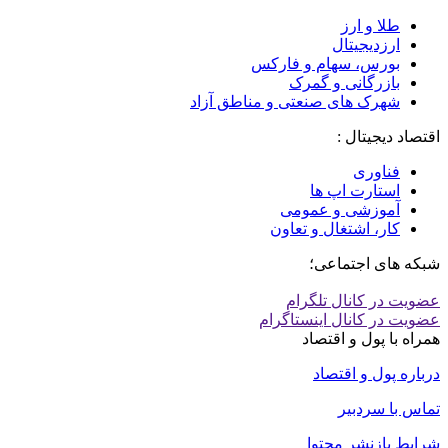
طلا و ارز
ارزدیجیتال
بورس، سهام و فارکس
بازرگانی و گمرک
شهرک های صنعتی و مناطق آزاد
اقتصاد دیجیتال :
فناوری
استارت اپ ها
آموزشی و عمومی
کار، اشتغال و تعاون
شبکه های اجتماعی؛
عضویت در کانال تلگرام
عضویت در کانال اینستاگرام
همراه با پول و اقتصاد
درباره پول و اقتصاد
تماس با سردبیر
شرایط بازنشر محتوا