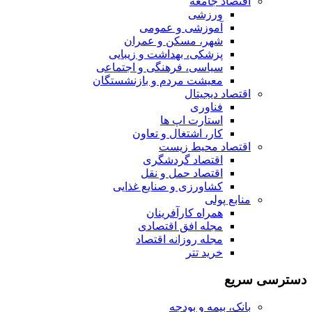
اقتصاد جامعه
ورزشی
آموزشی و عمومی
شهر، مسکن و عمران
پزشکی، بهداشت و زیبایی
سیاسی، فرهنگی و اجتماعی
معیشت مردم و بازنشستگان
اقتصاد دیجیتال
فناوری
استارت اپ ها
کار، اشتغال و تعاون
اقتصاد محیط زیست
اقتصاد گردشگری
اقتصاد حمل و نقل
کشاورزی و صنایع غذایی
منابع پولی
همراه کارآفرینان
مجله افق اقتصادی
مجله روزانه اقتصاد
خرید تتر
دسترسی سریع
بانک، بیمه و بودجه