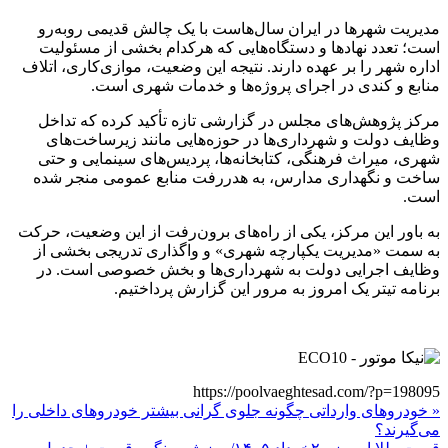
مدیریت شهرها در ایران سال‌هاست با یک چالش قدیمی روبه‌رو
است؛ تعدد نهادها و دستگاه‌هایی که هرکدام بخشی از مسئولیت
اداره شهر را بر عهده دارند. نتیجه این وضعیت، موازی‌کاری، اتلاف
منابع و کندی در اجرای پروژه‌ها و خدمات شهری است.
مرکز پژوهش‌های مجلس در گزارشی تازه تأکید کرده که تداخل
وظایف دولت و شهرداری‌ها در حوزه‌هایی مانند زیرساخت‌های
شهری، میراث فرهنگی، کتابخانه‌ها، پردیس‌های سینمایی و حتی
ساخت و نگهداری مدارس، به هدررفت منابع عمومی منجر شده
است.
به باور این مرکز، یکی از راه‌های برون‌رفت از این وضعیت، حرکت
به سمت «مدیریت یکپارچه شهری» و واگذاری تدریجی بخشی از
وظایف اجرایی دولت به شهرداری‌ها و بخش خصوصی است. در
برنامه تیتر یک امروز به مرور این گزارش پرداختیم.
https://poolvaeghtesad.com/?p=198095
« خودروهای وارداتی چگونه جلوی گرانی بیشتر خودروهای داخلی را
می‌گیرند؟