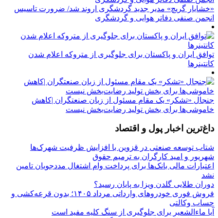
«خشایار گریچ» مدیر جدید گردشگری اروند شد/ ضرورت تاسیس
انجمن صنفی دفاتر هوایی و گردشگری
توافق ایران و پاکستان برای جلوگیری از متروکه اعلام شدن
کانتینرها
جنجال «تشکر» یک مقام مسئول از زبان صنعتگران |کاهش
خاموشی‌ها برای بخش تولید رضایت‌بخش نیست
داغ‌ترین اخبار پول و اقتصاد
شتاب توسعه صنعتی در قزوین با افزایش ظرفیت شهرک‌ها
شهریور و امید کارگران به ترمیم حقوق
اعتبارات مالی بانک‌ها برای پرداخت وام اشتغال مددجویان تامین
نشد
دوران طلایی گلدن ویزا به پایان رسید؟
فروش فوری خودروهای وارداتی مرداد ۱۴۰۵؛ بدون قرعه‌کشی و
حساب وکالتی
آیا ماءالشعیر برای جلوگیری از سنگ کلیه مفید است