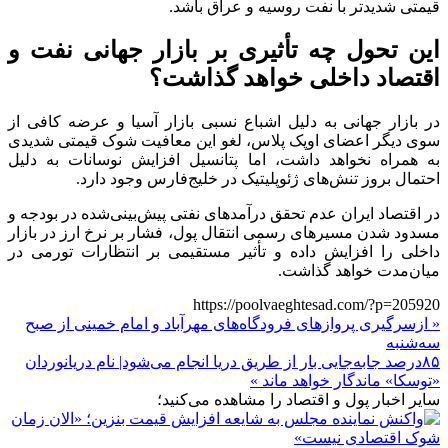
قیمتی شدیدتر با نفت روسیه و عراق باشد.
این تحول چه تأثیری بر بازار جهانی نفت و
اقتصاد داخلی خواهد گذاشت؟
در بازار جهانی به دلیل اشباع نسبی بازار آسیا و عرضه کافی از
سوی دیگر اعضای اوپک پلاس، لغو این معافیت شوک قیمتی شدیدی
به همراه نخواهد داشت، اما پتانسیل افزایش نوسانات به دلیل
احتمال بروز تنش‌های ژئوپلیتیک در خلیج‌فارس وجود دارد.
در اقتصاد ایران عدم تحقق درآمدهای نفتی پیش‌بینی‌شده در بودجه و
مسدود شدن مسیرهای رسمی انتقال پول، فشار بر نرخ ارز در بازار
داخلی را افزایش داده و تأثیر مستقیمی بر انتظارات تورمی در
میان‌مدت خواهد گذاشت.
https://poolvaeghtesad.com/?p=205920
« ازسرگیری پروازهای فرودگاه‌های مهرآباد و امام خمینی از صبح
سه‌شنبه
۸۵درصد جابه‌جایی بار از طریق دریا انجام می‌شود| نام دریانوردان
«توسکا» ماندگار خواهد ماند »
سایر اخبار پول و اقتصاد را مشاهده می‌کنید؛