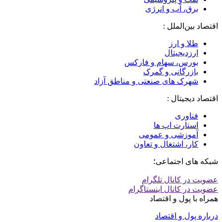
برق، آب و انرژی
اقتصاد بین‌الملل :
طلا و ارز
ارزدیجیتال
بورس، سهام و فارکس
بازرگانی و گمرک
شهرک های صنعتی و مناطق آزاد
اقتصاد دیجیتال :
فناوری
استارت اپ ها
آموزشی و عمومی
کار، اشتغال و تعاون
شبکه های اجتماعی؛
عضویت در کانال تلگرام
عضویت در کانال اینستاگرام
همراه با پول و اقتصاد
درباره پول و اقتصاد