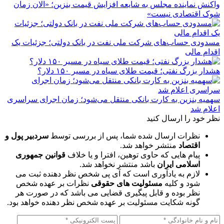
واکنش نماینده مجلس به شایعه افزایش قیمت بنزین؛ «الان زمان
شوک اقتصادی نیست»
مسدودی حساب‌های شرکت ملی نفت در بانک دولتی؛ جزئیات یک
اقدام مالی
هشدار بزرگ نفتی؛ قیمت طلای سیاه در مسیر ۱۵۰ دلار؟
سهمیه بنزین به کارت بانکی منتقل می‌شود؛ زمان اجرای سراسری
اعلام شد
نظر خود را ارسال کنید
نظرات ارسال شده شما، پس از بررسی توسط
سردبیر پول و
اقتصاد
منتشر خواهد شد.
پیام هایی که حاوی توهین، افترا و یا خلاف
قوانین جمهوری
اسلامی ایران
باشد منتشر نخواهد شد.
لازم به یادآوری است که آی پی شخص نظر دهنده ثبت می
شود و کلیه
مسئولیت های حقوقی
نظرات بر عهده شخص
نظر بوده و قابل پیگیری قضایی می باشد که در صورت هر
گونه شکایت مسئولیت بر عهده شخص نظر دهنده خواهد بود.