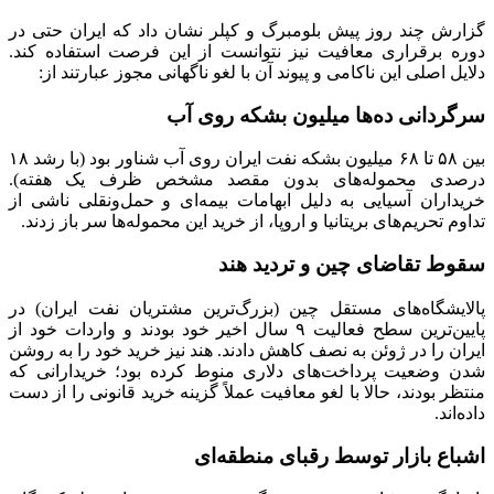
گزارش چند روز پیش بلومبرگ و کپلر نشان داد که ایران حتی در
دوره برقراری معافیت نیز نتوانست از این فرصت استفاده کند.
دلایل اصلی این ناکامی و پیوند آن با لغو ناگهانی مجوز عبارتند از:
سرگردانی ده‌ها میلیون بشکه روی آب
بین ۵۸ تا ۶۸ میلیون بشکه نفت ایران روی آب شناور بود (با رشد ۱۸
درصدی محموله‌های بدون مقصد مشخص ظرف یک هفته).
خریداران آسیایی به دلیل ابهامات بیمه‌ای و حمل‌ونقلی ناشی از
تداوم تحریم‌های بریتانیا و اروپا، از خرید این محموله‌ها سر باز زدند.
سقوط تقاضای چین و تردید هند
پالایشگاه‌های مستقل چین (بزرگ‌ترین مشتریان نفت ایران) در
پایین‌ترین سطح فعالیت ۹ سال اخیر خود بودند و واردات خود از
ایران را در ژوئن به نصف کاهش دادند. هند نیز خرید خود را به روشن
شدن وضعیت پرداخت‌های دلاری منوط کرده بود؛ خریدارانی که
منتظر بودند، حالا با لغو معافیت عملاً گزینه خرید قانونی را از دست
داده‌اند.
اشباع بازار توسط رقبای منطقه‌ای