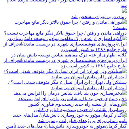
شد
زمان دربی تهران مشخص شد
دوراهی ماندن و رفتن / چرا حقوق بالاتر دیگر مانع مهاجرت نیست؟
گلایه اطهاری از عدم درک مفاهیم بنیادین توسعه دانش بنیان در
ایران/ پروژه‌های هوشمندسازی شهری در بن‌بست ماندند/انحراف از
طرح جامع ۱۳۸۶ به کشور آسیب زد
سیلیکن ولیِ تهران؛ این ایران نسل Z مگر متوقف شدنی است؟ /
آینده ایران را این دانش آموزان می سازند
ذخیره‌سازی خون بند ناف، شانس درمان را افزایش می‌دهد
رونمایی از نقشه راه جدید زیست‌بوم فناوری کشور
گذار کرمان‌موتور به خودروسازی دانش‌بنیان/ مدل‌های جدید تأمین