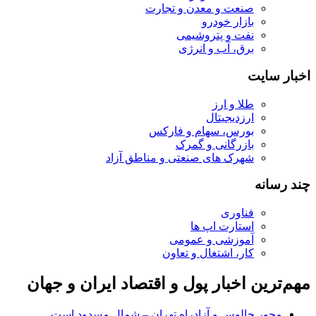
صنعت و معدن و تجارت
بازار خودرو
نفت و پتروشیمی
برق، آب و انرژی
اخبار سایت
طلا و ارز
ارزدیجیتال
بورس، سهام و فارکس
بازرگانی و گمرک
شهرک های صنعتی و مناطق آزاد
چند رسانه
فناوری
استارت اپ ها
آموزشی و عمومی
کار، اشتغال و تعاون
مهم‌ترین اخبار پول و اقتصاد ایران و جهان
محور چالوس و آزادراه تهران – شمال مسدود است