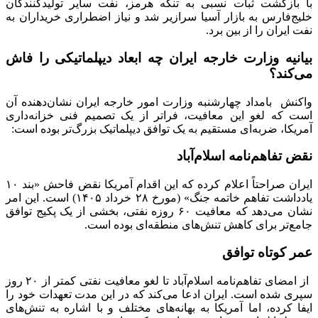
با بازگشت ثبات نسبی به تنگه هرمز، نفت سایر تولیدکنندگان
خلیج‌فارس به بازار آسیا سرازیر شد و نیاز اضطراری خریداران به
نفت ایران را از بین برد.
بیانیه وزارت خارجه ایران چه ابعاد دیپلماتیکی را فاش
می‌کند؟
واکنش بامداد چهارشنبه وزارت امور خارجه ایران نشان‌دهنده آن
است که لغو این معافیت، فراتر از یک تصمیم فنی خزانه‌داری
آمریکا، ضربه‌ای مستقیم به یک توافق دیپلماتیک بزرگ‌تر بوده است:
نقض تفاهم‌نامه اسلام‌آباد
ایران صراحتاً اعلام کرده که این اقدام آمریکا نقض فاحش «بند ۱۰
یادداشت تفاهم خاتمه جنگ» (مورخ ۲۸ خرداد ۱۴۰۵) است. این امر
نشان می‌دهد که معافیت ۶۰ روزه نفتی، بخشی از یک پکیج توافق
جامع‌تر برای کاهش تنش‌های منطقه‌ای بوده است.
عمر کوتاه توافق
از امضای تفاهم‌نامه اسلام‌آباد تا لغو معافیت نفتی کمتر از ۲۰ روز
سپری شده است. ایران ادعا می‌کند که در این مدت تعهدات خود را
ایفا کرده، اما آمریکا به بهانه‌های مختلف و با اشاره به تنش‌های