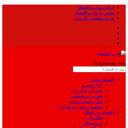
درباره پول و اقتصاد
تماس با پول و اقتصاد
حریم شخصی کاربران
Pool
Va Eghtesad
.com
اقتصاد دولتی
بازار خودرو
برق، آب و انرژی
نفت و پتروشیمی
بانک، بیمه و بودجه
صنعت و معدن و تجارت
اقتصاد بین الملل
طلا و ارز
ارزدیجیتال