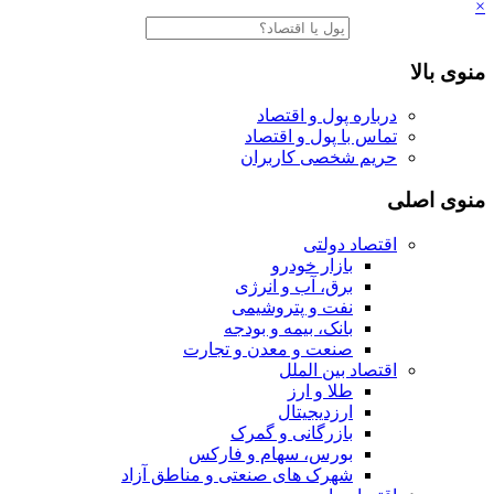
×
منوی بالا
درباره پول و اقتصاد
تماس با پول و اقتصاد
حریم شخصی کاربران
منوی اصلی
اقتصاد دولتی
بازار خودرو
برق، آب و انرژی
نفت و پتروشیمی
بانک، بیمه و بودجه
صنعت و معدن و تجارت
اقتصاد بین الملل
طلا و ارز
ارزدیجیتال
بازرگانی و گمرک
بورس، سهام و فارکس
شهرک های صنعتی و مناطق آزاد