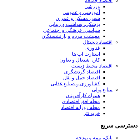
اقتصاد جامعه
ورزشی
آموزشی و عمومی
شهر، مسکن و عمران
پزشکی، بهداشت و زیبایی
سیاسی، فرهنگی و اجتماعی
معیشت مردم و بازنشستگان
اقتصاد دیجیتال
فناوری
استارت اپ ها
کار، اشتغال و تعاون
اقتصاد محیط زیست
اقتصاد گردشگری
اقتصاد حمل و نقل
کشاورزی و صنایع غذایی
منابع پولی
همراه کارآفرینان
مجله افق اقتصادی
مجله روزانه اقتصاد
خرید تتر
دسترسی سریع
بانک، بیمه و بودجه