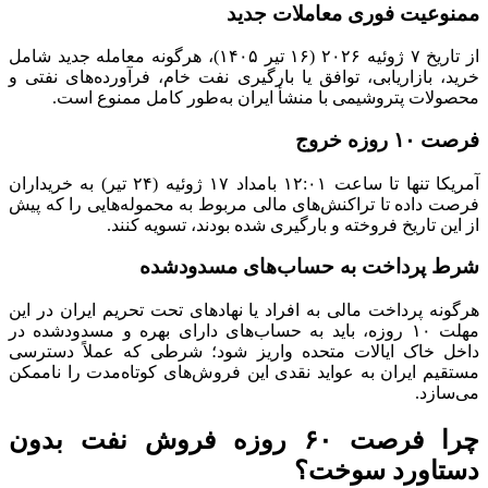
ممنوعیت فوری معاملات جدید
از تاریخ ۷ ژوئیه ۲۰۲۶ (۱۶ تیر ۱۴۰۵)، هرگونه معامله جدید شامل
خرید، بازاریابی، توافق یا بارگیری نفت خام، فرآورده‌های نفتی و
محصولات پتروشیمی با منشأ ایران به‌طور کامل ممنوع است.
فرصت ۱۰ روزه خروج
آمریکا تنها تا ساعت ۱۲:۰۱ بامداد ۱۷ ژوئیه (۲۴ تیر) به خریداران
فرصت داده تا تراکنش‌های مالی مربوط به محموله‌هایی را که پیش
از این تاریخ فروخته و بارگیری شده بودند، تسویه کنند.
شرط پرداخت به حساب‌های مسدودشده
هرگونه پرداخت مالی به افراد یا نهادهای تحت تحریم ایران در این
مهلت ۱۰ روزه، باید به حساب‌های دارای بهره و مسدودشده در
داخل خاک ایالات متحده واریز شود؛ شرطی که عملاً دسترسی
مستقیم ایران به عواید نقدی این فروش‌های کوتاه‌مدت را ناممکن
می‌سازد.
چرا فرصت ۶۰ روزه فروش نفت بدون
دستاورد سوخت؟