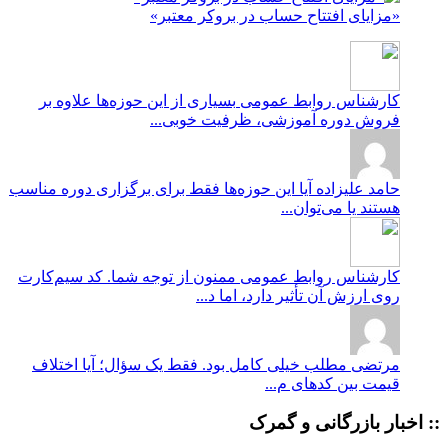
«مزایای افتتاح حساب در بروکر معتبر»
کارشناس روابط عمومی
بسیاری از این حوزه‌ها علاوه بر
فروش دوره آموزشی، ظرفیت خوبی...
حامد علیزاده
آیا این حوزه‌ها فقط برای برگزاری دوره مناسب
هستند یا می‌توان...
کارشناس روابط عمومی
ممنون از توجه شما. کد سیم‌کارت
روی ارزش آن تأثیر دارد، اما د...
مرتضی
مطلب خیلی کامل بود. فقط یک سؤال؛ آیا اختلاف
قیمت بین کدهای م...
:: اخبار بازرگانی و گمرک