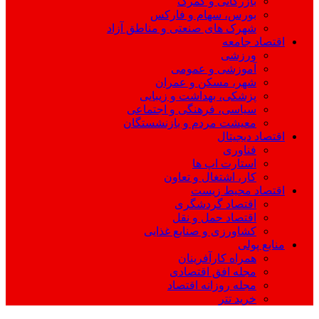
بازرگانی و گمرک
بورس، سهام و فارکس
شهرک های صنعتی و مناطق آزاد
اقتصاد جامعه
ورزشی
آموزشی و عمومی
شهر، مسکن و عمران
پزشکی، بهداشت و زیبایی
سیاسی، فرهنگی و اجتماعی
معیشت مردم و بازنشستگان
اقتصاد دیجیتال
فناوری
استارت اپ ها
کار، اشتغال و تعاون
اقتصاد محیط زیست
اقتصاد گردشگری
اقتصاد حمل و نقل
کشاورزی و صنایع غذایی
منابع پولی
همراه کارآفرینان
مجله افق اقتصادی
مجله روزانه اقتصاد
خرید تتر