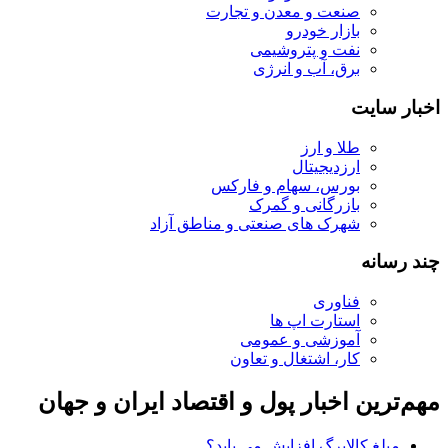
صنعت و معدن و تجارت
بازار خودرو
نفت و پتروشیمی
برق، آب و انرژی
اخبار سایت
طلا و ارز
ارزدیجیتال
بورس، سهام و فارکس
بازرگانی و گمرک
شهرک های صنعتی و مناطق آزاد
چند رسانه
فناوری
استارت اپ ها
آموزشی و عمومی
کار، اشتغال و تعاون
مهم‌ترین اخبار پول و اقتصاد ایران و جهان
مبلغ کالابرگ افزایش می یابد؟