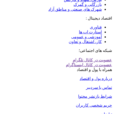
بازرگانی و گمرک
شهرک های صنعتی و مناطق آزاد
اقتصاد دیجیتال :
فناوری
استارت اپ ها
آموزشی و عمومی
کار، اشتغال و تعاون
شبکه های اجتماعی؛
عضویت در کانال تلگرام
عضویت در کانال اینستاگرام
همراه با پول و اقتصاد
درباره پول و اقتصاد
تماس با سردبیر
شرایط بازنشر محتوا
حریم شخصی کاربران