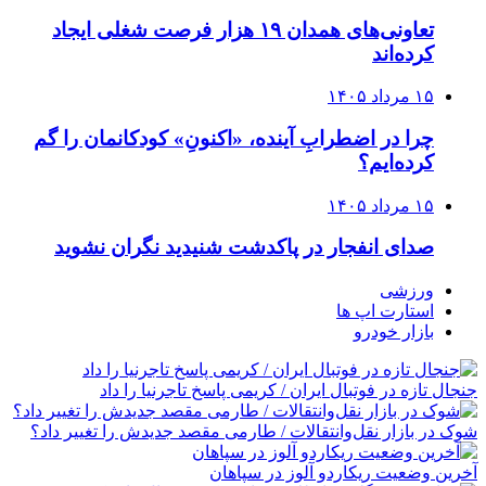
تعاونی‌های همدان ۱۹ هزار فرصت شغلی ایجاد
کرده‌اند
۱۵ مرداد ۱۴۰۵
چرا در اضطرابِ آینده، «اکنونِ» کودکانمان را گم
کرده‌ایم؟
۱۵ مرداد ۱۴۰۵
صدای انفجار در پاکدشت شنیدید نگران نشوید
ورزشی
استارت اپ ها
بازار خودرو
جنجال تازه در فوتبال ایران / کریمی پاسخ تاجرنیا را داد
شوک در بازار نقل‌وانتقالات / طارمی مقصد جدیدش را تغییر داد؟
آخرین وضعیت ریکاردو آلوز در سپاهان