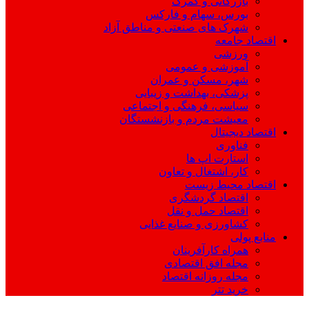
بازرگانی و گمرک
بورس، سهام و فارکس
شهرک های صنعتی و مناطق آزاد
اقتصاد جامعه
ورزشی
آموزشی و عمومی
شهر، مسکن و عمران
پزشکی، بهداشت و زیبایی
سیاسی، فرهنگی و اجتماعی
معیشت مردم و بازنشستگان
اقتصاد دیجیتال
فناوری
استارت اپ ها
کار، اشتغال و تعاون
اقتصاد محیط زیست
اقتصاد گردشگری
اقتصاد حمل و نقل
کشاورزی و صنایع غذایی
منابع پولی
همراه کارآفرینان
مجله افق اقتصادی
مجله روزانه اقتصاد
خرید تتر