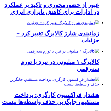
عبور از حضورمحوری و تاکید بر عملکرد
در ادارات برای کاهش ناترازی انرژی
زمانبندی شارژ کالابرگ تغییر کرد +
جزئیات
کالابرگ ۱ میلیونی در نبرد با تورم
سه‌رقمی
هشدار فراکسیون کارگری: پرداخت
مستقیم، جایگزین حذف واسطه‌ها نیست