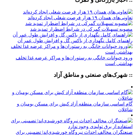
تعاونی‌های همدان ۱۹ هزار فرصت شغلی ایجاد کرده‌اند
مصوبه تسهیلات گمرکی در شرایط اضطرار تمدید شد
راهنمای کامل نگهداری از باکس گل و افزایش طول عمر آن
ورود حیوانات خانگی به رستوران‌ها و مراکز عرضه غذا تخلف
بهداشتی است
:: شهرک‌های صنعتی و مناطق آزاد
گام اساسی سازمان منطقه آزاد کیش برای مسکن بومیان و
شاغلان
صنعتگران مخالف احداث نیروگاه خورشیدی‌اند| تضمینی برای