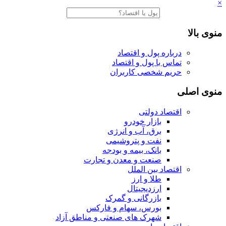
×
منوی بالا
درباره پول و اقتصاد
تماس با پول و اقتصاد
حریم شخصی کاربران
منوی اصلی
اقتصاد دولتی
بازار خودرو
برق، آب و انرژی
نفت و پتروشیمی
بانک، بیمه و بودجه
صنعت و معدن و تجارت
اقتصاد بین الملل
طلا و ارز
ارزدیجیتال
بازرگانی و گمرک
بورس، سهام و فارکس
شهرک های صنعتی و مناطق آزاد