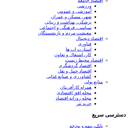
اقتصاد جامعه
ورزشی
آموزشی و عمومی
شهر، مسکن و عمران
پزشکی، بهداشت و زیبایی
سیاسی، فرهنگی و اجتماعی
معیشت مردم و بازنشستگان
اقتصاد دیجیتال
فناوری
استارت اپ ها
کار، اشتغال و تعاون
اقتصاد محیط زیست
اقتصاد گردشگری
اقتصاد حمل و نقل
کشاورزی و صنایع غذایی
منابع پولی
همراه کارآفرینان
مجله افق اقتصادی
مجله روزانه اقتصاد
خرید تتر
دسترسی سریع
بانک، بیمه و بودجه