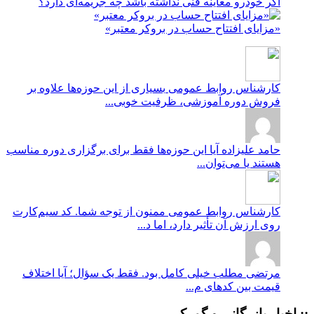
اگر خودرو معاینه فنی نداشته باشد چه جریمه‌ای دارد؟
«مزایای افتتاح حساب در بروکر معتبر»
کارشناس روابط عمومی
بسیاری از این حوزه‌ها علاوه بر
فروش دوره آموزشی، ظرفیت خوبی...
حامد علیزاده
آیا این حوزه‌ها فقط برای برگزاری دوره مناسب
هستند یا می‌توان...
کارشناس روابط عمومی
ممنون از توجه شما. کد سیم‌کارت
روی ارزش آن تأثیر دارد، اما د...
مرتضی
مطلب خیلی کامل بود. فقط یک سؤال؛ آیا اختلاف
قیمت بین کدهای م...
:: اخبار بازرگانی و گمرک