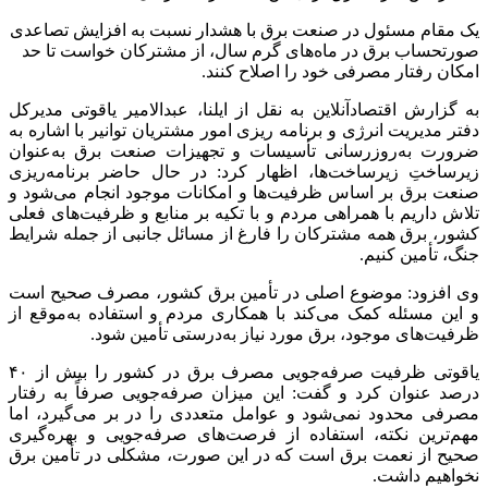
یک مقام مسئول در صنعت برق با هشدار نسبت به افزایش تصاعدی
صورتحساب برق در ماه‌های گرم سال، از مشترکان خواست تا حد
امکان رفتار مصرفی خود را اصلاح کنند.
به گزارش اقتصادآنلاین به نقل از ایلنا، عبدالامیر یاقوتی مدیرکل
دفتر مدیریت انرژی و برنامه ریزی امور مشتریان توانیر با اشاره به
ضرورت به‌روزرسانی تأسیسات و تجهیزات صنعت برق به‌عنوان
زیرساختِ زیرساخت‌ها، اظهار کرد: در حال حاضر برنامه‌ریزی
صنعت برق بر اساس ظرفیت‌ها و امکانات موجود انجام می‌شود و
تلاش داریم با همراهی مردم و با تکیه بر منابع و ظرفیت‌های فعلی
کشور، برق همه مشترکان را فارغ از مسائل جانبی از جمله شرایط
جنگ، تأمین کنیم.
وی افزود: موضوع اصلی در تأمین برق کشور، مصرف صحیح است
و این مسئله کمک می‌کند با همکاری مردم و استفاده به‌موقع از
ظرفیت‌های موجود، برق مورد نیاز به‌درستی تأمین شود.
یاقوتی ظرفیت صرفه‌جویی مصرف برق در کشور را بیش از ۴۰
درصد عنوان کرد و گفت: این میزان صرفه‌جویی صرفاً به رفتار
مصرفی محدود نمی‌شود و عوامل متعددی را در بر می‌گیرد، اما
مهم‌ترین نکته، استفاده از فرصت‌های صرفه‌جویی و بهره‌گیری
صحیح از نعمت برق است که در این صورت، مشکلی در تأمین برق
نخواهیم داشت.