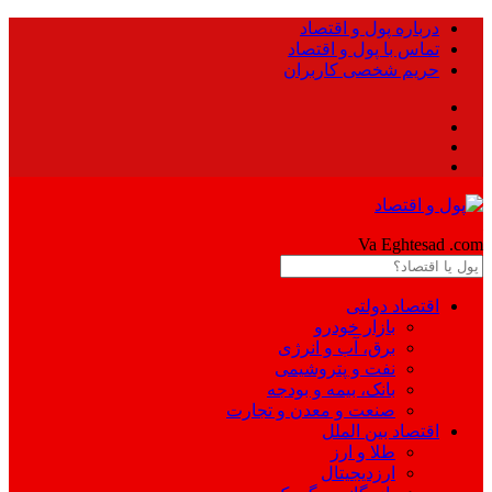
درباره پول و اقتصاد
تماس با پول و اقتصاد
حریم شخصی کاربران
Pool
Va Eghtesad
.com
اقتصاد دولتی
بازار خودرو
برق، آب و انرژی
نفت و پتروشیمی
بانک، بیمه و بودجه
صنعت و معدن و تجارت
اقتصاد بین الملل
طلا و ارز
ارزدیجیتال