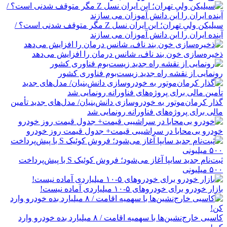
سیلیکن ولیِ تهران؛ این ایران نسل Z مگر متوقف شدنی است؟ /
آینده ایران را این دانش آموزان می سازند
ذخیره‌سازی خون بند ناف، شانس درمان را افزایش می‌دهد
رونمایی از نقشه راه جدید زیست‌بوم فناوری کشور
گذار کرمان‌موتور به خودروسازی دانش‌بنیان/ مدل‌های جدید تأمین
مالی برای پروژه‌های فناورانه رونمایی شد
خودرو بی‌محابا در سراشیبی قیمت+ جدول قیمت روز خودرو
ثبت‌نام جدید سایپا آغاز می‌شود؛ فروش کوئیک S با پیش‌پرداخت
۵۰۰ میلیونی
بازار خودرو برای خودروهای ۵-۱۰ میلیاردی آماده نیست!
کاسبی خارج‌نشین‌ها با سهمیه اقامت / ۸ میلیارد بده خودرو وارد