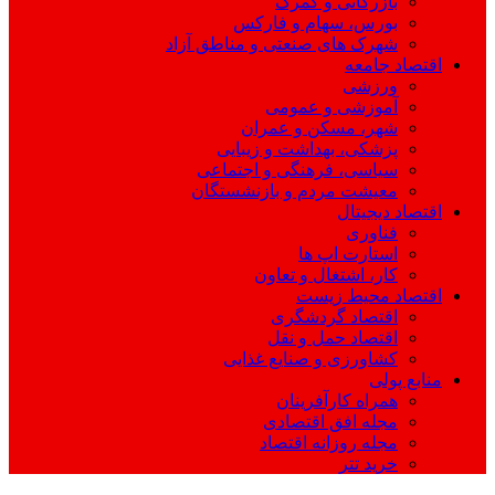
بازرگانی و گمرک
بورس، سهام و فارکس
شهرک های صنعتی و مناطق آزاد
اقتصاد جامعه
ورزشی
آموزشی و عمومی
شهر، مسکن و عمران
پزشکی، بهداشت و زیبایی
سیاسی، فرهنگی و اجتماعی
معیشت مردم و بازنشستگان
اقتصاد دیجیتال
فناوری
استارت اپ ها
کار، اشتغال و تعاون
اقتصاد محیط زیست
اقتصاد گردشگری
اقتصاد حمل و نقل
کشاورزی و صنایع غذایی
منابع پولی
همراه کارآفرینان
مجله افق اقتصادی
مجله روزانه اقتصاد
خرید تتر