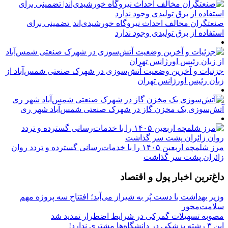
صنعتگران مخالف احداث نیروگاه خورشیدی‌اند| تضمینی برای
استفاده از برق تولیدی وجود ندارد
جزئیات و آخرین وضعیت آتش‌سوزی در شهرک صنعتی شمس‌آباد از
زبان رئیس اورژانس تهران
آتش‌سوزی یک مخزن گاز در شهرک صنعتی شمس‌آباد شهر ری
مرز شلمچه اربعین ۱۴۰۵ را با خدمات‌رسانی گسترده و تردد روان
زائران پشت سر گذاشت
داغ‌ترین اخبار پول و اقتصاد
وزیر بهداشت با دست پُر به شیراز می‌آید؛ افتتاح سه پروژه مهم
سلامت‌محور
مصوبه تسهیلات گمرکی در شرایط اضطرار تمدید شد
این ۳ رشته پزشکی در دانشگاه‌ها مشتری ندارد!