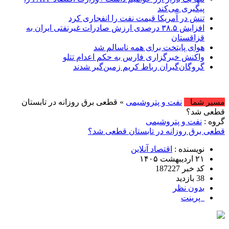
پیگیری می‌کند
تنش در آمریکا قیمت نفت را انفجاری کرد
افزایش ۳۸.۵ درصدی ارزش صادرات غیرنفتی ایران به
قزاقستان
هوای پایتخت برای همه ناسالم شد
واکنش خبرگزاری فارس به حکم اعدام تتلو
گروگان‌گیران رباط کریم زمین‌گیر شدند
مسیر شما
نفت و پتروشیمی
» قطعی برق روزانه در تابستان
قطعی شد؟
گروه :
نفت و پتروشیمی
قطعی برق روزانه در تابستان قطعی شد؟
نویسنده :
اقتصاد آنلاین
۲۱ اردیبهشت ۱۴۰۵
کد خبر 187227
38 بازدید
بدون نظر
پرینت