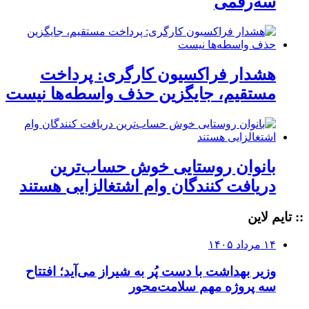
سه‌رقمی
هشدار فراکسیون کارگری: پرداخت
مستقیم، جایگزین حذف واسطه‌ها نیست
بانوان روستایی خوش حساب‌ترین
دریافت کنندگان وام‌ اشتغالزایی هستند
:: تایم لاین
۱۴ مرداد ۱۴۰۵
وزیر بهداشت با دست پُر به شیراز می‌آید؛ افتتاح
سه پروژه مهم سلامت‌محور