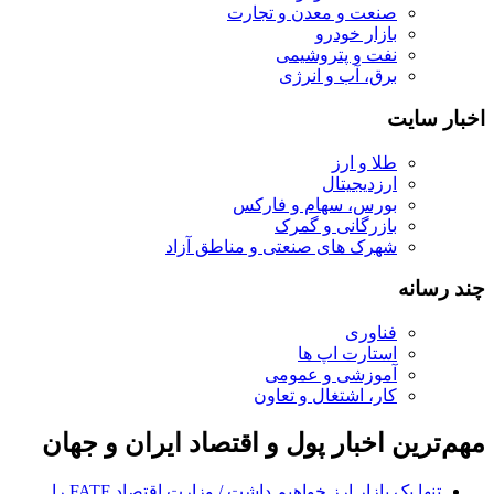
صنعت و معدن و تجارت
بازار خودرو
نفت و پتروشیمی
برق، آب و انرژی
اخبار سایت
طلا و ارز
ارزدیجیتال
بورس، سهام و فارکس
بازرگانی و گمرک
شهرک های صنعتی و مناطق آزاد
چند رسانه
فناوری
استارت اپ ها
آموزشی و عمومی
کار، اشتغال و تعاون
مهم‌ترین اخبار پول و اقتصاد ایران و جهان
تنها یک بازار ارز خواهیم داشت / وزارت اقتصاد FATF را