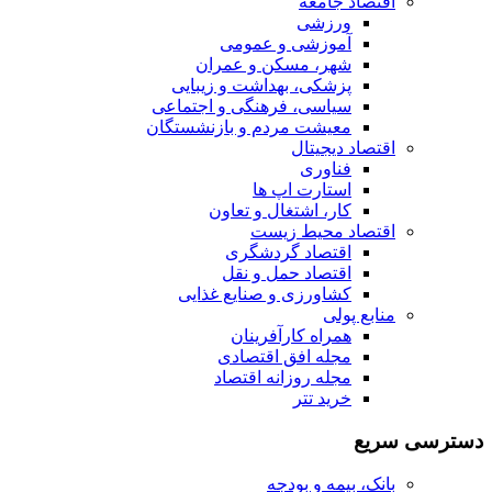
اقتصاد جامعه
ورزشی
آموزشی و عمومی
شهر، مسکن و عمران
پزشکی، بهداشت و زیبایی
سیاسی، فرهنگی و اجتماعی
معیشت مردم و بازنشستگان
اقتصاد دیجیتال
فناوری
استارت اپ ها
کار، اشتغال و تعاون
اقتصاد محیط زیست
اقتصاد گردشگری
اقتصاد حمل و نقل
کشاورزی و صنایع غذایی
منابع پولی
همراه کارآفرینان
مجله افق اقتصادی
مجله روزانه اقتصاد
خرید تتر
دسترسی سریع
بانک، بیمه و بودجه