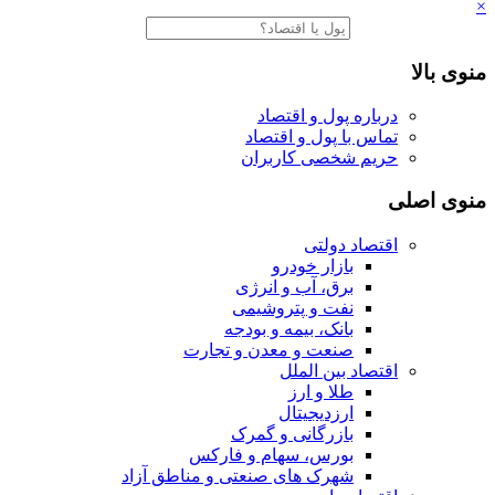
×
منوی بالا
درباره پول و اقتصاد
تماس با پول و اقتصاد
حریم شخصی کاربران
منوی اصلی
اقتصاد دولتی
بازار خودرو
برق، آب و انرژی
نفت و پتروشیمی
بانک، بیمه و بودجه
صنعت و معدن و تجارت
اقتصاد بین الملل
طلا و ارز
ارزدیجیتال
بازرگانی و گمرک
بورس، سهام و فارکس
شهرک های صنعتی و مناطق آزاد