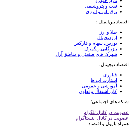
بازار خودرو
نفت و پتروشیمی
برق، آب و انرژی
اقتصاد بین‌الملل :
طلا و ارز
ارزدیجیتال
بورس، سهام و فارکس
بازرگانی و گمرک
شهرک های صنعتی و مناطق آزاد
اقتصاد دیجیتال :
فناوری
استارت اپ ها
آموزشی و عمومی
کار، اشتغال و تعاون
شبکه های اجتماعی؛
عضویت در کانال تلگرام
عضویت در کانال اینستاگرام
همراه با پول و اقتصاد