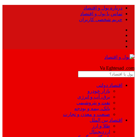
درباره پول و اقتصاد
تماس با پول و اقتصاد
حریم شخصی کاربران
Pool
Va Eghtesad
.com
اقتصاد دولتی
بازار خودرو
برق، آب و انرژی
نفت و پتروشیمی
بانک، بیمه و بودجه
صنعت و معدن و تجارت
اقتصاد بین الملل
طلا و ارز
ارزدیجیتال