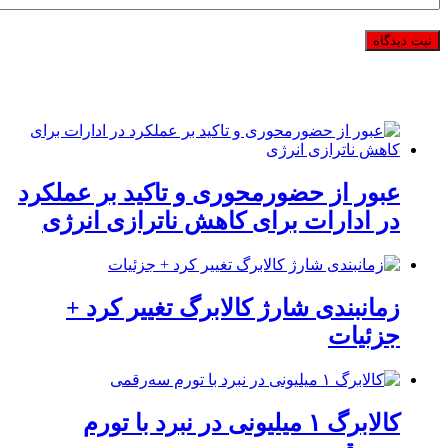
عبور از حضورمحوری و تاکید بر عملکرد
در ادارات برای کاهش ناترازی انرژی
زمانبندی شارژ کالابرگ تغییر کرد +
جزئیات
کالابرگ ۱ میلیونی در نبرد با تورم