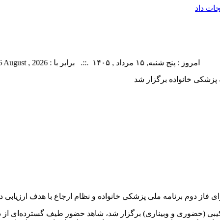
ات داد
امروز : پنج شنبه, ۱۵ مرداد , ۱۴۰۵ .::. برابر با : Thursday, 6 August , 2026 .::. اخبار منتشر شده : 2 خبر
پزشکی خانواده برگزار شد
از دوم برنامه ملی پزشکی خانواده و نظام ارجاع با هدف ارزیابی دق
یبی (حضوری و وبیناری) برگزار شد، شاهد حضور طیف گسترده‌ای از ذ