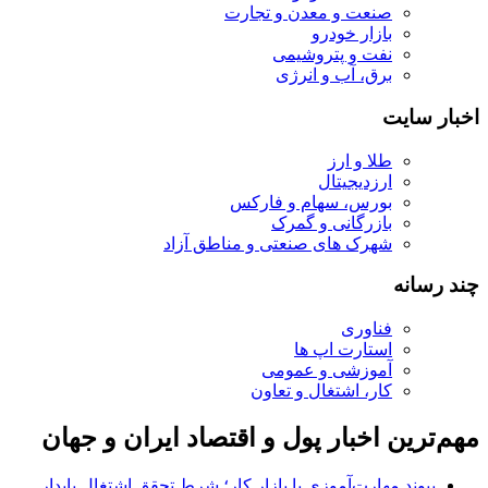
صنعت و معدن و تجارت
بازار خودرو
نفت و پتروشیمی
برق، آب و انرژی
اخبار سایت
طلا و ارز
ارزدیجیتال
بورس، سهام و فارکس
بازرگانی و گمرک
شهرک های صنعتی و مناطق آزاد
چند رسانه
فناوری
استارت اپ ها
آموزشی و عمومی
کار، اشتغال و تعاون
مهم‌ترین اخبار پول و اقتصاد ایران و جهان
پیوند مهارت‌آموزی با بازار کار؛ شرط تحقق اشتغال پایدار