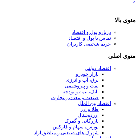
×
منوی بالا
درباره پول و اقتصاد
تماس با پول و اقتصاد
حریم شخصی کاربران
منوی اصلی
اقتصاد دولتی
بازار خودرو
برق، آب و انرژی
نفت و پتروشیمی
بانک، بیمه و بودجه
صنعت و معدن و تجارت
اقتصاد بین الملل
طلا و ارز
ارزدیجیتال
بازرگانی و گمرک
بورس، سهام و فارکس
شهرک های صنعتی و مناطق آزاد