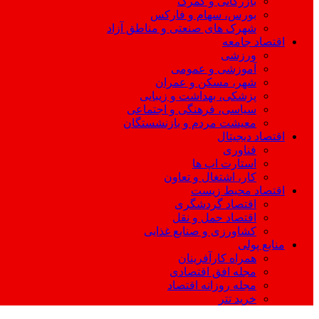
بازرگانی و گمرک
بورس، سهام و فارکس
شهرک های صنعتی و مناطق آزاد
اقتصاد جامعه
ورزشی
آموزشی و عمومی
شهر، مسکن و عمران
پزشکی، بهداشت و زیبایی
سیاسی، فرهنگی و اجتماعی
معیشت مردم و بازنشستگان
اقتصاد دیجیتال
فناوری
استارت اپ ها
کار، اشتغال و تعاون
اقتصاد محیط زیست
اقتصاد گردشگری
اقتصاد حمل و نقل
کشاورزی و صنایع غذایی
منابع پولی
همراه کارآفرینان
مجله افق اقتصادی
مجله روزانه اقتصاد
خرید تتر