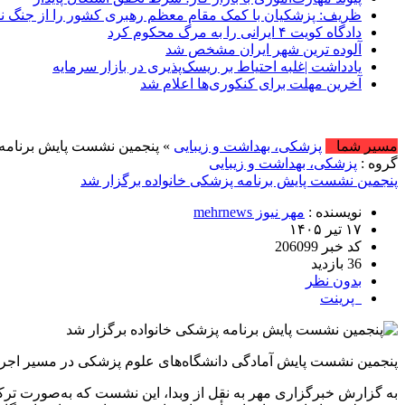
ظریف: پزشکیان با کمک مقام معظم رهبری کشور را از جنگ نج
دادگاه کویت ۴ ایرانی را به مرگ محکوم کرد
آلوده ترین شهر ایران مشخص شد
یادداشت |غلبه احتیاط بر ریسک‌پذیری در بازار سرمایه
آخرین مهلت برای کنکوری‌ها اعلام شد
مسیر شما
پزشکی، بهداشت و زیبایی
» پنجمین نشست پایش برنامه 
گروه :
پزشکی، بهداشت و زیبایی
پنجمین نشست پایش برنامه پزشکی خانواده برگزار شد
نویسنده :
مهر نیوز mehrnews
۱۷ تیر ۱۴۰۵
کد خبر 206099
36 بازدید
بدون نظر
پرینت
پنجمین نشست پایش آمادگی دانشگاه‌های علوم پزشکی در مسیر اجرای ف
به گزارش خبرگزاری مهر به نقل از وبدا، این نشست که به‌صورت ترک