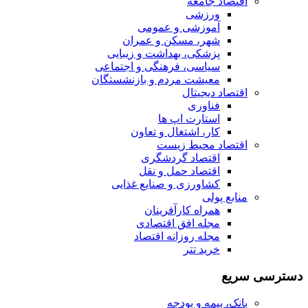
اقتصاد جامعه
ورزشی
آموزشی و عمومی
شهر، مسکن و عمران
پزشکی، بهداشت و زیبایی
سیاسی، فرهنگی و اجتماعی
معیشت مردم و بازنشستگان
اقتصاد دیجیتال
فناوری
استارت اپ ها
کار، اشتغال و تعاون
اقتصاد محیط زیست
اقتصاد گردشگری
اقتصاد حمل و نقل
کشاورزی و صنایع غذایی
منابع پولی
همراه کارآفرینان
مجله افق اقتصادی
مجله روزانه اقتصاد
خرید تتر
دسترسی سریع
بانک، بیمه و بودجه