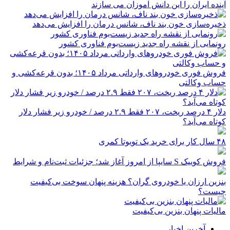
آینده ایران را این دانش آموزان می سازند
ذخیره‌سازی خون بند ناف، شانس درمان را افزایش می‌دهد
رونمایی از نقشه راه جدید زیست‌بوم فناوری کشور
فروش فوری خودروهای وارداتی مرداد ۱۴۰۵؛ بدون قرعه‌کشی و
حساب وکالتی
دلار ۴ درصد ریخت، ۲۰۷ فقط ۲.۹ درصد / خودرو زیر فشار دلار
کوتاه می‌آید؟
۴۸ سال کار برای خرید یک تویوتا کمری
فروش کوییک S سایپا از امروز آغاز شد؛ جزئیات ثبت‌نام و شرایط
بنزین ارزان یا خودروی گران؟ هزینه پنهان سوخت بی‌کیفیت
چیست؟
مالیات پنهان بنزین بی‌کیفیت
آخرین اخبار