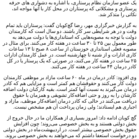
یک عضو سازمان نظام پرستاری، با اشاره به دشواری های حرفه
پرستاری و مشکلاتی که پرستاران در محل کار با آنها مواجه اند،
نکاتی را متذکر شد.
به گزارش خبرگزاری مهر، رضا گچ‌کوبان گفت: پرستاران باید تمام
وقت و در هر شرایطی سر کار باشند. دو سال است که کارمندان
دولت با توجه به مصوبه‌هایی که استانداری‌ها یا دولت می‌دهد به‌
طور معمول بین ۲۵ تا ۳۰ ساعت در هفته کار می‌کنند. برای مثال در
مصوبه فعلی استانداری خوزستان از ساعت ۸ صبح تا ۱۳ ساعات
کاری ادارات و از شنبه تا چهارشنبه است. در عمل کارمندان ادارات
۲۵ ساعت در هفته کار می‌کنند، در صورتی که یک پرستار یا در کل
کادر درمان ۴۴ ساعت در هفته کار می‌کنند.
وی افزود: کادر درمان در ماه ۶۰ ساعت مازاد بر موظفی کارمندان
دولت کار می‌کنند و حقوقشان هم کمتر است و مزایایی هم که کادر
درمان می‌گیرند به نسبت آنها کمتر است. بقیه کارکنان دولت اضافه
کارشان را به‌ روز و حتی اضافه‌کار تشویقی و همزمان با حقوق
دریافت می‌کنند در حالی که کادر درمان اضافه‌کار موظف، مازاد و
اجباری هم ایستادند؛ ولی زمان پرداخت آن هم مشخص نیست.
گچ کوبان ادامه داد: امروز بسیاری از همکاران ما در حال خروج از
بخش دولتی هستند و به بخش خصوصی می‌روند؛ چون افزایش
حقوق بخش خصوصی بیشتر است. در اردیبهشت‌ماه در بخش دولتی
دو درخواست استعفا داشتم که‌ می‌خواهند به بخش خصوصی بروند.