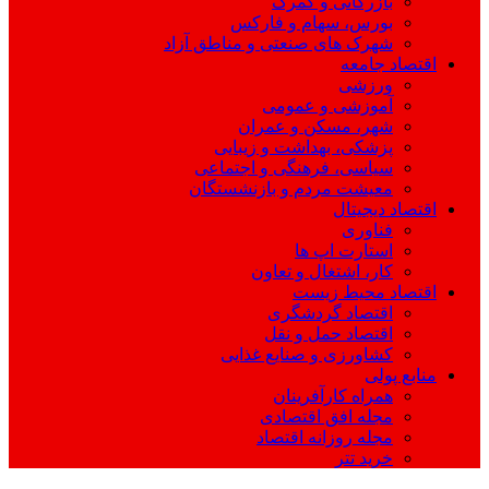
بازرگانی و گمرک
بورس، سهام و فارکس
شهرک های صنعتی و مناطق آزاد
اقتصاد جامعه
ورزشی
آموزشی و عمومی
شهر، مسکن و عمران
پزشکی، بهداشت و زیبایی
سیاسی، فرهنگی و اجتماعی
معیشت مردم و بازنشستگان
اقتصاد دیجیتال
فناوری
استارت اپ ها
کار، اشتغال و تعاون
اقتصاد محیط زیست
اقتصاد گردشگری
اقتصاد حمل و نقل
کشاورزی و صنایع غذایی
منابع پولی
همراه کارآفرینان
مجله افق اقتصادی
مجله روزانه اقتصاد
خرید تتر