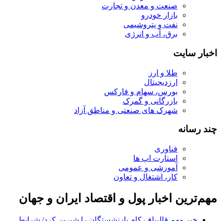
صنعت و معدن و تجارت
بازار خودرو
نفت و پتروشیمی
برق، آب و انرژی
اخبار سایت
طلا و ارز
ارزدیجیتال
بورس، سهام و فارکس
بازرگانی و گمرک
شهرک های صنعتی و مناطق آزاد
چند رسانه
فناوری
استارت اپ ها
آموزشی و عمومی
کار، اشتغال و تعاون
مهم‌ترین اخبار پول و اقتصاد ایران و جهان
خبر مهم قالیباف کام بازنشستگان را شیرین کرد/ شرایط