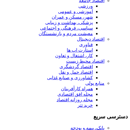
اقتصاد جامعه
ورزشی
آموزشی و عمومی
شهر، مسکن و عمران
پزشکی، بهداشت و زیبایی
سیاسی، فرهنگی و اجتماعی
معیشت مردم و بازنشستگان
اقتصاد دیجیتال
فناوری
استارت اپ ها
کار، اشتغال و تعاون
اقتصاد محیط زیست
اقتصاد گردشگری
اقتصاد حمل و نقل
کشاورزی و صنایع غذایی
منابع پولی
همراه کارآفرینان
مجله افق اقتصادی
مجله روزانه اقتصاد
خرید تتر
دسترسی سریع
بانک، بیمه و بودجه