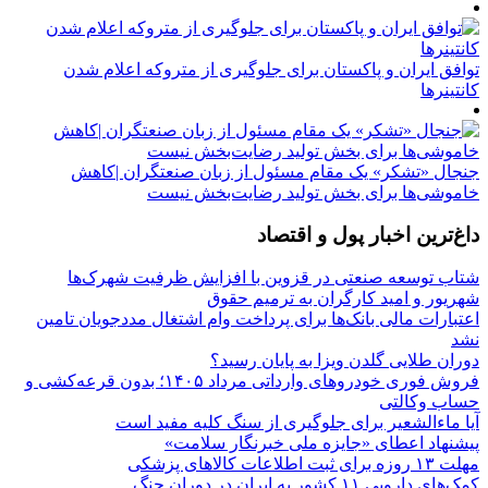
توافق ایران و پاکستان برای جلوگیری از متروکه اعلام شدن
کانتینرها
جنجال «تشکر» یک مقام مسئول از زبان صنعتگران |کاهش
خاموشی‌ها برای بخش تولید رضایت‌بخش نیست
داغ‌ترین اخبار پول و اقتصاد
شتاب توسعه صنعتی در قزوین با افزایش ظرفیت شهرک‌ها
شهریور و امید کارگران به ترمیم حقوق
اعتبارات مالی بانک‌ها برای پرداخت وام اشتغال مددجویان تامین
نشد
دوران طلایی گلدن ویزا به پایان رسید؟
فروش فوری خودروهای وارداتی مرداد ۱۴۰۵؛ بدون قرعه‌کشی و
حساب وکالتی
آیا ماءالشعیر برای جلوگیری از سنگ کلیه مفید است
پیشنهاد اعطای «جایزه ملی خبرنگار سلامت»
مهلت ۱۳ روزه برای ثبت اطلاعات کالاهای پزشکی
کمک‌های دارویی ۱۱ کشور به ایران در دوران جنگ