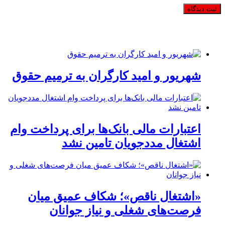
شهریور و امید کارگران به ترمیم حقوق
اعتبارات مالی بانک‌ها برای پرداخت وام
اشتغال مددجویان تامین نشد
«اشتغال ناقص»؛ شکاف عمیق میان
فرصت‌های شغلی و نیاز جوانان