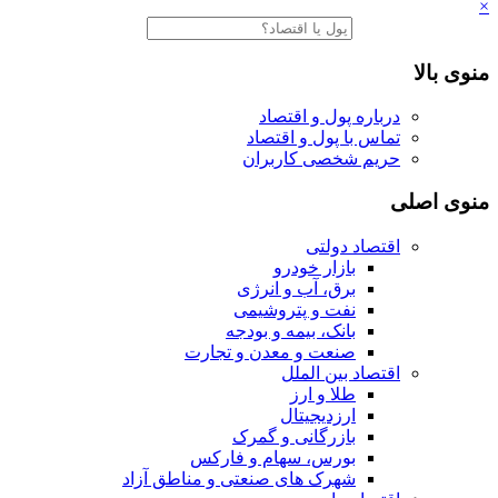
×
منوی بالا
درباره پول و اقتصاد
تماس با پول و اقتصاد
حریم شخصی کاربران
منوی اصلی
اقتصاد دولتی
بازار خودرو
برق، آب و انرژی
نفت و پتروشیمی
بانک، بیمه و بودجه
صنعت و معدن و تجارت
اقتصاد بین الملل
طلا و ارز
ارزدیجیتال
بازرگانی و گمرک
بورس، سهام و فارکس
شهرک های صنعتی و مناطق آزاد