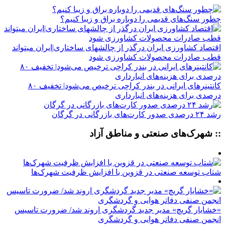
چطور سنگ‌های قدیمی را دوباره براق و زیبا کنیم؟
اقتصاد کشاورزی ایران درگذر از چالشهای ساختاری|ایران میتواند
قطب صادرات محصولات کشاورزی شود
کانتینرهای ایرانی در بندر کراچی ترخیص می‌شود| تخفیف ۸۰
درصدی برای هزینه‌های انبارداری
رشد ۲۴ درصدی صدور کارت‌های بازرگانی در گرگان
:: شهرک‌های صنعتی و مناطق آزاد
شتاب توسعه صنعتی در قزوین با افزایش ظرفیت شهرک‌ها
«خشایار گریچ» مدیر جدید گردشگری اروند شد/ ضرورت تاسیس
انجمن صنفی دفاتر هوایی و گردشگری