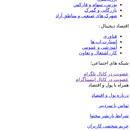
بورس، سهام و فارکس
بازرگانی و گمرک
شهرک های صنعتی و مناطق آزاد
اقتصاد دیجیتال :
فناوری
استارت اپ ها
آموزشی و عمومی
کار، اشتغال و تعاون
شبکه های اجتماعی؛
عضویت در کانال تلگرام
عضویت در کانال اینستاگرام
همراه با پول و اقتصاد
درباره پول و اقتصاد
تماس با سردبیر
شرایط بازنشر محتوا
حریم شخصی کاربران