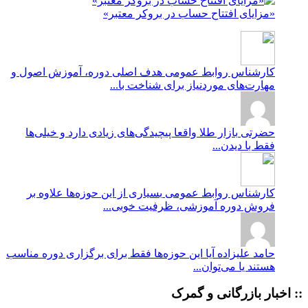
«مزایای افتتاح حساب در بروکر معتبر»
کارشناس روابط عمومی
هدف اصلی دوره، آموزش اصول و
مهارت‌های موردنیاز برای شناخت با...
حضرتی
بازار طلا واقعا پیچیدگی‌های زیادی دارد و خیلی‌ها
فقط با دیدن...
کارشناس روابط عمومی
بسیاری از این حوزه‌ها علاوه بر
فروش دوره آموزشی، ظرفیت خوبی...
حامد علیزاده
آیا این حوزه‌ها فقط برای برگزاری دوره مناسب
هستند یا می‌توان...
:: اخبار بازرگانی و گمرک