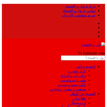
درباره پول و اقتصاد
تماس با پول و اقتصاد
حریم شخصی کاربران
Pool
Va Eghtesad
.com
اقتصاد دولتی
بازار خودرو
برق، آب و انرژی
نفت و پتروشیمی
بانک، بیمه و بودجه
صنعت و معدن و تجارت
اقتصاد بین الملل
طلا و ارز
ارزدیجیتال