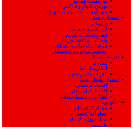
بازرگانی و گمرک
بورس، سهام و فارکس
شهرک های صنعتی و مناطق آزاد
اقتصاد جامعه
ورزشی
آموزشی و عمومی
شهر، مسکن و عمران
پزشکی، بهداشت و زیبایی
سیاسی، فرهنگی و اجتماعی
معیشت مردم و بازنشستگان
اقتصاد دیجیتال
فناوری
استارت اپ ها
کار، اشتغال و تعاون
اقتصاد محیط زیست
اقتصاد گردشگری
اقتصاد حمل و نقل
کشاورزی و صنایع غذایی
منابع پولی
همراه کارآفرینان
مجله افق اقتصادی
مجله روزانه اقتصاد
خرید تتر