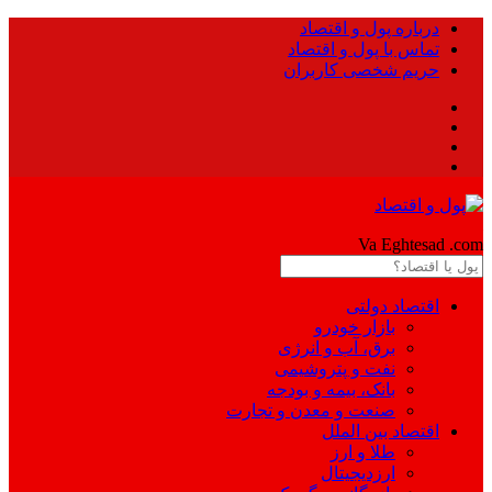
درباره پول و اقتصاد
تماس با پول و اقتصاد
حریم شخصی کاربران
Pool
Va Eghtesad
.com
اقتصاد دولتی
بازار خودرو
برق، آب و انرژی
نفت و پتروشیمی
بانک، بیمه و بودجه
صنعت و معدن و تجارت
اقتصاد بین الملل
طلا و ارز
ارزدیجیتال