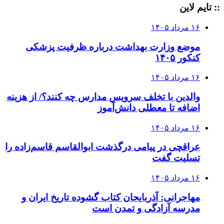
:: تایم لاین
۱۶ مرداد ۱۴۰۵
موضع وزارت بهداشت درباره ظرفیت پزشکی
کنکور ۱۴۰۵
۱۶ مرداد ۱۴۰۵
والدین با تخلف سرویس مدارس چه کنند؟/ از هزینه
اضافه تا معطلی دانش‌آموز
۱۶ مرداد ۱۴۰۵
عراقچی در پیامی درگذشت ابوالقاسم قاسم‌زاده را
تسلیت گفت
۱۶ مرداد ۱۴۰۵
مهاجرانی: آذربایجان کتاب گشوده تاریخ ایران و
مدرسه آزادگی و تمدن است