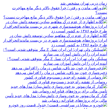
زمان دربی تهران مشخص شد
دوراهی ماندن و رفتن / چرا حقوق بالاتر دیگر مانع مهاجرت نیست؟
گلایه اطهاری از عدم درک مفاهیم بنیادین توسعه دانش بنیان در
ایران/ پروژه‌های هوشمندسازی شهری در بن‌بست ماندند/انحراف از
طرح جامع ۱۳۸۶ به کشور آسیب زد
سیلیکن ولیِ تهران؛ این ایران نسل Z مگر متوقف شدنی است؟ /
آینده ایران را این دانش آموزان می سازند
ذخیره‌سازی خون بند ناف، شانس درمان را افزایش می‌دهد
رونمایی از نقشه راه جدید زیست‌بوم فناوری کشور
گذار کرمان‌موتور به خودروسازی دانش‌بنیان/ مدل‌های جدید تأمین
مالی برای پروژه‌های فناورانه رونمایی شد