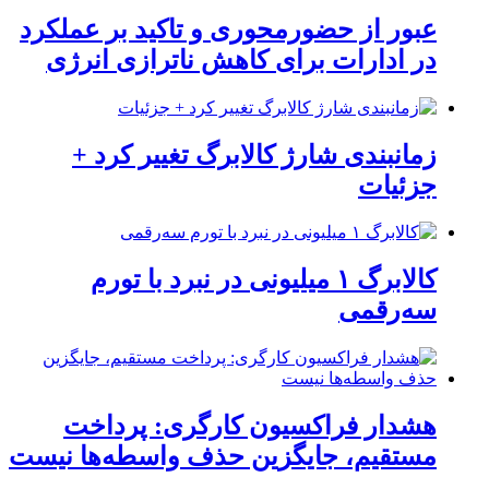
عبور از حضورمحوری و تاکید بر عملکرد
در ادارات برای کاهش ناترازی انرژی
زمانبندی شارژ کالابرگ تغییر کرد +
جزئیات
کالابرگ ۱ میلیونی در نبرد با تورم
سه‌رقمی
هشدار فراکسیون کارگری: پرداخت
مستقیم، جایگزین حذف واسطه‌ها نیست