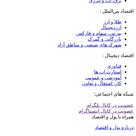
برق، آب و انرژی
اقتصاد بین‌الملل :
طلا و ارز
ارزدیجیتال
بورس، سهام و فارکس
بازرگانی و گمرک
شهرک های صنعتی و مناطق آزاد
اقتصاد دیجیتال :
فناوری
استارت اپ ها
آموزشی و عمومی
کار، اشتغال و تعاون
شبکه های اجتماعی؛
عضویت در کانال تلگرام
عضویت در کانال اینستاگرام
همراه با پول و اقتصاد
درباره پول و اقتصاد