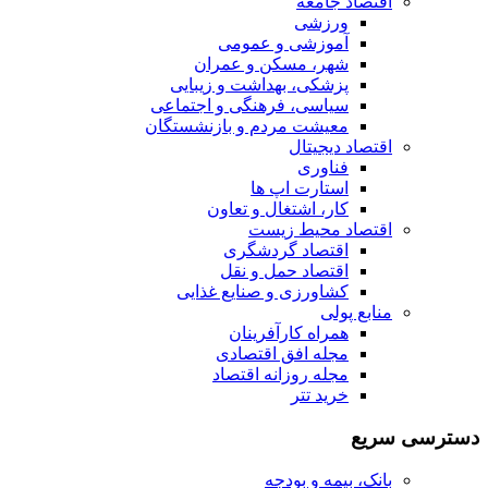
اقتصاد جامعه
ورزشی
آموزشی و عمومی
شهر، مسکن و عمران
پزشکی، بهداشت و زیبایی
سیاسی، فرهنگی و اجتماعی
معیشت مردم و بازنشستگان
اقتصاد دیجیتال
فناوری
استارت اپ ها
کار، اشتغال و تعاون
اقتصاد محیط زیست
اقتصاد گردشگری
اقتصاد حمل و نقل
کشاورزی و صنایع غذایی
منابع پولی
همراه کارآفرینان
مجله افق اقتصادی
مجله روزانه اقتصاد
خرید تتر
دسترسی سریع
بانک، بیمه و بودجه