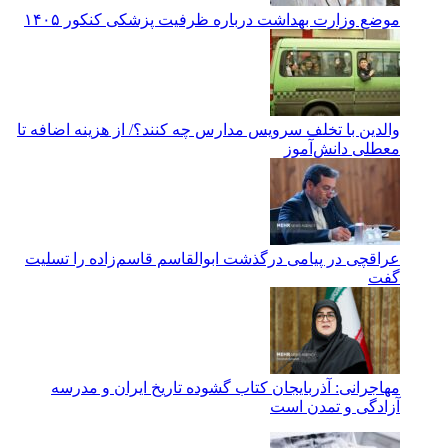
موضع وزارت بهداشت درباره ظرفیت پزشکی کنکور ۱۴۰۵
والدین با تخلف سرویس مدارس چه کنند؟/ از هزینه اضافه تا
معطلی دانش‌آموز
عراقچی در پیامی درگذشت ابوالقاسم قاسم‌زاده را تسلیت
گفت
مهاجرانی: آذربایجان کتاب گشوده تاریخ ایران و مدرسه
آزادگی و تمدن است