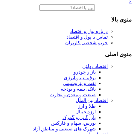
×
منوی بالا
درباره پول و اقتصاد
تماس با پول و اقتصاد
حریم شخصی کاربران
منوی اصلی
اقتصاد دولتی
بازار خودرو
برق، آب و انرژی
نفت و پتروشیمی
بانک، بیمه و بودجه
صنعت و معدن و تجارت
اقتصاد بین الملل
طلا و ارز
ارزدیجیتال
بازرگانی و گمرک
بورس، سهام و فارکس
شهرک های صنعتی و مناطق آزاد