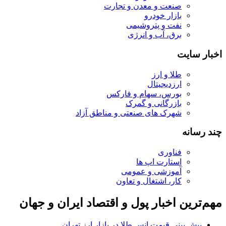
صنعت و معدن و تجارت
بازار خودرو
نفت و پتروشیمی
برق، آب و انرژی
اخبار سایت
طلا و ارز
ارزدیجیتال
بورس، سهام و فارکس
بازرگانی و گمرک
شهرک های صنعتی و مناطق آزاد
چند رسانه
فناوری
استارت اپ ها
آموزشی و عمومی
کار، اشتغال و تعاون
مهم‌ترین اخبار پول و اقتصاد ایران و جهان
پیش بینی قیمت انس طلا در بازار ارز تهران