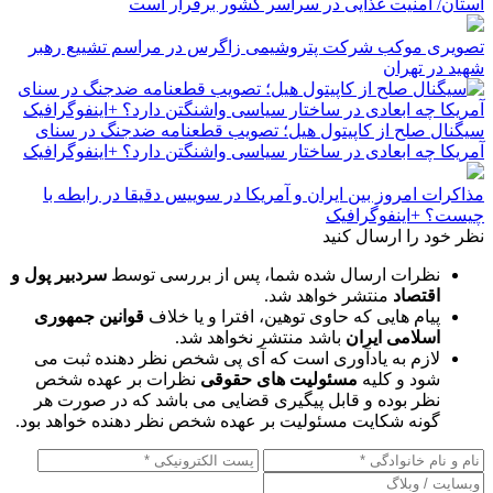
استان/ امنیت غذایی در سراسر کشور برقرار است
تصویری موکب شرکت پتروشیمی زاگرس در مراسم تشییع رهبر
شهید در تهران
سیگنال صلح از کاپیتول هیل؛ تصویب قطعنامه ضدجنگ در سنای
آمریکا چه ابعادی در ساختار سیاسی واشنگتن دارد؟ +اینفوگرافیک
مذاکرات امروز بین ایران و آمریکا در سوییس دقیقا در رابطه با
چیست؟ +اینفوگرافیک
نظر خود را ارسال کنید
نظرات ارسال شده شما، پس از بررسی توسط
سردبیر پول و
اقتصاد
منتشر خواهد شد.
پیام هایی که حاوی توهین، افترا و یا خلاف
قوانین جمهوری
اسلامی ایران
باشد منتشر نخواهد شد.
لازم به یادآوری است که آی پی شخص نظر دهنده ثبت می
شود و کلیه
مسئولیت های حقوقی
نظرات بر عهده شخص
نظر بوده و قابل پیگیری قضایی می باشد که در صورت هر
گونه شکایت مسئولیت بر عهده شخص نظر دهنده خواهد بود.