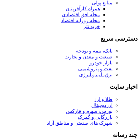
منابع پولی
همراه کارآفرینان
مجله افق اقتصادی
مجله روزانه اقتصاد
خرید تتر
دسترسی سریع
بانک، بیمه و بودجه
صنعت و معدن و تجارت
بازار خودرو
نفت و پتروشیمی
برق، آب و انرژی
اخبار سایت
طلا و ارز
ارزدیجیتال
بورس، سهام و فارکس
بازرگانی و گمرک
شهرک های صنعتی و مناطق آزاد
چند رسانه