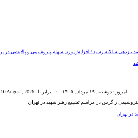
شد
امروز : دوشنبه, ۱۹ مرداد , ۱۴۰۵ .::. برابر با : Monday, 10 August , 2026 .::. اخبار منتشر شده : 3 خبر
وشیمی زاگرس در مراسم تشییع رهبر شهید در تهران
در تهران