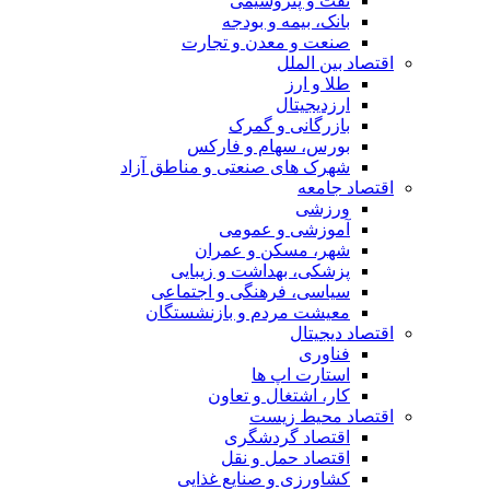
نفت و پتروشیمی
بانک، بیمه و بودجه
صنعت و معدن و تجارت
اقتصاد بین الملل
طلا و ارز
ارزدیجیتال
بازرگانی و گمرک
بورس، سهام و فارکس
شهرک های صنعتی و مناطق آزاد
اقتصاد جامعه
ورزشی
آموزشی و عمومی
شهر، مسکن و عمران
پزشکی، بهداشت و زیبایی
سیاسی، فرهنگی و اجتماعی
معیشت مردم و بازنشستگان
اقتصاد دیجیتال
فناوری
استارت اپ ها
کار، اشتغال و تعاون
اقتصاد محیط زیست
اقتصاد گردشگری
اقتصاد حمل و نقل
کشاورزی و صنایع غذایی