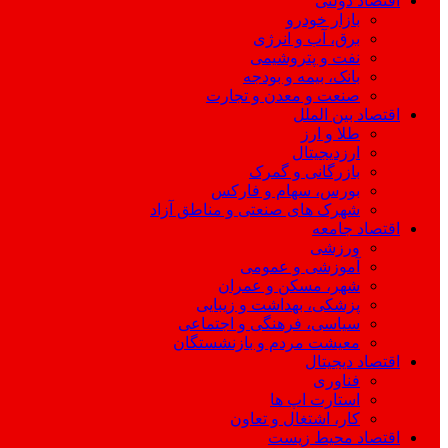
اقتصاد دولتی
بازار خودرو
برق، آب و انرژی
نفت و پتروشیمی
بانک، بیمه و بودجه
صنعت و معدن و تجارت
اقتصاد بین الملل
طلا و ارز
ارزدیجیتال
بازرگانی و گمرک
بورس، سهام و فارکس
شهرک های صنعتی و مناطق آزاد
اقتصاد جامعه
ورزشی
آموزشی و عمومی
شهر، مسکن و عمران
پزشکی، بهداشت و زیبایی
سیاسی، فرهنگی و اجتماعی
معیشت مردم و بازنشستگان
اقتصاد دیجیتال
فناوری
استارت اپ ها
کار، اشتغال و تعاون
اقتصاد محیط زیست