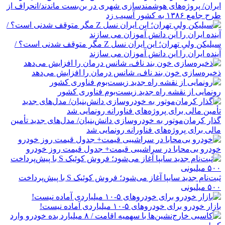
ایران/ پروژه‌های هوشمندسازی شهری در بن‌بست ماندند/انحراف از
طرح جامع ۱۳۸۶ به کشور آسیب زد
سیلیکن ولیِ تهران؛ این ایران نسل Z مگر متوقف شدنی است؟ /
آینده ایران را این دانش آموزان می سازند
ذخیره‌سازی خون بند ناف، شانس درمان را افزایش می‌دهد
رونمایی از نقشه راه جدید زیست‌بوم فناوری کشور
گذار کرمان‌موتور به خودروسازی دانش‌بنیان/ مدل‌های جدید تأمین
مالی برای پروژه‌های فناورانه رونمایی شد
خودرو بی‌محابا در سراشیبی قیمت+ جدول قیمت روز خودرو
ثبت‌نام جدید سایپا آغاز می‌شود؛ فروش کوئیک S با پیش‌پرداخت
۵۰۰ میلیونی
بازار خودرو برای خودروهای ۵-۱۰ میلیاردی آماده نیست!