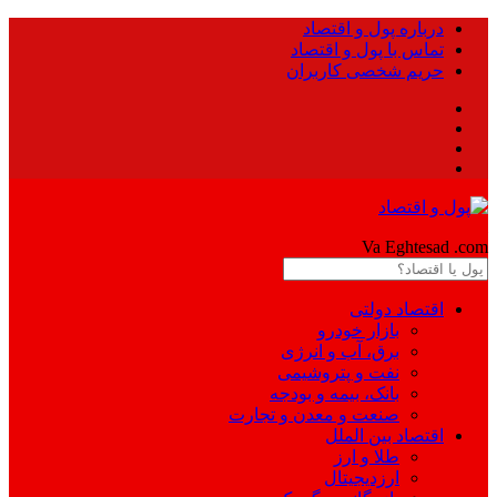
درباره پول و اقتصاد
تماس با پول و اقتصاد
حریم شخصی کاربران
Pool
Va Eghtesad
.com
اقتصاد دولتی
بازار خودرو
برق، آب و انرژی
نفت و پتروشیمی
بانک، بیمه و بودجه
صنعت و معدن و تجارت
اقتصاد بین الملل
طلا و ارز
ارزدیجیتال