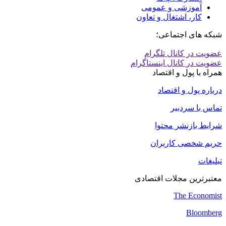
آموزشی و عمومی
کار، اشتغال و تعاون
شبکه های اجتماعی؛
عضویت در کانال تلگرام
عضویت در کانال اینستاگرام
همراه با پول و اقتصاد
درباره پول و اقتصاد
تماس با سردبیر
شرایط بازنشر محتوا
حریم شخصی کاربران
تبلیغات
معتبرترین مجلات اقتصادی
The Economist
Bloomberg