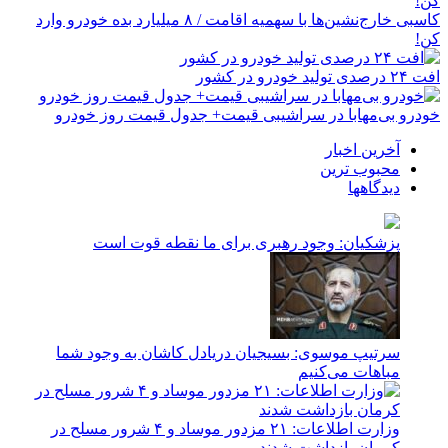
کاسبی خارج‌نشین‌ها با سهمیه اقامت / ۸ میلیارد بده خودرو وارد
کن!
افت ۲۴ درصدی تولید خودرو در کشور
خودرو بی‌مهابا در سراشیبی قیمت+ جدول قیمت روز خودرو
آخرین اخبار
محبوب ترین
دیدگاهها
پزشکیان: وجود رهبری برای ما نقطه قوت است
سرتیپ موسوی: بسیجیان دریادل کاشان به وجود شما
مباهات می‌کنیم
وزارت اطلاعات: ۲۱ مزدور موساد و ۴ شرور مسلح در
کرمان بازداشت شدند