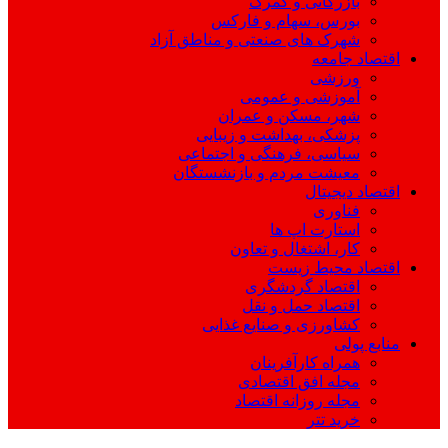
بازرگانی و گمرک
بورس، سهام و فارکس
شهرک های صنعتی و مناطق آزاد
اقتصاد جامعه
ورزشی
آموزشی و عمومی
شهر، مسکن و عمران
پزشکی، بهداشت و زیبایی
سیاسی، فرهنگی و اجتماعی
معیشت مردم و بازنشستگان
اقتصاد دیجیتال
فناوری
استارت اپ ها
کار، اشتغال و تعاون
اقتصاد محیط زیست
اقتصاد گردشگری
اقتصاد حمل و نقل
کشاورزی و صنایع غذایی
منابع پولی
همراه کارآفرینان
مجله افق اقتصادی
مجله روزانه اقتصاد
خرید تتر