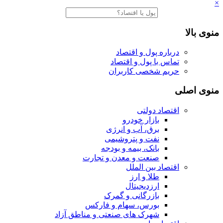
×
منوی بالا
درباره پول و اقتصاد
تماس با پول و اقتصاد
حریم شخصی کاربران
منوی اصلی
اقتصاد دولتی
بازار خودرو
برق، آب و انرژی
نفت و پتروشیمی
بانک، بیمه و بودجه
صنعت و معدن و تجارت
اقتصاد بین الملل
طلا و ارز
ارزدیجیتال
بازرگانی و گمرک
بورس، سهام و فارکس
شهرک های صنعتی و مناطق آزاد