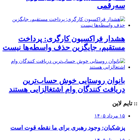
سه‌رقمی
هشدار فراکسیون کارگری: پرداخت
مستقیم، جایگزین حذف واسطه‌ها نیست
بانوان روستایی خوش حساب‌ترین
دریافت کنندگان وام‌ اشتغالزایی هستند
:: تایم لاین
۱۵ مرداد ۱۴۰۵
پزشکیان: وجود رهبری برای ما نقطه قوت است