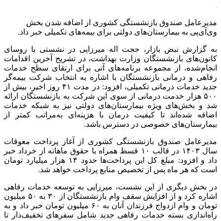
مدیرعامل صندوق بازنشستگی کشوری از اضافه شدن بخش
وی‌آی‌پی به بیمارستان‌های دولتی برای بیمه‌های تکمیلی خبر داد.
به گزارش نبض بازار، حجت اله میرزایی در نشستی با روسای
کانون‌های بازنشستگان وزارت بهداشت، در تشریح آخرین اقدامات
انجام‌شده، از مجموعه برنامه‌های آتی برای ارتقای سطح خدمات
رفاهی و درمانی بازنشستگان با اشاره به انتخاب شرکت بیمه‌گر
جدید خدمات درمانی تکمیلی، افزود: در مدت ۴۱ روز اخیر، بیش از
۵۰۰ هزار خدمت درمانی از سوی این شرکت به بازنشستگان ارائه
شد و بخش‌های ویژه بیمارستان‌های دولتی نیز به شبکه خدمات
اضافه شده‌اند تا کیفیت درمان با هزینه‌ای به‌مراتب کمتر از
بیمارستان‌های خصوصی در دسترس باشد.
مدیرعامل صندوق بازنشستگی کشوری از آغاز پرداخت معوقات
سال ۱۴۰۳ در قالب ۱۰ قسط همراه با حقوق ماهانه از خرداد خبر
داد و افزود: مبلغ کل این پرداخت‌ها حدود ۱۴ هزار میلیارد تومان
است که هر ماه پس از تخصیص منابع پرداخت خواهد شد.
در بخش دیگری از این نشست، میرزایی به توسعه خدمات رفاهی
اشاره کرد و از افزایش سقف وام بازنشستگان از ۳۰ به ۵۰ میلیون
تومان و وام ازدواج فرزندان آنان به ۶۰ میلیون تومان خبر داد و به
راه‌اندازی بسته خدمات رفاهی جدید شامل سفر‌های تخفیف‌دار تا