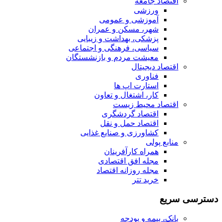
اقتصاد جامعه
ورزشی
آموزشی و عمومی
شهر، مسکن و عمران
پزشکی، بهداشت و زیبایی
سیاسی، فرهنگی و اجتماعی
معیشت مردم و بازنشستگان
اقتصاد دیجیتال
فناوری
استارت اپ ها
کار، اشتغال و تعاون
اقتصاد محیط زیست
اقتصاد گردشگری
اقتصاد حمل و نقل
کشاورزی و صنایع غذایی
منابع پولی
همراه کارآفرینان
مجله افق اقتصادی
مجله روزانه اقتصاد
خرید تتر
دسترسی سریع
بانک، بیمه و بودجه