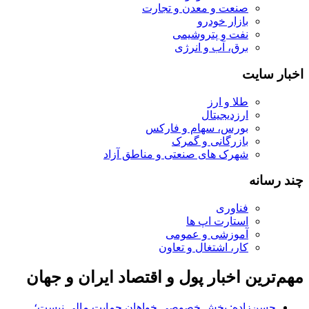
صنعت و معدن و تجارت
بازار خودرو
نفت و پتروشیمی
برق، آب و انرژی
اخبار سایت
طلا و ارز
ارزدیجیتال
بورس، سهام و فارکس
بازرگانی و گمرک
شهرک های صنعتی و مناطق آزاد
چند رسانه
فناوری
استارت اپ ها
آموزشی و عمومی
کار، اشتغال و تعاون
مهم‌ترین اخبار پول و اقتصاد ایران و جهان
حسن‌زاده: بخش خصوصی خواهان حمایت مالی نیست؛