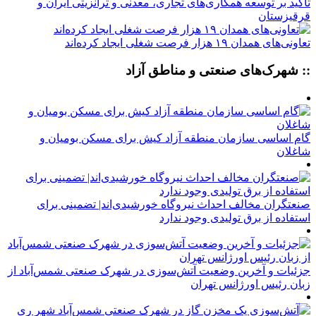
تأکید بر توسعه همکاری‌های تجاری، معدنی و ترانزیتی ایران و
قرقیزستان
تعاونی‌های همدان ۱۹ هزار فرصت شغلی ایجاد کرده‌اند
:: شهرک‌های صنعتی و مناطق آزاد
گام اساسی سازمان منطقه آزاد کیش برای مسکن بومیان و
شاغلان
صنعتگران مخالف احداث نیروگاه خورشیدی‌اند| تضمینی برای
استفاده از برق تولیدی وجود ندارد
جزئیات و آخرین وضعیت آتش‌سوزی در شهرک صنعتی شمس‌آباد از
زبان رئیس اورژانس تهران