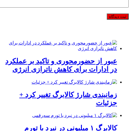
عبور از حضورمحوری و تاکید بر عملکرد
در ادارات برای کاهش ناترازی انرژی
زمانبندی شارژ کالابرگ تغییر کرد +
جزئیات
کالابرگ ۱ میلیونی در نبرد با تورم