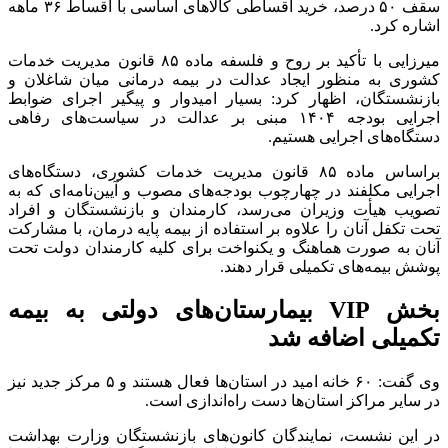
سقف ۵۰ درصد، خرید اقساطی کالا‌های اساسی با اقساط ۳۶ ماهه
اشاره کرد.
میرزایی با تأکید بر روح و فلسفه ماده ۸۵ قانون مدیریت خدمات
کشوری به منظور ایجاد عدالت در بیمه درمانی میان شاغلان و
بازنشستگان، اظهار کرد: بسیار امیدوار و پیگیر اجرای ضوابط
اجرایی بودجه ۱۴۰۴ مبنی بر عدالت در سیاست‌های رفاهی
دستگاه‌های اجرایی هستیم.
براساس ماده ۸۵ قانون مدیریت خدمات کشوری، دستگاه‌های
اجرایی مکلفند در چهارچوب بودجه‌های مصوب و آیین‌نامه‌ای که به
تصویب هیأت وزیران می‌رسد، کارمندان و بازنشستگان و افراد
تحت تکفل آنان را علاوه بر استفاده از بیمه پایه درمان، با مشارکت
آنان به صورت هماهنگ و یکنواخت برای کلیه کارمندان دولت تحت
پوشش بیمه‌های تکمیلی قرار دهند.
بخش VIP بیمارستان‌های دولتی به بیمه
تکمیلی اضافه شد
وی گفت: ۶۰ خانه امید در استان‌ها فعال هستند و ۵ مرکز جدید نیز
در سایر مراکز استان‌ها دست راه‌اندازی است.
در این نشست، نمایندگان کانون‌های بازنشستگان وزارت بهداشت