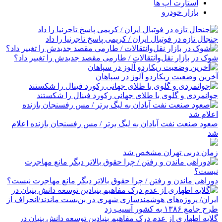
استارت اپ ها
بازار خودرو
جنجال تازه در فوتبال ایران / کریمی پاسخ تاجرنیا را داد
شوک در بازار نقل‌وانتقالات / طارمی مقصد جدیدش را تغییر داد؟
آخرین وضعیت ریکاردو آلوز در سپاهان
جوانمردی و گلوی با طلای جهانی رکورد فینال را شکستند
صعود صنعت نفت آبادان به لیگ برتر / مس رفسنجان بازنده اعلام
شد
زمان دربی تهران مشخص شد
دوراهی ماندن و رفتن / چرا حقوق بالاتر دیگر مانع مهاجرت نیست؟
گلایه اطهاری از عدم درک مفاهیم بنیادین توسعه دانش بنیان در