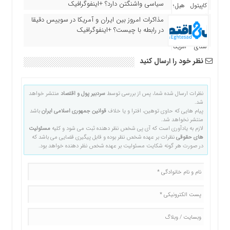
سیاسی واشنگتن دارد؟ +اینفوگرافیک
مذاکرات امروز بین ایران و آمریکا در سوییس دقیقا
در رابطه با چیست؟ +اینفوگرافیک
نظر خود را ارسال کنید
نظرات ارسال شده شما، پس از بررسی توسط
سردبیر پول و اقتصاد
منتشر خواهد
شد.
پیام هایی که حاوی توهین، افترا و یا خلاف
قوانین جمهوری اسلامی ایران
باشد
منتشر نخواهد شد.
لازم به یادآوری است که آی پی شخص نظر دهنده ثبت می شود و کلیه
مسئولیت
های حقوقی
نظرات بر عهده شخص نظر بوده و قابل پیگیری قضایی می باشد که
در صورت هر گونه شکایت مسئولیت بر عهده شخص نظر دهنده خواهد بود.