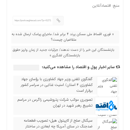
منبع: اقتصادآنلاین
https://poolvaeghtesad.com/?p=41271
« فوری، اقساط ملی مسکن پرند ۴ برابر شد/ ماجرای پیامک ارسال شده به
متقاضیان چیست؟
بازنشستگان این خبر را از دست ندهند/ جزئیات جدید از زمان واریز حقوق
بازنشستگان لشگری »
سایر اخبار پول و اقتصاد را مشاهده می‌کنید؛
گفتگوی تلفنی وزیر جهاد کشاورزی با رؤسای جهاد
کشاورزی ۴ استان/ امنیت غذایی در سراسر کشور
برقرار است
تصویری موکب شرکت پتروشیمی زاگرس در مراسم
تشییع رهبر شهید در تهران
سیگنال صلح از کاپیتول هیل؛ تصویب قطعنامه
ضدجنگ در سنای آمریکا چه ابعادی در ساختار