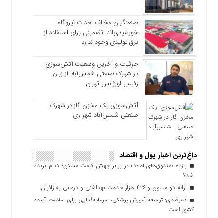
صنعتگران مخالف احداث نیروگاه
خورشیدی‌اند| تضمینی برای استفاده از
برق تولیدی وجود ندارد
جزئیات و آخرین وضعیت آتش‌سوزی
در شهرک صنعتی شمس‌آباد از زبان
رئیس اورژانس تهران
آتش‌سوزی یک مخزن گاز در شهرک
صنعتی شمس‌آباد شهر ری
داغ‌ترین اخبار پول و اقتصاد
بازده صندوق‌های املاک در برابر جهش قیمت مسکن؛ کدام برنده
شد؟
ارائه دو میلیون و ۴۲۶ هزار خدمت بهداشتی و درمانی به زائران
ظفرقندی: توسعه آموزش پزشکی، سرمایه‌گذاری برای سلامت آینده
کشور است