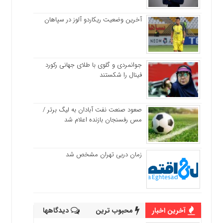
آخرین وضعیت ریکاردو آلوز در سپاهان
جوانمردی و گلوی با طلای جهانی رکورد
فینال را شکستند
صعود صنعت نفت آبادان به لیگ برتر /
مس رفسنجان بازنده اعلام شد
زمان دربی تهران مشخص شد
آخرین اخبار
محبوب ترین
دیدگاهها