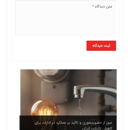
عبور از حضورمحوری و تاکید بر عملکرد در ادارات برای
کاهش ناترازی انرژی