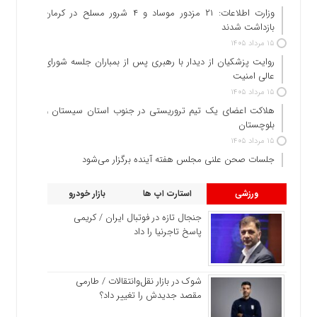
وزارت اطلاعات: ۲۱ مزدور موساد و ۴ شرور مسلح در کرمان
بازداشت شدند
۱۵ مرداد ۱۴۰۵
روایت پزشکیان از دیدار با رهبری پس از بمباران جلسه شورای
عالی امنیت
۱۵ مرداد ۱۴۰۵
هلاکت اعضای یک تیم تروریستی در جنوب استان سیستان و
بلوچستان
۱۵ مرداد ۱۴۰۵
جلسات صحن علنی مجلس هفته آینده برگزار می‌شود
ورزشی
استارت اپ ها
بازار خودرو
جنجال تازه در فوتبال ایران / کریمی
پاسخ تاجرنیا را داد
شوک در بازار نقل‌وانتقالات / طارمی
مقصد جدیدش را تغییر داد؟