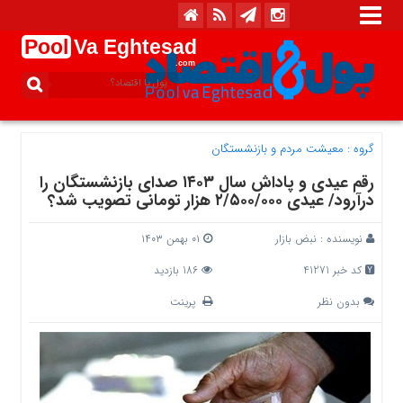
Pool
Va Eghtesad
.com
گروه :
معیشت مردم و بازنشستگان
رقم عیدی و پاداش سال ۱۴۰۳ صدای بازنشستگان را
درآرود/ عیدی ۲/۵۰۰/۰۰۰ هزار تومانی تصویب شد؟
نویسنده :
نبض بازار
۰۱ بهمن ۱۴۰۳
کد خبر 41271
186 بازدید
بدون نظر
پرینت