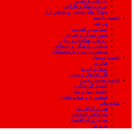
بازرگانی و گمرک
بورس، سهام و فارکس
شهرک های صنعتی و مناطق آزاد
اقتصاد جامعه
ورزشی
آموزشی و عمومی
شهر، مسکن و عمران
پزشکی، بهداشت و زیبایی
سیاسی، فرهنگی و اجتماعی
معیشت مردم و بازنشستگان
اقتصاد دیجیتال
فناوری
استارت اپ ها
کار، اشتغال و تعاون
اقتصاد محیط زیست
اقتصاد گردشگری
اقتصاد حمل و نقل
کشاورزی و صنایع غذایی
منابع پولی
همراه کارآفرینان
مجله افق اقتصادی
مجله روزانه اقتصاد
خرید تتر