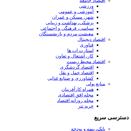
اقتصاد جامعه
ورزشی
آموزشی و عمومی
شهر، مسکن و عمران
پزشکی، بهداشت و زیبایی
سیاسی، فرهنگی و اجتماعی
معیشت مردم و بازنشستگان
اقتصاد دیجیتال
فناوری
استارت اپ ها
کار، اشتغال و تعاون
اقتصاد محیط زیست
اقتصاد گردشگری
اقتصاد حمل و نقل
کشاورزی و صنایع غذایی
منابع پولی
همراه کارآفرینان
مجله افق اقتصادی
مجله روزانه اقتصاد
خرید تتر
دسترسی سریع
بانک، بیمه و بودجه