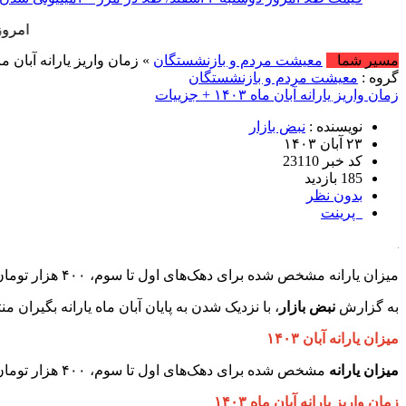
امروز : شنبه, ۱۷ مرداد , ۱۴۰۵ .::. برابر با : Saturday, 8 August , 2026 
مسیر شما
معیشت مردم و بازنشستگان
» زمان واریز یارانه آبان ماه ۱۴۰۳ + جزی
گروه :
معیشت مردم و بازنشستگان
زمان واریز یارانه آبان ماه ۱۴۰۳ + جزییات
نویسنده :
نبض بازار
۲۳ آبان ۱۴۰۳
کد خبر 23110
185 بازدید
بدون نظر
پرینت
میزان یارانه مشخص شده برای دهک‌های اول تا سوم، ۴۰۰ هزار تومان و برای دهک‌های چهارم تا نهم، ۳۰۰ هزار تومان است. یارانه آبان ماه ۱۴۰۳ چه زمانی واریز خواهد شد؟
به گزارش
نبض بازار
، با نزدیک شدن به پایان آبان ماه یارانه بگیران منتظر واریز
میزان یارانه آبان ۱۴۰۳
میزان یارانه
مشخص شده برای دهک‌های اول تا سوم، ۴۰۰ هزار تومان و برای دهک‌های چهارم تا نهم، ۳۰۰ هزار تومان است که به حساب تمام سرپرستان خانوار‌ها واریز می‌شود.
زمان واریز یارانه آبان ماه ۱۴۰۳