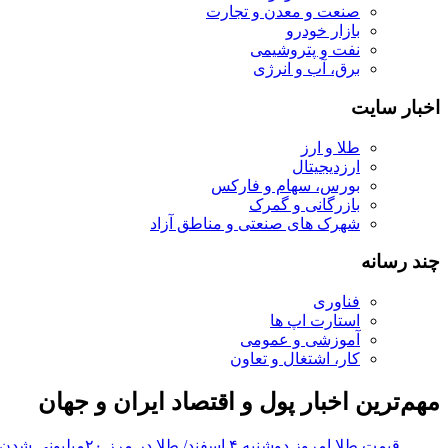
صنعت و معدن و تجارت
بازار خودرو
نفت و پتروشیمی
برق، آب و انرژی
اخبار سایت
طلا و ارز
ارزدیجیتال
بورس، سهام و فارکس
بازرگانی و گمرک
شهرک های صنعتی و مناطق آزاد
چند رسانه
فناوری
استارت اپ ها
آموزشی و عمومی
کار، اشتغال و تعاون
مهم‌ترین اخبار پول و اقتصاد ایران و جهان
قیمت طلا امروز دوشنبه ۴ اسفند/ طلا در مرز ۲۰میلیونی شدن؟ + جدول