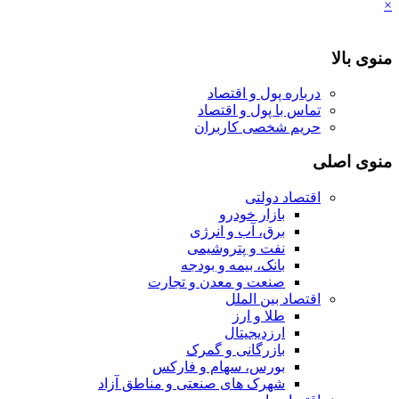
×
منوی بالا
درباره پول و اقتصاد
تماس با پول و اقتصاد
حریم شخصی کاربران
منوی اصلی
اقتصاد دولتی
بازار خودرو
برق، آب و انرژی
نفت و پتروشیمی
بانک، بیمه و بودجه
صنعت و معدن و تجارت
اقتصاد بین الملل
طلا و ارز
ارزدیجیتال
بازرگانی و گمرک
بورس، سهام و فارکس
شهرک های صنعتی و مناطق آزاد