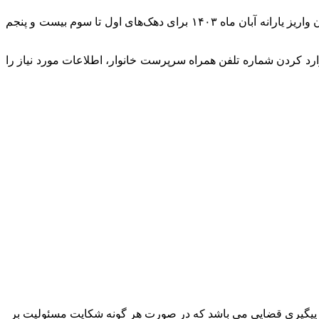
از بیستم هر ماه به تاریخ‌های بیست و پنجم و سی‌ام هر ماه منتقل گردیده است؛ بنابراین زمان واریز یارانه آبان ماه ۱۴۰۳ برای دهک‌های اول تا سوم بیست و پنجم
مات دولت هوشمند به نشانی “www.sso.my.gov.ir” مراجعه کرده و با وارد کردن شماره تلفن همراه سرپرست خانوار، اطلاعات مورد نیاز را
پیگیری قضایی می باشد که در صورت هر گونه شکایت مسئولیت بر