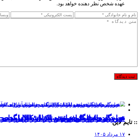
عهده شخص نظر دهنده خواهد بود.
خبرنگاری؛ شغلی سخت در انتظار رسمیت 
نجات میراث گره‌خورده ایران؛ از دارهای خ
بررسی ضوابط افزایش اعتبار کالابرگ در
عبور از حضورمحوری و تاکید بر عملکرد د
:: تایم لاین
۱۷ مرداد ۱۴۰۵