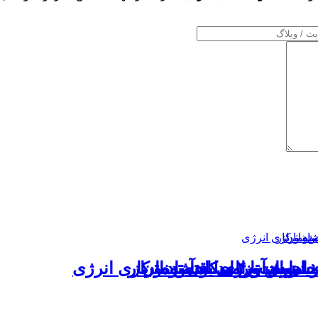
«زیان‌آور»
اموش تا امید به آینده
 نشست وزرای اقتصاد و کار
ر ادارات برای کاهش ناترازی انرژی