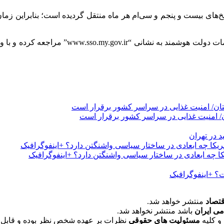
خود، می‌توانید به وب‌سایت پنجره ملی خد
در تهران
 چه ابعادی در ساختار سیاسی واشنگتن دارد؟ +اینفوگرافیک
ت؟ +اینفوگرافیک
قتصاد
منتشر خواهد شد.
می ایران
باشد منتشر نخواهد شد.
و کلیه
مسئولیت های حقوقی
نظرات بر عهده شخص نظر بوده و قابل 