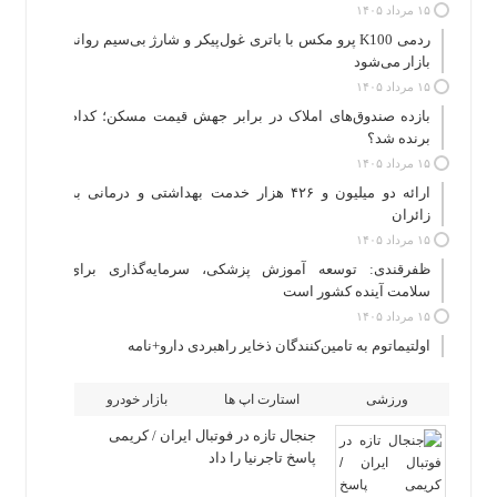
۱۵ مرداد ۱۴۰۵
ردمی K100 پرو مکس با باتری غول‌پیکر و شارژ بی‌سیم روانه
بازار می‌شود
۱۵ مرداد ۱۴۰۵
بازده صندوق‌های املاک در برابر جهش قیمت مسکن؛ کدام
برنده شد؟
۱۵ مرداد ۱۴۰۵
ارائه دو میلیون و ۴۲۶ هزار خدمت بهداشتی و درمانی به
زائران
۱۵ مرداد ۱۴۰۵
ظفرقندی: توسعه آموزش پزشکی، سرمایه‌گذاری برای
سلامت آینده کشور است
۱۵ مرداد ۱۴۰۵
اولتیماتوم به تامین‌کنندگان ذخایر راهبردی دارو+نامه
ورزشی
استارت اپ ها
بازار خودرو
جنجال تازه در فوتبال ایران / کریمی
پاسخ تاجرنیا را داد