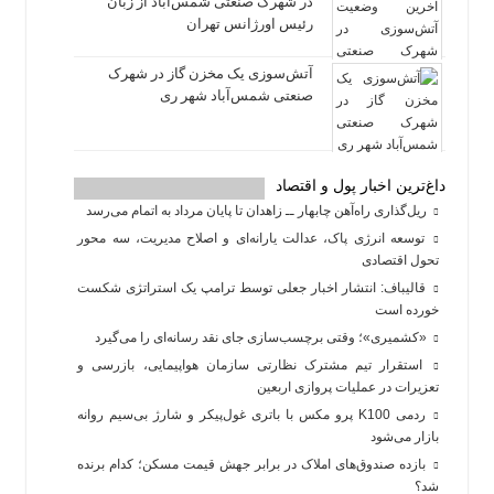
در شهرک صنعتی شمس‌آباد از زبان
رئیس اورژانس تهران
آتش‌سوزی یک مخزن گاز در شهرک
صنعتی شمس‌آباد شهر ری
داغ‌ترین اخبار پول و اقتصاد
ریل‌گذاری راه‌آهن چابهار ــ زاهدان تا پایان مرداد به اتمام می‌رسد
توسعه انرژی پاک، عدالت یارانه‌ای و اصلاح مدیریت، سه محور
تحول اقتصادی
قالیباف: انتشار اخبار جعلی توسط ترامپ یک استراتژی شکست
خورده است
«کشمیری»؛ وقتی برچسب‌سازی جای نقد رسانه‌ای را می‌گیرد
استقرار تیم مشترک نظارتی سازمان هواپیمایی، بازرسی و
تعزیرات در عملیات پروازی اربعین
ردمی K100 پرو مکس با باتری غول‌پیکر و شارژ بی‌سیم روانه
بازار می‌شود
بازده صندوق‌های املاک در برابر جهش قیمت مسکن؛ کدام برنده
شد؟