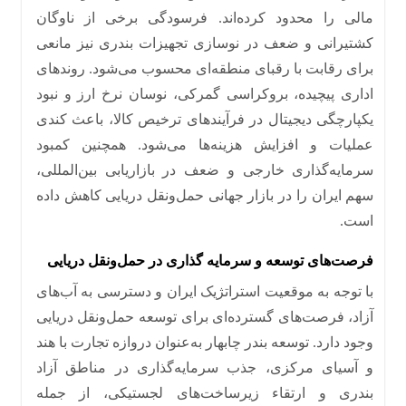
مالی را محدود کرده‌اند
.
فرسودگی برخی از ناوگان
کشتیرانی و ضعف در نوسازی تجهیزات بندری نیز مانعی
برای رقابت با رقبای منطقه‌ای محسوب می‌شود
.
روندهای
اداری پیچیده، بروکراسی گمرکی، نوسان نرخ ارز و نبود
یکپارچگی دیجیتال در فرآیندهای ترخیص کالا، باعث کندی
عملیات و افزایش هزینه‌ها می‌شود
.
همچنین کمبود
سرمایه‌گذاری خارجی و ضعف در بازاریابی بین‌المللی،
سهم ایران را در بازار جهانی حمل‌ونقل دریایی کاهش داده
است
.
فرصت‌های توسعه و سرمایه‌ گذاری در حمل‌ونقل دریایی
با توجه به موقعیت استراتژیک ایران و دسترسی به آب‌های
آزاد، فرصت‌های گسترده‌ای برای توسعه حمل‌ونقل دریایی
وجود دارد
.
توسعه بندر چابهار به‌عنوان دروازه تجارت با هند
و آسیای مرکزی، جذب سرمایه‌گذاری در مناطق آزاد
بندری و ارتقاء زیرساخت‌های لجستیکی، از جمله