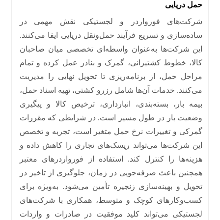
حمل دریایی
شرکت‌های فورواردر و لجستیکی نقش مهمی در
ساده‌سازی و تسریع فرآیند حمل‌ونقل دریایی ایفا می‌کنند
.
این شرکت‌ها به‌عنوان واسطه‌ای تخصصی میان صاحبان
کالا، خطوط کشتیرانی، گمرک و بنادر عمل کرده و تمام
مراحل حمل، از برنامه‌ریزی تا تحویل نهایی را مدیریت
می‌کنند
.
خدمات آن‌ها شامل رزرو کشتی، تهیه اسناد حمل،
بیمه بار، بسته‌بندی، انبارداری، ترخیص کالا و پیگیری
وضعیت بار در طول مسیر است
.
در شرایطی که مقررات
گمرکی و تغییرات نرخ حمل متغیر است، تجربه و تخصص
این شرکت‌ها می‌تواند ریسک‌های تجاری را کاهش داده و
هزینه‌ها را کنترل کند
.
استفاده از فورواردرهای معتبر
همچنین باعث صرفه‌جویی در زمان، جلوگیری از تاخیر در
تحویل و بهینه‌سازی زنجیره تأمین می‌شود
.
به‌ویژه برای
کسب‌وکارهای کوچک و متوسط، همکاری با شرکت‌های
لجستیکی می‌تواند کلید موفقیت در صادرات و واردات