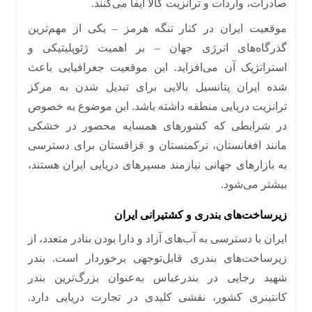
صادرات، واردات و ترانزیت کالا ایفا می‌کنند
.
موقعیت ایران در کنار تنگه هرمز
–
یکی از مهم‌ترین
گذرگاه‌های انرژی جهان
–
بر اهمیت ژئوپلیتیکی و
استراتژیک آن می‌افزاید
.
این موقعیت جغرافیایی باعث
شده ایران پتانسیل بالایی برای تبدیل‌ شدن به مرکز
ترانزیت دریایی منطقه داشته باشد
.
این موضوع به خصوص
در شرایطی که کشورهای همسایه محصور در خشکی
مانند افغانستان، ترکمنستان و قزاقستان برای دسترسی
به بازارهای جهانی نیازمند مسیرهای دریایی ایران هستند،
بیشتر می‌شود
.
زیرساخت‌های بندری و کشتیرانی ایران
ایران با دسترسی به آب‌های آزاد و دارا بودن بنادر متعدد، از
زیرساخت‌های بندری قابل‌توجهی برخوردار است
.
بندر
شهید رجایی در بندرعباس به‌عنوان بزرگ‌ترین بندر
کانتینری کشور، نقشی کلیدی در تجارت دریایی دارد
.