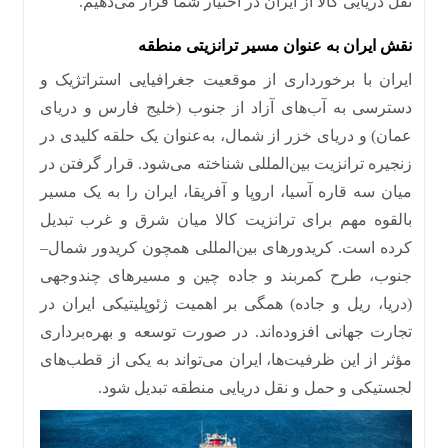
نقل دریایی کالا از ایران در اختیار شما قرار می‌دهیم
.
نقش ایران به عنوان مسیر ترانزیتی منطقه
ایران با برخورداری از موقعیت جغرافیایی استراتژیک و
دسترسی به آب‌های آزاد از جنوب
(
خلیج فارس و دریای
عمان
)
و دریای خزر از شمال، به‌عنوان یک حلقه کلیدی در
زنجیره ترانزیت بین‌المللی شناخته می‌شود
.
قرار گرفتن در
میان سه قاره آسیا، اروپا و آفریقا، ایران را به یک مسیر
بالقوه مهم برای ترانزیت کالا میان شرق و غرب تبدیل
کرده است
.
کریدورهای بین‌المللی همچون کریدور شمال
–
جنوب، طرح کمربند و جاده چین و مسیرهای چندوجهی
(
دریا، ریل و جاده
)
همگی بر اهمیت ژئوپلیتیکی ایران در
تجارت جهانی افزوده‌اند
.
در صورت توسعه و بهره‌برداری
مؤثر از این ظرفیت‌ها، ایران می‌تواند به یکی از قطب‌های
لجستیکی و حمل‌ و نقل دریایی منطقه تبدیل شود
.