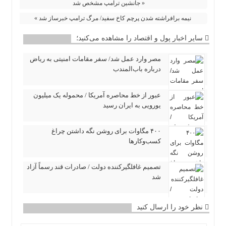
« جانشین ترامپ مشخص شد
نیمه برافراشته شدن پرچم کاخ سفید/ مرگ ترامپ خبرساز شد »
سایر اخبار پول و اقتصاد را مشاهده می‌کنید؛
مصر وارد عمل شد/ سفر مقامات امنیتی به ریاض
درباره باب‌المندب
عبور از خط محاصره آمریکا / محموله یک میلیون
یورویی به ایران رسید
۴۰۰ مگاوات برای روشن نگه داشتن چراغ
کسب‌وکار‌ها
تصمیم غافلگیرکننده دولت / صادرات قند رسماً آزاد
شد
نظر خود را ارسال کنید