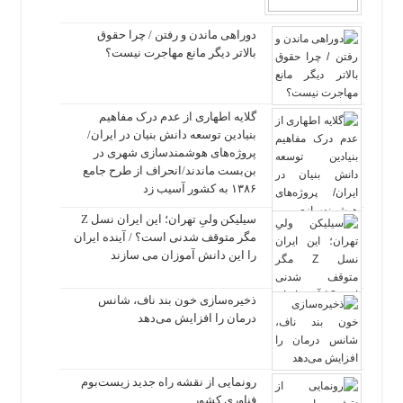
دوراهی ماندن و رفتن / چرا حقوق
بالاتر دیگر مانع مهاجرت نیست؟
گلایه اطهاری از عدم درک مفاهیم
بنیادین توسعه دانش بنیان در ایران/
پروژه‌های هوشمندسازی شهری در
بن‌بست ماندند/انحراف از طرح جامع
۱۳۸۶ به کشور آسیب زد
سیلیکن ولیِ تهران؛ این ایران نسل Z
مگر متوقف شدنی است؟ / آینده ایران
را این دانش آموزان می سازند
ذخیره‌سازی خون بند ناف، شانس
درمان را افزایش می‌دهد
رونمایی از نقشه راه جدید زیست‌بوم
فناوری کشور