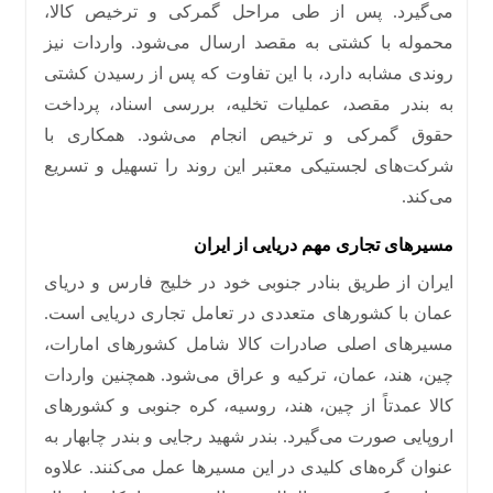
می‌گیرد
.
پس از طی مراحل گمرکی و ترخیص کالا،
محموله با کشتی به مقصد ارسال می‌شود
.
واردات نیز
روندی مشابه دارد، با این تفاوت که پس از رسیدن کشتی
به بندر مقصد، عملیات تخلیه، بررسی اسناد، پرداخت
حقوق گمرکی و ترخیص انجام می‌شود
.
همکاری با
شرکت‌های لجستیکی معتبر این روند را تسهیل و تسریع
می‌کند
.
مسیرهای تجاری مهم دریایی از ایران
ایران از طریق بنادر جنوبی خود در خلیج فارس و دریای
عمان با کشورهای متعددی در تعامل تجاری دریایی است
.
مسیرهای اصلی صادرات کالا شامل کشورهای امارات،
چین، هند، عمان، ترکیه و عراق می‌شود
.
همچنین واردات
کالا عمدتاً از چین، هند، روسیه، کره جنوبی و کشورهای
اروپایی صورت می‌گیرد
.
بندر شهید رجایی و بندر چابهار به‌
عنوان گره‌های کلیدی در این مسیرها عمل می‌کنند
.
علاوه