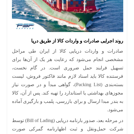
روند اجرایی صادرات و واردات کالا از طریق دریا
صادرات و واردات دریایی کالا از ایران طی مراحل
مشخصی انجام می‌شود که رعایت هر یک از آن‌ها برای
تسهیل فرایند حمل ضروری است
.
در گام نخست،
فرستنده کالا باید اسناد لازم مانند فاکتور فروش، لیست
بسته‌بندی
(
Packing List
)
، گواهی مبدأ و در صورت نیاز
مجوزهای بهداشتی یا استاندارد را تهیه کند
.
پس از آن، کالا
به بندر مبدا ارسال و برای بازرسی، پلمب و بارگیری آماده
می‌شود
.
در مرحله بعد، صدور بارنامه دریایی
(
Bill of Lading
)
توسط
شرکت حمل‌ونقل و ثبت اظهارنامه گمرکی صورت