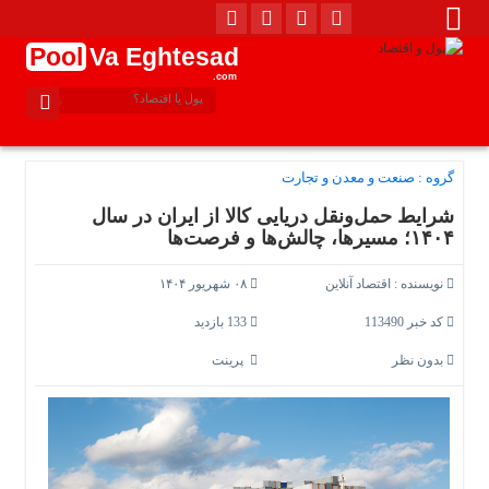
Pool
Va Eghtesad
.com
گروه :
صنعت و معدن و تجارت
شرایط حمل‌ونقل دریایی کالا از ایران در سال
۱۴۰۴؛ مسیرها، چالش‌ها و فرصت‌ها
نویسنده :
اقتصاد آنلاین
۰۸ شهریور ۱۴۰۴
کد خبر 113490
133 بازدید
بدون نظر
پرینت