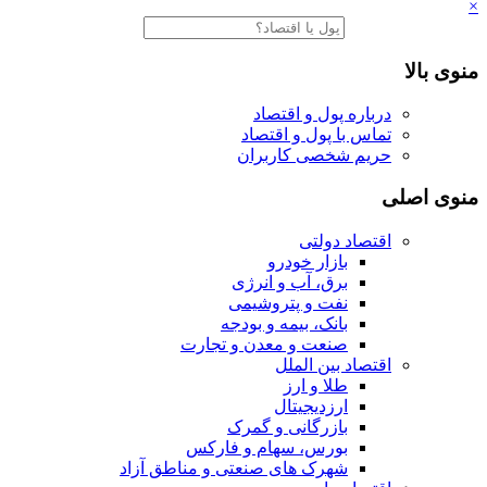
×
منوی بالا
درباره پول و اقتصاد
تماس با پول و اقتصاد
حریم شخصی کاربران
منوی اصلی
اقتصاد دولتی
بازار خودرو
برق، آب و انرژی
نفت و پتروشیمی
بانک، بیمه و بودجه
صنعت و معدن و تجارت
اقتصاد بین الملل
طلا و ارز
ارزدیجیتال
بازرگانی و گمرک
بورس، سهام و فارکس
شهرک های صنعتی و مناطق آزاد