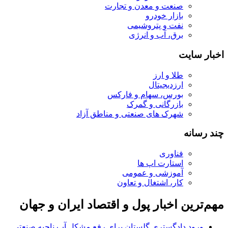
صنعت و معدن و تجارت
بازار خودرو
نفت و پتروشیمی
برق، آب و انرژی
اخبار سایت
طلا و ارز
ارزدیجیتال
بورس، سهام و فارکس
بازرگانی و گمرک
شهرک های صنعتی و مناطق آزاد
چند رسانه
فناوری
استارت اپ ها
آموزشی و عمومی
کار، اشتغال و تعاون
مهم‌ترین اخبار پول و اقتصاد ایران و جهان
ورود دادگستری گلستان برای رفع مشکل آب ناحیه صنعتی