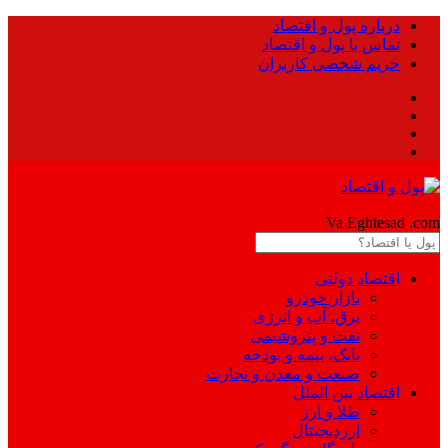
درباره پول و اقتصاد
تماس با پول و اقتصاد
حریم شخصی کاربران
Pool
Va Eghtesad
.com
اقتصاد دولتی
بازار خودرو
برق، آب و انرژی
نفت و پتروشیمی
بانک، بیمه و بودجه
صنعت و معدن و تجارت
اقتصاد بین الملل
طلا و ارز
ارزدیجیتال