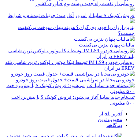
رونمایی از نقشه راه جدید زیست‌بوم فناوری کشور
فروش کوییک S سایپا از امروز آغاز شد؛ جزئیات ثبت‌نام و شرایط
بنزین ارزان یا خودروی گران؟ هزینه پنهان سوخت بی‌کیفیت
چیست؟
مالیات پنهان بنزین بی‌کیفیت
رونمایی خودرو IM LS9 توسط نیکا موتور ، لوکس ترین شاسی بلند
EREV در ایران
خودرو بی‌محابا در سراشیبی قیمت+ جدول قیمت روز خودرو
ثبت‌نام جدید سایپا آغاز می‌شود؛ فروش کوئیک S با پیش‌پرداخت
۵۰۰ میلیونی
آخرین اخبار
محبوب ترین
دیدگاهها