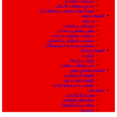
بازرگانی و گمرک
بورس، سهام و فارکس
شهرک های صنعتی و مناطق آزاد
اقتصاد جامعه
ورزشی
آموزشی و عمومی
شهر، مسکن و عمران
پزشکی، بهداشت و زیبایی
سیاسی، فرهنگی و اجتماعی
معیشت مردم و بازنشستگان
اقتصاد دیجیتال
فناوری
استارت اپ ها
کار، اشتغال و تعاون
اقتصاد محیط زیست
اقتصاد گردشگری
اقتصاد حمل و نقل
کشاورزی و صنایع غذایی
منابع پولی
همراه کارآفرینان
مجله افق اقتصادی
مجله روزانه اقتصاد
خرید تتر