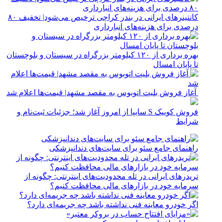
کانتینرهای ایرانی در بندر کراچی ترخیص می‌شود| تخفیف ۸۰
درصدی برای هزینه‌های انبارداری
بهره برداری از ۱۲۰ کیلومتر بزرگراه در سیستان و بلوچستان
تا پایان امسال
آغاز فروش بلیت اتوبوس به مقصد مشهد| قیمت‌ها اعلام شد
فروش کوییک S سایپا از امروز آغاز شد؛ جزئیات ثبت‌نام و
شرایط
راهنمای جامع سئو برای سایت‌های دندانپزشکی
تریدرهای ایرانی در تله محدودیت‌های اینترنتی: چگونه از
سرمایه خود در بازارهای مالی محافظت کنیم؟
اگر خودرو معاینه فنی نداشته باشد چه جریمه‌ای دارد؟