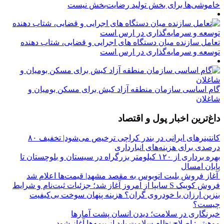
خاموشی‌ها برای بخش تولید رضایت‌بخش نیست
تعامل سازنده میان دستگاه‌ های اجرایی و قضایی، شتاب‌ دهنده
توسعه و سرمایه‌گذاری در ارس است
گام اساسی سازمان منطقه آزاد کیش برای مسکن بومیان و
شاغلان
داغ‌ترین اخبار پول و اقتصاد
کانتینرهای ایرانی در بندر کراچی ترخیص می‌شود| تخفیف ۸۰
درصدی برای هزینه‌های انبارداری
بهره برداری از ۱۲۰ کیلومتر بزرگراه در سیستان و بلوچستان تا
پایان امسال
آغاز فروش بلیت اتوبوس به مقصد مشهد| قیمت‌ها اعلام شد
فروش کوییک S سایپا از امروز آغاز شد؛ جزئیات ثبت‌نام و شرایط
بنزین ارزان یا خودروی گران؟ هزینه پنهان سوخت بی‌کیفیت
چیست؟
خبرنگاری در سلامت؛ دیدن انسان پشت آمارها
موهبتی: اصلاح نظام سلامت باید از بیمه‌ها آغاز شود