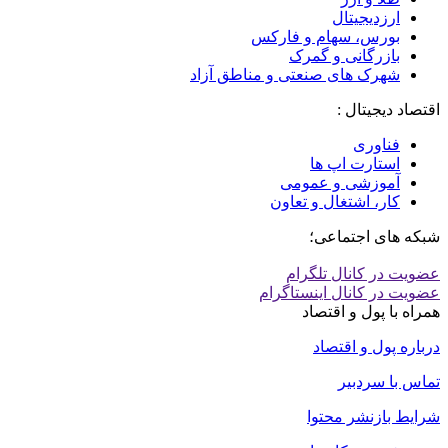
ارزدیجیتال
بورس، سهام و فارکس
بازرگانی و گمرک
شهرک های صنعتی و مناطق آزاد
اقتصاد دیجیتال :
فناوری
استارت اپ ها
آموزشی و عمومی
کار، اشتغال و تعاون
شبکه های اجتماعی؛
عضویت در کانال تلگرام
عضویت در کانال اینستاگرام
همراه با پول و اقتصاد
درباره پول و اقتصاد
تماس با سردبیر
شرایط بازنشر محتوا