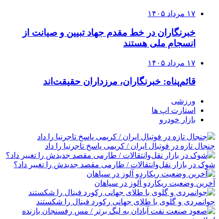
۱۷ مرداد ۱۴۰۵
خبرنگاران در خط مقدم جهاد تبیین و صیانت از
انسجام ملی هستند
۱۷ مرداد ۱۴۰۵
قائم‌پناه: ‏خبرنگاران، مرزداران حقیقت‌اند
ورزشی
استارت اپ ها
بازار خودرو
جنجال تازه در فوتبال ایران / کریمی پاسخ تاجرنیا را داد
شوک در بازار نقل‌وانتقالات / طارمی مقصد جدیدش را تغییر داد؟
آخرین وضعیت ریکاردو آلوز در سپاهان
جوانمردی و گلوی با طلای جهانی رکورد فینال را شکستند