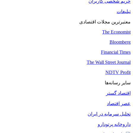
حریم شخصی کاربران
تبلیغات
معتبرترین مجلات اقتصادی
The Economist
Bloomberg
Financial Times
The Wall Street Journal
NDTV Profit
سایر رسانه‌ها
اقتصاد گستر
عصر اقتصاد
تحلیل سرمایه در ایران
داروخانه پرتودارو