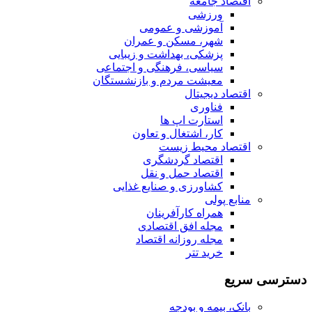
اقتصاد جامعه
ورزشی
آموزشی و عمومی
شهر، مسکن و عمران
پزشکی، بهداشت و زیبایی
سیاسی، فرهنگی و اجتماعی
معیشت مردم و بازنشستگان
اقتصاد دیجیتال
فناوری
استارت اپ ها
کار، اشتغال و تعاون
اقتصاد محیط زیست
اقتصاد گردشگری
اقتصاد حمل و نقل
کشاورزی و صنایع غذایی
منابع پولی
همراه کارآفرینان
مجله افق اقتصادی
مجله روزانه اقتصاد
خرید تتر
دسترسی سریع
بانک، بیمه و بودجه