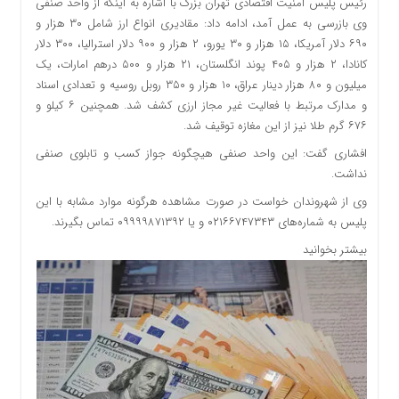
رئیس پلیس امنیت اقتصادی تهران بزرگ با اشاره به اینکه از واحد صنفی
وی بازرسی به عمل آمد، ادامه داد: مقادیری انواع ارز شامل ۳۰ هزار و
۶۹۰ دلار آمریکا، ۱۵ هزار و ۳۰ یورو، ۲ هزار و ۹۰۰ دلار استرالیا، ۳۰۰ دلار
کانادا، ۲ هزار و ۴۰۵ پوند انگلستان، ۲۱ هزار و ۵۰۰ درهم امارات، یک
میلیون و ۸۰ هزار دینار عراق، ۱۰ هزار و ۳۵۰ روبل روسیه و تعدادی اسناد
و مدارک مرتبط با فعالیت غیر مجاز ارزی کشف شد. همچنین ۶ کیلو و
۶۷۶ گرم طلا نیز از این مغازه توقیف شد.
افشاری گفت: این واحد صنفی هیچگونه جواز کسب و تابلوی صنفی
نداشت.
وی از شهروندان خواست در صورت مشاهده هرگونه موارد مشابه با این
پلیس به شماره‌های ۰۲۱۶۶۷۴۷۳۴۳ و یا ۰۹۹۹۹۸۷۱۳۹۲ تماس بگیرند.
بیشتر بخوانید