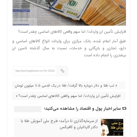
افزایش تأمین ارز واردات/ اما سهم واقعی کالاهای اساسی چقدر است؟
طبق آمار اعلام شده، بانک مرکزی برای واردات انواع کالاهای اساسی و
دارو، تجاری و بازرگانی و خدمات، نسبت به سال گذشته تامین ارز
بیشتری را انجام داده است.
https://poolvaeghtesad.com/?p=135112
« تب طلا و دلار دوباره بالا گرفت/ طلا در یک قدمی ۱۱.۵ میلیون تومان
افزایش تأمین ارز واردات/ اما سهم واقعی کالاهای اساسی چقدر است؟ »
سایر اخبار پول و اقتصاد را مشاهده می‌کنید؛
از سرمایه‌گذاری تا درآمد؛ طرح ملی آموزش طلا با
دکتر کاردانیان و کافیکس