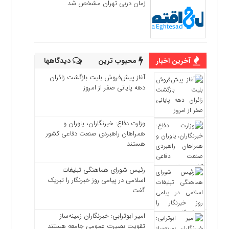
زمان دربی تهران مشخص شد
آخرین اخبار
محبوب ترین
دیدگاهها
آغاز پیش‌فروش بلیت بازگشت زائران
دهه پایانی صفر از امروز
وزارت دفاع: خبرنگاران، یاوران و
همراهان راهبردی صنعت دفاعی کشور
هستند
رئیس شورای هماهنگی تبلیغات
اسلامی در پیامی روز خبرنگار را تبریک
گفت
امیر ابوترابی: خبرنگاران زمینه‌ساز
تقویت بصیرت عمومی جامعه هستند