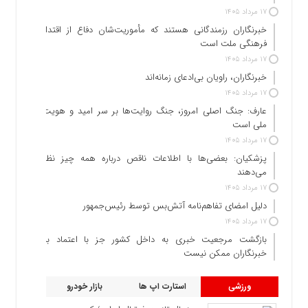
۱۷ مرداد ۱۴۰۵
خبرنگاران رزمندگانی هستند که مأموریت‌شان دفاع از اقتدار
فرهنگی ملت است
۱۷ مرداد ۱۴۰۵
خبرنگاران، راویان بی‌ادعای زمانه‌اند
۱۷ مرداد ۱۴۰۵
عارف: جنگ اصلی امروز، جنگ روایت‌ها بر سر امید و هویت
ملی است
۱۷ مرداد ۱۴۰۵
پزشکیان: بعضی‌ها با اطلاعات ناقص درباره همه چیز نظر
می‌دهند
۱۷ مرداد ۱۴۰۵
دلیل امضای تفاهم‌نامه آتش‌بس توسط رئیس‌جمهور
۱۷ مرداد ۱۴۰۵
بازگشت مرجعیت خبری به داخل کشور جز با اعتماد به
خبرنگاران ممکن نیست
ورزشی
استارت اپ ها
بازار خودرو